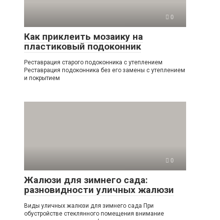
0
Как приклеить мозаику на
пластиковый подоконник
Реставрация старого подоконника с утеплением
Реставрация подоконника без его замены с утеплением
и покрытием
0
Жалюзи для зимнего сада:
разновидности уличных жалюзи
Виды уличных жалюзи для зимнего сада При
обустройстве стеклянного помещения внимание