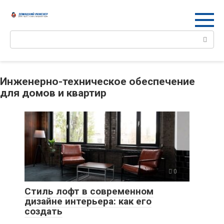
Перейти
к
контенту
Поиск:
Инженерно-техническое обеспечение
для домов и квартир
0
Стиль лофт в современном
дизайне интерьера: как его
создать