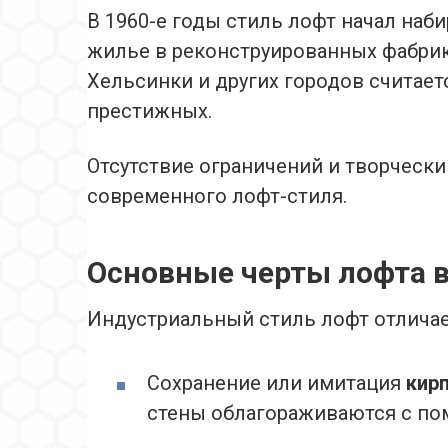
В 1960-е годы стиль лофт начал наб
жилье в реконструированных фабрик
Хельсинки и других городов считает
престижных.
Отсутствие ограничений и творческ
современного лофт-стиля.
Основные черты лофта в
Индустриальный стиль лофт отлича
Сохранение или имитация
кир
стены облагораживаются с по