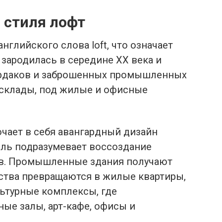
 стиля лофт
нглийского слова loft, что означает
 зародилась в середине XX века и
ердаков и заброшенных промышленных
и склады, под жилые и офисные
чает в себя авангардный дизайн
иль подразумевает воссоздание
. Промышленные здания получают
ства превращаются в жилые квартиры,
ьтурные комплексы, где
ые залы, арт-кафе, офисы и