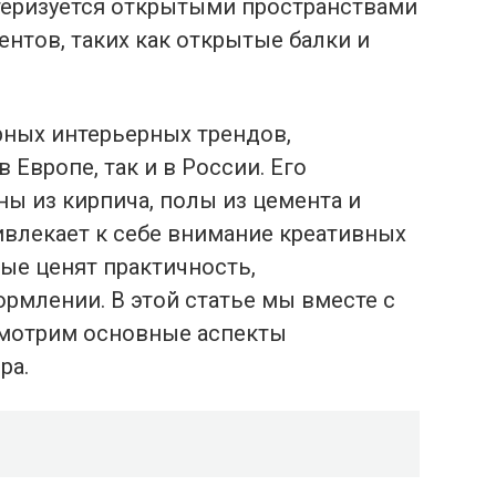
ктеризуется открытыми пространствами
тов, таких как открытые балки и
рных интерьерных трендов,
Европе, так и в России. Его
ны из кирпича, полы из цемента и
ивлекает к себе внимание креативных
ые ценят практичность,
рмлении. В этой статье мы вместе с
мотрим основные аспекты
ра.