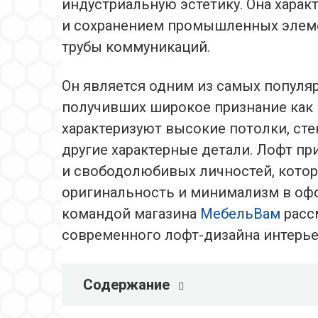
индустриальную эстетику. Она хара
и сохранением промышленных элемен
трубы коммуникаций.
Он является одним из самых популя
получивших широкое признание как в 
характеризуют высокие потолки, сте
другие характерные детали. Лофт пр
и свободолюбивых личностей, котор
оригинальность и минимализм в офо
командой магазина
МебельВам
расс
современного лофт-дизайна интерье
Содержание