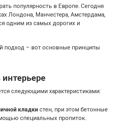
ирать популярность в Европе. Сегодня
ах Лондона, Манчестера, Амстердама,
ся одним из самых дорогих и
ий подход – вот основные принципы
 интерьере
ется следующими характеристиками:
пичной кладки
стен, при этом бетонные
мощью специальных пропиток.