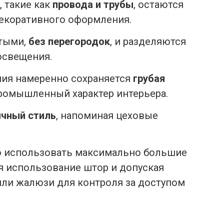
 такие как
провода и трубы
, остаются
декоративного оформления.
ытыми,
без перегородок
, и разделяются
освещения.
ния намеренно сохраняется
грубая
промышленный характер интерьера.
чный стиль
, напоминая цеховые
о использовать максимально большие
 использование штор и допуская
или жалюзи для контроля за доступом