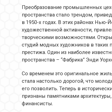
Преобразование промышленных цехо
пространства стало трендом, приве
в 1950-х годах. В этих районах Нью
художественной активности, привле
творческими возможностями. Откры
студий модных художников в таких 
престижа. Один из наиболее извест
пространства – “Фабрика” Энди Уорх
Со временем это оригинальное жиль
стала настолько дорогой, что моло
его позволить. Теперь в исторически
признаны памятниками архитектуры,
финансисты.