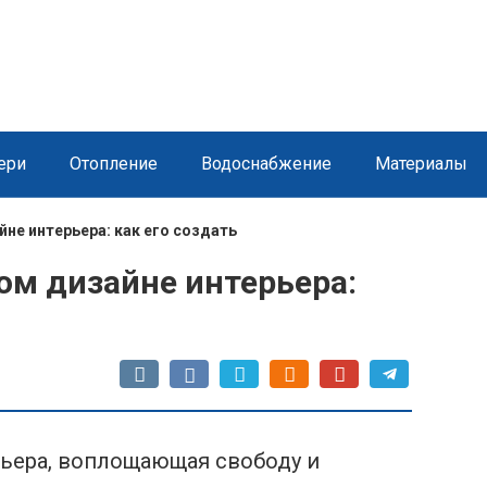
ери
Отопление
Водоснабжение
Материалы
не интерьера: как его создать
ом дизайне интерьера:
рьера, воплощающая свободу и