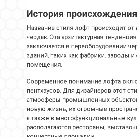
История происхождения
Название стиля лофт происходит от а
чердак. Эта архитектурная тенденция
заключается в переоборудовании ч
зданий, таких как фабрики, заводы 
помещения.
Современное понимание лофта вклю
пентхаусов. Для дизайнеров этот ст
атмосферы промышленных объектов
новую жизнь, их огромные простран
а также в многофункциональные кул
располагаются рестораны, выставочн
концертные площадки.