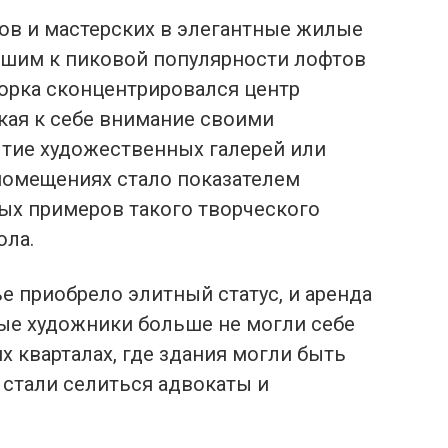
в и мастерских в элегантные жилые
дшим к пиковой популярности лофтов
-Йорка сконцентрировался центр
кая к себе внимание своими
тие художественных галерей или
помещениях стало показателем
ных примеров такого творческого
ола.
е приобрело элитный статус, и аренда
дые художники больше не могли себе
х кварталах, где здания могли быть
 стали селиться адвокаты и