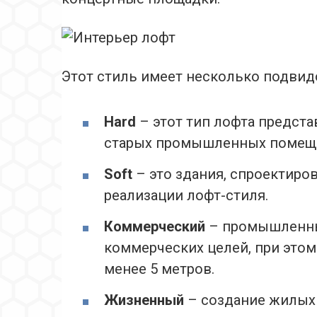
Этот стиль имеет несколько подвид
Hard
– этот тип лофта предст
старых промышленных помеще
Soft
– это здания, спроектиро
реализации лофт-стиля.
Коммерческий
– промышленны
коммерческих целей, при этом
менее 5 метров.
Жизненный
– создание жилых 