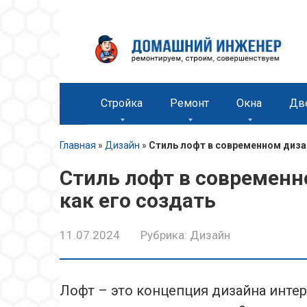
Перейти
к
контенту
Стройка
Ремонт
Окна
Дв
Главная
»
Дизайн
»
Стиль лофт в современном дизай
Стиль лофт в современн
как его создать
11.07.2024
Рубрика:
Дизайн
Лофт – это концепция дизайна инте