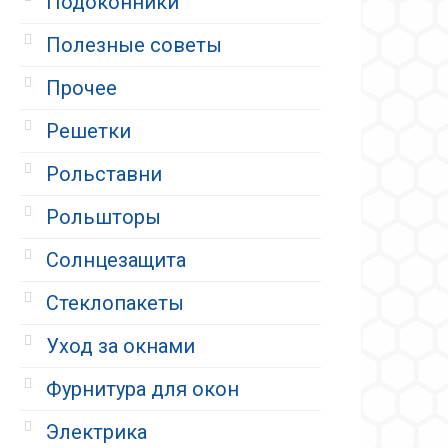
Подоконники
Полезные советы
Прочее
Решетки
Рольставни
Рольшторы
Солнцезащита
Стеклопакеты
Уход за окнами
Фурнитура для окон
Электрика