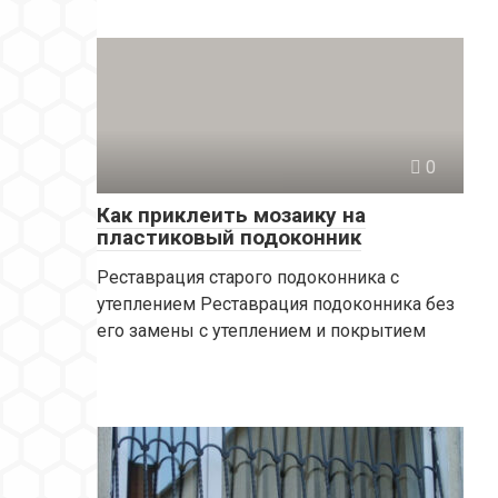
0
Как приклеить мозаику на
пластиковый подоконник
Реставрация старого подоконника с
утеплением Реставрация подоконника без
его замены с утеплением и покрытием