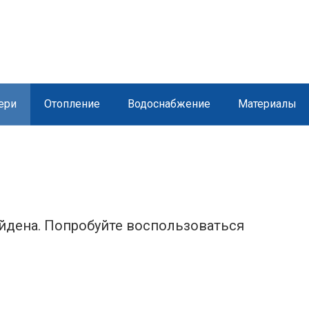
ери
Отопление
Водоснабжение
Материалы
айдена. Попробуйте воспользоваться