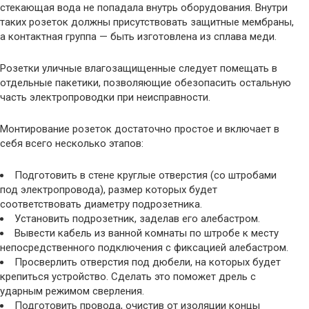
стекающая вода не попадала внутрь оборудования. Внутри
таких розеток должны присутствовать защитные мембраны,
а контактная группа — быть изготовлена из сплава меди.
Розетки уличные влагозащищенные следует помещать в
отдельные пакетики, позволяющие обезопасить остальную
часть электропроводки при неисправности.
Монтирование розеток достаточно простое и включает в
себя всего несколько этапов:
Подготовить в стене круглые отверстия (со штробами
под электропровода), размер которых будет
соответствовать диаметру подрозетника.
Установить подрозетник, заделав его алебастром.
Вывести кабель из ванной комнаты по штробе к месту
непосредственного подключения с фиксацией алебастром.
Просверлить отверстия под дюбели, на которых будет
крепиться устройство. Сделать это поможет дрель с
ударным режимом сверления.
Подготовить провода, очистив от изоляции концы