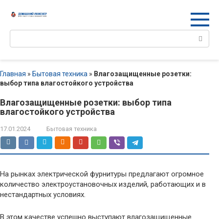
Перейти
к
контенту
Поиск:
Главная
»
Бытовая техника
»
Влагозащищенные розетки:
выбор типа влагостойкого устройства
Влагозащищенные розетки: выбор типа
влагостойкого устройства
17.01.2024
Бытовая техника
На рынках электрической фурнитуры предлагают огромное
количество электроустановочных изделий, работающих и в
нестандартных условиях.
В этом качестве успешно выступают влагозащищенные