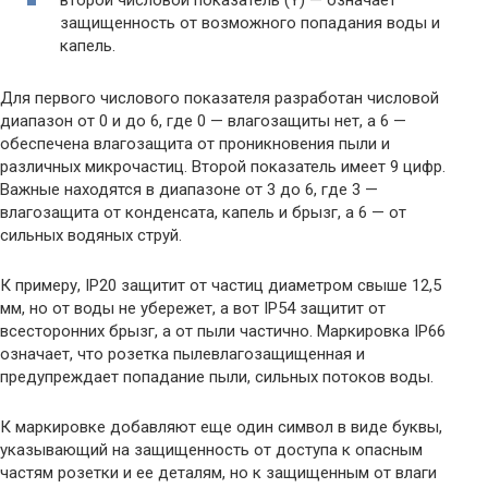
защищенность от возможного попадания воды и
капель.
Для первого числового показателя разработан числовой
диапазон от 0 и до 6, где 0 — влагозащиты нет, а 6 —
обеспечена влагозащита от проникновения пыли и
различных микрочастиц. Второй показатель имеет 9 цифр.
Важные находятся в диапазоне от 3 до 6, где 3 —
влагозащита от конденсата, капель и брызг, а 6 — от
сильных водяных струй.
К примеру, IP20 защитит от частиц диаметром свыше 12,5
мм, но от воды не убережет, а вот IP54 защитит от
всесторонних брызг, а от пыли частично. Маркировка IP66
означает, что розетка пылевлагозащищенная и
предупреждает попадание пыли, сильных потоков воды.
К маркировке добавляют еще один символ в виде буквы,
указывающий на защищенность от доступа к опасным
частям розетки и ее деталям, но к защищенным от влаги