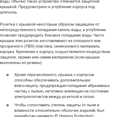
воды. Обычно такое устройство отличается защитной
крышкой. Предусмотрено и углубление корпуса под
штепсель.
Розетка с крышкой некоторым образом защищена от
непосредственного попадания капель воды, а углубление
позволит предупредить боковое попадание воды. Часто
крышки этих розеток изготавливают из сплошного или
прозрачного (ПВХ) пластика, силиконового материала,
каучука. Крепление к корпусу осуществляется посредством
защелок, пружин или самим материалом (если крышки
выполнены из резины).
Кроме перечисленного, крышка с корпусом
способны обеспечивать дополнительную
влагозащиту, предупреждая попадание абразивных
частиц с пылью, негативно влияющих на состояние
электроконтактов между розеткой и сетью.
Чтобы сопоставить степень защиты от пыли и
влажности относительно оболочек изделий, был
разработан параметр IP (Ingress Protection).