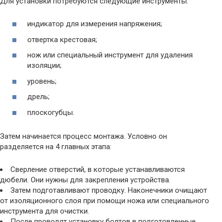
Для установки потребуются следующие инструменты:
индикатор для измерения напряжения;
отвертка крестовая;
нож или специальный инструмент для удаления
изоляции;
уровень;
дрель;
плоскогубцы.
Затем начинается процесс монтажа. Условно он
разделяется на 4 главных этапа:
Сверление отверстий, в которые устанавливаются
дюбели. Они нужны для закрепления устройства.
Затем подготавливают проводку. Наконечники очищают
от изоляционного слоя при помощи ножа или специального
инструмента для очистки.
После проводят установку болтов в подготовленные