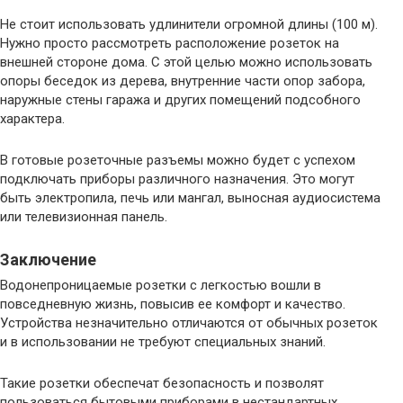
Не стоит использовать удлинители огромной длины (100 м).
Нужно просто рассмотреть расположение розеток на
внешней стороне дома. С этой целью можно использовать
опоры беседок из дерева, внутренние части опор забора,
наружные стены гаража и других помещений подсобного
характера.
В готовые розеточные разъемы можно будет с успехом
подключать приборы различного назначения. Это могут
быть электропила, печь или мангал, выносная аудиосистема
или телевизионная панель.
Заключение
Водонепроницаемые розетки с легкостью вошли в
повседневную жизнь, повысив ее комфорт и качество.
Устройства незначительно отличаются от обычных розеток
и в использовании не требуют специальных знаний.
Такие розетки обеспечат безопасность и позволят
пользоваться бытовыми приборами в нестандартных