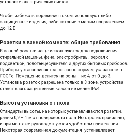
установке электрических систем.
Чтобы избежать поражения током, используют либо
защищенные изделия, либо питание с малым напряжением
до 12 В.
Розетки в ванной комнате: общие требования
В ванной розетки чаще используются для подключения
стиральной машины, фена, электробритвы, зеркал с
подсветкой, полотенцесушителя и других бытовых приборов.
Приборы устанавливаются согласно нормам, указанным в
ГОСТе. Помещение делится на зоны – их 4, от 0 до 3.
Установка розеток разрешена только в 3 зоне, устройства
ставят влагозащищенные класса не менее IPx4.
Высота установки от пола
Стандарты высоты, на которых устанавливаются розетки,
равны 0,9 – 1 м от поверхности пола. Но строгих правил нет,
и при монтаже руководствуются удобством применения.
Некоторая современная документация устанавливает