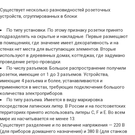
Существует несколько разновидностей розеточных
устройств, сгруппированных в блоки:
По типу установки. По этому признаку розетки принято
подразделять на скрытые и накладные. Первые размещают
в помещениях, где значение имеет декоративность и на
стенах нет места для выступающих элементов. Вторые
используют в деревянных домах, коттеджах, где задумано
проведение ретро-проводки.
По числу разъемов. Большое распространение получили
розетки, имеющие от 1 до 3 разъемов. Устройства,
имеющие 4 разъема и более, устанавливаются и
применяются в местах, требующих подключения большого
количества электроприборов.
По типу разъема. Имеется в виду маркировка
посредством латинских литер. В России и на постсоветских
территориях принято использовать литеры C, F и E. Во всем
мире их насчитывается не менее 13.
Существует разделение и по величине напряжения — 220 В
(для приборов домашнего назначения) и 380 В (для станков