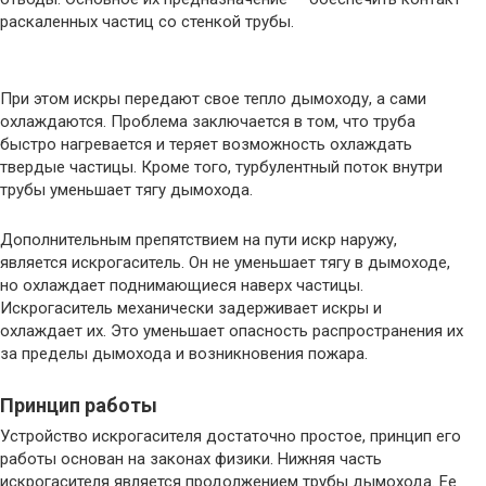
раскаленных частиц со стенкой трубы.
При этом искры передают свое тепло дымоходу, а сами
охлаждаются. Проблема заключается в том, что труба
быстро нагревается и теряет возможность охлаждать
твердые частицы. Кроме того, турбулентный поток внутри
трубы уменьшает тягу дымохода.
Дополнительным препятствием на пути искр наружу,
является искрогаситель. Он не уменьшает тягу в дымоходе,
но охлаждает поднимающиеся наверх частицы.
Искрогаситель механически задерживает искры и
охлаждает их. Это уменьшает опасность распространения их
за пределы дымохода и возникновения пожара.
Принцип работы
Устройство искрогасителя достаточно простое, принцип его
работы основан на законах физики. Нижняя часть
искрогасителя является продолжением трубы дымохода. Ее