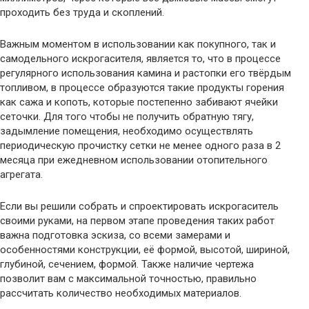
проходить без труда и скоплений.
Важным моментом в использовании как покупного, так и
самодельного искрогасителя, является то, что в процессе
регулярного использования камина и растопки его твёрдым
топливом, в процессе образуются такие продукты горения
как сажа и копоть, которые постепенно забивают ячейки
сеточки. Для того чтобы не получить обратную тягу,
задымление помещения, необходимо осуществлять
периодическую прочистку сетки не менее одного раза в 2
месяца при ежедневном использовании отопительного
агрегата.
Если вы решили собрать и спроектировать искрогаситель
своими руками, на первом этапе проведения таких работ
важна подготовка эскиза, со всеми замерами и
особенностями конструкции, её формой, высотой, шириной,
глубиной, сечением, формой. Также наличие чертежа
позволит вам с максимальной точностью, правильно
рассчитать количество необходимых материалов.