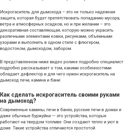
Искрогаситель для дымохода – это не только надежная
защита, которая будет препятствовать попаданию мусора,
ветра и атмосферных осадков, но и при желании – это
декоративная составляющая, которую можно украсить
различными элементами ковки, рисунками, объёмными
узорами и выполнить в одном стиле с флюгером,
водостоком, дымоходом, забором.
В представленном ниже видео ролике подробно специалист
подробно рассказывает о том, какими особенностями
обладает дефлектор и для чего нужен искрогаситель на
дымоход печи, камина и бани:
Как сделать искрогаситель своими руками
на дымоход?
Современные камины, печи в банях, русские печи в домах и
даже обычные буржуйки — это устройства, которые
работают на твердом топливе. Они создают тепло и уют в
доме. Такие устройства отличаются простотой