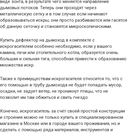
виде зонта, в результате чего меняется направление
дымовых потоков. Теперь они проходят через
металлическую сетку и в том случае если начинают
образовываться искры, они просто разбиваются или гасятся
об данную сеточку и становятся микроскопическими.
Купить дефлектор на дымоход в комплекте с
искрогасителем особенно необходимо, если у вашего
камина, печи или отопительного котла, образуется очень
большая и сильная тяга, способная привести к образованию
множества искр.
Также к преимуществам искрогасителя относится то, что с
его помощью в трубу дымохода не будет попадать мусор,
осадки, не задует ветер, не проникнут птицы, что не
позволит им там обжиться и свить гнездо.
Конечно, искрогаситель за счёт своей простой конструкции
и строения можно не только купить в специализированном
магазине в Москве или в городе вашего проживания, но и
сделать с помощью ряда материалов, инструментов и