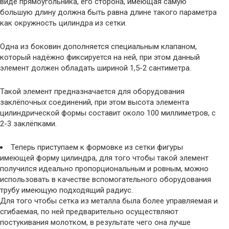
виде прямоугольника, его сторона, имеющая самую
большую длину должна быть равна длине такого параметра
как окружность цилиндра из сетки.
Одна из боковин дополняется специальным клапаном,
который надёжно фиксируется на ней, при этом данный
элемент должен обладать шириной 1,5-2 сантиметра.
Такой элемент предназначается для оборудования
заклёпочных соединений, при этом высота элемента
цилиндрической формы составит около 100 миллиметров, с
2-3 заклёпками.
Теперь приступаем к формовке из сетки фигуры
имеющей форму цилиндра, для того чтобы такой элемент
получился идеально пропорциональным и ровным, можно
использовать в качестве вспомогательного оборудования
трубу имеющую подходящий радиус.
Для того чтобы сетка из металла была более управляемая и
сгибаемая, по ней предварительно осуществляют
постукивания молотком, в результате чего она лучше