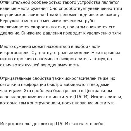
Отличительной особенностью такого устройства является
наличие места сужения. Оно способствует увеличению тяги
внутри искрогасителя. Такой феномен подчиняется закону
Бернулли: в местах с меньшим сечением трубы
увеличивается скорость потока, при этом снижается его
давление. Снижение давления приводит к увеличению тяги.
Место сужения может находиться в любой части
искрогасителя. Существуют разные модели. Некоторые из
них по строению напоминают искрогаситель-кожух, но
отличаются лучшей аэродинамичность.
Отрицательные свойства таких искрогасителей те же: их
сеточки и перфорации быстро забиваются твердыми
частицами. Эта проблема была решена в Центральном
аэрогидродинамическом институте (ЦАГИ). Искрогасители,
которые там конструировали, носят название института.
Искрогаситель-дефлектор ЦАГИ включает в себя: