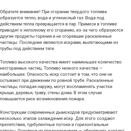
Обратите внимание! При сгорании твердого топлива
образуется тепло, вода и углекислый газ. Вода под
действием тепла превращается в пар. Примеси в топливе
приводят к неполному его сгоранию, из-за чего образуются
другие продукты горения и не сгоревшие раскаленные
частицы. Последние являются искрами, вылетающими из
трубы под действием тяги.
Топливо высокого качества имеет наименьшее количество
несгораемых частиц. Топливо низкого качества —
наибольшее. Опасность искр состоит в том, что они не
остывают при движении по ровной трубе. Раскаленные
частицы, попадая наружу, могут воспламенять участки
крыши, деревья, траву, стены дома. В этом случае
повышается риск возникновения пожара.
Конструкции современных дымоходов предусматривают
несколько этапов охлаждения искр. Для этого создают
препятствия, турбулентные потоки и горизонтальные
отводы. Основное их предназначение — обеспечить контакт