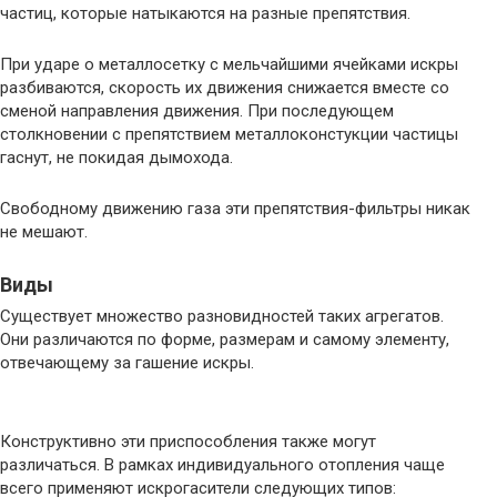
частиц, которые натыкаются на разные препятствия.
При ударе о металлосетку с мельчайшими ячейками искры
разбиваются, скорость их движения снижается вместе со
сменой направления движения. При последующем
столкновении с препятствием металлоконстукции частицы
гаснут, не покидая дымохода.
Свободному движению газа эти препятствия-фильтры никак
не мешают.
Виды
Существует множество разновидностей таких агрегатов.
Они различаются по форме, размерам и самому элементу,
отвечающему за гашение искры.
Конструктивно эти приспособления также могут
различаться. В рамках индивидуального отопления чаще
всего применяют искрогасители следующих типов: