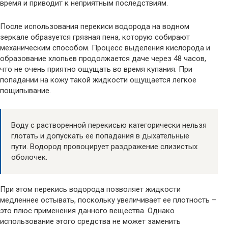
время и приводит к неприятным последствиям.
После использования перекиси водорода на водном
зеркале образуется грязная пена, которую собирают
механическим способом. Процесс выделения кислорода и
образование хлопьев продолжается даче через 48 часов,
что не очень приятно ощущать во время купания. При
попадании на кожу такой жидкости ощущается легкое
пощипывание.
Воду с растворенной перекисью категорически нельзя
глотать и допускать ее попадания в дыхательные
пути. Водород провоцирует раздражение слизистых
оболочек.
При этом перекись водорода позволяет жидкости
медленнее остывать, поскольку увеличивает ее плотность –
это плюс применения данного вещества. Однако
использование этого средства не может заменить