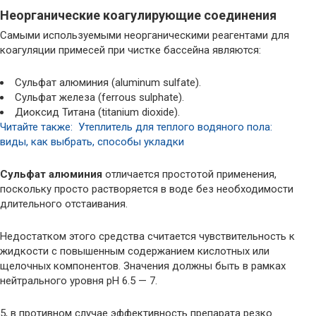
Неорганические коагулирующие соединения
Самыми используемыми неорганическими реагентами для
коагуляции примесей при чистке бассейна являются:
Сульфат алюминия (aluminum sulfate).
Сульфат железа (ferrous sulphate).
Диоксид Титана (titanium dioxide).
Читайте также: Утеплитель для теплого водяного пола:
виды, как выбрать, способы укладки
Сульфат алюминия
отличается простотой применения,
поскольку просто растворяется в воде без необходимости
длительного отстаивания.
Недостатком этого средства считается чувствительность к
жидкости с повышенным содержанием кислотных или
щелочных компонентов. Значения должны быть в рамках
нейтрального уровня рН 6.5 — 7.
5, в противном случае эффективность препарата резко