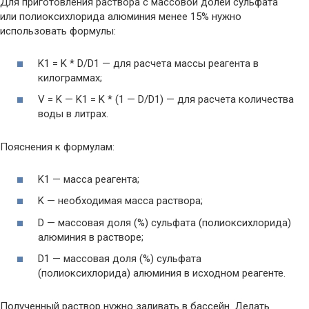
Для приготовления раствора с массовой долей сульфата
или полиоксихлорида алюминия менее 15% нужно
использовать формулы:
K1 = K * D/D1 — для расчета массы реагента в
килограммах;
V = K — K1 = K * (1 — D/D1) — для расчета количества
воды в литрах.
Пояснения к формулам:
K1 — масса реагента;
K — необходимая масса раствора;
D — массовая доля (%) сульфата (полиоксихлорида)
алюминия в растворе;
D1 — массовая доля (%) сульфата
(полиоксихлорида) алюминия в исходном реагенте.
Полученный раствор нужно заливать в бассейн. Делать