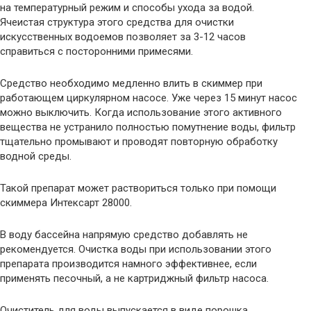
на температурный режим и способы ухода за водой.
Ячеистая структура этого средства для очистки
искусственных водоемов позволяет за 3-12 часов
справиться с посторонними примесями.
Средство необходимо медленно влить в скиммер при
работающем циркулярном насосе. Уже через 15 минут насос
можно выключить. Когда использование этого активного
вещества не устранило полностью помутнение воды, фильтр
тщательно промывают и проводят повторную обработку
водной среды.
Такой препарат может раствориться только при помощи
скиммера Интексарт 28000.
В воду бассейна напрямую средство добавлять не
рекомендуется. Очистка воды при использовании этого
препарата производится намного эффективнее, если
применять песочный, а не картриджный фильтр насоса.
Очиститель для воды выпускается в виде порошка,