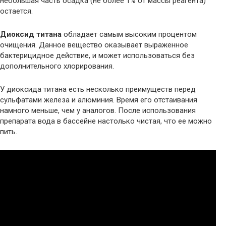
небольшая часть осадка (не более 1% от массы реагента)
остается.
Диоксид титана
обладает самым высоким процентом
очищения. Данное вещество оказывает выраженное
бактерицидное действие, и может использоваться без
дополнительного хлорирования.
У диоксида титана есть несколько преимуществ перед
сульфатами железа и алюминия. Время его отстаивания
намного меньше, чем у аналогов. После использования
препарата вода в бассейне настолько чистая, что ее можно
пить.