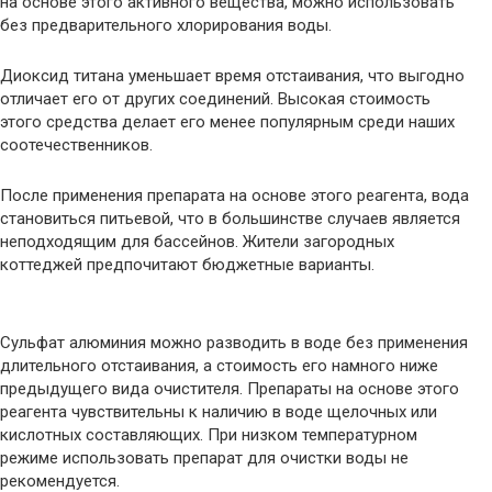
на основе этого активного вещества, можно использовать
без предварительного хлорирования воды.
Диоксид титана уменьшает время отстаивания, что выгодно
отличает его от других соединений. Высокая стоимость
этого средства делает его менее популярным среди наших
соотечественников.
После применения препарата на основе этого реагента, вода
становиться питьевой, что в большинстве случаев является
неподходящим для бассейнов. Жители загородных
коттеджей предпочитают бюджетные варианты.
Сульфат алюминия можно разводить в воде без применения
длительного отстаивания, а стоимость его намного ниже
предыдущего вида очистителя. Препараты на основе этого
реагента чувствительны к наличию в воде щелочных или
кислотных составляющих. При низком температурном
режиме использовать препарат для очистки воды не
рекомендуется.