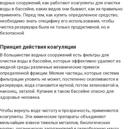
водных сооружений, как работают коагулянты для очистки
воды в бассейне, каких видов они бывают, как их правильно
применять. Перед тем, как купить определенное средство,
необходимо знать специфику его использования, чтобы
чистка резервуара была не только продуктивной, но и
безопасной.
Принцип действия коагуляции
В большинстве водных сооружений есть фильтры для
очистки воды в бассейне, которые эффективно удаляют из
жидкой среды различные механические примеси
определенной фракции. Мелкие частицы, которые система
фильтрации уловить не может, постепенно скапливаются в
резервуаре, вода становится мутной, потом зеленоватой и,
наконец, затхлой. Купание в таком бассейне опасно для
здоровья человека.
Чтобы вернуть воде чистоту и прозрачность, применяются
коагулянты. Эти химические препараты объединяют
мельчайшие взвеси тяжелых металлов, биологических
крупиц, органических загрязнителей в гелеобразную массу.