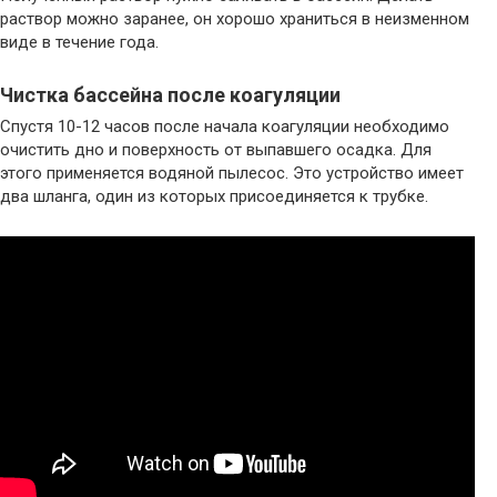
раствор можно заранее, он хорошо храниться в неизменном
виде в течение года.
Чистка бассейна после коагуляции
Спустя 10-12 часов после начала коагуляции необходимо
очистить дно и поверхность от выпавшего осадка. Для
этого применяется водяной пылесос. Это устройство имеет
два шланга, один из которых присоединяется к трубке.