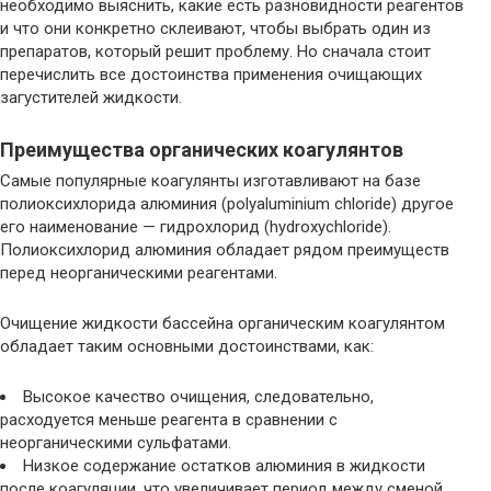
необходимо выяснить, какие есть разновидности реагентов
и что они конкретно склеивают, чтобы выбрать один из
препаратов, который решит проблему. Но сначала стоит
перечислить все достоинства применения очищающих
загустителей жидкости.
Преимущества органических коагулянтов
Самые популярные коагулянты изготавливают на базе
полиоксихлорида алюминия (polyaluminium chloride) другое
его наименование — гидрохлорид (hydroxychloride).
Полиоксихлорид алюминия обладает рядом преимуществ
перед неорганическими реагентами.
Очищение жидкости бассейна органическим коагулянтом
обладает таким основными достоинствами, как:
Высокое качество очищения, следовательно,
расходуется меньше реагента в сравнении с
неорганическими сульфатами.
Низкое содержание остатков алюминия в жидкости
после коагуляции, что увеличивает период между сменой