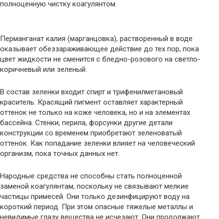
полноценную чистку коагулянтом.
Перманганат калия (марганцовка), растворенный в воде
оказывает обеззараживающее действие до тех пор, пока
цвет жидкости не сменится с бледно-розового на светло-
коричневый или зеленый.
В состав зеленки входит спирт и трифенилметановый
краситель. Красящий пигмент оставляет характерный
оттенок не только на коже человека, но и на элементах
бассейна. Стенки, перила, форсунки другие детали
конструкции со временем приобретают зеленоватый
оттенок. Как попадание зеленки влияет на человеческий
организм, пока точных данных нет.
Народные средства не способны стать полноценной
заменой коагулянтам, поскольку не связывают мелкие
частицы примесей. Они только дезинфицируют воду на
короткий период. При этом опасные тяжелые металлы и
невидимые глазу вещества не исчезают. Они продолжают