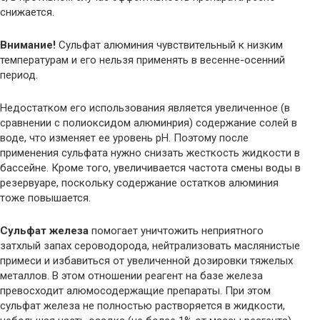
снижается.
Внимание!
Сульфат алюминия чувствительный к низким
температурам и его нельзя применять в весенне-осенний
период.
Недостатком его использования является увеличенное (в
сравнении с полиоксидом алюминрия) содержание солей в
воде, что изменяет ее уровень pH. Поэтому после
применения сульфата нужно снизать жесткость жидкости в
бассейне. Кроме того, увеличивается частота смены воды в
резервуаре, поскольку содержание остатков алюминия
тоже повышается.
Сульфат железа
помогает уничтожить неприятного
затхлый запах сероводорода, нейтрализовать маслянистые
примеси и избавиться от увеличенной дозировки тяжелых
металлов. В этом отношении реагент на базе железа
превосходит алюмосодержащие препараты. При этом
сульфат железа не полностью растворяется в жидкости,