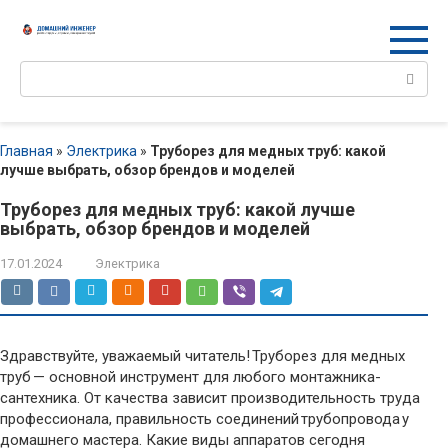
Перейти
к
контенту
Поиск:
Главная
»
Электрика
»
Труборез для медных труб: какой
лучше выбрать, обзор брендов и моделей
Труборез для медных труб: какой лучше
выбрать, обзор брендов и моделей
17.01.2024
Электрика
Здравствуйте, уважаемый читатель! Труборез для медных
труб — основной инструмент для любого монтажника-
сантехника. От качества зависит производительность труда
профессионала, правильность соединений трубопровода у
домашнего мастера. Какие виды аппаратов сегодня