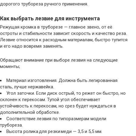
дорогого трубореза ручного применения.
Как выбрать лезвие для инструмента
Режущая кромка в труборезе — главное звено, от её
остроты и стабильности зависит скорость и качество реза.
Лезвие относится к расходным материалам, быстро тупится
и его надо вовремя заменять.
Обращают внимание при выборе лезвия на следующие
моменты;
Материал изготовления. Должна быть легированная
сталь, лучше нержавейка.
Угол заточки. Если диск острый, то режет он быстро, но
склонен к перекосам. Тупой угол обеспечивает
устойчивость к перекосам, но срез будет нуждаться в
дополнительной обработке.
Соответствие лезвия по типоразмерам модели
трубореза.
Высота ролика для резки меди — 3,5 и 5,5 мм.