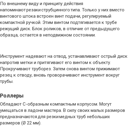
По внешнему виду и принципу действия
напоминают резаки струбцинного типа. Только у них вместо
винтового штока встроен винт подачи, регулируемый
компактной ручкой. Этим винтом подтягивается к трубе
режущий диск. Блок роликов, в отличие от предыдущего
образца, остается в неподвижном состоянии.
Инструмент надевают на отвод, устанавливают острый диск
напротив метки и притягивают его винтом к объекту.
Прокручивают труборез. Затем снова винтом прижимают
резец к отводу, вновь проворачивают инструмент вокруг
трубы.
Роллеры
Обладают C-образным компактным корпусом. Могут
умещаться в ладони мастера. В силу своих малых размеров
предназначаются для резки медных труб небольших
размеров (Ø 22 мм).