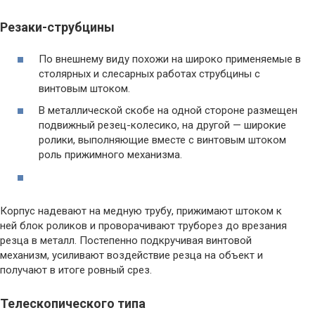
Резаки-струбцины
По внешнему виду похожи на широко применяемые в
столярных и слесарных работах струбцины с
винтовым штоком.
В металлической скобе на одной стороне размещен
подвижный резец-колесико, на другой — широкие
ролики, выполняющие вместе с винтовым штоком
роль прижимного механизма.
Корпус надевают на медную трубу, прижимают штоком к
ней блок роликов и проворачивают труборез до врезания
резца в металл. Постепенно подкручивая винтовой
механизм, усиливают воздействие резца на объект и
получают в итоге ровный срез.
Телескопического типа