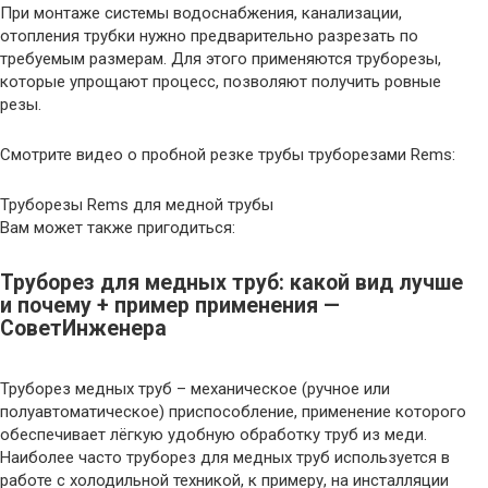
При монтаже системы водоснабжения, канализации,
отопления трубки нужно предварительно разрезать по
требуемым размерам. Для этого применяются труборезы,
которые упрощают процесс, позволяют получить ровные
резы.
Смотрите видео о пробной резке трубы труборезами Rems:
Труборезы Rems для медной трубы
Вам может также пригодиться:
Труборез для медных труб: какой вид лучше
и почему + пример применения —
СоветИнженера
Труборез медных труб – механическое (ручное или
полуавтоматическое) приспособление, применение которого
обеспечивает лёгкую удобную обработку труб из меди.
Наиболее часто труборез для медных труб используется в
работе с холодильной техникой, к примеру, на инсталляции