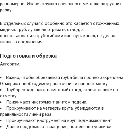
равномерно. Иначе стружка срезанного металла затруднит
резку.
В отдельных случаях, особенно это касается отожжённых
медных труб, лучше не отрезать отвод, а
воспользоваться трубогибом и изогнуть канал, не делая
лишнего соединения.
Подготовка и обрезка
Алгоритм:
Важно, чтобы обрезаемая труба была прочно закреплена.
Отмеряют необходимое расстояние и наносят метку.
Труборез надевают на медный отвод, ставят лезвие на
отметку.
Прижимают инструмент винтом подачи.
Прокручивают на четверть круга, убеждаются в
правильности линии реза.
Прокручивают инструмент на круг, поджимают винт.
Далее продолжают вращение, постепенно усиливая