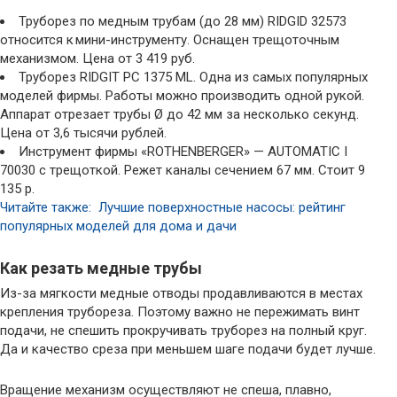
Труборез по медным трубам (до 28 мм) RIDGID 32573
относится к мини-инструменту. Оснащен трещоточным
механизмом. Цена от 3 419 руб.
Труборез RIDGIT PC 1375 ML. Одна из самых популярных
моделей фирмы. Работы можно производить одной рукой.
Аппарат отрезает трубы Ø до 42 мм за несколько секунд.
Цена от 3,6 тысячи рублей.
Инструмент фирмы «ROTHENBERGER» — AUTOMATIC I
70030 с трещоткой. Режет каналы сечением 67 мм. Стоит 9
135 р.
Читайте также: Лучшие поверхностные насосы: рейтинг
популярных моделей для дома и дачи
Как резать медные трубы
Из-за мягкости медные отводы продавливаются в местах
крепления трубореза. Поэтому важно не пережимать винт
подачи, не спешить прокручивать труборез на полный круг.
Да и качество среза при меньшем шаге подачи будет лучше.
Вращение механизм осуществляют не спеша, плавно,