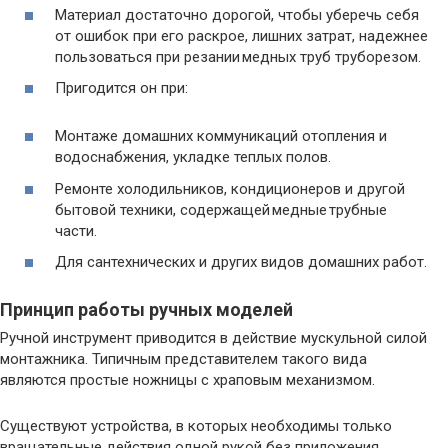
Материал достаточно дорогой, чтобы уберечь себя
от ошибок при его раскрое, лишних затрат, надежнее
пользоваться при резании медных труб труборезом.
Пригодится он при:
Монтаже домашних коммуникаций отопления и
водоснабжения, укладке теплых полов.
Ремонте холодильников, кондиционеров и другой
бытовой техники, содержащей медные трубные
части.
Для сантехнических и других видов домашних работ.
Принцип работы ручных моделей
Ручной инструмент приводится в действие мускульной силой
монтажника. Типичным представителем такого вида
являются простые ножницы с храповым механизмом.
Существуют устройства, в которых необходимы только
вращательные действия одной рукой без приложения