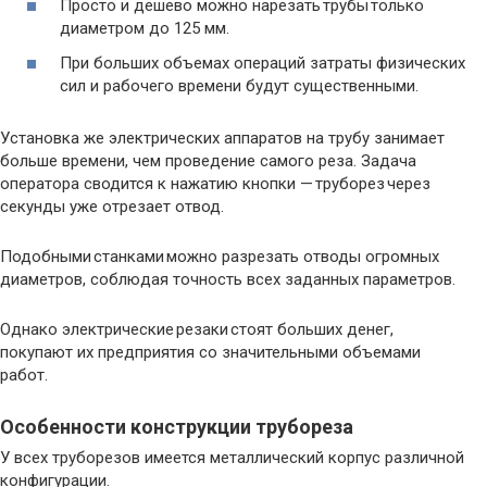
Просто и дешево можно нарезать трубы только
диаметром до 125 мм.
При больших объемах операций затраты физических
сил и рабочего времени будут существенными.
Установка же электрических аппаратов на трубу занимает
больше времени, чем проведение самого реза. Задача
оператора сводится к нажатию кнопки — труборез через
секунды уже отрезает отвод.
Подобными станками можно разрезать отводы огромных
диаметров, соблюдая точность всех заданных параметров.
Однако электрические резаки стоят больших денег,
покупают их предприятия со значительными объемами
работ.
Особенности конструкции трубореза
У всех труборезов имеется металлический корпус различной
конфигурации.