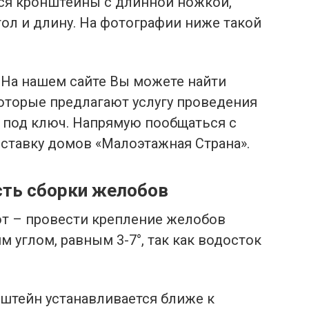
тся кронштейны с длинной ножкой,
гол и длину. На фотографии ниже такой
На нашем сайте Вы можете найти
оторые предлагают услугу проведения
 под ключ. Напрямую пообщаться с
ставку домов «Малоэтажная Страна».
сть сборки желобов
от – провести крепление желобов
углом, равным 3-7°, так как водосток
нштейн устанавливается ближе к