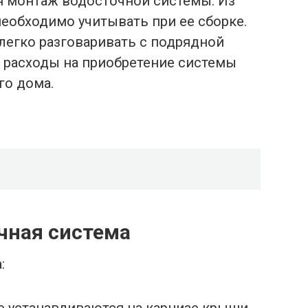
ся монтаж водосточной системы. Из
необходимо учитывать при ее сборке.
егко разговаривать с подрядной
 расходы на приобретение системы
го дома.
очная система
: