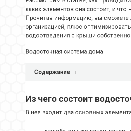
Рассмотрим в статье, как проводит
каких элементов она состоит, и что 
Прочитав информацию, вы сможете л
организацией, плюс оптимизировать
водоотведения с крыши собственно
Водосточная система дома
Содержание
Из чего состоит водост
В нее входит два основных элемента