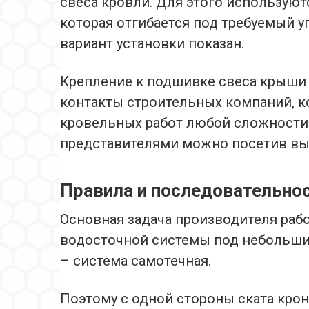
свеса кровли. Для этого использую
которая отгибается под требуемый у
вариант установки показан.
Крепление к подшивке свеса крыши 
контакты строительных компаний, к
кровельных работ любой сложности
представителями можно посетив вы
Правила и последовательно
Основная задача производителя раб
водосточной системы под небольшим 
– система самотечная.
Поэтому с одной стороны ската кро