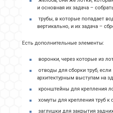
желоба, они же лотки, которы
и основная их задача – собрат
трубы, в которые попадает вод
вертикально, и их задача – сб
Есть дополнительные элементы:
воронки, через которые из лот
отводы для сборки труб, если
архитектурным выступам на зд
кронштейны для крепления ло
хомуты для крепления труб к 
заглушки для закрытия задних