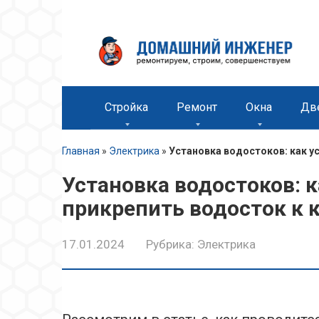
Перейти
к
контенту
Стройка
Ремонт
Окна
Дв
Главная
»
Электрика
»
Установка водостоков: как у
Установка водостоков: к
прикрепить водосток к
17.01.2024
Рубрика:
Электрика