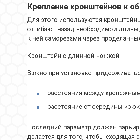
Крепление кронштейнов к о
Для этого используются кронштейны
отгибают назад необходимой длины,
к ней саморезами через проделанные
Кронштейн с длинной ножкой
Важно при установке придерживатьс
расстояния между крепежным
расстояние от середины крюка
Последний параметр должен варьиро
делается для того, чтобы сходящая 