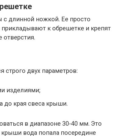
брешетке
 с длинной ножкой. Ее просто
 прикладывают к обрешетке и крепят
 отверстия.
я строго двух параметров:
и изделиями;
 до края свеса крыши.
ваться в диапазоне 30-40 мм. Это
с крыши вода попала посередине