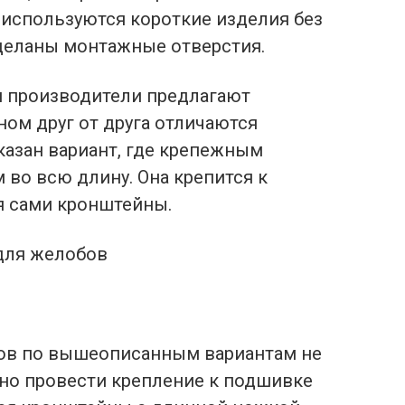
 используются короткие изделия без
сделаны монтажные отверстия.
я производители предлагают
ом друг от друга отличаются
казан вариант, где крепежным
 во всю длину. Она крепится к
я сами кронштейны.
для желобов
нов по вышеописанным вариантам не
но провести крепление к подшивке