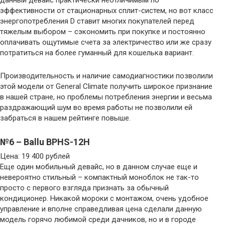
эффективности от стационарных сплит-систем, но вот класс
энергопотребления D ставит многих покупателей перед
тяжелым выбором – сэкономить при покупке и постоянно
оплачивать ощутимые счета за электричество или же сразу
потратиться на более гуманный для кошелька вариант.
Производительность и наличие самодиагностики позволили
этой модели от General Climate получить широкое признание
в нашей стране, но проблемы потребления энергии и весьма
раздражающий шум во время работы не позволили ей
забраться в нашем рейтинге повыше.
№6 – Ballu BPHS-12H
Цена: 19 400 рублей
Еще один мобильный девайс, но в данном случае еще и
невероятно стильный – компактный моноблок не так-то
просто с первого взгляда признать за обычный
кондиционер. Никакой мороки с монтажом, очень удобное
управление и вполне справедливая цена сделали данную
модель горячо любимой среди дачников, но и в городе