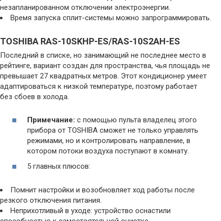
незапланированном отключении электроэнергии.
Время запуска сплит-системы можно запрограммировать.
TOSHIBA RAS-10SKHP-ES/RAS-10S2AH-ES
Последний в списке, но занимающий не последнее место в
рейтинге, вариант создан для пространства, чья площадь не
превышает 27 квадратных метров. Этот кондиционер умеет
адаптироваться к низкой температуре, поэтому работает
без сбоев в холода.
Примечание:
с помощью пульта владелец этого
прибора от TOSHIBA сможет не только управлять
режимами, но и контролировать направление, в
котором потоки воздуха поступают в комнату.
5 главных плюсов:
Помнит настройки и возобновляет ход работы после
резкого отключения питания.
Неприхотливый в уходе: устройство оснастили