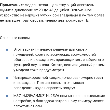
Примечание:
модель тихая – действующий двигатель
шумит в диапазоне от 23 до 43 децибел. Включенное
устройство не нарушит чуткий сон владельца и уж тем более
не помешает разговорам, чтению или просмотру ТВ.
Основные плюсы:
Этот вариант – верное решение для сырых
помещений: кроме классических возможностей
обогрева и охлаждения, производитель снабдил его
функцией осушителя. Кстати, вентиляционный режим
у модели тоже предусмотрен.
Четырехскоростной кондиционер равномерно греет
и охлаждает. Пользователь также может
определять, куда направить воздух.
MSZ-HJ25VA/MUZ-HJ25VA помнит пользовательские
настройки, а благодаря встроенному таймеру может
запуститься сам.