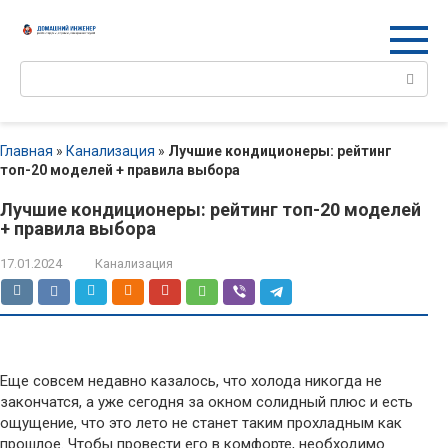
Перейти
к
контенту
Поиск:
Главная
»
Канализация
»
Лучшие кондиционеры: рейтинг
топ-20 моделей + правила выбора
Лучшие кондиционеры: рейтинг топ-20 моделей
+ правила выбора
17.01.2024
Канализация
Еще совсем недавно казалось, что холода никогда не
закончатся, а уже сегодня за окном солидный плюс и есть
ощущение, что это лето не станет таким прохладным как
прошлое. Чтобы провести его в комфорте, необходимо