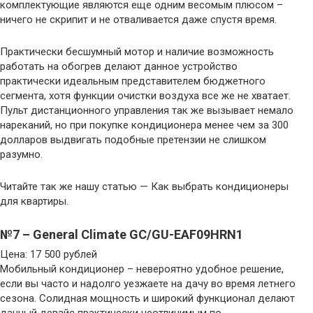
комплектующие являются еще одним весомым плюсом –
ничего не скрипит и не отваливается даже спустя время.
Практически бесшумный мотор и наличие возможность
работать на обогрев делают данное устройство
практически идеальным представителем бюджетного
сегмента, хотя функции очистки воздуха все же не хватает.
Пульт дистанционного управления так же вызывает немало
нареканий, но при покупке кондиционера менее чем за 300
долларов выдвигать подобные претензии не слишком
разумно.
Читайте так же нашу статью — Как выбрать кондиционеры
для квартиры.
№7 – General Climate GC/GU-EAF09HRN1
Цена: 17 500 рублей
Мобильный кондиционер – невероятно удобное решение,
если вы часто и надолго уезжаете на дачу во время летнего
сезона. Солидная мощность и широкий функционал делают
данный девайс практически неотличимым по