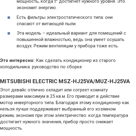
мощность, когда t° достигнет нужного уровня. Это
экономит энергию.
Есть фильтры электростатического типа: они
спасают от витающей пыли.
Эта модель – идеальный вариант для помещений с
повышенной влажностью, ведь она умеет осушать
воздух. Режим вентиляции у прибора тоже есть.
Это интересно:
Как сделать кондиционер из старого
холодильника: руководство по сборке
MITSUBISHI ELECTRIC MSZ-HJ25VA/MUZ-HJ25VA
Этот девайс отлично охладит или согреет комнату
размерами максимум в 25 кв.м. Его приводит в действие
мотор инверторного типа. Благодаря этому кондиционер как
нельзя лучше поддерживает выбранный его хозяином
режим, экономя при этом электричество: когда температура
достигает нужного значения, прибор просто снижает
мощность.