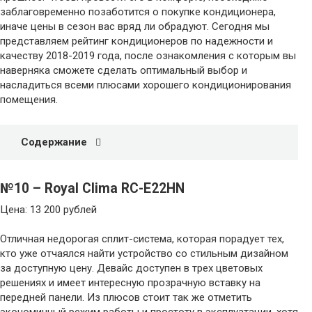
заблаговременно позаботится о покупке кондиционера,
иначе цены в сезон вас вряд ли обрадуют. Сегодня мы
представляем рейтинг кондиционеров по надежности и
качеству 2018-2019 года, после ознакомления с которым вы
наверняка сможете сделать оптимальный выбор и
насладиться всеми плюсами хорошего кондиционирования
помещения.
Содержание
№10 – Royal Clima RC-E22HN
Цена: 13 200 рублей
Отличная недорогая сплит-система, которая порадует тех,
кто уже отчаялся найти устройство со стильным дизайном
за доступную цену. Девайс доступен в трех цветовых
решениях и имеет интересную прозрачную вставку на
передней панели. Из плюсов стоит так же отметить
экономичный режим работы и простоту в эксплуатации, хотя