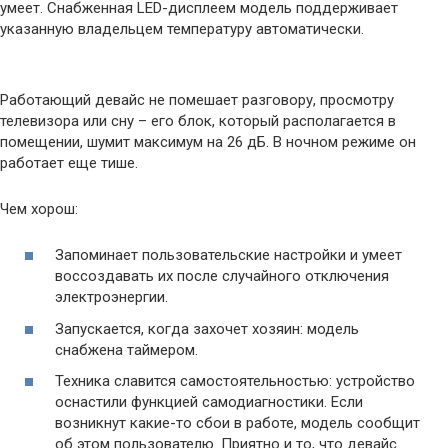
умеет. Снабженная LED-дисплеем модель поддерживает
указанную владельцем температуру автоматически.
Работающий девайс не помешает разговору, просмотру
телевизора или сну – его блок, который располагается в
помещении, шумит максимум на 26 дБ. В ночном режиме он
работает еще тише.
Чем хорош:
Запоминает пользовательские настройки и умеет
воссоздавать их после случайного отключения
электроэнергии.
Запускается, когда захочет хозяин: модель
снабжена таймером.
Техника славится самостоятельностью: устройство
оснастили функцией самодиагностики. Если
возникнут какие-то сбои в работе, модель сообщит
об этом пользователю. Приятно и то, что девайс