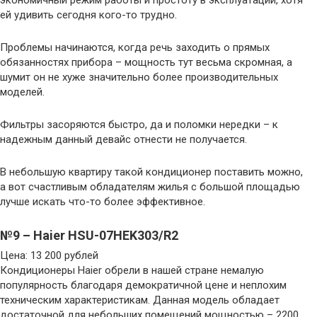
ей удивить сегодня кого-то трудно.
Проблемы начинаются, когда речь заходить о прямых
обязанностях прибора – мощность тут весьма скромная, а
шумит он не хуже значительно более производительных
моделей.
Фильтры засоряются быстро, да и поломки нередки – к
надежным данный девайс отнести не получается.
В небольшую квартиру такой кондиционер поставить можно,
а вот счастливым обладателям жилья с большой площадью
лучше искать что-то более эффективное.
№9 – Haier HSU-07HEK303/R2
Цена: 13 200 рублей
Кондиционеры Haier обрели в нашей стране немалую
популярность благодаря демократичной цене и неплохим
техническим характеристикам. Данная модель обладает
достаточной для небольших помещений мощностью – 2200