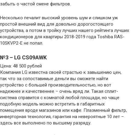
забыть о частой смене фильтров.
Несколько печалит высокий уровень шум и слишком уж
простой внешний вид для довольно дорогостоящего
устройства, а потом в тройку лучших нашего рейтинга лучших
кондиционеров для квартиры 2018-2019 года Toshiba RAS-
10SKVP2-E не попал.
№3 – LG CS09AWK
Цена: 48 500 рублей
Компания LG известна своей страстью к завышению цен,
так что за сопоставимые деньги вы сможете найти
устройство с большей производительностью, но вот
надежнее и качественнее – очень вряд ли. Такая сплит-
система справится с комнатой любой площади, но чаще
подобную модель можно встретить в габаритных
помещения вроде магазинов или кафе. Плазменный фильтр,
инверторная технология, гарантия на невероятные 10 лет –
здесь все выполнено по высшему разряду.