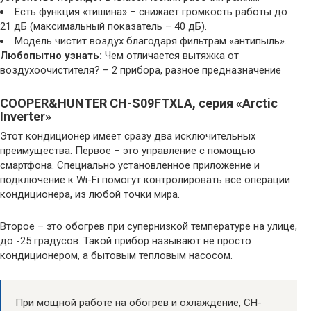
Есть функция «тишина» – снижает громкость работы до
21 дБ (максимальный показатель – 40 дБ).
Модель чистит воздух благодаря фильтрам «антипыль».
Любопытно узнать:
Чем отличается вытяжка от
воздухоочистителя? – 2 прибора, разное предназначение
COOPER&HUNTER CH-S09FTXLA, серия «Arctic
Inverter»
Этот кондиционер имеет сразу два исключительных
преимущества. Первое – это управление с помощью
смартфона. Специально установленное приложение и
подключение к Wi-Fi помогут контролировать все операции
кондиционера, из любой точки мира.
Второе – это обогрев при супернизкой температуре на улице,
до -25 градусов. Такой прибор называют не просто
кондиционером, а бытовым тепловым насосом.
При мощной работе на обогрев и охлаждение, CH-