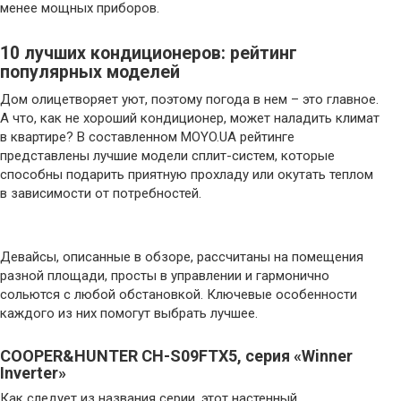
менее мощных приборов.
10 лучших кондиционеров: рейтинг
популярных моделей
Дом олицетворяет уют, поэтому погода в нем – это главное.
А что, как не хороший кондиционер, может наладить климат
в квартире? В составленном MOYO.UA рейтинге
представлены лучшие модели сплит-систем, которые
способны подарить приятную прохладу или окутать теплом
в зависимости от потребностей.
Девайсы, описанные в обзоре, рассчитаны на помещения
разной площади, просты в управлении и гармонично
сольются с любой обстановкой. Ключевые особенности
каждого из них помогут выбрать лучшее.
COOPER&HUNTER CH-S09FTX5, серия «Winner
Inverter»
Как следует из названия серии, этот настенный