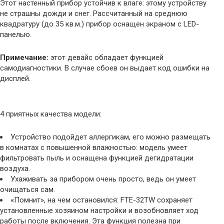
Этот настенный прибор устойчив к влаге: этому устройству
не страшны дожди и снег. Рассчитанный на среднюю
квадратуру (до 35 кв.м.) прибор оснащен экраном с LED-
панелью.
Примечание:
этот девайс обладает функцией
самодиагностики. В случае сбоев он выдает код ошибки на
дисплей.
4 приятных качества модели:
Устройство подойдет аллергикам, его можно размещать
в комнатах с повышенной влажностью: модель умеет
фильтровать пыль и оснащена функцией дегидратации
воздуха.
Ухаживать за прибором очень просто, ведь он умеет
очищаться сам.
«Помнит», на чем остановился: FTE-32TW сохраняет
установленные хозяином настройки и возобновляет ход
работы после включения. Эта функция полезна при