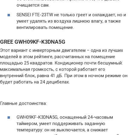
очищается сам.
SENSEI FTE-23TW не только греет и охлаждает, но и
умеет удалять из воздуха лишнюю влагу, а также
вентилировать помещение.
GREE GWH09KF-K3DNA5G
Этот вариант с инверторным двигателем – одна из лучших
моделей в этом рейтинге, рассчитанных на помещение
площадью 25 квадратов. Кондиционер почти бесшумный:
максимальная громкость, с которой работает его
внутренний блок, равна 41 дБ. При этом в ночном режиме он
будет работать на 24 децибелах.
Главные достоинства:
GWH09KF-K3DNA5G, оснащенный 24-часовым
таймером, умеет поддерживать заданную
температуру: он не выключается, а снижает