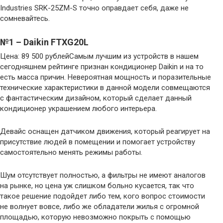
Industries SRK-25ZM-S точно оправдает себя, даже не
сомневайтесь.
№1 – Daikin FTXG20L
Цена: 89 500 рублейСамым лучшим из устройств в нашем
сегодняшнем рейтинге признан кондиционер Daikin и на то
есть масса причин. Невероятная мощность и поразительные
технические характеристики в данной модели совмещаются
с фантастическим дизайном, который сделает данный
кондиционер украшением любого интерьера.
Девайс оснащен датчиком движения, который реагирует на
присутствие людей в помещении и помогает устройству
самостоятельно менять режимы работы.
Шум отсутствует полностью, а фильтры не имеют аналогов
на рынке, но цена уж слишком больно кусается, так что
такое решение подойдет либо тем, кого вопрос стоимости
не волнует вовсе, либо же обладатели жилья с огромной
площадью, которую невозможно покрыть с помощью