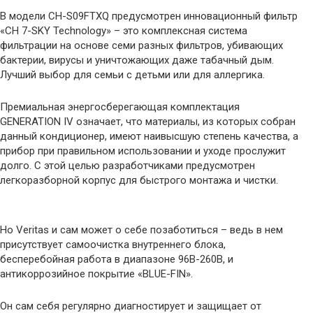
В модели CH-S09FTXQ предусмотрен инновационный фильтр
«CH 7-SKY Technology» – это комплексная система
фильтрации на основе семи разных фильтров, убивающих
бактерии, вирусы и уничтожающих даже табачный дым.
Лучший выбор для семьи с детьми или для аллергика.
Премиальная энергосберегающая комплектация
GENERATION IV означает, что материалы, из которых собран
данный кондиционер, имеют наивысшую степень качества, а
прибор при правильном использовании и уходе прослужит
долго. С этой целью разработчиками предусмотрен
легкоразборной корпус для быстрого монтажа и чистки.
Но Veritas и сам может о себе позаботиться – ведь в нем
присутствует самоочистка внутреннего блока,
бесперебойная работа в диапазоне 96В-260В, и
антикоррозийное покрытие «BLUE-FIN».
Он сам себя регулярно диагностирует и защищает от