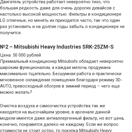
Двигатель устройства работает невероятно тихо, что
большая редкость даже для очень дорогих девайсов с
настолько высокой мощностью. Фильтры в кондиционере
LG отличные, но менять их приходится часто, так что один
раз установить и на долгие годы забыть о кондиционере не
получится.
№2 – Mitsubishi Heavy Industries SRK-25ZM-S
Цена: 50 000 рублей
Премиальный кондиционер Mitsubishi обладает невероятно
широким функционалом, а каждая мелочь продумана
максимально тщательно. Бесшумная работа и практически
мгновенное охлаждение помещения благодаря режиму 3D-
AUTO, превосходный обогрев в зимний период – чего еще
можно желать?
Очистка воздуха и самоочистка устройства так же
находятся на высочайшем уровне, в арсенале данной
модели имеется даже антиаллергенный фильтр, но вот цена,
конечно, понравится далеко не каждому. Если же вопрос
стоимости не стоит остро, то покупка Mitsubishi Heavy