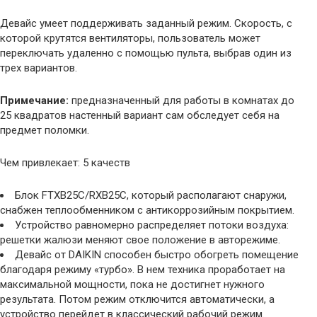
Девайс умеет поддерживать заданный режим. Скорость, с
которой крутятся вентиляторы, пользователь может
переключать удаленно с помощью пульта, выбрав один из
трех вариантов.
Примечание:
предназначенный для работы в комнатах до
25 квадратов настенный вариант сам обследует себя на
предмет поломки.
Чем привлекает: 5 качеств
Блок FTXB25C/RXB25С, который располагают снаружи,
снабжен теплообменником с антикоррозийным покрытием.
Устройство равномерно распределяет потоки воздуха:
решетки жалюзи меняют свое положение в авторежиме.
Девайс от DAIKIN способен быстро обогреть помещение
благодаря режиму «турбо». В нем техника проработает на
максимальной мощности, пока не достигнет нужного
результата. Потом режим отключится автоматически, а
устройство перейдет в классический рабочий режим.