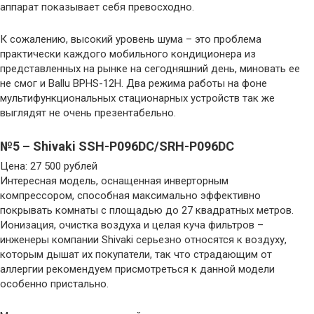
аппарат показывает себя превосходно.
К сожалению, высокий уровень шума – это проблема
практически каждого мобильного кондиционера из
представленных на рынке на сегодняшний день, миновать ее
не смог и Ballu BPHS-12H. Два режима работы на фоне
мультифункциональных стационарных устройств так же
выглядят не очень презентабельно.
№5 – Shivaki SSH-P096DC/SRH-P096DC
Цена: 27 500 рублей
Интересная модель, оснащенная инверторным
компрессором, способная максимально эффективно
покрывать комнаты с площадью до 27 квадратных метров.
Ионизация, очистка воздуха и целая куча фильтров –
инженеры компании Shivaki серьезно относятся к воздуху,
которым дышат их покупатели, так что страдающим от
аллергии рекомендуем присмотреться к данной модели
особенно пристально.