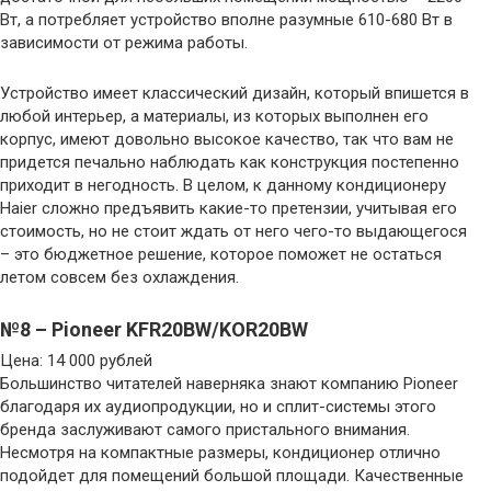
Вт, а потребляет устройство вполне разумные 610-680 Вт в
зависимости от режима работы.
Устройство имеет классический дизайн, который впишется в
любой интерьер, а материалы, из которых выполнен его
корпус, имеют довольно высокое качество, так что вам не
придется печально наблюдать как конструкция постепенно
приходит в негодность. В целом, к данному кондиционеру
Haier сложно предъявить какие-то претензии, учитывая его
стоимость, но не стоит ждать от него чего-то выдающегося
– это бюджетное решение, которое поможет не остаться
летом совсем без охлаждения.
№8 – Pioneer KFR20BW/KOR20BW
Цена: 14 000 рублей
Большинство читателей наверняка знают компанию Pioneer
благодаря их аудиопродукции, но и сплит-системы этого
бренда заслуживают самого пристального внимания.
Несмотря на компактные размеры, кондиционер отлично
подойдет для помещений большой площади. Качественные