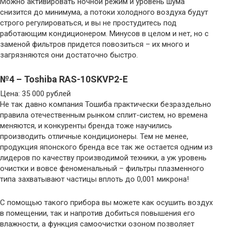
Можно активировать ночной режим и уровень шума
снизится до минимума, а потоки холодного воздуха будут
строго регулироваться, и вы не простудитесь под
работающим кондиционером. Минусов в целом и нет, но с
заменой фильтров придется повозиться – их много и
загрязняются они достаточно быстро.
№4 – Toshiba RAS-10SKVP2-E
Цена: 35 000 рублей
Не так давно компания Тошиба практически безраздельно
правила отечественным рынком сплит-систем, но времена
меняются, и конкуренты бренда тоже научились
производить отличные кондиционеры. Тем не менее,
продукция японского бренда все так же остается одним из
лидеров по качеству производимой техники, а уж уровень
очистки и вовсе феноменальный – фильтры плазменного
типа захватывают частицы вплоть до 0,001 микрона!
С помощью такого прибора вы можете как осушить воздух
в помещении, так и напротив добиться повышения его
влажности, а функция самоочистки озоном позволяет