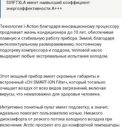
S09FTXLA имеет наивысший коэффициент
энергоэффективности А+++.
Технология I-Action благодаря инновационному процессору
продлевает жизнь кондиционера до 10 лет, обеспечивая
плавную и стабильную работу прибора. Зимой, благодаря
интеллектуальному размораживанию, постоянному
подогреву компрессора и поддона, тепловой насос
выдержит любые экстремальные испытания холодом.
Этот мощный прибор имеет скромные габариты и
встроенный «CH SMART-ION Filter», который тотально
очищает воздух от всех видов загрязнений, включая
вирусы, что немаловажно для здоровья человека.
Интуитивно понятный пульт имеет подсветку, а значит,
идеально помогает пользователю ночью. Никакого
дискомфорта от резкого потока холодного воздуха при
включении: Arctic прогреет его до комфортной температуры