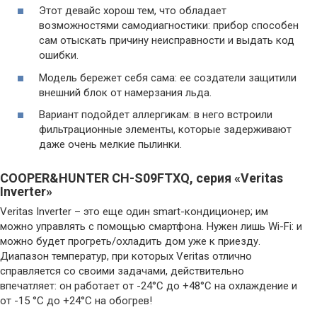
Этот девайс хорош тем, что обладает
возможностями самодиагностики: прибор способен
сам отыскать причину неисправности и выдать код
ошибки.
Модель бережет себя сама: ее создатели защитили
внешний блок от намерзания льда.
Вариант подойдет аллергикам: в него встроили
фильтрационные элементы, которые задерживают
даже очень мелкие пылинки.
COOPER&HUNTER CH-S09FTXQ, серия «Veritas
Inverter»
Veritas Inverter – это еще один smart-кондиционер; им
можно управлять с помощью смартфона. Нужен лишь Wi-Fi: и
можно будет прогреть/охладить дом уже к приезду.
Диапазон температур, при которых Veritas отлично
справляется со своими задачами, действительно
впечатляет: он работает от -24°С до +48°С на охлаждение и
от -15 °С до +24°С на обогрев!