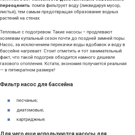
переоценить
: помпа фильтрует воду (ликвидируя мусор,
листья), тем самым предотвращая образование водных
растений на стенах.
Тепловые с подогревом. Такие насосы – продлевают
хозяевам купальный сезон почти до поздней зимней поры.
Насос, за исключением перекачки воды вдобавок и воду в
бассейне нагревает. Стоит отметить и тот занимательный
факт, что такой подогрев обходится намного дешевле
газового отопления. Кстати, экономия получается реальная
— в пятикратном размере!
Фильтр насос для бассейна
песчаные;
диатомовые;
картриджные.
Для чего еще используются насосы для