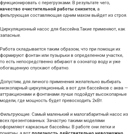
функционировать с перегрузками. В результате чего,
качество очистительной работы снизится
, а
фильтрующая составляющая одним махом выйдет из строя.
Циркуляционный насос для бассейна.Такие применяют, как
запасные.
Работа складывается таким образом, что при помощи их
формируют фонтан или пузырьки в определенном участке,
то есть непосредственно вбирают в озонатор воду и уже
обогащенную спускают обратно.
Допустим, для личного применения желательно выбирать
низкопарный циркуляционный, а вот для бассейнов с аква —
аттракционами и фонтанами лучше подойдут высокопарные
модели, где мощность будет превосходить 2кВт.
Фильтрующие. Самый маленький и малогабаритный насос из
всех презентованных. Зачастую такими моделями
оформляют каркасные бассейны. В работе они легки и
понятны, а вот
полезность действительно невозможно