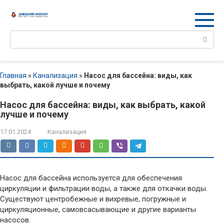
Перейти
к
контенту
Поиск:
Главная
»
Канализация
»
Насос для бассейна: виды, как
выбрать, какой лучше и почему
Насос для бассейна: виды, как выбрать, какой
лучше и почему
17.01.2024
Канализация
Насос для бассейна используется для обеспечения
циркуляции и фильтрации воды, а также для откачки воды.
Существуют центробежные и вихревые, погружные и
циркуляционные, самовсасывающие и другие варианты
насосов.