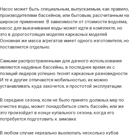
Насос может быть специальным, выпускаемым, как правило,
производителями бассейнов, или бытовым, рассчитанным на
широкое применение. В зависимости от стоимости водоёма,
насос для выкачивания воды может идти в комплекте, но
это в дорогостоящих моделях каркасных моделей.
Основная же масса агрегатов имеет одного изготовителя, но
поставляется отдельно.
Самыми распространенными для дачного использования
являются надувные бассейны, в последнее время их с
позиций лидеров успешно теснят каркасные разновидности.
И те и другие отличаются мобильностью, их можно
устанавливать куда захочется, и простотой эксплуатации.
В середине сезона, если не было принято должных мер по
очистке воды, может понадобиться слить бассейн, или же
это произойдет в конце купального сезона, когда его
потребуется подготовить к зимовке.
В любом случае нереально выхлюпать несколько кубов