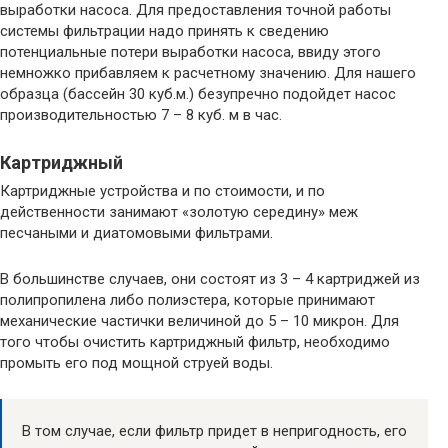
выработки насоса. Для предоставления точной работы
системы фильтрации надо принять к сведению
потенциальные потери выработки насоса, ввиду этого
немножко прибавляем к расчетному значению. Для нашего
образца (бассейн 30 куб.м.) безупречно подойдет насос
производительностью 7 – 8 куб. м в час.
Картриджный
Картриджные устройства и по стоимости, и по
действенности занимают «золотую середину» меж
песчаными и диатомовыми фильтрами.
В большинстве случаев, они состоят из 3 – 4 картриджей из
полипропилена либо полиэстера, которые принимают
механические частички величиной до 5 – 10 микрон. Для
того чтобы очистить картриджный фильтр, необходимо
промыть его под мощной струей воды.
В том случае, если фильтр придет в непригодность, его