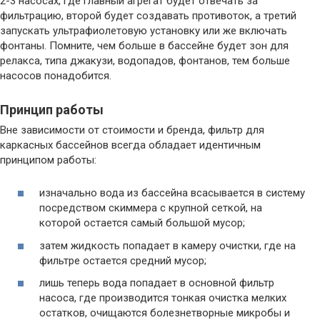
2-3 насосах, где главный агрегат будет отвечать за
фильтрацию, второй будет создавать противоток, а третий
запускать ультрафиолетовую установку или же включать
фонтаны. Помните, чем больше в бассейне будет зон для
релакса, типа джакузи, водопадов, фонтанов, тем больше
насосов понадобится.
Принцип работы
Вне зависимости от стоимости и бренда, фильтр для
каркасных бассейнов всегда обладает идентичным
принципом работы:
изначально вода из бассейна всасывается в систему
посредством скиммера с крупной сеткой, на
которой остается самый большой мусор;
затем жидкость попадает в камеру очистки, где на
фильтре остается средний мусор;
лишь теперь вода попадает в основной фильтр
насоса, где производится тонкая очистка мелких
остатков, очищаются болезнетворные микробы и