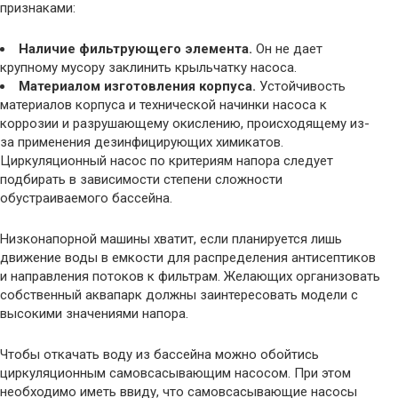
признаками:
Наличие фильтрующего элемента.
Он не дает
крупному мусору заклинить крыльчатку насоса.
Материалом изготовления корпуса.
Устойчивость
материалов корпуса и технической начинки насоса к
коррозии и разрушающему окислению, происходящему из-
за применения дезинфицирующих химикатов.
Циркуляционный насос по критериям напора следует
подбирать в зависимости степени сложности
обустраиваемого бассейна.
Низконапорной машины хватит, если планируется лишь
движение воды в емкости для распределения антисептиков
и направления потоков к фильтрам. Желающих организовать
собственный аквапарк должны заинтересовать модели с
высокими значениями напора.
Чтобы откачать воду из бассейна можно обойтись
циркуляционным самовсасывающим насосом. При этом
необходимо иметь ввиду, что самовсасывающие насосы