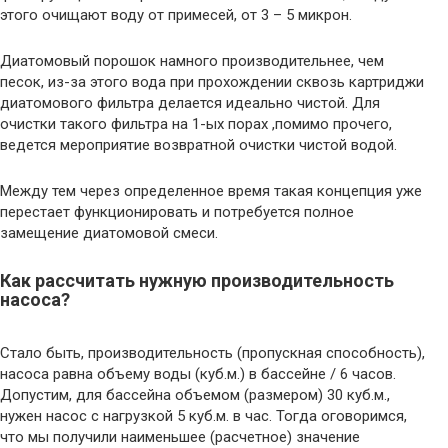
этого очищают воду от примесей, от 3 – 5 микрон.
Диатомовый порошок намного производительнее, чем
песок, из-за этого вода при прохождении сквозь картриджи
диатомового фильтра делается идеально чистой. Для
очистки такого фильтра на 1-ых порах ,помимо прочего,
ведется мероприятие возвратной очистки чистой водой.
Между тем через определенное время такая концепция уже
перестает функционировать и потребуется полное
замещение диатомовой смеси.
Как рассчитать нужную производительность
насоса?
Стало быть, производительность (пропускная способность),
насоса равна объему воды (куб.м.) в бассейне / 6 часов.
Допустим, для бассейна объемом (размером) 30 куб.м.,
нужен насос с нагрузкой 5 куб.м. в час. Тогда оговоримся,
что мы получили наименьшее (расчетное) значение