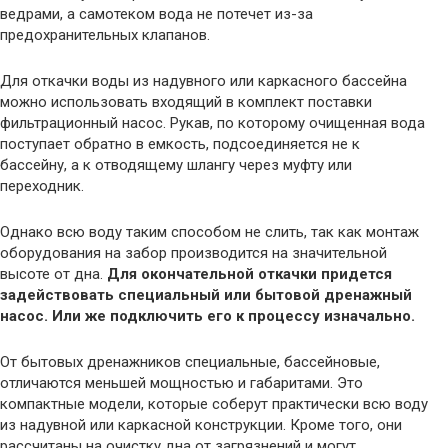
ведрами, а самотеком вода не потечет из-за
предохранительных клапанов.
Для откачки воды из надувного или каркасного бассейна
можно использовать входящий в комплект поставки
фильтрационный насос. Рукав, по которому очищенная вода
поступает обратно в емкость, подсоединяется не к
бассейну, а к отводящему шлангу через муфту или
переходник.
Однако всю воду таким способом не слить, так как монтаж
оборудования на забор производится на значительной
высоте от дна.
Для окончательной откачки придется
задействовать специальный или бытовой дренажный
насос. Или же подключить его к процессу изначально.
От бытовых дренажников специальные, бассейновые,
отличаются меньшей мощностью и габаритами. Это
компактные модели, которые соберут практически всю воду
из надувной или каркасной конструкции. Кроме того, они
рассчитаны на очистку дна от загрязнений и могут