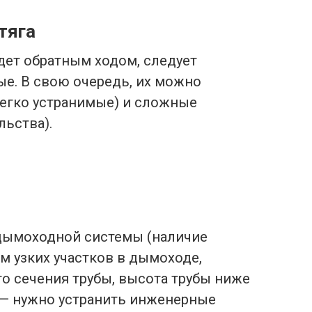
тяга
идет обратным ходом, следует
е. В свою очередь, их можно
легко устранимые) и сложные
ьства).
дымоходной системы (наличие
 узких участков в дымоходе,
о сечения трубы, высота трубы ниже
 — нужно устранить инженерные