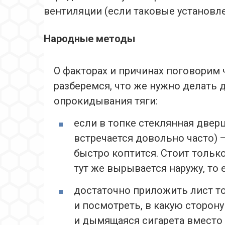
вентиляции (если таковые установл
Народные методы
О факторах и причинах поговорим ч
разберемся, что же нужно делать 
опрокидывания тяги:
если в топке стеклянная дверц
встречается довольно часто) 
быстро коптится. Стоит тольк
тут же вырывается наружу, то 
достаточно приложить лист то
и посмотреть, в какую сторону
и дымящаяся сигарета вместо 