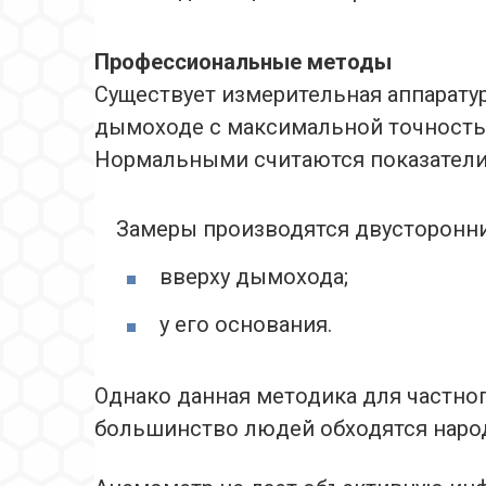
Профессиональные методы
Существует измерительная аппаратур
дымоходе с максимальной точностью
Нормальными считаются показатели 
Замеры производятся двусторонн
вверху дымохода;
у его основания.
Однако данная методика для частног
большинство людей обходятся наро