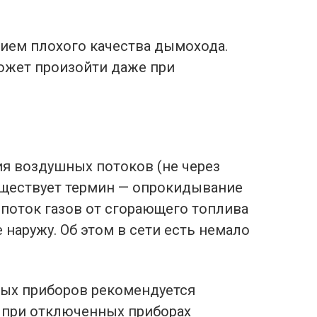
вием плохого качества дымохода.
ожет произойти даже при
я воздушных потоков (не через
уществует термин — опрокидывание
: поток газов от сгорающего топлива
 наружу. Об этом в сети есть немало
ых приборов рекомендуется
и при отключенных приборах