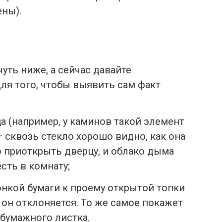
ены).
уть ниже, а сейчас давайте
для того, чтобы выявить сам факт
а (например, у каминов такой элемент
— сквозь стекло хорошо видно, как она
о приоткрыть дверцу, и облако дыма
есть в комнату;
нкой бумаги к проему открытой топки
 он отклоняется. То же самое покажет
бумажного листка.