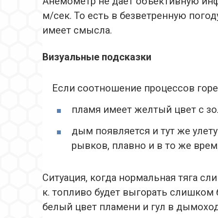
Анемометр не дает объективную инф
м/сек. То есть в безветренную пого
имеет смысла.
Визуальные подсказки
Если соотношение процессов горен
пламя имеет желтый цвет с з
дым появляется и тут же улет
рывков, плавно и в то же врем
Ситуация, когда нормальная тяга сли
к. топливо будет выгорать слишком 
белый цвет пламени и гул в дымоход