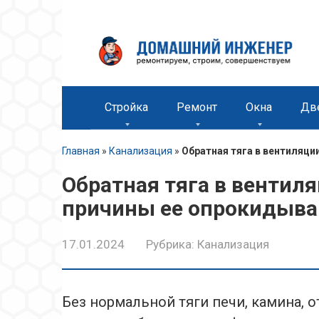
Перейти
к
контенту
Стройка
Ремонт
Окна
Дв
Главная
»
Канализация
»
Обратная тяга в вентиляци
Обратная тяга в вентиля
причины ее опрокидыва
17.01.2024
Рубрика:
Канализация
Без нормальной тяги печи, камина, 