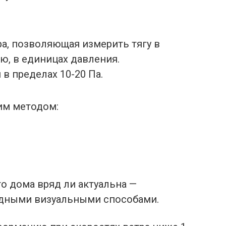
а, позволяющая измерить тягу в
, в единицах давления.
в пределах 10-20 Па.
им методом:
о дома вряд ли актуальна —
дными визуальными способами.