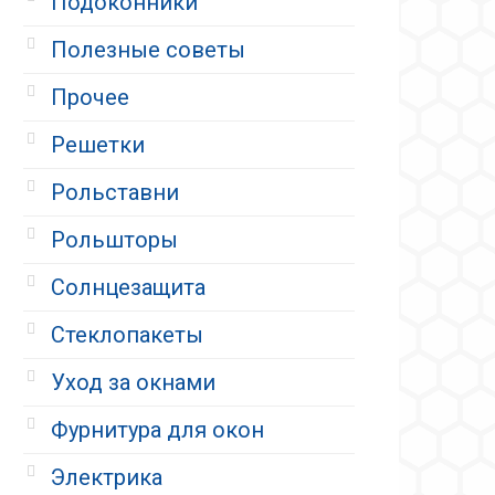
Подоконники
Полезные советы
Прочее
Решетки
Рольставни
Рольшторы
Солнцезащита
Стеклопакеты
Уход за окнами
Фурнитура для окон
Электрика