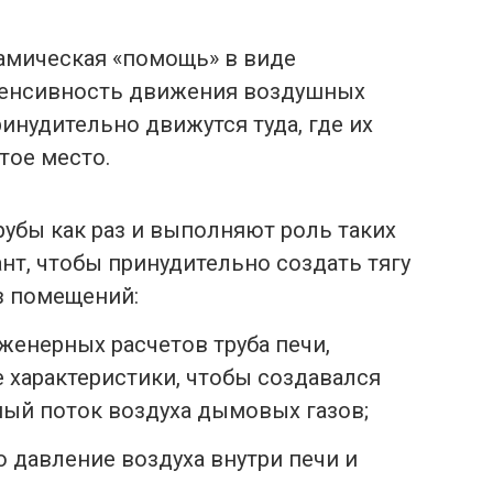
намическая «помощь» в виде
тенсивность движения воздушных
инудительно движутся туда, где их
тое место.
убы как раз и выполняют роль таких
нт, чтобы принудительно создать тягу
з помещений:
женерных расчетов труба печи,
е характеристики, чтобы создавался
ый поток воздуха дымовых газов;
то давление воздуха внутри печи и