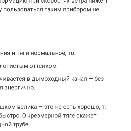
ормацию при скоростях ветра ниже 1
ду пользоваться таким прибором не
ия и тяги нормальное, то:
олотистым оттенком;
учивается в дымоходный канал — без
я энергично.
шком велика — это не есть хорошо, т.
быстро. О чрезмерной тяге скажет
ной трубе.