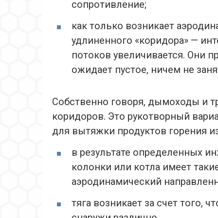
сопротивление;
как только возникает аэроди
удлиненного «коридора» — ин
потоков увеличивается. Они пр
ожидает пустое, ничем не заня
Собственно говоря, дымоходы и тр
коридоров. Это рукотворный вариа
для вытяжки продуктов горения и
в результате определенных ин
колонки или котла имеет таки
аэродинамический направленн
тяга возникает за счет того, ч
снаружи различно.