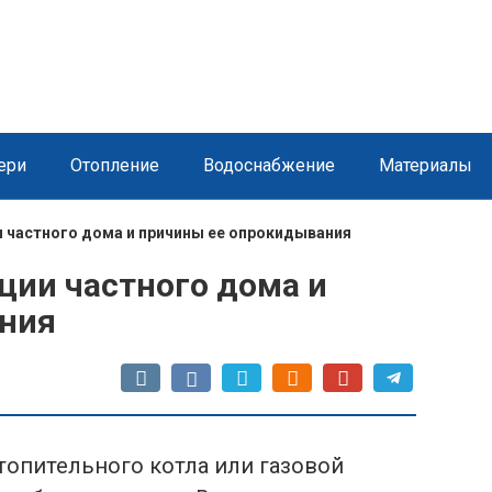
ери
Отопление
Водоснабжение
Материалы
и частного дома и причины ее опрокидывания
ции частного дома и
ния
отопительного котла или газовой