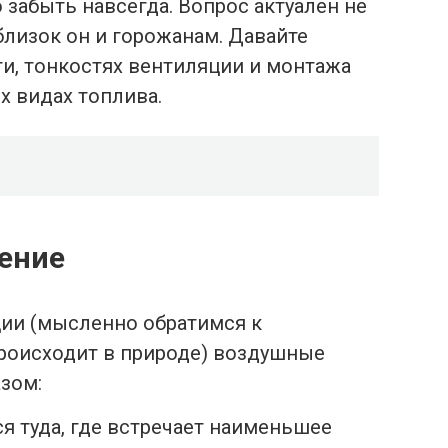
забыть навсегда. Вопрос актуален не
близок он и горожанам. Давайте
ги, тонкостях вентиляции и монтажа
х видах топлива.
ление
ции (мысленно обратимся к
происходит в природе) воздушные
зом:
я туда, где встречает наименьшее