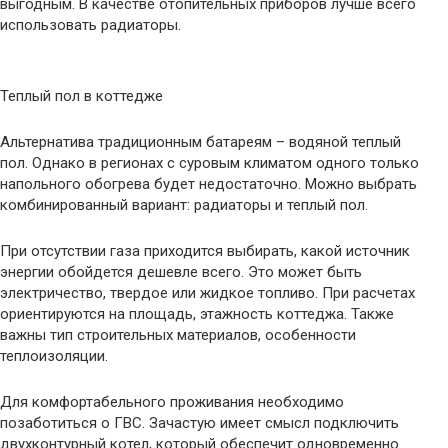
выгодным. В качестве отопительных приборов лучше всего
использовать радиаторы.
Теплый пол в коттедже
Альтернатива традиционным батареям – водяной теплый
пол. Однако в регионах с суровым климатом одного только
напольного обогрева будет недостаточно. Можно выбрать
комбинированный вариант: радиаторы и теплый пол.
При отсутствии газа приходится выбирать, какой источник
энергии обойдется дешевле всего. Это может быть
электричество, твердое или жидкое топливо. При расчетах
ориентируются на площадь, этажность коттеджа. Также
важны тип строительных материалов, особенности
теплоизоляции.
Для комфортабельного проживания необходимо
позаботиться о ГВС. Зачастую имеет смысл подключить
двухконтурный котел, который обеспечит одновременно