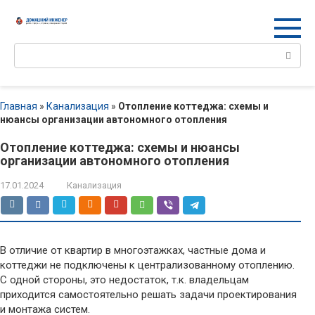
Перейти
к
контенту
Поиск:
Главная
»
Канализация
»
Отопление коттеджа: схемы и
нюансы организации автономного отопления
Отопление коттеджа: схемы и нюансы
организации автономного отопления
17.01.2024
Канализация
В отличие от квартир в многоэтажках, частные дома и
коттеджи не подключены к централизованному отоплению.
С одной стороны, это недостаток, т.к. владельцам
приходится самостоятельно решать задачи проектирования
и монтажа систем.