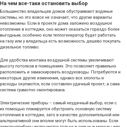
На чем все-таки остановить выбор
Большинство владельцев домов обустраивают водяные
системы, но это вовсе не означает, что другие варианты
невозможны. Если в проекте дома заложено воздушное
отопление в коттедже, оно может оказаться гораздо более
выгодным, особенно если теплогенератор будет работать
на газу или у владельца есть возможность дешево покупать
дизельное топливо.
Для удобства монтажа воздушной системы увеличивают
высоту потолков в помещениях. Это позволяет правильно
расположить и замаскировать воздуховоды. Потребуются и
некоторые другие изменения, однако все хлопоты и
расходы окупаются, если составлен удачный проект, а сама
система грамотно смонтирована.
Электрические приборы – самый неудачный выбор, если с
их помощью планируется обустроить основную систему
отопления в коттедже, зато в качестве дополнительной или
альтернативной они вполне могут быть использованы. Если
электроприборы включаются только в сильные морозы или