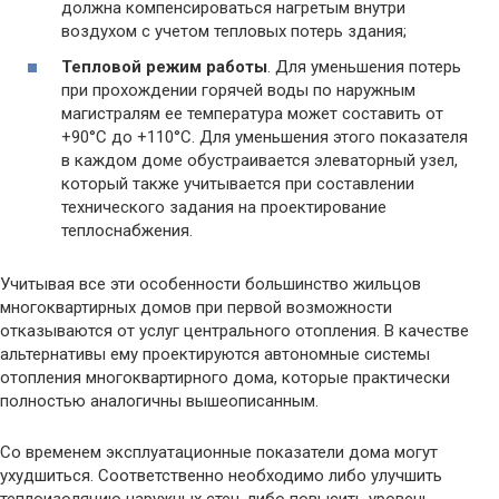
должна компенсироваться нагретым внутри
воздухом с учетом тепловых потерь здания;
Тепловой режим работы
. Для уменьшения потерь
при прохождении горячей воды по наружным
магистралям ее температура может составить от
+90°С до +110°С. Для уменьшения этого показателя
в каждом доме обустраивается элеваторный узел,
который также учитывается при составлении
технического задания на проектирование
теплоснабжения.
Учитывая все эти особенности большинство жильцов
многоквартирных домов при первой возможности
отказываются от услуг центрального отопления. В качестве
альтернативы ему проектируются автономные системы
отопления многоквартирного дома, которые практически
полностью аналогичны вышеописанным.
Со временем эксплуатационные показатели дома могут
ухудшиться. Соответственно необходимо либо улучшить
теплоизоляцию наружных стен, либо повысить уровень