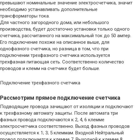
превышают номинальные значение электросчетчика, значит
необходимо устанавливать дополнительные
трансформаторы тока.
Для частного загородного дома, или небольшого
производства, будет достаточно установки только одного
счетчика, рассчитанного на максимальный ток до 50 ампер.
Его подключение похоже на описанное выше, для
однофазного счетчика, но разница в том, что при
подключении трехфазного счетчика используется
трехфазная питающая сеть. Соответственно количество
проводов и клемм на счетчике будет больше.
Подключение трехфазного счетчика
Рассмотрим прямое подключение счетчика
Подводящие провода зачищают от изоляции и подключают
к трехфазному автомату защиты. После автомата три
фазных провода подключаются к 2, 4, 6 клемме
электросчетчика соответственно. Выход фазных проводов
осуществляется к 1; 3; 5 клеммам. Входной Нейтральный
провод подключается к клемме 7. Выходной к клемме 8.