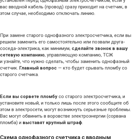
установлен перед однофазным электросчетчиком, если у
вас вводной кабель (провод) сразу приходит на счетчик, в
этом случае, необходимо отключать линию.
При замене старого однофазного электросчетчика, если вы
решили заменить его самостоятельно или позвали друга-
соседа-электрика, как минимум,
сделайте звонок в вашу
сетевую компанию
, управляющую компанию, ТСЖ
и узнайте, что нужно сделать, чтобы заменить однофазный
счетчик.
Главный вопрос
— кто будет срывать пломбу со
старого счетчика.
Если вы сорвете пломбу
со старого электросчетчика, и
установите новый, и только лишь после этого сообщите об
этом в электросети, могут возникнуть серьезные проблемы.
Вас могут обвинить в воровстве электроэнергии (сорвана
пломба) и
выставят крупный штраф
.
Схема однофазного счетчика с вводным