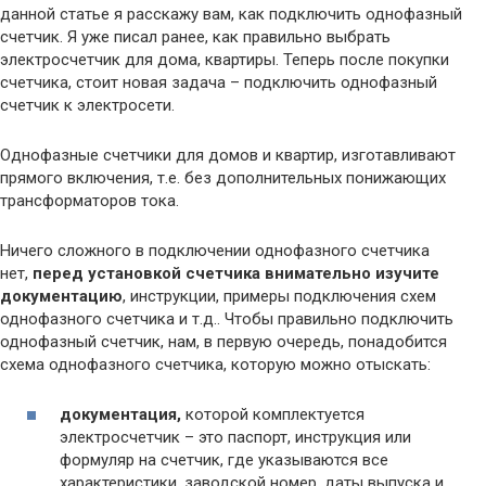
данной статье я расскажу вам, как подключить однофазный
счетчик. Я уже писал ранее, как правильно выбрать
электросчетчик для дома, квартиры. Теперь после покупки
счетчика, стоит новая задача – подключить однофазный
счетчик к электросети.
Однофазные счетчики для домов и квартир, изготавливают
прямого включения, т.е. без дополнительных понижающих
трансформаторов тока.
Ничего сложного в подключении однофазного счетчика
нет,
перед установкой счетчика внимательно изучите
документацию
, инструкции, примеры подключения схем
однофазного счетчика и т.д.. Чтобы правильно подключить
однофазный счетчик, нам, в первую очередь, понадобится
схема однофазного счетчика, которую можно отыскать:
документация,
которой комплектуется
электросчетчик – это паспорт, инструкция или
формуляр на счетчик, где указываются все
характеристики, заводской номер, даты выпуска и