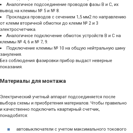
Аналогичное подсоединение проводов фазы В и С, их
вывод на клеммы № 5 и № 8.
Прокладка проводов с сечением 1,5 мм2 по направлению
от клемм вторичной обмотки до клемм № 2 и 3
электросчетчика.
Аналогичное подключение обмоток устройств В и С на
клеммы № 4, 6 и № 7, 9.
Подключение клеммы № 10 на общую нейтральную шину
зануления.
Без соблюдения фазировки прибор выдаст неверные
показания.
Материалы для монтажа
Электрический учетный аппарат подсоединяется после
выбора схемы и приобретения материалов. Чтобы правильно
и качественно подключить квартирный счетчик,
понадобятся:
автовыключатели с учетом максимального токового