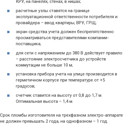
КРУ, на панелях, стенах, в нишах;
расчетные узлы ставятся на границе
эксплуатационной ответственности потребителя и
провайдера – ввод квартиры, ВРУ, ГРЩ;
экран средства учета должен беспрепятственно
просматриваться представителями компании-
поставщика;
для сети с напряжением до 380 В действует правило
– расстояние электросчетчика до устройств
коммутации не больше 10 м;
установка прибора учета на улице производится в
герметичном корпусе при температуре от +5
градусов;
счетчик ставится на высоту от 0,8 до 1,7 м.
Оптимальная высота – 1,4 м.
Срок пломбы изготовителя на трехфазном электро-аппарате
не должен превышать 2 года, на однофазном – 1 год.