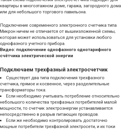
квартиры в многоэтажном доме, гаража, загородного дома
или для небольшого торгового павильона.
Подключение современного электронного счетчика типа
Микрон ничем не отличается от вышеизложенной схемы,
которая может использоваться для установки любого
однофазного учетного прибора.
Видео: подключение однофазного однотарифного
счётчика электрической энергии
Подключаем трехфазный электросчетчик
Существует два типа подключения трехфазного
счетчика, прямое и косвенное, через разделительные
трансформаторы тока.
Если необходимо учитывать потребление относительно
небольшого количества трехфазных потребителей малой
мощности, то счетчик электроэнергии устанавливается
непосредственно в разрыв питающих проводов.
Если же необходимо контролировать достаточно
мощные потребители трехфазной электросети, и их токи