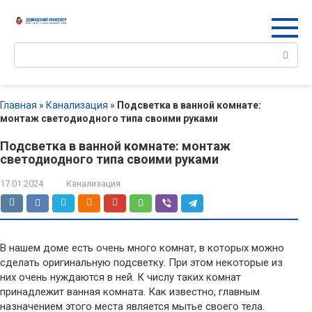
Перейти
к
контенту
Поиск:
Главная
»
Канализация
»
Подсветка в ванной комнате:
монтаж светодиодного типа своими руками
Подсветка в ванной комнате: монтаж
светодиодного типа своими руками
17.01.2024
Канализация
В нашем доме есть очень много комнат, в которых можно
сделать оригинальную подсветку. При этом некоторые из
них очень нуждаются в ней. К числу таких комнат
принадлежит ванная комната. Как известно, главным
назначением этого места является мытье своего тела.