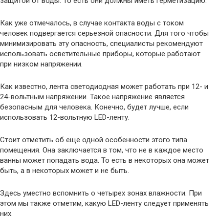
защитой от воды. То есть они должны иметь герметизацию.
Как уже отмечалось, в случае контакта воды с током
человек подвергается серьезной опасности. Для того чтобы
минимизировать эту опасность, специалисты рекомендуют
использовать осветительные приборы, которые работают
при низком напряжении.
Как известно, лента светодиодная может работать при 12- и
24-вольтным напряжении. Такое напряжение является
безопасным для человека. Конечно, будет лучше, если
использовать 12-вольтную LED-ленту.
Стоит отметить об еще одной особенности этого типа
помещения. Она заключается в том, что не в каждое место
ванны может попадать вода. То есть в некоторых она может
быть, а в некоторых может и не быть.
Здесь уместно вспомнить о четырех зонах влажности. При
этом мы также отметим, какую LED-ленту следует применять
них.