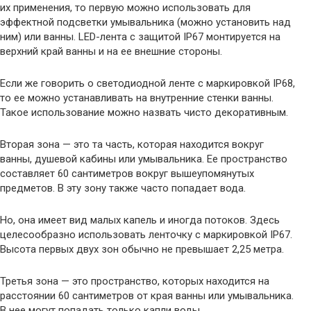
их применения, то первую можно использовать для
эффектной подсветки умывальника (можно установить над
ним) или ванны. LED-лента с защитой IP67 монтируется на
верхний край ванны и на ее внешние стороны.
Если же говорить о светодиодной ленте с маркировкой IP68,
то ее можно устанавливать на внутренние стенки ванны.
Такое использование можно назвать чисто декоративным.
Вторая зона — это та часть, которая находится вокруг
ванны, душевой кабины или умывальника. Ее пространство
составляет 60 сантиметров вокруг вышеупомянутых
предметов. В эту зону также часто попадает вода.
Но, она имеет вид малых капель и иногда потоков. Здесь
целесообразно использовать ленточку с маркировкой IP67.
Высота первых двух зон обычно не превышает 2,25 метра.
Третья зона — это пространство, которых находится на
расстоянии 60 сантиметров от края ванны или умывальника.
В нее могут попадать только капли воды.