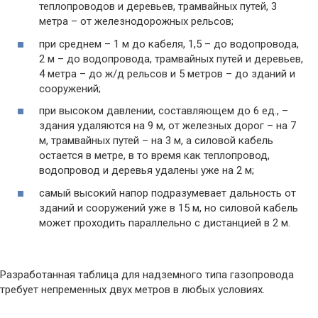
теплопроводов и деревьев, трамвайных путей, 3
метра – от железнодорожных рельсов;
при среднем – 1 м до кабеля, 1,5 – до водопровода,
2 м – до водопровода, трамвайных путей и деревьев,
4 метра – до ж/д рельсов и 5 метров – до зданий и
сооружений;
при высоком давлении, составляющем до 6 ед., –
здания удаляются на 9 м, от железных дорог – на 7
м, трамвайных путей – на 3 м, а силовой кабель
остается в метре, в то время как теплопровод,
водопровод и деревья удалены уже на 2 м;
самый высокий напор подразумевает дальность от
зданий и сооружений уже в 15 м, но силовой кабель
может проходить параллельно с дистанцией в 2 м.
Разработанная таблица для надземного типа газопровода
требует непременных двух метров в любых условиях.