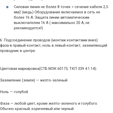
Силовая линия не более 8 точек = сечение кабеля 2,5
мм2 (медь) Оборудование включаемое в сеть не
более 16 A. Защита линии автоматическим
выключателем 16 A ( максимально 20 A, не
рекомендуется!)
6. Подсоединение проводов (монтаж контактами вниз):
фаза в правый контакт, ноль в левый контакт, заземляющий
проводник в центре.
Цветовая маркировка(СТБ МЭК 60173, ТКП 339 4.1.14)
:
Заземление (земля) — желто-зеленый
Ноль — голубой
Фаза — любой цвет, кроме желто-зеленого и голубого.
Обычно красный, коричневый или черный.