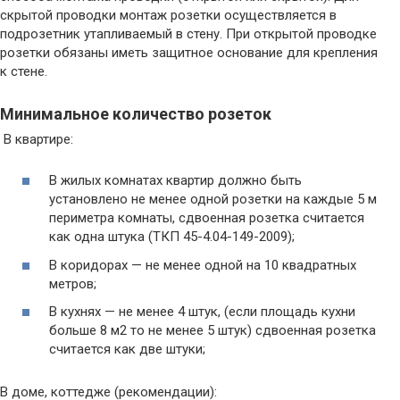
скрытой проводки монтаж розетки осуществляется в
подрозетник утапливаемый в стену. При открытой проводке
розетки обязаны иметь защитное основание для крепления
к стене.
Минимальное количество розеток
В квартире:
В жилых комнатах квартир должно быть
установлено не менее одной розетки на каждые 5 м
периметра комнаты, сдвоенная розетка считается
как одна штука (ТКП 45-4.04-149-2009);
В коридорах — не менее одной на 10 квадратных
метров;
В кухнях — не менее 4 штук, (если площадь кухни
больше 8 м2 то не менее 5 штук) сдвоенная розетка
считается как две штуки;
В доме, коттедже (рекомендации):