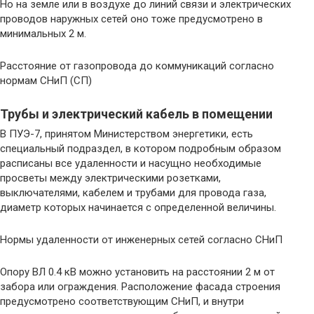
Но на земле или в воздухе до линий связи и электрических
проводов наружных сетей оно тоже предусмотрено в
минимальных 2 м.
Расстояние от газопровода до коммуникаций согласно
нормам СНиП (СП)
Трубы и электрический кабель в помещении
В ПУЭ-7, принятом Министерством энергетики, есть
специальный подраздел, в котором подробным образом
расписаны все удаленности и насущно необходимые
просветы между электрическими розетками,
выключателями, кабелем и трубами для провода газа,
диаметр которых начинается с определенной величины.
Нормы удаленности от инженерных сетей согласно СНиП
Опору ВЛ 0.4 кВ можно установить на расстоянии 2 м от
забора или ограждения. Расположение фасада строения
предусмотрено соответствующим СНиП, и внутри