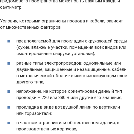
придомового пространства может быть важным каждый
сантиметр.
Условия, которыми ограничены провода и кабели, зависят
от множественных факторов:
предполагаемой для прокладки окружающей среды
(сухие, влажные участки, помещения всех видов или
смонтированные снаружи установки);
разные типы электропроводов: одножильные или
двужильные, защищенные и незащищенные, кабели
в металлической оболочке или в изолирующем слое
другого типа;
напряжение, на которое ориентирован данный тип
проводки – 220 или 380 В или другие его значения;
прокладка в виде воздушной линии по вертикали
или горизонтали;
в частном строении или общественном здании, в
производственных корпусах;