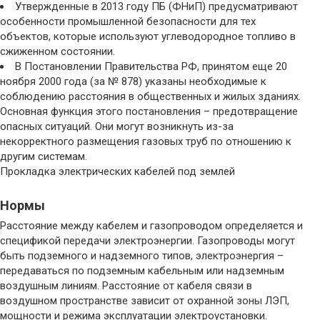
Утвержденные в 2013 году ПБ (ФНиП) предусматривают
особенности промышленной безопасности для тех
объектов, которые используют углеводородное топливо в
сжиженном состоянии.
В Постановлении Правительства РФ, принятом еще 20
ноября 2000 года (за № 878) указаны необходимые к
соблюдению расстояния в общественных и жилых зданиях.
Основная функция этого постановления – предотвращение
опасных ситуаций. Они могут возникнуть из-за
некорректного размещения газовых труб по отношению к
другим системам.
Прокладка электрических кабелей под землей
Нормы
Расстояние между кабелем и газопроводом определяется и
спецификой передачи электроэнергии. Газопроводы могут
быть подземного и надземного типов, электроэнергия –
передаваться по подземным кабельным или надземным
воздушным линиям. Расстояние от кабеля связи в
воздушном пространстве зависит от охранной зоны ЛЭП,
мощности и режима эксплуатации электроустановки.