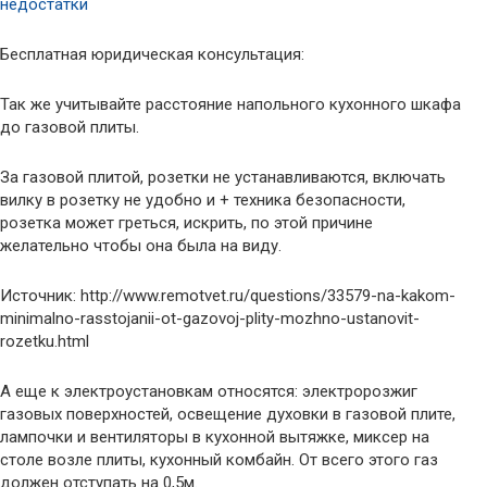
недостатки
Бесплатная юридическая консультация:
Так же учитывайте расстояние напольного кухонного шкафа
до газовой плиты.
За газовой плитой, розетки не устанавливаются, включать
вилку в розетку не удобно и + техника безопасности,
розетка может греться, искрить, по этой причине
желательно чтобы она была на виду.
Источник: http://www.remotvet.ru/questions/33579-na-kakom-
minimalno-rasstojanii-ot-gazovoj-plity-mozhno-ustanovit-
rozetku.html
А еще к электроустановкам относятся: электророзжиг
газовых поверхностей, освещение духовки в газовой плите,
лампочки и вентиляторы в кухонной вытяжке, миксер на
столе возле плиты, кухонный комбайн. От всего этого газ
должен отступать на 0,5м.