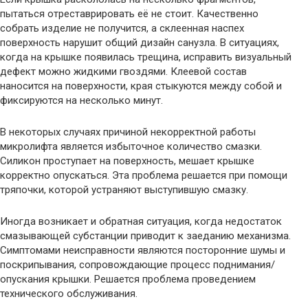
пытаться отреставрировать её не стоит. Качественно
собрать изделие не получится, а склеенная наспех
поверхность нарушит общий дизайн санузла. В ситуациях,
когда на крышке появилась трещина, исправить визуальный
дефект можно жидкими гвоздями. Клеевой состав
наносится на поверхности, края стыкуются между собой и
фиксируются на несколько минут.
В некоторых случаях причиной некорректной работы
микролифта является избыточное количество смазки.
Силикон проступает на поверхность, мешает крышке
корректно опускаться. Эта проблема решается при помощи
тряпочки, которой устраняют выступившую смазку.
Иногда возникает и обратная ситуация, когда недостаток
смазывающей субстанции приводит к заеданию механизма.
Симптомами неисправности являются посторонние шумы и
поскрипывания, сопровождающие процесс поднимания/
опускания крышки. Решается проблема проведением
технического обслуживания.