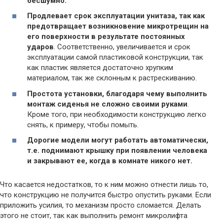
бесшумно.
Продлевает срок эксплуатации унитаза, так как
предотвращает возникновение микротрещин на
его поверхности в результате постоянных
ударов
. Соответственно, увеличивается и срок
эксплуатации самой пластиковой конструкции, так
как пластик является достаточно хрупким
материалом, так же склонным к растрескиванию.
Простота установки, благодаря чему выполнить
монтаж сиденья не сложно своими руками
.
Кроме того, при необходимости конструкцию легко
снять, к примеру, чтобы помыть.
Дорогие модели могут работать автоматически,
т.е. поднимают крышку при появлении человека
и закрывают ее, когда в комнате никого нет.
Что касается недостатков, то к ним можно отнести лишь то,
что конструкцию не получится быстро опустить руками. Если
приложить усилия, то механизм просто сломается. Делать
этого не стоит, так как выполнить ремонт микролифта