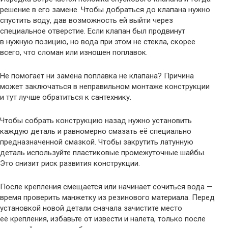
решение в его замене. Чтобы добраться до клапана нужно
спустить воду, дав возможность ей выйти через
специальное отверстие. Если клапан был продвинут
в нужную позицию, но вода при этом не стекла, скорее
всего, что сломан или изношен поплавок.
Не помогает ни замена поплавка не клапана? Причина
может заключаться в неправильном монтаже конструкции
и тут лучше обратиться к сантехнику.
Чтобы собрать конструкцию назад нужно установить
каждую деталь и равномерно смазать её специально
предназначенной смазкой. Чтобы закрутить латунную
деталь используйте пластиковые промежуточные шайбы.
Это снизит риск развития конструкции.
После крепления смещается или начинает сочиться вода —
время проверить манжетку из резинового материала. Перед
установкой новой детали сначала зачистите место
её крепления, избавьте от извести и налета, только после