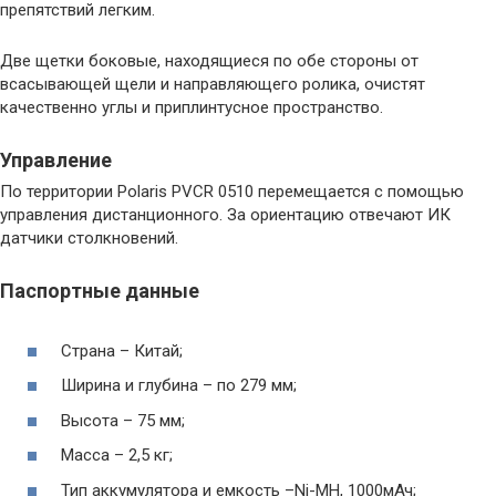
препятствий легким.
Две щетки боковые, находящиеся по обе стороны от
всасывающей щели и направляющего ролика, очистят
качественно углы и приплинтусное пространство.
Управление
По территории Polaris PVCR 0510 перемещается с помощью
управления дистанционного. За ориентацию отвечают ИК
датчики столкновений.
Паспортные данные
Страна – Китай;
Ширина и глубина – по 279 мм;
Высота – 75 мм;
Масса – 2,5 кг;
Тип аккумулятора и емкость –Ni-MH, 1000мАч;