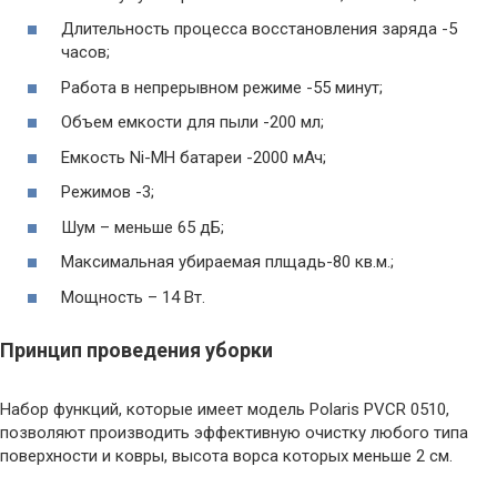
Длительность процесса восстановления заряда -5
часов;
Работа в непрерывном режиме -55 минут;
Объем емкости для пыли -200 мл;
Емкость Ni-MH батареи -2000 мАч;
Режимов -3;
Шум – меньше 65 дБ;
Максимальная убираемая плщадь-80 кв.м.;
Мощность – 14 Вт.
Принцип проведения уборки
Набор функций, которые имеет модель Polaris PVCR 0510,
позволяют производить эффективную очистку любого типа
поверхности и ковры, высота ворса которых меньше 2 см.