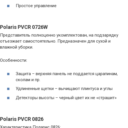
Простое управление
Polaris PVCR 0726W
Представитель полноценно укомплектован, на подзарядку
отъезжает самостоятельно. Предназначен для сухой и
влажной уборки.
Особенности:
Защита – верхняя панель не поддается царапинам,
сколам и пр.
Удлиненные щетки – вычищают плинтуса и углы
Детекторы высоты – черный цвет их не «страшит»
Polaris PVCR 0826
Характеристика Поларис 0826: