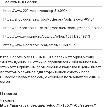
Где купить в России
https://www.220-volt.ru/catalog-516090/
https://shop-polaris.ru/robot-pylesosy/polaris-pvcr-0510/
https://domosedoff.ru/catalog/product/robot_pylesos_polaris_p
https://www.svyaznoy.ru/catalog/other/10691/3748613
https://www.eldorado.ru/cat/detail/71168790/
Итог:
Робот Polaris PVCR 0510 в своей категории можно
считать лучшим. Он отлично справляется с обязанностями,
отличается приятным соотношением качества и цены, имеет
достаточно режимов для эффективной очистки пола.
Пылесос сделает все сам, сэкономив пользователю силы и
время.
Отзывы
На сайте
https://market.yandex.ua/product/1715571700/reviews?