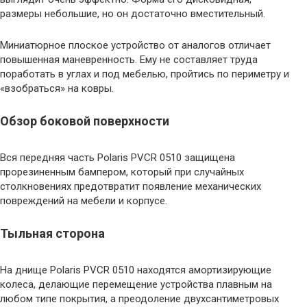
размеры небольшие, но он достаточно вместительный.
Миниатюрное плоское устройство от аналогов отличает
повышенная маневренность. Ему не составляет труда
поработать в углах и под мебелью, пройтись по периметру и
«взобраться» на ковры.
Обзор боковой поверхности
Вся передняя часть Polaris PVCR 0510 защищена
прорезиненным бампером, который при случайных
столкновениях предотвратит появление механических
повреждений на мебели и корпусе.
Тыльная сторона
На днище Polaris PVCR 0510 находятся амортизирующие
колеса, делающие перемещение устройства плавным на
любом типе покрытия, а преодоление двухсантиметровых