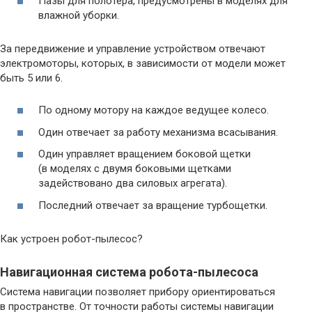
Пазы для полотера, предусмотрены в моделях для
влажной уборки.
За передвижение и управление устройством отвечают
электромоторы, которых, в зависимости от модели может
быть 5 или 6.
По одному мотору на каждое ведущее колесо.
Один отвечает за работу механизма всасывания.
Один управляет вращением боковой щетки
(в моделях с двумя боковыми щетками
задействовано два силовых агрегата).
Последний отвечает за вращение турбощетки.
Как устроен робот-пылесос?
Навигационная система робота-пылесоса
Система навигации позволяет прибору ориентироваться
в пространстве. От точности работы системы навигации