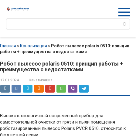
Перейти
к
контенту
Поиск:
Главная
»
Канализация
»
Робот пылесос polaris 0510: принцип
работы + преимущества с недостатками
Робот пылесос polaris 0510: принцип работы +
преимущества с недостатками
17.01.2024
Канализация
Высокотехнологичный современный прибор для
самостоятельной очистки от грязи и пыли помещения –
роботизированный пылесос Polaris PVCR 0510, относится к
бюджетной серии.