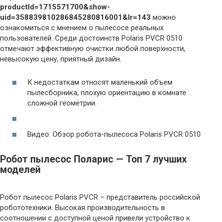
productId=1715571700&show-
uid=358839810286845280816001&lr=143
можно
ознакомиться с мнением о пылесосе реальных
пользователей. Среди достоинств Polaris PVCR 0510
отмечают эффективную очистки любой поверхности,
невысокую цену, приятный дизайн.
К недостаткам относят маленький объем
пылесборника, плохую ориентацию в комнате
сложной геометрии.
Видео: Обзор робота-пылесоса Polaris PVCR 0510
Робот пылесос Поларис — Топ 7 лучших
моделей
Робот пылесос Polaris PVCR – представитель российской
робототехники. Высокая производительность в
соотношении с доступной ценой привели устройство к