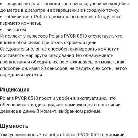
спиралевидная. Проходит по спирали, увеличивающейся
до метра в диаметре и возвращении в исходную точку;
вблизи стен. Робот движется по прямой, обходя весь
периметр комнаты;
зигзагом.
Интеллект у пылесоса Polaris PVCR 0510 отсутствует, что
вполне объяснимо при столь скромной цене.
Следовательно, он не способен сканировать комнату и
составлять маршруты следования. Но обнаруживать
препятствия и обходить их, не сталкиваясь, он может, как
способен он, имея 20 сенсоров, не падать с высоты, четко
определяя пустоты.
Индикация
Polaris PVCR 0510 прост и удобен в эксплуатации, что
обеспечивает индикация, информирующая о состоянии
девайса в данный момент, выбранном режиме.
Шумность
Уже упоминалось, что робот Polaris PVCR 0510 негромкий,