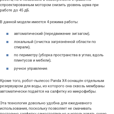
спроектированным мотором снизить уровень шума при
работе до 45 дБ.
В данной модели имеется 4 режима работы:
автоматический (передвижение зигзагом);
локальный (очистка загрязнённой области по
спирали);
по периметру (уборка пространства в углах, вдоль
плинтусов и мебели);
ручное управление.
Кроме того, робот-пылесос Panda X4 оснащён отдельным
резервуаром для воды, из которого она сквозь мембраны
автоматически подаётся на салфетку из микрофибры.
Эта технология довольно удобна для ежедневного
использования, поскольку позволяет не смачивать
постоянно салфетку самостоятельно и использовать сухую