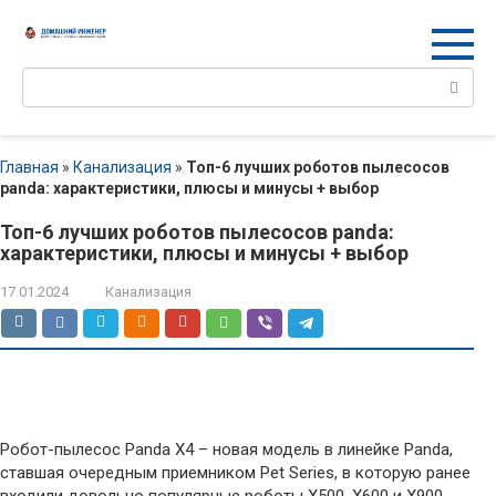
Перейти
к
контенту
Поиск:
Главная
»
Канализация
»
Топ-6 лучших роботов пылесосов
panda: характеристики, плюсы и минусы + выбор
Топ-6 лучших роботов пылесосов panda:
характеристики, плюсы и минусы + выбор
17.01.2024
Канализация
Робот-пылесос Panda X4 – новая модель в линейке Panda,
ставшая очередным приемником Pet Series, в которую ранее