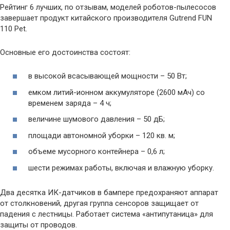
Рейтинг 6 лучших, по отзывам, моделей роботов-пылесосов
завершает продукт китайского производителя Gutrend FUN
110 Pet.
Основные его достоинства состоят:
в высокой всасывающей мощности – 50 Вт;
емком литий-ионном аккумуляторе (2600 мАч) со
временем заряда – 4 ч;
величине шумового давления – 50 дБ;
площади автономной уборки – 120 кв. м;
объеме мусорного контейнера – 0,6 л;
шести режимах работы, включая и влажную уборку.
Два десятка ИК-датчиков в бампере предохраняют аппарат
от столкновений, другая группа сенсоров защищает от
падения с лестницы. Работает система «антипутаница» для
защиты от проводов.