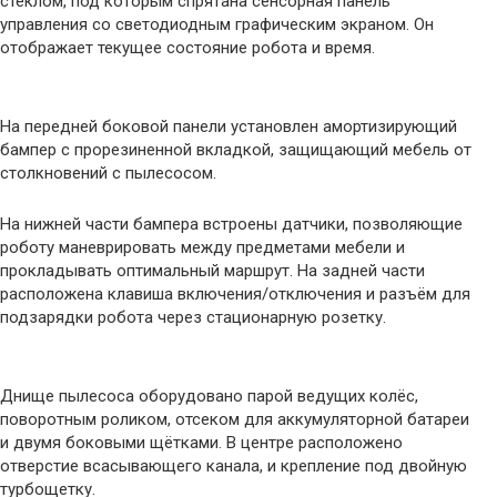
стеклом, под которым спрятана сенсорная панель
управления со светодиодным графическим экраном. Он
отображает текущее состояние робота и время.
На передней боковой панели установлен амортизирующий
бампер с прорезиненной вкладкой, защищающий мебель от
столкновений с пылесосом.
На нижней части бампера встроены датчики, позволяющие
роботу маневрировать между предметами мебели и
прокладывать оптимальный маршрут. На задней части
расположена клавиша включения/отключения и разъём для
подзарядки робота через стационарную розетку.
Днище пылесоса оборудовано парой ведущих колёс,
поворотным роликом, отсеком для аккумуляторной батареи
и двумя боковыми щётками. В центре расположено
отверстие всасывающего канала, и крепление под двойную
турбощетку.