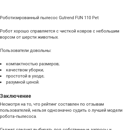
Роботизированный пылесос Gutrend FUN 110 Pet
Робот хорошо справляется с чисткой ковров с небольшим
ворсом от шерсти животных.
Пользователи довольны:
компактностью размеров;
качеством уборки;
простотой в уходе;
разумной ценой.
Заключение
Несмотря на то, что рейтинг составлен по отзывам
пользователей, нельзя однозначно судить о лучшей модели
робота-пылесоса.
Гаджет следует выбирать под собственные запросы и