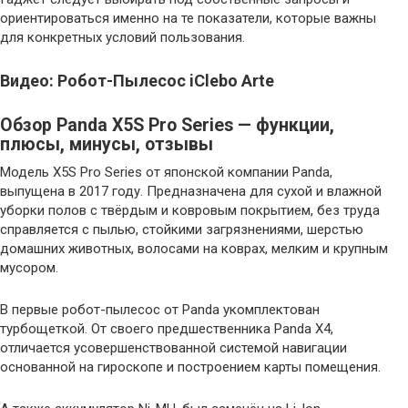
ориентироваться именно на те показатели, которые важны
для конкретных условий пользования.
Видео: Робот-Пылесос iClebo Arte
Обзор Panda X5S Pro Series — функции,
плюсы, минусы, отзывы
Модель X5S Pro Series от японской компании Panda,
выпущена в 2017 году. Предназначена для сухой и влажной
уборки полов с твёрдым и ковровым покрытием, без труда
справляется с пылью, стойкими загрязнениями, шерстью
домашних животных, волосами на коврах, мелким и крупным
мусором.
В первые робот-пылесос от Panda укомплектован
турбощеткой. От своего предшественника Panda X4,
отличается усовершенствованной системой навигации
основанной на гироскопе и построением карты помещения.