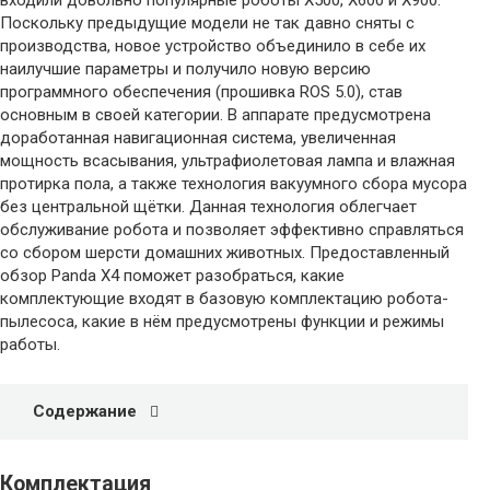
входили довольно популярные роботы X500, X600 и X900.
Поскольку предыдущие модели не так давно сняты с
производства, новое устройство объединило в себе их
наилучшие параметры и получило новую версию
программного обеспечения (прошивка ROS 5.0), став
основным в своей категории. В аппарате предусмотрена
доработанная навигационная система, увеличенная
мощность всасывания, ультрафиолетовая лампа и влажная
протирка пола, а также технология вакуумного сбора мусора
без центральной щётки. Данная технология облегчает
обслуживание робота и позволяет эффективно справляться
со сбором шерсти домашних животных. Предоставленный
обзор Panda X4 поможет разобраться, какие
комплектующие входят в базовую комплектацию робота-
пылесоса, какие в нём предусмотрены функции и режимы
работы.
Содержание
Комплектация