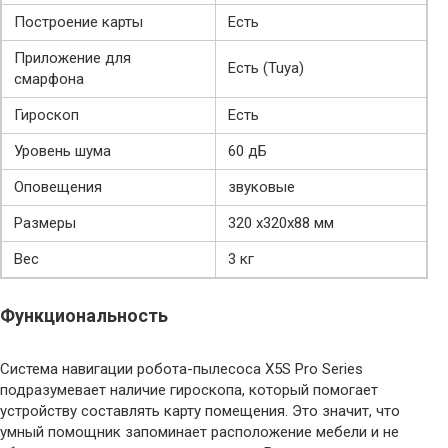
Построение карты
Есть
Приложение для
Есть (Tuya)
смарфона
Гироскоп
Есть
Уровень шума
60 дБ
Оповещения
звуковые
Размеры
320 х320х88 мм
Вес
3 кг
Функциональность
Система навигации робота-пылесоса X5S Pro Series
подразумевает наличие гироскопа, который помогает
устройству составлять карту помещения. Это значит, что
умный помощник запоминает расположение мебели и не