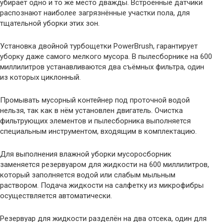
убирает одно и то же место дважды. Встроенные датчики
распознают наиболее загрязнённые участки пола, для
тщательной уборки этих зон.
Установка двойной турбощетки PowerBrush, гарантирует
уборку даже самого мелкого мусора. В пылесборнике на 600
миллилитров устанавливаются два съёмных фильтра, один
из которых циклонный.
Промывать мусорный контейнер под проточной водой
нельзя, так как в нём установлен двигатель. Очистка
фильтрующих элементов и пылесборника выполняется
специальным инструментом, входящим в комплектацию.
Для выполнения влажной уборки мусоросборник
заменяется резервуаром для жидкости на 600 миллилитров,
который заполняется водой или слабым мыльным
раствором. Подача жидкости на салфетку из микрофибры
осуществляется автоматически.
Резервуар для жидкости разделён на два отсека, один для