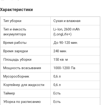
Характеристики
Тип уборки
Сухая и влажная
Тип и ёмкость
Li-Ion, 2600 mAh
аккумулятора
(LongLife+)
Время работы
До 90-120 мин.
Время зарядки
240 мин.
Площадь уборки
150 кв. м
Мощность всасывания
1000-1200 Па
Мусоросборник
0,6 л
Кортейнер для жидкости
0,6 л
Таймер
Есть
Уборка по расписанию
Есть