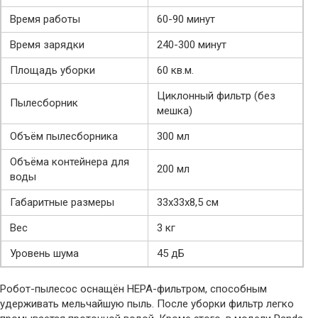
Время работы
60-90 минут
Время зарядки
240-300 минут
Площадь уборки
60 кв.м.
Циклонный фильтр (без
Пылесборник
мешка)
Объём пылесборника
300 мл
Объёма контейнера для
200 мл
воды
Габаритные размеры
33х33х8,5 см
Вес
3 кг
Уровень шума
45 дБ
Робот-пылесос оснащён HEPA-фильтром, способным
удерживать мельчайшую пыль. После уборки фильтр легко