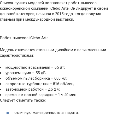
Список лучших моделей возглавляет робот-пылесос
южнокорейской компании IClebo Arte. Он лидирует в своей
ценовой категории, начиная с 2015 года, когда получил
главный приз международной выставки.
Робот-пылесос iСlebo Arte
Модель отличается стильным дизайном и великолепными
характеристиками:
мощностью всасывания – 65 Вт;
уровнем шума – 55 дБ;
объемом пылесборника – 600 мл;
скоростью турбощетки – 816 об/мин;
автономной работой – до 2 ч;
временем полной зарядки – 1 ч 40 мин.
Следует отметить также:
отличную маневренность аппарата;