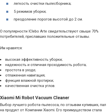
легкость очистки пылесборника;
5 режимов уборки;
преодоление порогов высотой до 2 см.
О популярности IСlebo Arte свидетельствуют свыше 70%
потребителей, приславших положительные отзывы.
Им нравятся:
высокая эффективность уборки;
надежность и отличная проходимость робота;
простота в уходе;
отлаженная навигация;
функция влажной протирки;
качественная очистка углов.
Xiaomi Mi Robot Vacuum Cleaner
Выбор лучшего робота-пылесоса, по отзывам купивших, пал
на продукт от Компании Xiaomi. Его преимуществом стала