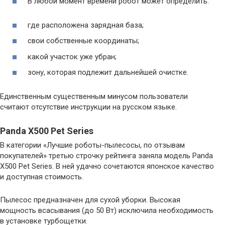
В любой момент времени робот может определить:
где расположена зарядная база;
свои собственные координаты;
какой участок уже убран;
зону, которая подлежит дальнейшей очистке.
Единственным существенным минусом пользователи
считают отсутствие инструкции на русском языке.
Panda X500 Pet Series
В категории «Лучшие роботы-пылесосы, по отзывам
покупателей» третью строчку рейтинга заняла модель Panda
X500 Pet Series. В ней удачно сочетаются японское качество
и доступная стоимость.
Пылесос предназначен для сухой уборки. Высокая
мощность всасывания (до 50 Вт) исключила необходимость
в установке турбощетки.