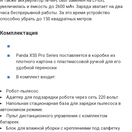
А также аккумулятор Ni-MH, был заменён на Li-Ion,
увеличилась и ёмкость до 2600 мАч. Заряда хватает на два
часа беспрерывной работы. За это время устройство
способно убрать до 150 квадратных метров.
Комплектация
Panda X5S Pro Series поставляется в коробке из
плотного картона с пластмассовой ручкой для его
удобной переноски.
В комплект входит:
Робот-пылесос.
Адаптер для подзарядки робота через сеть 220 вольт.
Напольная стационарная база для зарядки пылесоса в
автономном режиме.
Пульт дистанционного управления с комплектом
батареек.
Блок для влажной уборки с креплениями под салфетку.