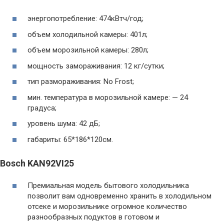
энергопотребление: 474кВтч/год;
объем холодильной камеры: 401л;
объем морозильной камеры: 280л;
мощность замораживания: 12 кг/сутки;
тип размораживания: No Frost;
мин. температура в морозильной камере: — 24
градуса;
уровень шума: 42 дБ;
габариты: 65*186*120см.
Bosch KAN92VI25
Премиальная модель бытового холодильника
позволит вам одновременно хранить в холодильном
отсеке и морозильнике огромное количество
разнообразных подуктов в готовом и