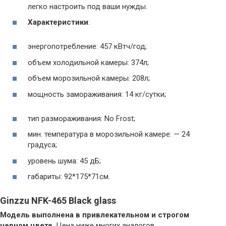
легко настроить под ваши нужды.
Характеристики
:
энергопотребление: 457 кВтч/год;
объем холодильной камеры: 374л;
объем морозильной камеры: 208л;
мощность замораживания: 14 кг/сутки;
тип размораживания: No Frost;
мин. температура в морозильной камере: — 24
градуса;
уровень шума: 45 дБ;
габариты: 92*175*71см.
Ginzzu NFK-465 Black glass
Модель выполнена в привлекательном и строгом
черном цвете
. Цена ниже многих аналогов,