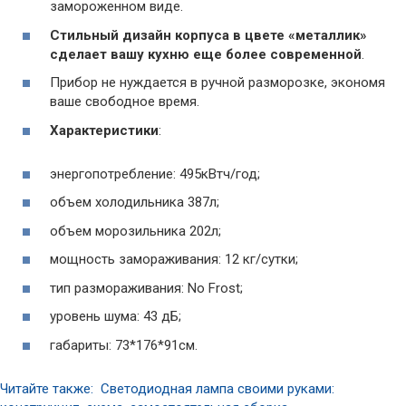
замороженном виде.
Стильный дизайн корпуса в цвете «металлик»
сделает вашу кухню еще более современной
.
Прибор не нуждается в ручной разморозке, экономя
ваше свободное время.
Характеристики
:
энергопотребление: 495кВтч/год;
объем холодильника 387л;
объем морозильника 202л;
мощность замораживания: 12 кг/сутки;
тип размораживания: No Frost;
уровень шума: 43 дБ;
габариты: 73*176*91см.
Читайте также: Светодиодная лампа своими руками: