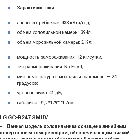
Характеристики
:
энергопотребление: 438 кВтч/год;
объем холодильной камеры: 394л;
объем морозильной камеры: 219л;
мощность замораживания: 12 кг/сутки;
тип размораживания: No Frost;
мин. температура в морозильной камере: — 24
градусов;
уровень шума: 41 дБ;
габариты: 91,2*179*71,7см.
LG GC-B247 SMUV
Данная модель холодильника оснащена линейным
инверторным компрессором, обеспечивающим низкий