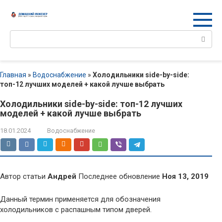
Перейти
к
контенту
Поиск:
Главная
»
Водоснабжение
»
Холодильники side-by-side:
топ-12 лучших моделей + какой лучше выбрать
Холодильники side-by-side: топ-12 лучших
моделей + какой лучше выбрать
18.01.2024
Водоснабжение
Автор статьи
Андрей
Последнее обновление
Ноя 13, 2019
Данный термин применяется для обозначения
холодильников с распашным типом дверей.