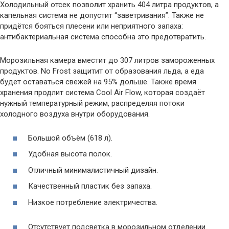
Холодильный отсек позволит хранить 404 литра продуктов, а
капельная система не допустит “заветривания”. Также не
придётся бояться плесени или неприятного запаха:
антибактериальная система способна это предотвратить.
Морозильная камера вместит до 307 литров замороженных
продуктов. No Frost защитит от образования льда, а еда
будет оставаться свежей на 95% дольше. Также время
хранения продлит система Cool Air Flow, которая создаёт
нужный температурный режим, распределяя потоки
холодного воздуха внутри оборудования.
Большой объём (618 л).
Удобная высота полок.
Отличный минималистичный дизайн.
Качественный пластик без запаха.
Низкое потребление электричества.
Отсутствует подсветка в морозильном отделении.