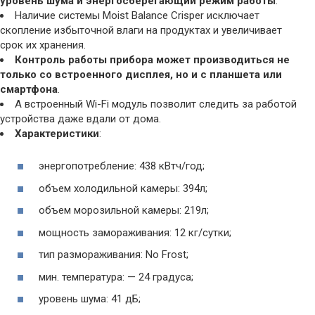
уровень шума и энергосберегающий режим работы
.
Наличие системы Moist Balance Crisper исключает
скопление избыточной влаги на продуктах и увеличивает
срок их хранения.
Контроль работы прибора может производиться не
только со встроенного дисплея, но и с планшета или
смартфона
.
А встроенный Wi-Fi модуль позволит следить за работой
устройства даже вдали от дома.
Характеристики
:
энергопотребление: 438 кВтч/год;
объем холодильной камеры: 394л;
объем морозильной камеры: 219л;
мощность замораживания: 12 кг/сутки;
тип размораживания: No Frost;
мин. температура: — 24 градуса;
уровень шума: 41 дБ;