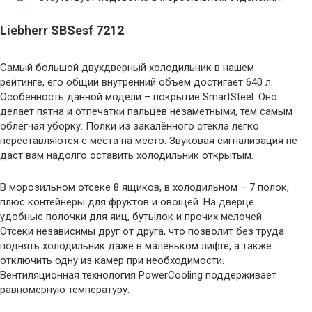
Liebherr SBSesf 7212
Самый большой двухдверный холодильник в нашем
рейтинге, его общий внутренний объем достигает 640 л.
Особенность данной модели – покрытие SmartSteel. Оно
делает пятна и отпечатки пальцев незаметными, тем самым
облегчая уборку. Полки из закалённого стекла легко
переставляются с места на место. Звуковая сигнализация не
даст вам надолго оставить холодильник открытым.
В морозильном отсеке 8 ящиков, в холодильном – 7 полок,
плюс контейнеры для фруктов и овощей. На дверце
удобные полочки для яиц, бутылок и прочих мелочей.
Отсеки независимы друг от друга, что позволит без труда
поднять холодильник даже в маленьком лифте, а также
отключить одну из камер при необходимости.
Вентиляционная технология PowerCooling поддерживает
равномерную температуру.