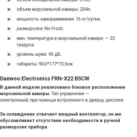
объем морозильной камеры: 204л;
мощность замораживания: 16 кг/сутки;
разморозка: No Frost;
мин. температура в морозильной камере: — 22
градуса;
уровень шума: 43 дБ;
габариты: 90,6*177*73,5см.
Daewoo Electronics FRN-X22 B5CW
В данной модели реализовано боковое расположение
морозильной камеры
. Тип управления —
электронный, при помощи встроенного в дверцу дисплея.
За охлаждение отвечает мощный вентилятор, он же
обуславливает отсутствие необходимости в ручной
разморозке прибора
.