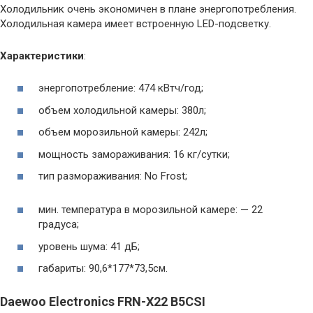
Холодильник очень экономичен в плане энергопотребления.
Холодильная камера имеет встроенную LED-подсветку.
Характеристики
:
энергопотребление: 474 кВтч/год;
объем холодильной камеры: 380л;
объем морозильной камеры: 242л;
мощность замораживания: 16 кг/сутки;
тип размораживания: No Frost;
мин. температура в морозильной камере: — 22
градуса;
уровень шума: 41 дБ;
габариты: 90,6*177*73,5см.
Daewoo Electronics FRN-X22 B5CSI