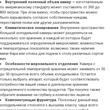
Внутренний полезный объем камер —
изготовленным
по американскому стандарту может составлять от 300 до
800 литров. При этом важно, чтобы пространство можно
было варьировать согласно собственным нуждам,
переставляя полки или другие разграничители.
Климатическое зонирование
. Внутреннее пространство
большой холодильной камеры может разделяться на
несколько зон хранения, в каждой из которых будет
поддерживаться определенный микроклимат, влажностные
и температурные показатели. возможно также наличия
мини-бара или отсека для подачи к столу различных сортов
вин.
Особенности морозильного отделения
. Камера с
отрицательной температурой хранения может занимать от 30
до 50 процентов всего объема холодильника. Остается
только выбрать аппарат, который будет соответствовать
потребностям вашей семьи в длительном хранении
определенного количества продуктов. При покупке также
обратите внимание на глубину и количество ящиков.
Комплектующая фурнитура
. Поскольку данный вид
холодильников относится к высшему классу, чаще всего