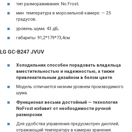
тип размораживания: No Frost;
мин. температура в морозильной камере: — 25
градусов;
уровень шума: 43 дБ;
габариты: 91,2*179*73,4см.
LG GC-B247 JVUV
Холодильник способен порадовать владельца
вместительностью и надежностью, а также
привлекательным дизайном в белом цвете
.
Модель отличается низким уровнем производимого
шума.
Функционал весьма достойный — технология
NoFrost избавит от необходимости ручной
разморозки
.
Для удобства управления предусмотрен дисплей,
отражающий температуру в камерах хранения.