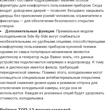
комплект поставки подразумевает наличие особой
фурнитуры для комфортного пользования прибором. Сюда
входят: доводчики дверей — позволят бесшумно закрывать
дверцы без приложения усилий человеком; ограничители и
фиксаторы — для обеспечения безопасного открытия
створок.
Дополнительные функции
. Премиальные модели
холодильников Side-By-Side могут снабжаться
необязательными, но удобными опциями, способствующими
комфортному пользованию прибором кухонной техники.
одними из самых популярных механизмов являются
диспенсер и генератор льда. Важно знать, что данные
устройства подключаются напрямую к водопроводу. К тому
же, в диспенсере имеется фильтр, требующий
периодической замены. Помимо этого, холодильники могут
оснащаться специальным антибактериальным покрытием,
системой снижения уровня шума и режимом отпуска для
отключения холодильной камеры, когда она не
используется. Каждая из указанных опций будет удорожать
стоимость холодильника.
Рейтинг ТОП-12 лучших моделей