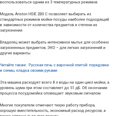
воспользоваться одним из 3 температурных режимов.
Модель Ariston HSIE 2B0 C позволяет выбирать из
стандартных режимов мойки посуды наиболее подходящий
в зависимости от количества предметов и степени их
загрязнения.
Владелец может выбрать интенсивное мытье для особенно
загрязненных предметов, ЭКО – для легких загрязнений и
другие варианты.
Читайте также: Русская печь с варочной плитой: порядовки
и схемы, кладка своими руками
Эта машина расходует всего 8 л воды на один цикл мойки, а
уровень шума при этом составляет до 51 дБ. Об окончании
процесса посудомойка оповещает звуковым сигналом.
Многие покупатели отмечают тихую работу прибора,
хорошую вместительность, экономный расход ресурсов, а
также отлично вымытую посуду.