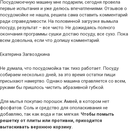
Посудомоечную машину мне подарили, сегодня провела
первые испытания и уже делюсь впечатлениями. Отзывов о
посудомойке не нашла, решила сама оставить комментарий
ради справедливости. На половинной загрузке вымыла
посуду, результат – все чисто. Не дожидаясь полного
окончания программы сушки достаю посуду, все сухо. Пока
всем довольна, если что допишу комментарий.
Екатерина Загвоздкина
Не думала, что посудомойка так тихо работает. Посуду
собираем несколько дней, за это время остатки пищи
присыхают намертво. Однако машина справляется со всем,
руками бы пришлось чистить абразивной губкой.
Для мытья покупаю порошок Амвей, в котором нет
фосфатов. Соль и средство для ополаскивания не
добавляю, так как вода и так мягкая.
Чтобы помыть
решетку от плиты или противни, приходится
вытаскивать верхнюю корзину.