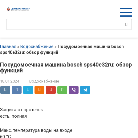
Перейти
к
контенту
Поиск:
Главная
»
Водоснабжение
»
Посудомоечная машина bosch
sps40e32ru: обзор функций
Посудомоечная машина bosch sps40e32ru: обзор
функций
18.01.2024
Водоснабжение
Защита от протечек
есть, полная
Макс. температура воды на входе
60 °C