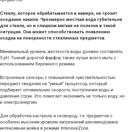
Стеклу, которое обрабатывается в камере, не грозит
оседание накипи. Чрезмерно жесткая вода губительна
для стекла, но и слишком мягкая не полезна в такой
ситуации. Она может способствовать появлению
осадка на поверхности стеклянных предметов.
Минимальный уровень жесткости воды должен составлять
5 pH. Тонкий дорогой фарфор также лучше всего мыть с
использованием бережного режима.
Встроенные сенсоры с повышенной чувствительностью
передают сведения на “умный” процессор, который
подбирает оптимальную скорость поступления воды и
давление струи. Это помогает экономить не только воду, но
и электроэнергию.
Для обработки кастрюль и сковород, т.е. предметов с
особенно высоким уровнем загрязнений рекомендована
интенсивная мойка в режиме IntensiveZone.