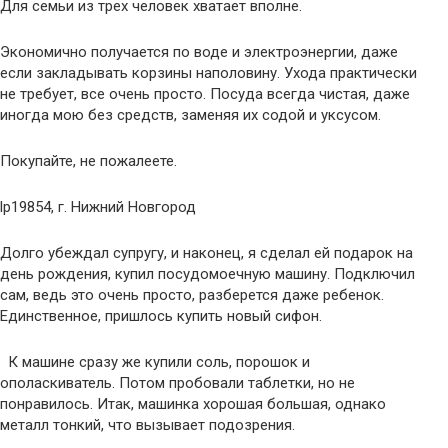
Для семьи из трех человек хватает вполне.
Экономично получается по воде и электроэнергии, даже
если закладывать корзины наполовину. Ухода практически
не требует, все очень просто. Посуда всегда чистая, даже
иногда мою без средств, заменяя их содой и уксусом.
Покупайте, не пожалеете.
lp19854, г. Нижний Новгород
Долго убеждал супругу, и наконец, я сделал ей подарок на
день рождения, купил посудомоечную машину. Подключил
сам, ведь это очень просто, разберется даже ребенок.
Единственное, пришлось купить новый сифон.
К машине сразу же купили соль, порошок и
ополаскиватель. Потом пробовали таблетки, но не
понравилось. Итак, машинка хорошая большая, однако
металл тонкий, что вызывает подозрения.