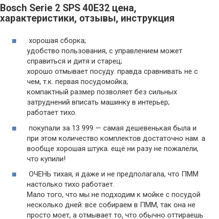
Bosch Serie 2 SPS 40E32 цена,
характеристики, отзывы, инструкция
хорошая сборка;
удобство пользования, с управлением может
справиться и дитя и старец;
хорошо отмывает посуду. правда сравнивать не с
чем, т.к. первая посудомойка;
компактный размер позволяет без сильных
затруднений вписать машинку в интерьер;
работает тихо.
покупали за 13 999 — самая дешевенькая была и
при этом количество комплектов достаточно нам. а
вообще хорошая штука. ещё ни разу не пожалели,
что купили!
ОЧЕНЬ тихая, я даже и не предполагала, что ПММ
настолько тихо работает.
Мало того, что мы не подходим к мойке с посудой
несколько дней: все собираем в ПММ, так она не
просто моет, а отмывает то, что обычно оттираешь