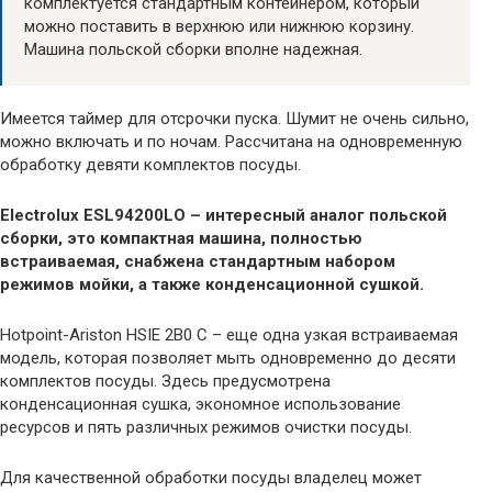
комплектуется стандартным контейнером, который
можно поставить в верхнюю или нижнюю корзину.
Машина польской сборки вполне надежная.
Имеется таймер для отсрочки пуска. Шумит не очень сильно,
можно включать и по ночам. Рассчитана на одновременную
обработку девяти комплектов посуды.
Electrolux ESL94200LO – интересный аналог польской
сборки, это компактная машина, полностью
встраиваемая, снабжена стандартным набором
режимов мойки, а также конденсационной сушкой.
Hotpoint-Ariston HSIE 2B0 C – еще одна узкая встраиваемая
модель, которая позволяет мыть одновременно до десяти
комплектов посуды. Здесь предусмотрена
конденсационная сушка, экономное использование
ресурсов и пять различных режимов очистки посуды.
Для качественной обработки посуды владелец может