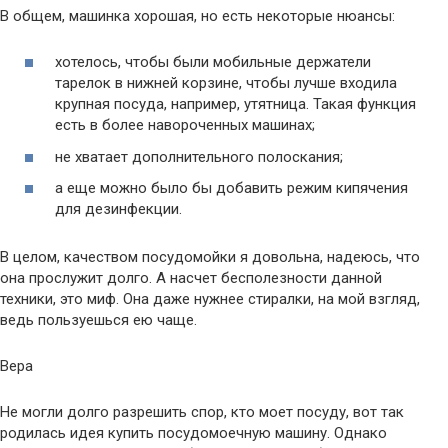
В общем, машинка хорошая, но есть некоторые нюансы:
хотелось, чтобы были мобильные держатели
тарелок в нижней корзине, чтобы лучше входила
крупная посуда, например, утятница. Такая функция
есть в более навороченных машинах;
не хватает дополнительного полоскания;
а еще можно было бы добавить режим кипячения
для дезинфекции.
В целом, качеством посудомойки я довольна, надеюсь, что
она прослужит долго. А насчет бесполезности данной
техники, это миф. Она даже нужнее стиралки, на мой взгляд,
ведь пользуешься ею чаще.
Вера
Не могли долго разрешить спор, кто моет посуду, вот так
родилась идея купить посудомоечную машину. Однако