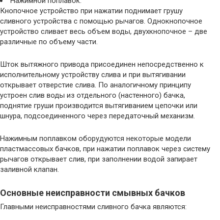
Нажимной поплавок.
Кнопочное устройство при нажатии поднимает грушу
сливного устройства с помощью рычагов. Однокнопочное
устройство сливает весь объем воды, двухкнопочное – две
различные по объему части.
Шток вытяжного привода присоединен непосредственно к
исполнительному устройству слива и при вытягивании
открывает отверстие слива. По аналогичному принципу
устроен слив воды из отдельного (настенного) бачка,
поднятие груши производится вытягиванием цепочки или
шнура, подсоединенного через передаточный механизм.
Нажимным поплавком оборудуются некоторые модели
пластмассовых бачков, при нажатии поплавок через систему
рычагов открывает слив, при заполнении водой запирает
заливной клапан.
Основные неисправности смывных бачков
Главными неисправностями сливного бачка являются: