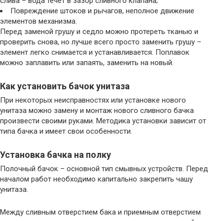
слива – вода течет в зазор сливного клапана;
Повреждение штоков и рычагов, неполное движение
элементов механизма.
Перед заменой грушу и седло можно протереть тканью и
проверить снова, но лучше всего просто заменить грушу –
элемент легко снимается и устанавливается. Поплавок
можно заплавить или запаять, заменить на новый.
Как установить бачок унитаза
При некоторых неисправностях или установке нового
унитаза можно замену и монтаж нового сливного бачка
произвести своими руками. Методика установки зависит от
типа бачка и имеет свои особенности.
Установка бачка на полку
Полочный бачок – основной тип смывных устройств. Перед
началом работ необходимо капитально закрепить чашу
унитаза.
Между сливным отверстием бака и приемным отверстием