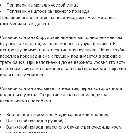
Поплавок на металлической спице;
Поплавок на штоке рычажного привода.
Поплавок выполняется из пластика, реже – из металла
(алюминия и так далее).
Сливной клапан оборудован нижним запорным элементом
(грушей, накладкой) из пластичного каучука (резины). В
центре груши имеется отверстие для перелива. Полая трубка
перелива присоединена к груше и поднимается в верхнюю
треть бачка. При наполнении до ее верхнего уровня (то есть
неполном закрытии заливного клапана) происходит перелив
воды в чашу унитаза.
Сливной клапан закрывает отверстие, через которое вода
подается в унитаз. Открытие клапана производится
несколькими способами:
Кнопочное устройство – одинарное или двойное;
Вытяжной привод с ручкой;
Вытяжной привод навесного бачка с цепочкой, шнуром;