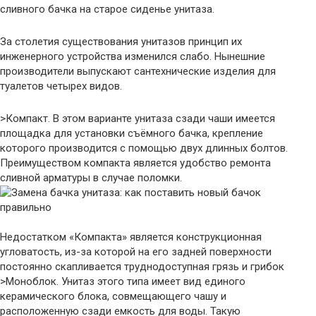
сливного бачка на старое сиденье унитаза.
За столетия существования унитазов принцип их
инженерного устройства изменился слабо. Нынешние
производители выпускают сантехнические изделия для
туалетов четырех видов.
>Компакт. В этом варианте унитаза сзади чаши имеется
площадка для установки съёмного бачка, крепление
которого производится с помощью двух длинных болтов.
Преимуществом компакта является удобство ремонта
сливной арматуры в случае поломки.
Недостатком «Компакта» является конструкционная
угловатость, из-за которой на его задней поверхности
постоянно скапливается труднодоступная грязь и грибок
>Моноблок. Унитаз этого типа имеет вид единого
керамического блока, совмещающего чашу и
расположенную сзади емкость для воды. Такую