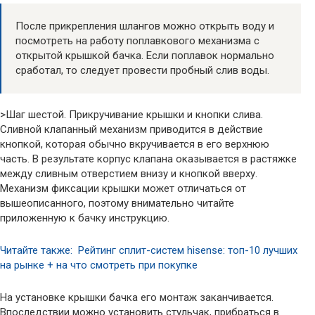
После прикрепления шлангов можно открыть воду и
посмотреть на работу поплавкового механизма с
открытой крышкой бачка. Если поплавок нормально
сработал, то следует провести пробный слив воды.
>Шаг шестой. Прикручивание крышки и кнопки слива.
Сливной клапанный механизм приводится в действие
кнопкой, которая обычно вкручивается в его верхнюю
часть. В результате корпус клапана оказывается в растяжке
между сливным отверстием внизу и кнопкой вверху.
Механизм фиксации крышки может отличаться от
вышеописанного, поэтому внимательно читайте
приложенную к бачку инструкцию.
Читайте также: Рейтинг сплит-систем hisense: топ-10 лучших
на рынке + на что смотреть при покупке
На установке крышки бачка его монтаж заканчивается.
Впоследствии можно установить стульчак, прибраться в