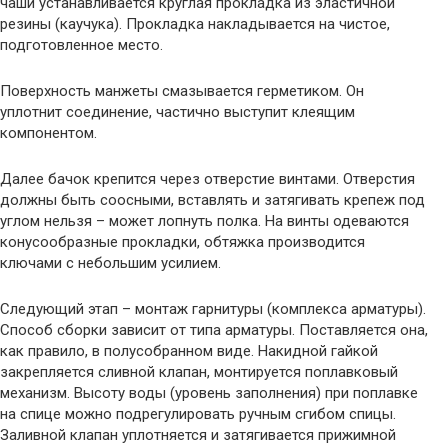
чаши устанавливается круглая прокладка из эластичной
резины (каучука). Прокладка накладывается на чистое,
подготовленное место.
Поверхность манжеты смазывается герметиком. Он
уплотнит соединение, частично выступит клеящим
компонентом.
Далее бачок крепится через отверстие винтами. Отверстия
должны быть соосными, вставлять и затягивать крепеж под
углом нельзя – может лопнуть полка. На винты одеваются
конусообразные прокладки, обтяжка производится
ключами с небольшим усилием.
Следующий этап – монтаж гарнитуры (комплекса арматуры).
Способ сборки зависит от типа арматуры. Поставляется она,
как правило, в полусобранном виде. Накидной гайкой
закрепляется сливной клапан, монтируется поплавковый
механизм. Высоту воды (уровень заполнения) при поплавке
на спице можно подрегулировать ручным сгибом спицы.
Заливной клапан уплотняется и затягивается прижимной