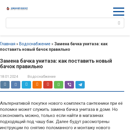
Перейти
к
контенту
Поиск:
Главная
»
Водоснабжение
»
Замена бачка унитаза: как
поставить новый бачок правильно
Замена бачка унитаза: как поставить новый
бачок правильно
18.01.2024
Водоснабжение
Альтернативой покупке нового комплекта сантехники при её
поломке может служить замена бачка унитаза в доме. Но
сэкономить можно, только если найти в магазинах
подходящий под чашу бак. Далее будут рассмотрены
инструкции по снятию поломанного и монтажу нового