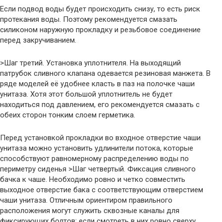
Если подвод воды будет происходить снизу, то есть риск
протекания воды. Поэтому рекомендуется смазать
силиконом наружную прокладку и резьбовое соединение
перед закручиванием.
>Шаг третий. Установка уплотнителя. На выходящий
патрубок сливного клапана одевается резиновая манжета. В
ряде моделей её удобнее класть в паз на полочке чаши
унитаза. Хотя этот большой уплотнитель не будет
находиться под давлением, его рекомендуется смазать с
обеих сторон тонким слоем герметика.
Перед установкой прокладки во входное отверстие чаши
унитаза можно установить удлинители потока, которые
способствуют равномерному распределению воды по
периметру сиденья >Шаг четвертый. Фиксация сливного
бачка к чаше. Необходимо ровно и четко совместить
выходное отверстие бака с соответствующим отверстием
чаши унитаза. Отличным ориентиром правильного
расположения могут служить сквозные каналы для
фиксирующих болтов: если смотреть в них ровно сверху