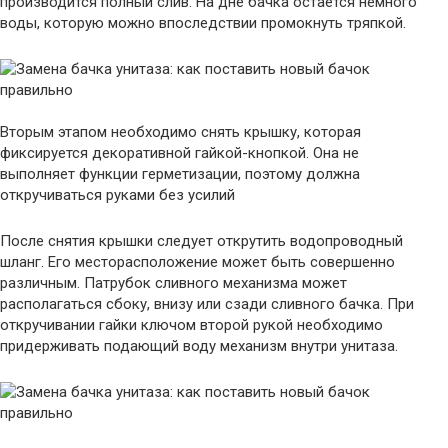
производится полный слив. На дне бачка остается немного
воды, которую можно впоследствии промокнуть тряпкой.
Вторым этапом необходимо снять крышку, которая
фиксируется декоративной гайкой-кнопкой. Она не
выполняет функции герметизации, поэтому должна
откручиваться руками без усилий
После снятия крышки следует открутить водопроводный
шланг. Его месторасположение может быть совершенно
различным. Патрубок сливного механизма может
располагаться сбоку, внизу или сзади сливного бачка. При
откручивании гайки ключом второй рукой необходимо
придерживать подающий воду механизм внутри унитаза.