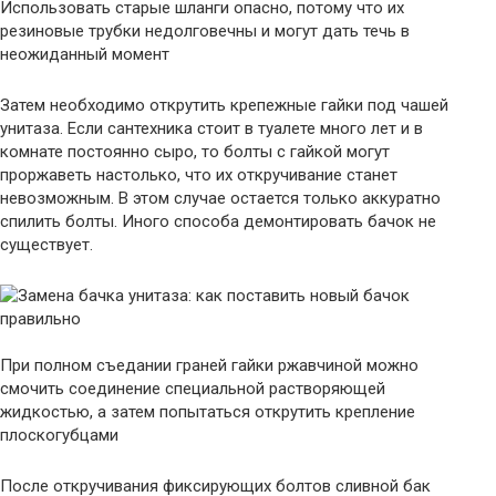
Использовать старые шланги опасно, потому что их
резиновые трубки недолговечны и могут дать течь в
неожиданный момент
Затем необходимо открутить крепежные гайки под чашей
унитаза. Если сантехника стоит в туалете много лет и в
комнате постоянно сыро, то болты с гайкой могут
проржаветь настолько, что их откручивание станет
невозможным. В этом случае остается только аккуратно
спилить болты. Иного способа демонтировать бачок не
существует.
При полном съедании граней гайки ржавчиной можно
смочить соединение специальной растворяющей
жидкостью, а затем попытаться открутить крепление
плоскогубцами
После откручивания фиксирующих болтов сливной бак