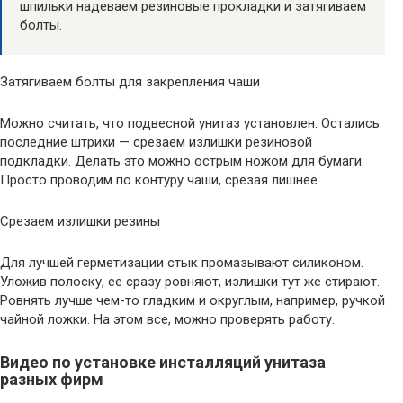
шпильки надеваем резиновые прокладки и затягиваем
болты.
Затягиваем болты для закрепления чаши
Можно считать, что подвесной унитаз установлен. Остались
последние штрихи — срезаем излишки резиновой
подкладки. Делать это можно острым ножом для бумаги.
Просто проводим по контуру чаши, срезая лишнее.
Срезаем излишки резины
Для лучшей герметизации стык промазывают силиконом.
Уложив полоску, ее сразу ровняют, излишки тут же стирают.
Ровнять лучше чем-то гладким и округлым, например, ручкой
чайной ложки. На этом все, можно проверять работу.
Видео по установке инсталляций унитаза
разных фирм