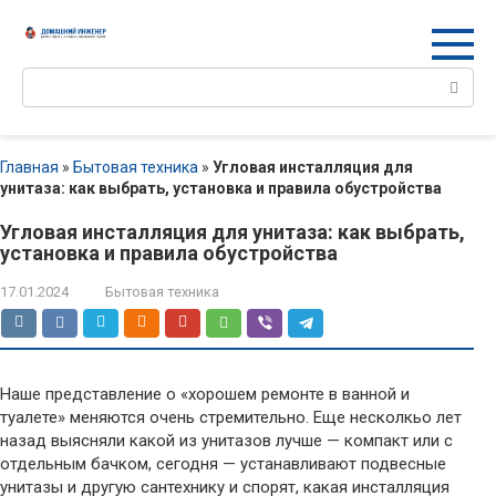
Перейти
к
контенту
Поиск:
Главная
»
Бытовая техника
»
Угловая инсталляция для
унитаза: как выбрать, установка и правила обустройства
Угловая инсталляция для унитаза: как выбрать,
установка и правила обустройства
17.01.2024
Бытовая техника
Наше представление о «хорошем ремонте в ванной и
туалете» меняются очень стремительно. Еще несколкьо лет
назад выясняли какой из унитазов лучше — компакт или с
отдельным бачком, сегодня — устанавливают подвесные
унитазы и другую сантехнику и спорят, какая инсталляция