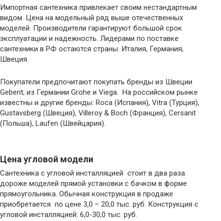
Импортная сантехника привлекает своим нестандартным
видом. Цена на модельный ряд выше отечественных
моделей. Производители гарантируют большой срок
эксплуатации и надежность. Лидерами по поставке
сантехники в РФ остаются страны: Италия, Германия,
Швеция.
Покупатели предпочитают покупать бренды из Швеции
Geberit; из Германии Grohe и Viega. На российском рынке
известны и другие бренды: Roca (Испания), Vitra (Турция),
Gustavsberg (Швеция), Villeroy & Boch (Франция), Cersanit
(Польша), Laufen (Швейцария).
Цена угловой модели
Сантехника с угловой инсталляцией стоит в два раза
дороже моделей прямой установки с бачком в форме
прямоугольника. Обычная конструкция в продаже
приобретается по цене 3,0 – 20,0 тыс. руб. Конструкция с
угловой инсталляцией: 6,0-30,0 тыс. руб.