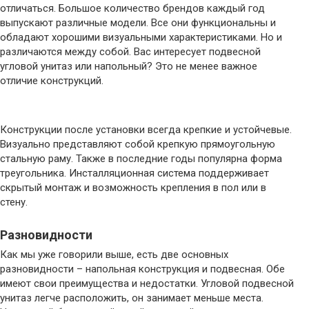
отличаться. Большое количество брендов каждый год
выпускают различные модели. Все они функциональны и
обладают хорошими визуальными характеристиками. Но и
различаются между собой. Вас интересует подвесной
угловой унитаз или напольный? Это не менее важное
отличие конструкций.
Конструкции после установки всегда крепкие и устойчевые.
Визуально представляют собой крепкую прямоугольную
стальную раму. Также в последние годы популярна форма
треугольника. Инсталляционная система поддерживает
скрытый монтаж и возможность крепления в пол или в
стену.
Разновидности
Как мы уже говорили выше, есть две основных
разновидности – напольная конструкция и подвесная. Обе
имеют свои преимущества и недостатки. Угловой подвесной
унитаз легче расположить, он занимает меньше места.