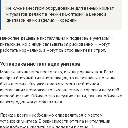
Не хуже качеством оборудование для ванных комнат
и туалетов делают в Чехии и Болгарии, а ценовой
диапазон на их изделия — средний.
Наиболее дешевые инсталляции и подвесные унитазы —
китайские, но с ними связываться рискованно — могут
работать нормально, а могут быстро выйти из строя.
Установка инсталляции унитаза
Монтаж начинается после того, как выровняли пол. Если
выбран блочный тип инсталляции, то выровнены должны
быть и стены. Как уже говорили, монтаж блочной
инсталляции возможен только на стену с хорошей несущей
способностью. Обычно это несущие стены, так как обычные
перегородки могут обвалиться.
Прежде всего необходимо определиться с местом
установки унитаза. В зависимости от типа инсталляции
понадобиться крепить ее к полу или к стене. К