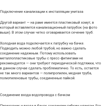
Подключение канализации к инсталляции унитаза
Другой вариант — на раме имеется пластиковый хомут, в
который вставляется канализационный патрубок (на фото
выше). В этом случае четко оговаривается сечение труб.
Холодная вода подключается к патрубку на бачке.
Подводить можно любой трубой, но важно сделать
соединение надежным. Потому использовать
металлопластиковые трубы с пресс-фитингами не
рекомендуется — они требуют периодической подтяжки, что
в данном случае сделать проблематично. То есть, остается
не так много вариантов — полипропилен, медная труба,
полиэтиленовые трубы, соединенные пайкой.
Соединение входа водопровода с бачком
Переходник и входа в бачок соединяем гибким шлангом. Его