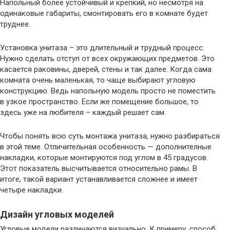
Напольный более устойчивый и крепкий, но несмотря на
одинаковые габариты, смонтировать его в комнате будет
труднее.
Установка унитаза – это длительный и трудный процесс.
Нужно сделать отступ от всех окружающих предметов. Это
касается раковины, дверей, стены и так далее. Когда сама
комната очень маленькая, то чаще выбирают угловую
конструкцию. Ведь напольную модель просто не поместить
в узкое пространство. Если же помещение большое, то
здесь уже на любителя – каждый решает сам.
Чтобы понять всю суть монтажа унитаза, нужно разбираться
в этой теме. Отличительная особенность — дополнителные
накладки, которые монтируются под углом в 45 градусов.
Этот показатель высчитывается относительно рамы. В
итоге, такой вариант устанавливается сложнее и имеет
четыре накладки.
Дизайн угловых моделей
Угловые модели различаются визуально. К примеру, способ