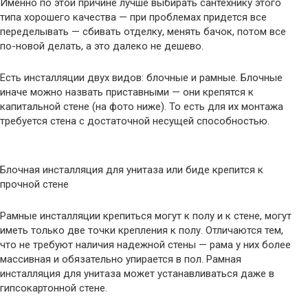
Именно по этой причине лучше выбирать сантехнику этого
типа хорошего качества — при проблемах придется все
переделывать — сбивать отделку, менять бачок, потом все
по-новой делать, а это далеко не дешево.
Есть инсталляции двух видов: блочные и рамные. Блочные
иначе можно назвать приставными — они крепятся к
капитальной стене (на фото ниже). То есть для их монтажа
требуется стена с достаточной несущей способностью.
Блочная инсталляция для унитаза или биде крепится к
прочной стене
Рамные инсталляции крепиться могут к полу и к стене, могут
иметь только две точки крепления к полу. Отличаются тем,
что не требуют наличия надежной стены — рама у них более
массивная и обязательно упирается в пол. Рамная
инсталляция для унитаза может устанавливаться даже в
гипсокартонной стене.