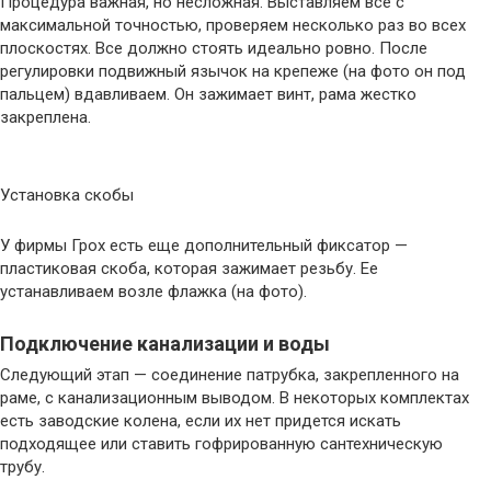
Процедура важная, но несложная. Выставляем все с
максимальной точностью, проверяем несколько раз во всех
плоскостях. Все должно стоять идеально ровно. После
регулировки подвижный язычок на крепеже (на фото он под
пальцем) вдавливаем. Он зажимает винт, рама жестко
закреплена.
Установка скобы
У фирмы Грох есть еще дополнительный фиксатор —
пластиковая скоба, которая зажимает резьбу. Ее
устанавливаем возле флажка (на фото).
Подключение канализации и воды
Следующий этап — соединение патрубка, закрепленного на
раме, с канализационным выводом. В некоторых комплектах
есть заводские колена, если их нет придется искать
подходящее или ставить гофрированную сантехническую
трубу.