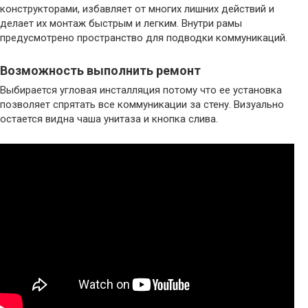
конструкторами, избавляет от многих лишних действий и
делает их монтаж быстрым и легким. Внутри рамы
предусмотрено пространство для подводки коммуникаций.
Возможность выполнить ремонт
Выбирается угловая инсталляция потому что ее установка
позволяет спрятать все коммуникации за стену. Визуально
остается видна чаша унитаза и кнопка слива.