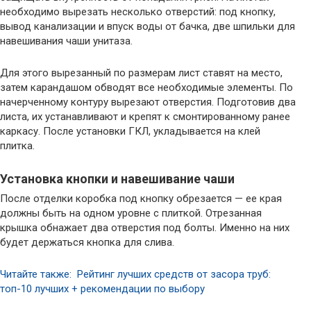
необходимо вырезать несколько отверстий: под кнопку,
вывод канализации и впуск воды от бачка, две шпильки для
навешивания чаши унитаза.
Для этого вырезанный по размерам лист ставят на место,
затем карандашом обводят все необходимые элементы. По
начерченному контуру вырезают отверстия. Подготовив два
листа, их устанавливают и крепят к смонтированному ранее
каркасу. После установки ГКЛ, укладывается на клей
плитка.
Установка кнопки и навешивание чаши
После отделки коробка под кнопку обрезается — ее края
должны быть на одном уровне с плиткой. Отрезанная
крышка обнажает два отверстия под болты. Именно на них
будет держаться кнопка для слива.
Читайте также: Рейтинг лучших средств от засора труб:
топ-10 лучших + рекомендации по выбору