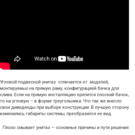
Угловой подвесной унитаз отличается от моделей,
монтируемых на прямую раму, конфигурацией бачка для
слива. Если на прямую инсталляцию крепится плоский бачок,
то на угловую – в форме треугольника. Что так же внесло
свои дивиденды при выборе конструкции. В лучшую сторону
изменились габариты системы, преобразился ее вид.
Плохо смывает унитаз — основные причины и пути решения