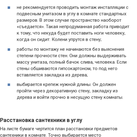
не рекомендуется проводить монтаж инсталляции с
подвесным унитазом в углу в комнате стандартных
размеров. В этом случае пространство наоборот
«съедается». Такая непродуманная работа приводит
к тому, что некуда будет поставить ноги человеку,
когда он сидит. Колени упрутся в стену;
работы по монтажу не начинаются без выяснения
степени прочности стен. Они должны выдерживать
массу унитаза, полный бачок слива, человека. Если
стены обшиваются гипсокартоном, то под него
вставляется закладка из дерева;
выбирается крепеж нужной длины. Он должен
пройти через декоративную стену, закладку из
дерева и войти прочно в несущую стену комнаты.
Расстановка сантехники в углу
На листе бумаге чертится план расстановки предметов
сантехники в комнате. Точно выбирается место