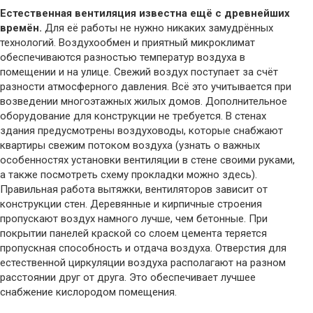
Естественная вентиляция известна ещё с древнейших
времён.
Для её работы не нужно никаких замудрённых
технологий. Воздухообмен и приятный микроклимат
обеспечиваются разностью температур воздуха в
помещении и на улице. Свежий воздух поступает за счёт
разности атмосферного давления. Всё это учитывается при
возведении многоэтажных жилых домов. Дополнительное
оборудование для конструкции не требуется. В стенах
здания предусмотрены воздуховоды, которые снабжают
квартиры свежим потоком воздуха (узнать о важных
особенностях установки вентиляции в стене своими руками,
а также посмотреть схему прокладки можно здесь).
Правильная работа вытяжки, вентиляторов зависит от
конструкции стен. Деревянные и кирпичные строения
пропускают воздух намного лучше, чем бетонные. При
покрытии панелей краской со слоем цемента теряется
пропускная способность и отдача воздуха. Отверстия для
естественной циркуляции воздуха располагают на разном
расстоянии друг от друга. Это обеспечивает лучшее
снабжение кислородом помещения.