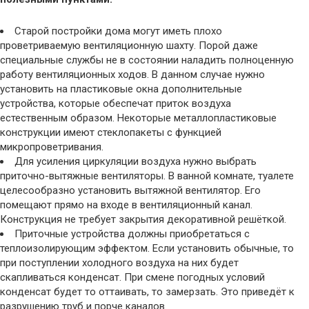
Старой постройки дома могут иметь плохо
проветриваемую вентиляционную шахту. Порой даже
специальные службы не в состоянии наладить полноценную
работу вентиляционных ходов. В данном случае нужно
установить на пластиковые окна дополнительные
устройства, которые обеспечат приток воздуха
естественным образом. Некоторые металлопластиковые
конструкции имеют стеклопакеты с функцией
микропроветривания.
Для усиления циркуляции воздуха нужно выбрать
приточно-вытяжные вентиляторы. В ванной комнате, туалете
целесообразно установить вытяжной вентилятор. Его
помещают прямо на входе в вентиляционный канал.
Конструкция не требует закрытия декоративной решёткой.
Приточные устройства должны приобретаться с
теплоизолирующим эффектом. Если установить обычные, то
при поступлении холодного воздуха на них будет
скапливаться конденсат. При смене погодных условий
конденсат будет то оттаивать, то замерзать. Это приведёт к
разрушению труб и порче каналов.