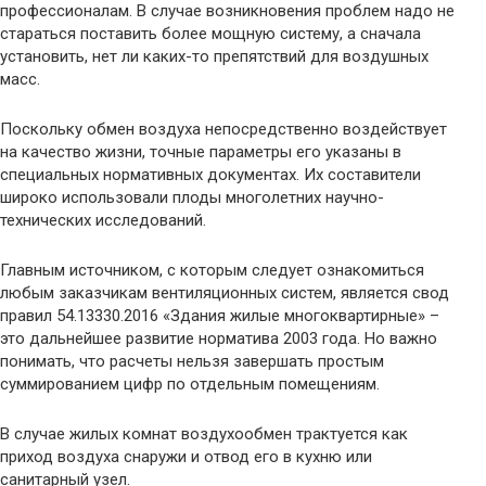
профессионалам. В случае возникновения проблем надо не
стараться поставить более мощную систему, а сначала
установить, нет ли каких-то препятствий для воздушных
масс.
Поскольку обмен воздуха непосредственно воздействует
на качество жизни, точные параметры его указаны в
специальных нормативных документах. Их составители
широко использовали плоды многолетних научно-
технических исследований.
Главным источником, с которым следует ознакомиться
любым заказчикам вентиляционных систем, является свод
правил 54.13330.2016 «Здания жилые многоквартирные» –
это дальнейшее развитие норматива 2003 года. Но важно
понимать, что расчеты нельзя завершать простым
суммированием цифр по отдельным помещениям.
В случае жилых комнат воздухообмен трактуется как
приход воздуха снаружи и отвод его в кухню или
санитарный узел.