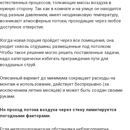
естественных процессов, толкающих массы воздуха в
нужную сторону. Так как в комнате и на улице он находится
под разным давлением, имеет неодинаковую температуру,
возникают атмосферные потоки, проходящие через любое
доступное отверстие.
Когда новая порция пройдет через все помещения, она
уходит сквозь отдушины, размещенные под потолком.
Чтобы такое решение могло решить поставленные задачи,
надо категорически избегать преграждения пути для
воздушных струй.
Описанный вариант до минимума сокращает расходы на
монтаж и использование, действует беспрерывно (за
исключением летних месяцев) и может быть создан своими
руками.
Но проход потока воздуха через стену лимитируется
погодными факторами.
Если метеорологическая обстановка неблагоприятна,