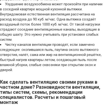
Ухудшение воздухообмена может произойти при наличии
в соседней квартире мощной кухонной вытяжки.
Внутридомовая естественная вентиляция рассчитана на
расход воздуха до 90 куб. м/час. Одна вытяжка создаёт
воздушный поток более 1000 куб. м/час. От такой нагрузки
страдают соседние вентиляционные каналы, выходящие в
общую шахту. Это нужно учитывать при установке слабых
систем.
Чистку каналов вентиляции проводят, если замечено
следующее: скопившаяся пыль, паутина около вытяжного
отверстия, налёт, сажа или жир на вентиляционной решётке,
быстрый нагрев квартиры летом, оседающая пыль после
влажной уборки, слабые сквозняки при открытии окон и
дверей.
Как сделать вентиляцию своими руками в
частном доме? Разновидности вентиляции,
типы систем, схемы, рекомендации
специалистов. Расчеты и пошаговый
монтаж