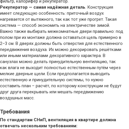
фильтр, калорифер и рекуператор.
Рекуператор — самая надёжная деталь
. Конструкция
имеет следующую особенность: приточный воздух
нагревается от вытяжного, так как тот уже прогрет. Такая
система — способ экономить на электричестве зимой.
Важно также выбирать межкомнатные двери правильно: под
полом при их монтаже должна оставаться щель примерно в
2–3 см. В дверях должны быть отверстия для естественного
передвижения воздуха. Их можно декорировать решётками
или иными материалами декоративного характера. В
санузлах можно делать принудительную вентиляцию, так
как влага не выходит полностью естественным путём через
мелкие дверные щели. Если предполагается выводить
естественную и принудительную системы, то нужно
составить план – расчёт, по которому конструкции не будут
друг друга перекрывать или мешать передвижению
воздушных масс.
Требования
По стандартам СНиП, вентиляция в квартире должна
отвечать нескольким требованиям: