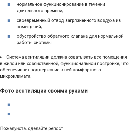
нормальное функционирование в течении
длительного времени;
своевременный отвод загрязненного воздуха из
помещений;
обустройство обратного клапана для нормальной
работы системы.
Система вентиляции должна охватывать все помещения
в жилой или хозяйственной, функциональной постройке, что
обеспечивает поддержание в ней комфортного
микроклимата.
Фото вентиляции своими руками
Пожалуйста, сделайте репост