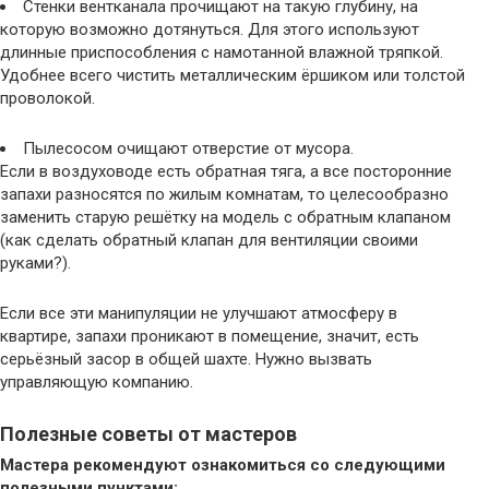
Стенки вентканала прочищают на такую глубину, на
которую возможно дотянуться. Для этого используют
длинные приспособления с намотанной влажной тряпкой.
Удобнее всего чистить металлическим ёршиком или толстой
проволокой.
Пылесосом очищают отверстие от мусора.
Если в воздуховоде есть обратная тяга, а все посторонние
запахи разносятся по жилым комнатам, то целесообразно
заменить старую решётку на модель с обратным клапаном
(как сделать обратный клапан для вентиляции своими
руками?).
Если все эти манипуляции не улучшают атмосферу в
квартире, запахи проникают в помещение, значит, есть
серьёзный засор в общей шахте. Нужно вызвать
управляющую компанию.
Полезные советы от мастеров
Мастера рекомендуют ознакомиться со следующими
полезными пунктами: