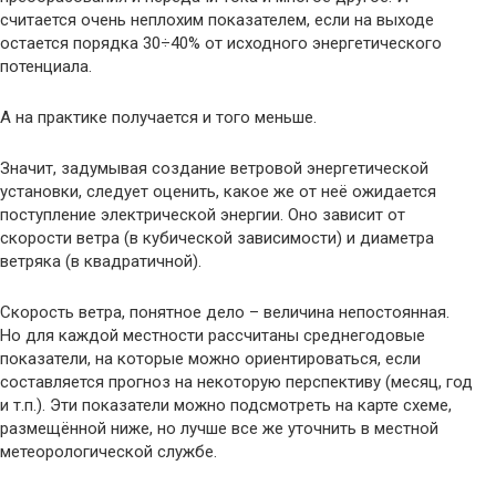
считается очень неплохим показателем, если на выходе
остается порядка 30÷40% от исходного энергетического
потенциала.
А на практике получается и того меньше.
Значит, задумывая создание ветровой энергетической
установки, следует оценить, какое же от неё ожидается
поступление электрической энергии. Оно зависит от
скорости ветра (в кубической зависимости) и диаметра
ветряка (в квадратичной).
Скорость ветра, понятное дело – величина непостоянная.
Но для каждой местности рассчитаны среднегодовые
показатели, на которые можно ориентироваться, если
составляется прогноз на некоторую перспективу (месяц, год
и т.п.). Эти показатели можно подсмотреть на карте схеме,
размещённой ниже, но лучше все же уточнить в местной
метеорологической службе.