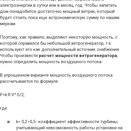
электроэнергии в сутки или в месяц, год. Чтобы запитать
дом понадобится достаточно мощный ветряк, который
будет стоить пока еще астрономическую сумму по нашим
меркам.
Поэтому, как правило, выделяют некоторую мощность, с
которой справился бы небольшой ветрогенератор, т.е.
используют его как дополнительный источник снабжения.
Чтобы произвести
расчет мощности ветрогенератора
,
нужно определить мощность воздушного потока.
В упрощенном варианте мощность воздушного потока
рассчитывается по формуле:
P=k·R·V³·S/2,
где
k= 0,2÷0,5- коэффициент эффективности турбины,
учитывающий невозможность работы установки на