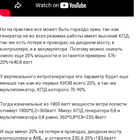
Но на практике все может быть гораздо хуже, так-как
генератор не во всех режимах работы имеет высокий КПД,
так-же eсть потери в проводах, на диодном мосту, в
контроллере, и в аккумуляторе. Поэтому можно скинуть
смело еще 20% мощности и останется примерно 576-
20%=640,8 ватт.
У вертикального ветрогенератора это параметр будет еще
меньше так-как во-первых КИЭВ всего 20%, а так-же
мультипликатор, КПД которого 70-90%.
Тогда изначальные из 1800 ватт мощности ветра лопасти
отнимут 1800*0,2=360ватт. Минус КПД генератора 0,8 и
мультипликатора 0,8 равно 360*0,8*0,8=230,4ватт.
И еще минус 20% на потери в проводах, диодном мосту,
контроллере и АКБ., и останется 230,4-20%=183,6ватт.