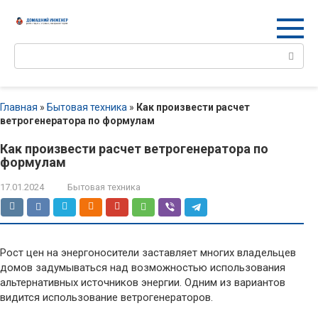
Перейти
к
контенту
Поиск:
Главная
»
Бытовая техника
»
Как произвести расчет
ветрогенератора по формулам
Как произвести расчет ветрогенератора по
формулам
17.01.2024
Бытовая техника
Рост цен на энергоносители заставляет многих владельцев
домов задумываться над возможностью использования
альтернативных источников энергии. Одним из вариантов
видится использование ветрогенераторов.