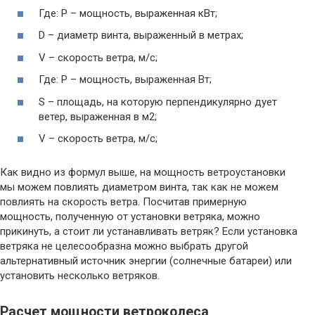
Где: Р – мощность, выраженная кВт;
D – диаметр винта, выраженный в метрах;
V – скорость ветра, м/с;
Где: Р – мощность, выраженная Вт;
S – площадь, на которую перпендикулярно дует
ветер, выраженная в м2;
V – скорость ветра, м/с;
Как видно из формул выше, на мощность ветроустановки
мы можем повлиять диаметром винта, так как не можем
повлиять на скорость ветра. Посчитав примерную
мощность, полученную от установки ветряка, можно
прикинуть, а стоит ли устанавливать ветряк? Если установка
ветряка не целесообразна можно выбрать другой
альтернативный источник энергии (солнечные батареи) или
установить несколько ветряков.
Расчет мощности ветроколеса