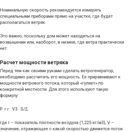
Номинальную скорость рекомендуется измерять
специальными приборами прямо на участке, где будет
располагаться ветряк.
Это важно, поскольку дом может находиться на
возвышении или, наоборот, в низине, где ветра практически
нет.
Расчет мощности ветряка
Перед тем как своими руками сделать ветрогенератор,
необходимо рассчитать его мощность. Ее приравнивают к
мощности ветрового потока, который «гуляет» по
конкретной местности. Для этого используют такую
формулу:
P = r · V3 · S/2,
где r – показатель плотности воздуха (1,225 кг/м3), V –
значение, отражающее с какой скоростью движется поток