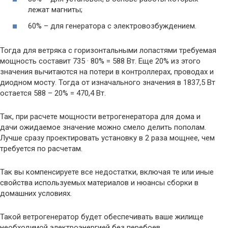
лежат магниты;
60% – для генератора с электровозбуждением.
Тогда для ветряка с горизонтальными лопастями требуемая
мощность составит 735 · 80% = 588 Вт. Еще 20% из этого
значения вычитаются на потери в контроллерах, проводах и
диодном мосту. Тогда от изначального значения в 1837,5 Вт
остается 588 – 20% = 470,4 Вт.
Так, при расчете мощности ветрогенератора для дома и
дачи ожидаемое значение можно смело делить пополам.
Лучше сразу проектировать установку в 2 раза мощнее, чем
требуется по расчетам.
Так вы компенсируете все недостатки, включая те или иные
свойства используемых материалов и нюансы сборки в
домашних условиях.
Такой ветрогенератор будет обеспечивать ваше жилище
необходимой электроэнергией без перебоев.