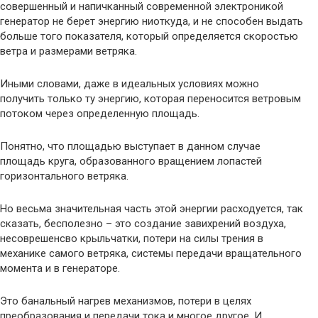
совершенный и напичканный современной электроникой
генератор не берет энергию ниоткуда, и не способен выдать
больше того показателя, который определяется скоростью
ветра и размерами ветряка.
Иными словами, даже в идеальных условиях можно
получить только ту энергию, которая переносится ветровым
потоком через определенную площадь.
Понятно, что площадью выступает в данном случае
площадь круга, образованного вращением лопастей
горизонтального ветряка.
Но весьма значительная часть этой энергии расходуется, так
сказать, бесполезно – это создание завихрений воздуха,
несоврешенсво крыльчатки, потери на силы трения в
механике самого ветряка, системы передачи вращательного
момента и в генераторе.
Это банальный нагрев механизмов, потери в целях
преобразования и передачи тока и многое другое. И