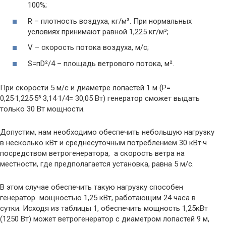
100%;
R – плотность воздуха, кг/м³. При нормальных
условиях принимают равной 1,225 кг/м³;
V – скорость потока воздуха, м/с;
S=пD²/4 – площадь ветрового потока, м².
При скорости 5 м/с и диаметре лопастей 1 м (P=
0,25·1,225·5³·3,14·1/4= 30,05 Вт) генератор сможет выдать
только 30 Вт мощности.
Допустим, нам необходимо обеспечить небольшую нагрузку
в несколько кВт и среднесуточным потреблением 30 кВт·ч
посредством ветрогенератора, а скорость ветра на
местности, где предполагается установка, равна 5 м/с.
В этом случае обеспечить такую нагрузку способен
генератор мощностью 1,25 кВт, работающим 24 часа в
сутки. Исходя из таблицы 1, обеспечить мощность 1,25кВт
(1250 Вт) может ветрогенератор с диаметром лопастей 9 м,