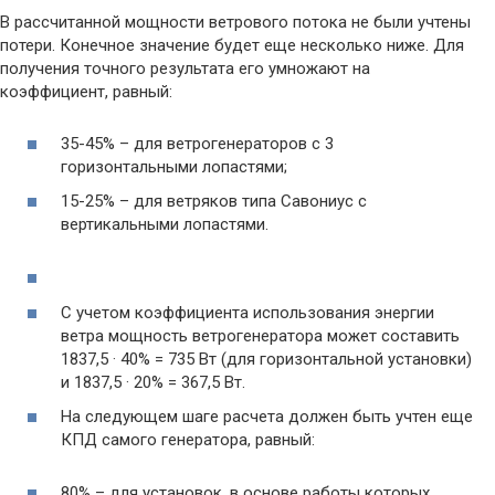
В рассчитанной мощности ветрового потока не были учтены
потери. Конечное значение будет еще несколько ниже. Для
получения точного результата его умножают на
коэффициент, равный:
35-45% – для ветрогенераторов с 3
горизонтальными лопастями;
15-25% – для ветряков типа Савониус с
вертикальными лопастями.
С учетом коэффициента использования энергии
ветра мощность ветрогенератора может составить
1837,5 · 40% = 735 Вт (для горизонтальной установки)
и 1837,5 · 20% = 367,5 Вт.
На следующем шаге расчета должен быть учтен еще
КПД самого генератора, равный:
80% – для установок, в основе работы которых