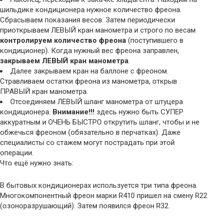
шильдике кондиционера нужное количество фреона.
Сбрасываем показания весов. Затем периодически
приоткрываем ЛЕВЫЙ кран манометра и строго по весам
контролируем количество фреона
(поступившего в
кондиционер). Когда нужный вес фреона заправлен,
закрываем ЛЕВЫЙ кран манометра
.
Далее закрываем кран на баллоне с фреоном.
Стравливаем остатки фреона из манометра, открыв
ПРАВЫЙ кран манометра.
Отсоединяем ЛЕВЫЙ шланг манометра от штуцера
кондиционера.
Внимание!!!
здесь нужно быть СУПЕР
аккуратным и ОЧЕНЬ БЫСТРО открутить шланг, чтобы и не
обжечься фреоном (обязательно в перчатках). Даже
специалисты со стажем могут пострадать при этой
операции.
Что ещё нужно знать:
В бытовых кондиционерах используется три типа фреона.
Многокомпонентный фреон марки R410 пришел на смену R22
(озоноразрушающий). Затем появился фреон R32.