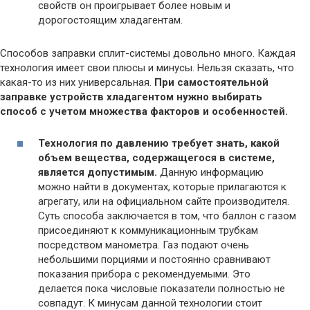
свойств он проигрывает более новым и
дорогостоящим хладагентам.
Способов заправки сплит-системы довольно много. Каждая
технология имеет свои плюсы и минусы. Нельзя сказать, что
какая-то из них универсальная.
При самостоятельной
заправке устройств хладагентом нужно выбирать
способ с учетом множества факторов и особенностей.
Технология по давлению требует знать, какой
объем вещества, содержащегося в системе,
является допустимым.
Данную информацию
можно найти в документах, которые прилагаются к
агрегату, или на официальном сайте производителя.
Суть способа заключается в том, что баллон с газом
присоединяют к коммуникационным трубкам
посредством манометра. Газ подают очень
небольшими порциями и постоянно сравнивают
показания прибора с рекомендуемыми. Это
делается пока числовые показатели полностью не
совпадут. К минусам данной технологии стоит