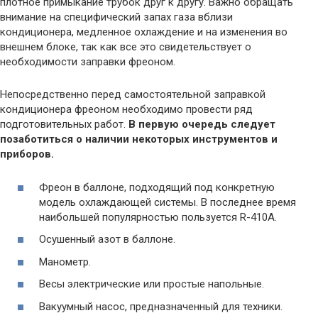
плотное примыкание трубок друг к другу. Важно обращать
внимание на специфический запах газа вблизи
кондиционера, медленное охлаждение и на изменения во
внешнем блоке, так как все это свидетельствует о
необходимости заправки фреоном.
Непосредственно перед самостоятельной заправкой
кондиционера фреоном необходимо провести ряд
подготовительных работ.
В первую очередь следует
позаботиться о наличии некоторых инструментов и
приборов.
Фреон в баллоне, подходящий под конкретную
модель охлаждающей системы. В последнее время
наибольшей популярностью пользуется R-410A.
Осушенный азот в баллоне.
Манометр.
Весы электрические или простые напольные.
Вакуумный насос, предназначенный для техники.