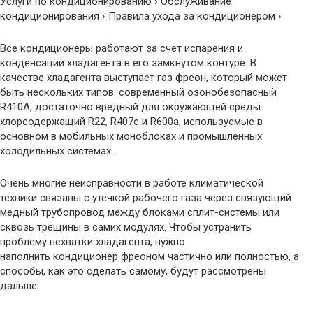
Услуги по кондиционированию › Обслуживание
кондиционирования › Правила ухода за кондиционером ›
Все кондиционеры работают за счет испарения и
конденсации хладагента в его замкнутом контуре. В
качестве хладагента выступает газ фреон, который может
быть нескольких типов: современный озонобезопасный
R410A, достаточно вредный для окружающей среды
хлорсодержащий R22, R407c и R600a, используемые в
основном в мобильных моноблоках и промышленных
холодильных системах.
Очень многие неисправности в работе климатической
техники связаны с утечкой рабочего газа через связующий
медный трубопровод между блоками сплит-системы или
сквозь трещины в самих модулях. Чтобы устранить
проблему нехватки хладагента, нужно
наполнить кондиционер фреоном частично или полностью, а
способы, как это сделать самому, будут рассмотрены
дальше.