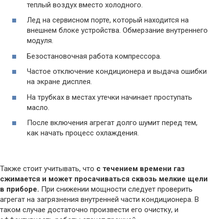
теплый воздух вместо холодного.
Лед на сервисном порте, который находится на
внешнем блоке устройства. Обмерзание внутреннего
модуля.
Безостановочная работа компрессора.
Частое отключение кондиционера и выдача ошибки
на экране дисплея.
На трубках в местах утечки начинает проступать
масло.
После включения агрегат долго шумит перед тем,
как начать процесс охлаждения.
Также стоит учитывать, что
с течением времени газ
сжимается и может просачиваться сквозь мелкие щели
в приборе.
При снижении мощности следует проверить
агрегат на загрязнения внутренней части кондиционера. В
таком случае достаточно произвести его очистку, и