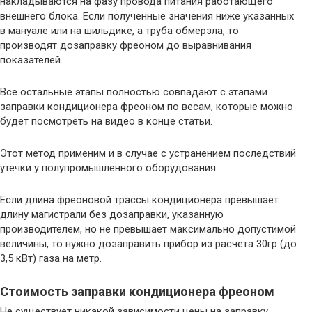
накладываются на фазу провода питания работающего
внешнего блока. Если полученные значения ниже указанных
в мануале или на шильдике, а труба обмерзла, то
производят дозаправку фреоном до выравнивания
показателей.
Все остальные этапы полностью совпадают с этапами
заправки кондиционера фреоном по весам, которые можно
будет посмотреть на видео в конце статьи.
Этот метод применим и в случае с устранением последствий
утечки у полупромышленного оборудования.
Если длина фреоновой трассы кондиционера превышает
длину магистрали без дозаправки, указанную
производителем, но не превышает максимально допустимой
величины, то нужно дозаправить прибор из расчета 30гр (до
3,5 кВт) газа на метр.
Стоимость заправки кондиционера фреоном
Не существует никакой зависимости цены на заправку