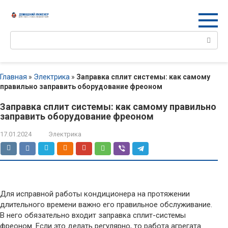
Перейти
к
контенту
Поиск:
Главная
»
Электрика
»
Заправка сплит системы: как самому
правильно заправить оборудование фреоном
Заправка сплит системы: как самому правильно
заправить оборудование фреоном
17.01.2024
Электрика
Для исправной работы кондиционера на протяжении
длительного времени важно его правильное обслуживание.
В него обязательно входит заправка сплит-системы
фреоном. Если это делать регулярно, то работа агрегата