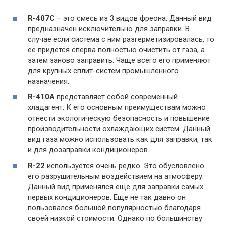
R-407C
– это смесь из 3 видов фреона. Данный вид
предназначен исключительно для заправки. В
случае если система с ним разгерметизировалась, то
ее придется сперва полностью очистить от газа, а
затем заново заправить. Чаще всего его применяют
для крупных сплит-систем промышленного
назначения.
R-410A
представляет собой современный
хладагент. К его основным преимуществам можно
отнести экологическую безопасность и повышение
производительности охлаждающих систем. Данный
вид газа можно использовать как для заправки, так
и для дозаправки кондиционеров.
R-22
используется очень редко. Это обусловлено
его разрушительным воздействием на атмосферу.
Данный вид применялся еще для заправки самых
первых кондиционеров. Еще не так давно он
пользовался большой популярностью благодаря
своей низкой стоимости. Однако по большинству