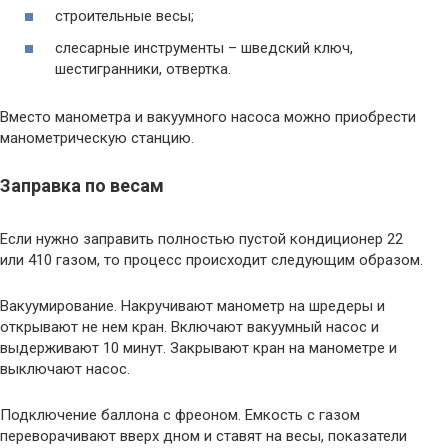
строительные весы;
слесарные инструменты – шведский ключ,
шестигранники, отвертка.
Вместо манометра и вакуумного насоса можно приобрести
манометрическую станцию.
Заправка по весам
Если нужно заправить полностью пустой кондиционер 22
или 410 газом, то процесс происходит следующим образом.
Вакуумирование. Накручивают манометр на шредеры и
открывают не нем кран. Включают вакуумный насос и
выдерживают 10 минут. Закрывают кран на манометре и
выключают насос.
Подключение баллона с фреоном. Емкость с газом
переворачивают вверх дном и ставят на весы, показатели