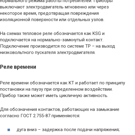
нормального режима работы потребителей. Приборы
выключают электродвигатель мгновенно или через
некоторое время, предотвращая повреждения
изоляционной поверхности или отдельных узлов.
На схемах тепловое реле обозначается как KSG и
подключается на нормально-замкнутый контакт.
Подключение производится по системе ТР – на выход
низковольтного пускателя электродвигателя.
Реле времени
Реле времени обозначается как KT и работает по принципу
постановки на паузу при определенном воздействии.
Прибор также может иметь цикличную активность.
Для обозначения контактов, работающих на замыкание
согласно ГОСТ 2.755-87 применяются:
дуга вниз – задержка после подачи напряжения;