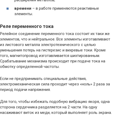
расширения металлов;
времени
– в работе применяются реактивные
элементы.
Реле переменного тока
Релейное соединение переменного тока состоит их таки же
элементов, что и нейтральное. Все элементы изготавливают
из листового металла электротехнического с целью
уменьшения потерь на гистерезис и вихревые токи. Кроме
того, магнитопровод изготавливается шихтированным.
Срабатывание механизма происходит при подаче тока на
обмотку определенной частоты.
Если не предпринимать специальные действия,
электромеханическая сила проходит через «ноль» 2 раза за
период подачи напряжения.
Для того, чтобы избежать подобную вибрацию якоря, одна
сторона сердечника разделяется на 2 части. На одну
насаживают виток из меди, который выполняет роль экрана.