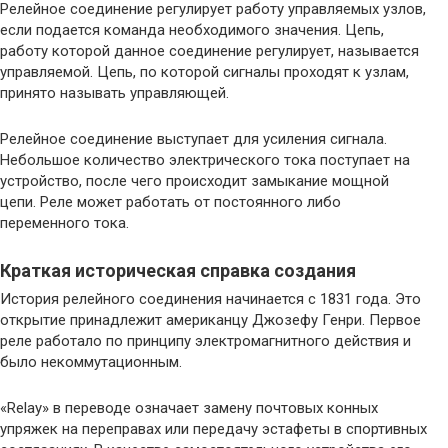
Релейное соединение регулирует работу управляемых узлов,
если подается команда необходимого значения. Цепь,
работу которой данное соединение регулирует, называется
управляемой. Цепь, по которой сигналы проходят к узлам,
принято называть управляющей.
Релейное соединение выступает для усиления сигнала.
Небольшое количество электрического тока поступает на
устройство, после чего происходит замыкание мощной
цепи. Реле может работать от постоянного либо
переменного тока.
Краткая историческая справка создания
История релейного соединения начинается с 1831 года. Это
открытие принадлежит американцу Джозефу Генри. Первое
реле работало по принципу электромагнитного действия и
было некоммутационным.
«Relay» в переводе означает замену почтовых конных
упряжек на переправах или передачу эстафеты в спортивных