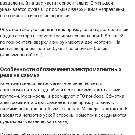
разделенный на две части горизонтально. В меньшей
указывается буква U, от большей вверх и вниз направлены
по горизонтали ровные черточки.
Обмотка тока указывается как прямоугольник, разделенный
на два сектора в горизонтальном направлении. В большей
по горизонтали вверху и внизу имеются две черточки. На
меньшей прописывается буква I со значком больше
(максимальный ток).
Особенности обозначения электромагнитных
реле на схемах
Конструктивно электромагнитное реле является
электромагнитом с одной или несколькими контактными
группами. Их символы и формируют УГО прибора. Обмотка
электромагнита отрисовывается как прямоугольник с
линиями выводов по обеим сторонам. Маркеры контактов К
находятся напротив узкой стороны обмотки и соединяются
пунктиром (механическая связь).