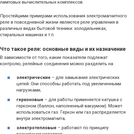
ламповых вычислительных комплексов.
Простейшими примерами использования электромагнитного
реле в повседневной жизни являются реле управления в
различных видах бытовой техники: холодильниках,
стиральных машинах и т.п.
Что такое реле: основные виды и их назначение
В зависимости от того, какие показатели подлежат
контролю, релейные соединения можно разделить на:
электрические
– для замыкания электрических
цепей. Они способны работать под увеличенными
нагрузками;
герконовые
– для работы применяется катушка с
герконом (баллон, наполненный вакуумом). Может
использоваться газ. Геркон или газ распределяется
внутри электромагнита;
электротепловые
– работают по принципу