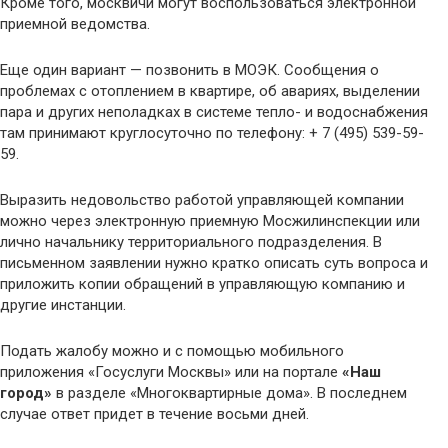
Кроме того, москвичи могут воспользоваться электронной
приемной ведомства.
Еще один вариант — позвонить в МОЭК. Сообщения о
проблемах с отоплением в квартире, об авариях, выделении
пара и других неполадках в системе тепло- и водоснабжения
там принимают круглосуточно по телефону: + 7 (495) 539-59-
59.
Выразить недовольство работой управляющей компании
можно через электронную приемную Мосжилинспекции или
лично начальнику территориального подразделения. В
письменном заявлении нужно кратко описать суть вопроса и
приложить копии обращений в управляющую компанию и
другие инстанции.
Подать жалобу можно и с помощью мобильного
приложения «Госуслуги Москвы» или на портале
«Наш
город»
в разделе «Многоквартирные дома». В последнем
случае ответ придет в течение восьми дней.