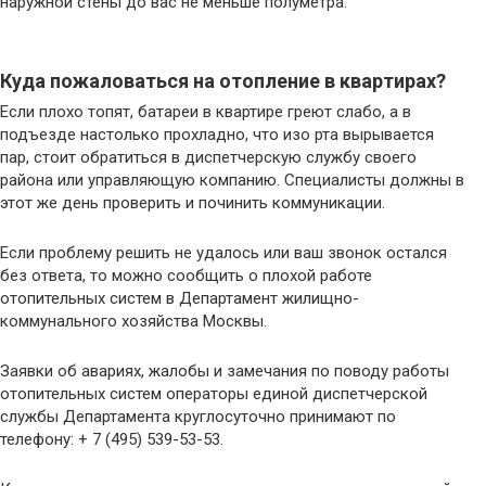
наружной стены до вас не меньше полуметра.
Куда пожаловаться на отопление в квартирах?
Если плохо топят, батареи в квартире греют слабо, а в
подъезде настолько прохладно, что изо рта вырывается
пар, стоит обратиться в диспетчерскую службу своего
района или управляющую компанию. Специалисты должны в
этот же день проверить и починить коммуникации.
Если проблему решить не удалось или ваш звонок остался
без ответа, то можно сообщить о плохой работе
отопительных систем в Департамент жилищно-
коммунального хозяйства Москвы.
Заявки об авариях, жалобы и замечания по поводу работы
отопительных систем операторы единой диспетчерской
службы Департамента круглосуточно принимают по
телефону: + 7 (495) 539-53-53.