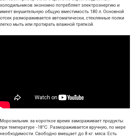
холодильников экономно потребляет электроэнергию и
имеет внушительную общую вместимость 180 л. Основной
отсек размораживается автоматически, стеклянные полки
легко мыть или протирать влажной тряпкой.
Морозильник за короткое время замораживает продукты
при температуре -18℃. Размораживается вручную, по мере
необходимости. Свободно вмещает до 8 кг. мяса. Есть