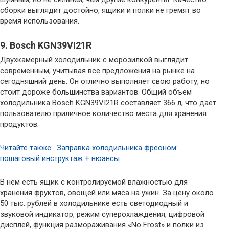
сборки выглядит достойно, ящики и полки не гремят во
время использования.
9. Bosch KGN39VI21R
Двухкамерный холодильник с морозилкой выглядит
современным, учитывая все предложения на рынке на
сегодняшний день. Он отлично выполняет свою работу, но
стоит дороже большинства вариантов. Общий объем
холодильника Bosch KGN39VI21R составляет 366 л, что дает
пользователю приличное количество места для хранения
продуктов.
Читайте также: Заправка холодильника фреоном:
пошаговый инструктаж + нюансы
В нем есть ящик с контролируемой влажностью для
хранения фруктов, овощей или мяса на ужин. За цену около
50 тыс. рублей в холодильнике есть светодиодный и
звуковой индикатор, режим суперохлаждения, цифровой
дисплей, функция размораживания «No Frost» и полки из