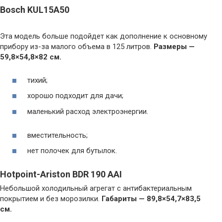
Bosch KUL15A50
Эта модель больше подойдет как дополнение к основному
прибору из-за малого объема в 125 литров.
Размеры —
59,8×54,8×82 см.
тихий;
хорошо подходит для дачи;
маленький расход электроэнергии.
вместительность;
нет полочек для бутылок.
Hotpoint-Ariston BDR 190 AAI
Небольшой холодильный агрегат с антибактериальным
покрытием и без морозилки.
Габариты — 89,8×54,7×83,5
см.