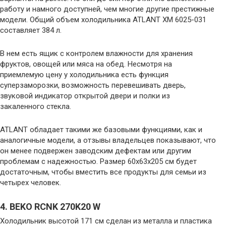
работу и намного доступней, чем многие другие престижные
модели. Общий объем холодильника ATLANT ХМ 6025-031
составляет 384 л.
В нем есть ящик с контролем влажности для хранения
фруктов, овощей или мяса на обед. Несмотря на
приемлемую цену у холодильника есть функция
суперзаморозки, возможность перевешивать дверь,
звуковой индикатор открытой двери и полки из
закаленного стекла.
ATLANT обладает такими же базовыми функциями, как и
аналогичные модели, а отзывы владельцев показывают, что
он менее подвержен заводским дефектам или другим
проблемам с надежностью. Размер 60x63x205 см будет
достаточным, чтобы вместить все продукты для семьи из
четырех человек.
4. BEKO RCNK 270K20 W
Холодильник высотой 171 см сделан из металла и пластика