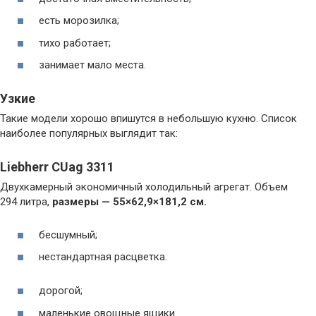
есть морозилка;
тихо работает;
занимает мало места.
Узкие
Такие модели хорошо впишутся в небольшую кухню. Список
наиболее популярных выглядит так:
Liebherr CUag 3311
Двухкамерный экономичный холодильный агрегат. Объем
294 литра,
размеры — 55×62,9×181,2 см.
бесшумный;
нестандартная расцветка.
дорогой;
маленькие овощные ящики.