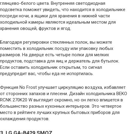
глянцево-белого цвета. Внутренняя светодиодная
подсветка поможет увидеть, что находится в холодильнике
посреди ночи, а ящики для хранения в нижней части
холодильной камеры являются идеальным местом для
хранения овощей, фруктов и ягод.
Благодаря регулировки стеклянных полок, вы можете
поместить в холодильник посуду или упаковку любых
размеров. На дверце есть четыре полки для мелких
продуктов, подставка для яиц и держатель для бутылок.
Если оставить холодильник открытым, то сигнал
предупредит вас, чтобы еда не испортилась.
Функция No Frost улучшает циркуляцию воздуха, избавляет
от сторонних запахов и плесени. Дизайн холодильника BEKO
RCNK 270K20 W выглядит скромно, но он легко впишется в
большинство разных кухонных интерьеров. Это четвертое
место в рейтинге лучших крупных бытовых приборов для
охлаждения продуктов.
3. LG GA-B429 SMQZ