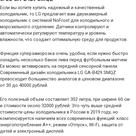
Если вы хотите купить надежный и качественный
холодильник, то LG предлагает вам двухкамерный
холодильник с системой NoFrost для холодильного и
морозильного отделения. Датчики контролируют и
автоматически регулируют температуру и уровень
влажности, что создает оптимальную среду для продуктов.
Функция суперзаморозка очень удобна, если нужно быстро
охладить несколько банок пива перед футбольным матчем.
Ее можно активировать на передней сенсорной панели.
Современный дизайн холодильника LG GA-B429 SMQZ
превосходит большинство аналогов в ценовом диапазоне
от 30 до 40000 рублей.
Его полезный объем составляет 302 литра, при ширине 60 см
и стоимости около 32000 рублей. Это чуть выше средней
стоимости цены холодильника в России в 2019 году, но
компенсируется наличием всех современных функций: класс
энергопотребления А++, режим «Отпуск», Wi-Fi, защита от
детей и электронный дисплей.