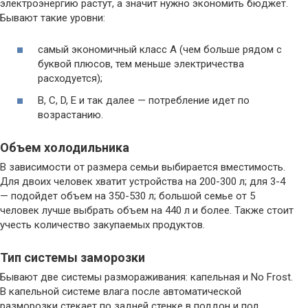
электроэнергию растут, а значит нужно экономить бюджет.
Бывают такие уровни:
самый экономичный класс А (чем больше рядом с
буквой плюсов, тем меньше электричества
расходуется);
B, C, D, E и так далее — потребление идет по
возрастанию.
Объем холодильника
В зависимости от размера семьи выбирается вместимость.
Для двоих человек хватит устройства на 200-300 л; для 3-4
— подойдет объем на 350-530 л; большой семье от 5
человек лучше выбрать объем на 440 л и более. Также стоит
учесть количество закупаемых продуктов.
Тип системы заморозки
Бывают две системы размораживания: капельная и No Frost.
В капельной системе влага после автоматической
разморозки стекает по задней стенке в поддон и под