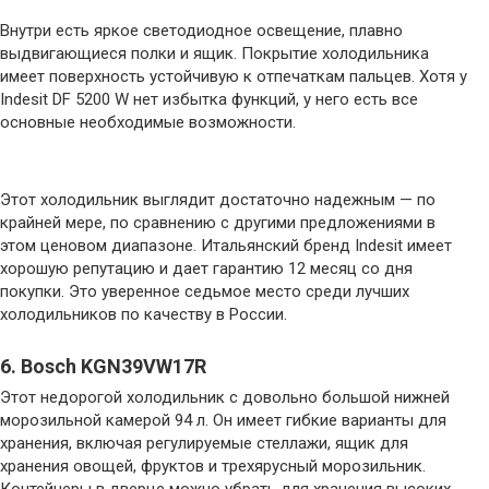
Внутри есть яркое светодиодное освещение, плавно
выдвигающиеся полки и ящик. Покрытие холодильника
имеет поверхность устойчивую к отпечаткам пальцев. Хотя у
Indesit DF 5200 W нет избытка функций, у него есть все
основные необходимые возможности.
Этот холодильник выглядит достаточно надежным — по
крайней мере, по сравнению с другими предложениями в
этом ценовом диапазоне. Итальянский бренд Indesit имеет
хорошую репутацию и дает гарантию 12 месяц со дня
покупки. Это уверенное седьмое место среди лучших
холодильников по качеству в России.
6. Bosch KGN39VW17R
Этот недорогой холодильник с довольно большой нижней
морозильной камерой 94 л. Он имеет гибкие варианты для
хранения, включая регулируемые стеллажи, ящик для
хранения овощей, фруктов и трехярусный морозильник.
Контейнеры в дверце можно убрать для хранения высоких