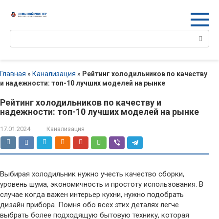
Перейти
к
контенту
Поиск:
Главная
»
Канализация
»
Рейтинг холодильников по качеству
и надежности: топ-10 лучших моделей на рынке
Рейтинг холодильников по качеству и
надежности: топ-10 лучших моделей на рынке
17.01.2024
Канализация
Выбирая холодильник нужно учесть качество сборки,
уровень шума, экономичность и простоту использования. В
случае когда важен интерьер кухни, нужно подобрать
дизайн прибора. Помня обо всех этих деталях легче
выбрать более подходящую бытовую технику, которая