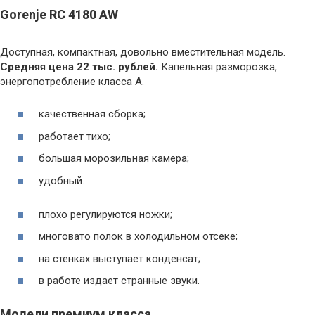
Gorenje RC 4180 AW
Доступная, компактная, довольно вместительная модель.
Средняя цена 22 тыс. рублей.
Капельная разморозка,
энергопотребление класса А.
качественная сборка;
работает тихо;
большая морозильная камера;
удобный.
плохо регулируются ножки;
многовато полок в холодильном отсеке;
на стенках выступает конденсат;
в работе издает странные звуки.
Модели премиум класса