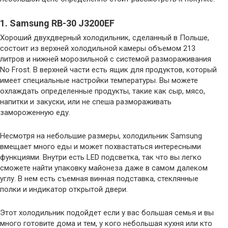
1. Samsung RB-30 J3200EF
Хороший двухдверный холодильник, сделанный в Польше,
состоит из верхней холодильной камеры объемом 213
литров и нижней морозильной с системой размораживания
No Frost. В верхней части есть ящик для продуктов, который
имеет специальные настройки температуры. Вы можете
охлаждать определенные продукты, такие как сыр, мясо,
напитки и закуски, или не спеша размораживать
замороженную еду.
Несмотря на небольшие размеры, холодильник Samsung
вмещает много еды и может похвастаться интересными
функциями. Внутри есть LED подсветка, так что вы легко
сможете найти упаковку майонеза даже в самом далеком
углу. В нем есть съемная винная подставка, стеклянные
полки и индикатор открытой двери.
Этот холодильник подойдет если у вас большая семья и вы
много готовите дома и тем, у кого небольшая кухня или кто