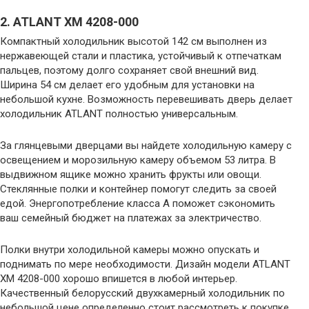
2. ATLANT ХМ 4208-000
Компактный холодильник высотой 142 см выполнен из
нержавеющей стали и пластика, устойчивый к отпечаткам
пальцев, поэтому долго сохраняет свой внешний вид.
Ширина 54 см делает его удобным для установки на
небольшой кухне. Возможность перевешивать дверь делает
холодильник ATLANT полностью универсальным.
За глянцевыми дверцами вы найдете холодильную камеру с
освещением и морозильную камеру объемом 53 литра. В
выдвижном ящике можно хранить фрукты или овощи.
Стеклянные полки и контейнер помогут следить за своей
едой. Энергопотребление класса А поможет сэкономить
ваш семейный бюджет на платежах за электричество.
Полки внутри холодильной камеры можно опускать и
поднимать по мере необходимости. Дизайн модели ATLANT
ХМ 4208-000 хорошо впишется в любой интерьер.
Качественный белорусский двухкамерный холодильник по
небольшой цене определенно стоит рассмотреть к покупке.