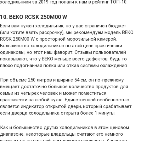
холодильники за 2019 год попали к нам в рейтинг ТОП-10.
10. BEKO RCSK 250M00 W
Если вам нужен холодильник, но у вас ограничен бюджет
(или хотите взять рассрочку), мы рекомендуем модель BEKO
RCSK 250M00 W с просторной морозильной камерой.
Большинство холодильников по этой цене практически
одинаковы, но этот наш фаворит. Отзывы пользователей
показывают, что у BEKO меньше всего дефектов, будь то
плохо подогнанная полка или отказ системы охлаждения.
При объеме 250 литров и ширине 54 см, он по-прежнему
вмещает достаточно большое количество продуктов для
семьи из четырех человек и может поместиться
практически на любой кухне. Единственной особенностью
является индикатор открытой двери, который срабатывает
если дверца холодильника открыта более 1 минуты.
Как и большинство других холодильников в этом ценовом
диапазоне, некоторые владельцы считают его немного
шумным, но не сильней, чем другие конкуренты. Качество