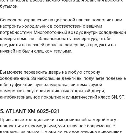
бутылок.
Сенсорное управление на цифровой панели позволяет вам
настроить холодильник в соответствии с вашими
потребностями. Многопоточный воздух внутри холодильной
камеры помогает сбалансировать температуру, чтобы
предметы на верхней полке не замерзли, а продукты на
нижней не были слишком теплыми.
Вы можете перевесить дверь на любую сторону
холодильника. За небольшие деньги вы получаете полезные
в быту функции: суперзаморозка, система «сухой
заморозки», звуковая индикация открытой двери,
антибактериальное покрытие и климатический класс SN, ST.
5. ATLANT ХМ 6025-031
Привычные холодильники с морозильной камерой могут
показаться старомодными, учитывая все современные
варианты на рынке. Но они до сих пор отлично выполняют