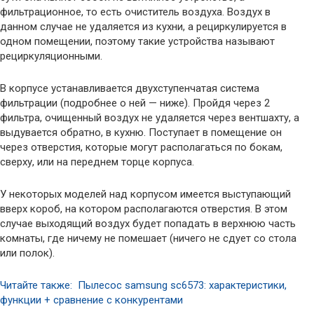
фильтрационное, то есть очиститель воздуха. Воздух в
данном случае не удаляется из кухни, а рециркулируется в
одном помещении, поэтому такие устройства называют
рециркуляционными.
В корпусе устанавливается двухступенчатая система
фильтрации (подробнее о ней — ниже). Пройдя через 2
фильтра, очищенный воздух не удаляется через вентшахту, а
выдувается обратно, в кухню. Поступает в помещение он
через отверстия, которые могут располагаться по бокам,
сверху, или на переднем торце корпуса.
У некоторых моделей над корпусом имеется выступающий
вверх короб, на котором располагаются отверстия. В этом
случае выходящий воздух будет попадать в верхнюю часть
комнаты, где ничему не помешает (ничего не сдует со стола
или полок).
Читайте также: Пылесос samsung sc6573: характеристики,
функции + сравнение с конкурентами