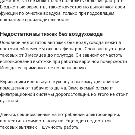
даже тем, кто не может себе позволить большие растраты.
Бюджетные варианты, также качественно выполняют свои
функции по очистке воздуха, только при подходящем
показателе производительности.
Недостатки вытяжек без воздуховода
Основной недостаток вытяжек без воздуховода лежит в
постоянной замене угольных фильтров. Срок эксплуатации
таковых от 3 месяцев до полугода. Он зависит от частоты
использования вытяжки при работах варочной поверхности.
Иногда, ее применяют не по назначению.
Курильщики используют кухонную вытяжку для очистки
помещения от табачного дыма. Заменяемый элемент
фильтрационной системы дорогостоящий, но этого не стоит
пугаться.
Деньги, сэкономленные на потреблении электроэнергии,
возместят стоимость покупки. Еще один недостаток
таковых вытяжек – шумность работы.