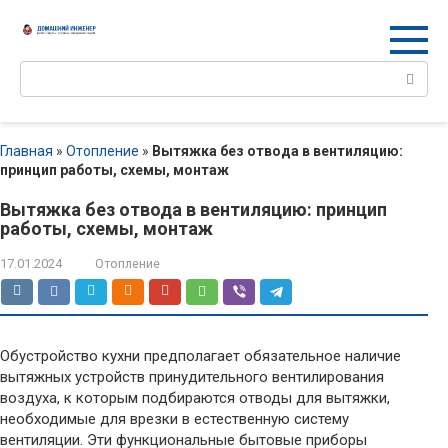
Перейти
к
контенту
Поиск:
Главная
»
Отопление
»
Вытяжка без отвода в вентиляцию:
принцип работы, схемы, монтаж
Вытяжка без отвода в вентиляцию: принцип
работы, схемы, монтаж
17.01.2024
Отопление
Обустройство кухни предполагает обязательное наличие
вытяжных устройств принудительного вентилирования
воздуха, к которым подбираются отводы для вытяжки,
необходимые для врезки в естественную систему
вентиляции. Эти функциональные бытовые приборы