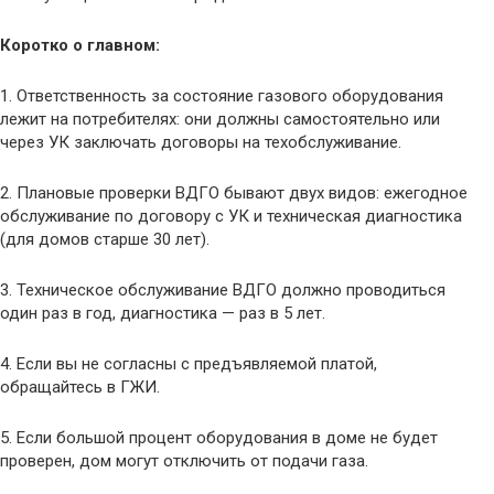
Коротко о главном:
1. Ответственность за состояние газового оборудования
лежит на потребителях: они должны самостоятельно или
через УК заключать договоры на техобслуживание.
2. Плановые проверки ВДГО бывают двух видов: ежегодное
обслуживание по договору с УК и техническая диагностика
(для домов старше 30 лет).
3. Техническое обслуживание ВДГО должно проводиться
один раз в год, диагностика — раз в 5 лет.
4. Если вы не согласны с предъявляемой платой,
обращайтесь в ГЖИ.
5. Если большой процент оборудования в доме не будет
проверен, дом могут отключить от подачи газа.