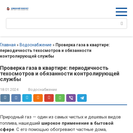
Перейти
к
контенту
Поиск:
Главная
»
Водоснабжение
»
Проверка газа в квартире:
периодичность техосмотров и обязанности
контролирующей службы
Проверка газа в квартире: периодичность
техосмотров и обязанности контролирующей
службы
18.01.2024
Водоснабжение
Природный газ — один из самых чистых и дешевых видов
топлива, нашедший
широкое применение в бытовой
сфере
. С его помощью обогревают частные дома,