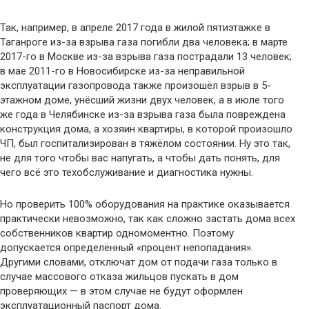
Так, например, в апреле 2017 года в жилой пятиэтажке в
Таганроге из-за взрыва газа погибли два человека; в марте
2017-го в Москве из-за взрыва газа пострадали 13 человек;
в мае 2011-го в Новосибирске из-за неправильной
эксплуатации газопровода также произошёл взрыв в 5-
этажном доме, унёсший жизни двух человек, а в июле того
же года в Челябинске из-за взрыва газа была повреждена
конструкция дома, а хозяин квартиры, в которой произошло
ЧП, был госпитализирован в тяжёлом состоянии. Ну это так,
не для того чтобы вас напугать, а чтобы дать понять, для
чего всё это техобслуживание и диагностика нужны.
Но проверить 100% оборудования на практике оказывается
практически невозможно, так как сложно застать дома всех
собственников квартир одномоментно. Поэтому
допускается определённый «процент непопадания».
Другими словами, отключат дом от подачи газа только в
случае массового отказа жильцов пускать в дом
проверяющих — в этом случае не будут оформлен
эксплуатационный паспорт дома.