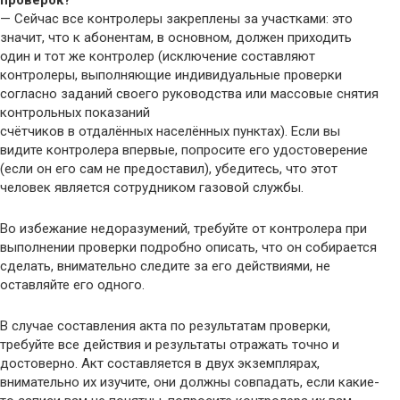
проверок?
— Сейчас все контролеры закреплены за участками: это
значит, что к абонентам, в основном, должен приходить
один и тот же контролер (исключение составляют
контролеры, выполняющие индивидуальные проверки
согласно заданий своего руководства или массовые снятия
контрольных показаний
счётчиков в отдалённых населённых пунктах). Если вы
видите контролера впервые, попросите его удостоверение
(если он его сам не предоставил), убедитесь, что этот
человек является сотрудником газовой службы.
Во избежание недоразумений, требуйте от контролера при
выполнении проверки подробно описать, что он собирается
сделать, внимательно следите за его действиями, не
оставляйте его одного.
В случае составления акта по результатам проверки,
требуйте все действия и результаты отражать точно и
достоверно. Акт составляется в двух экземплярах,
внимательно их изучите, они должны совпадать, если какие-