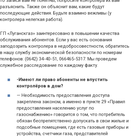
то записи вам не понятны, попросите контролера их вам
разъяснить. Также он объяснит вам, какие будут
последующие действия. Будьте взаимно вежливы (у
контролера нелегкая работа).
ГП «Луганскгаз» заинтересовано в повышении качества
обслуживания абонентов. Если у вас есть основания
заподозрить контролера в недобросовестности, обратитесь
в нашу службу экономической безопасности по номерам
телефонов: (0642) 34-40-51, 066465-5317. Мы проведем
служебное расследование по каждому факту.
-Имеют ли право абоненты не впустить
контролёров в дом?
— Необходимость предоставления доступа
закреплена законом, а именно в пункте 29 «Правил
предоставления населению услуг по
газоснабжению» говорится о том, что потребитель
обязан беспрепятственно допускать в свои жилые и
подсобные помещения, где есть газовые приборы и
устройства, счетчики газа, представителей