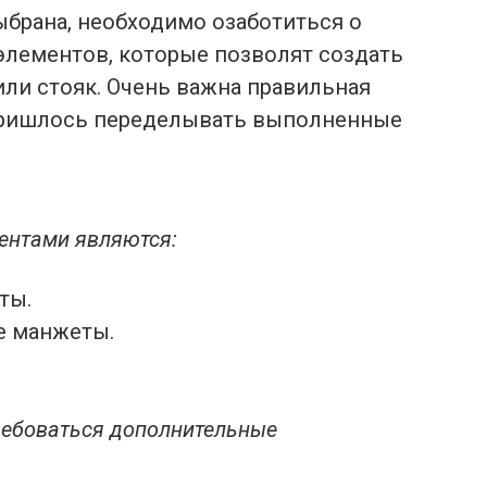
ыбрана, необходимо озаботиться о
лементов, которые позволят создать
ли стояк. Очень важна правильная
 пришлось переделывать выполненные
ентами являются:
ты.
е манжеты.
ребоваться дополнительные