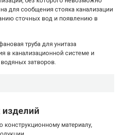
лизации, без которого невозможно
ена для сообщения стояка канализации
ванию сточных вод и появлению в
фановая труба для унитаза
я в канализационной системе и
 водяных затворов.
 изделий
 конструкционному материалу,
одукции.