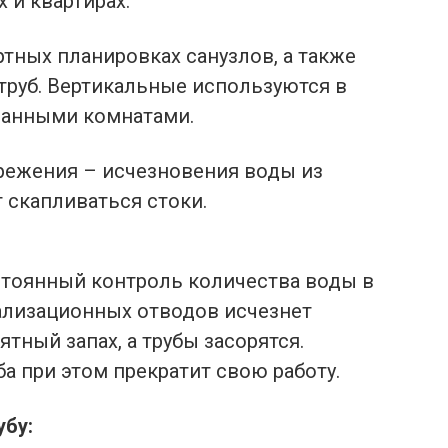
 и квартирах.
тных планировках санузлов, а также
труб. Вертикальные используются в
ванными комнатами.
режения – исчезновения воды из
т скапливаться стоки.
стоянный контроль количества воды в
нализационных отводов исчезнет
тный запах, а трубы засорятся.
а при этом прекратит свою работу.
убу: