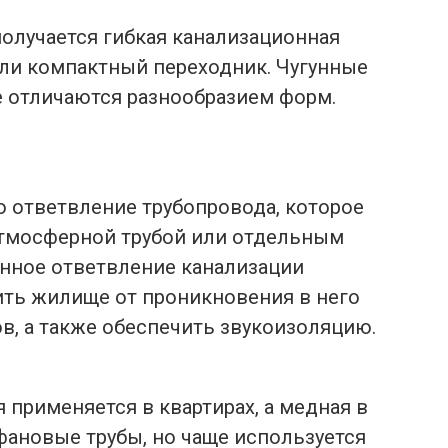
получается гибкая канализационная
или компактный переходник. Чугунные
е отличаются разнообразием форм.
о ответвление трубопровода, которое
атмосферной трубой или отдельным
анное ответвление канализации
ить жилище от проникновения в него
в, а также обеспечить звукоизоляцию.
 применяется в квартирах, а медная в
фановые трубы, но чаще используется