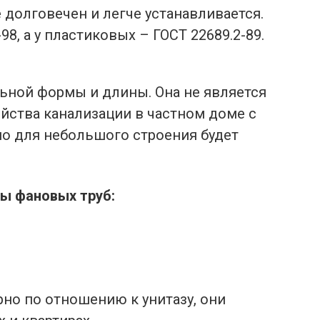
е долговечен и легче устанавливается.
8, а у пластиковых – ГОСТ 22689.2-89.
ьной формы и длины. Она не является
йства канализации в частном доме с
но для небольшого строения будет
пы фановых труб:
о по отношению к унитазу, они