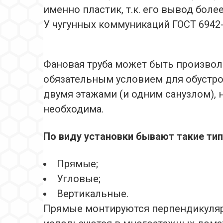
именно пластик, т.к. его вывод боле
У чугунных коммуникаций ГОСТ 6942-9
Фановая труба может быть произвол
обязательным условием для обустро
двумя этажами (и одним санузлом), 
необходима.
По виду установки бывают такие ти
Прямые;
Угловые;
Вертикальные.
Прямые монтируются перпендикулярн