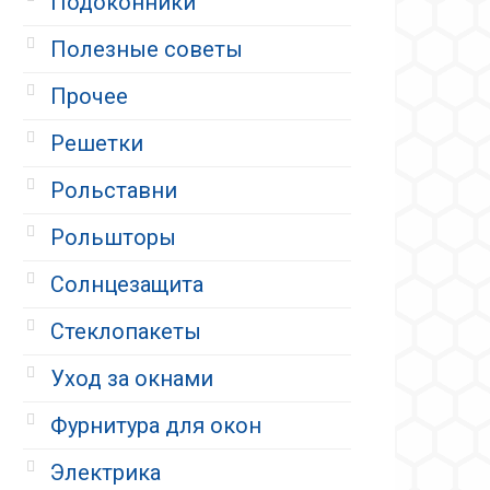
Подоконники
Полезные советы
Прочее
Решетки
Рольставни
Рольшторы
Солнцезащита
Стеклопакеты
Уход за окнами
Фурнитура для окон
Электрика