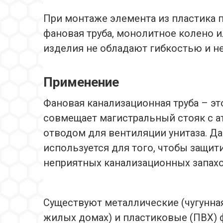
При монтаже элемента из пластика 
фановая труба, монолитное колено 
изделия не обладают гибкостью и н
Применение
Фановая канализационная труба – эт
совмещает магистральный стояк с 
отводом для вентиляции унитаза. Д
используется для того, чтобы защит
неприятных канализационных запахо
Существуют металлические (чугунная
жилых домах) и пластиковые (ПВХ) 