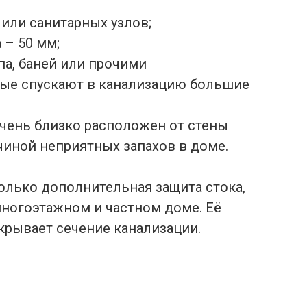
 или санитарных узлов;
 – 50 мм;
па, баней или прочими
ые спускают в канализацию большие
чень близко расположен от стены
чиной неприятных запахов в доме.
только дополнительная защита стока,
ногоэтажном и частном доме. Её
крывает сечение канализации.