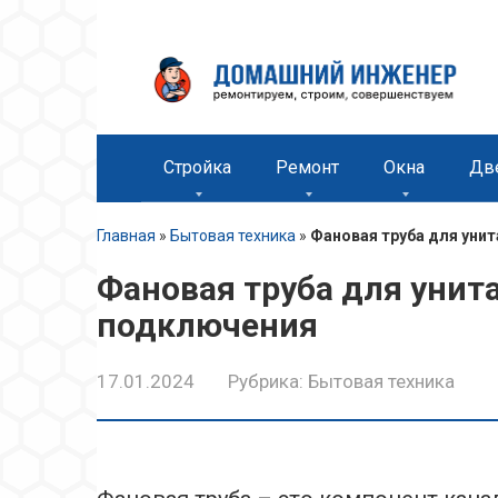
Перейти
к
контенту
Стройка
Ремонт
Окна
Дв
Главная
»
Бытовая техника
»
Фановая труба для уни
Фановая труба для унит
подключения
17.01.2024
Рубрика:
Бытовая техника