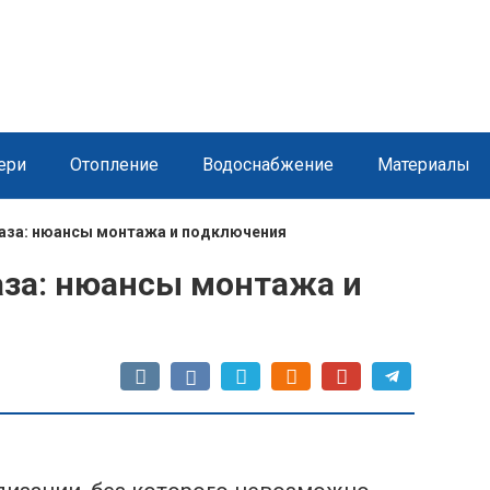
ери
Отопление
Водоснабжение
Материалы
таза: нюансы монтажа и подключения
аза: нюансы монтажа и