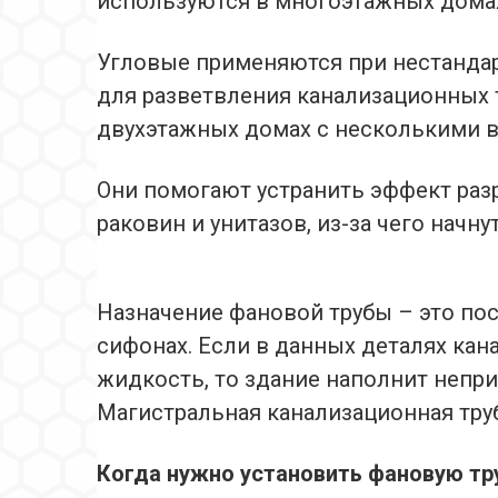
используются в многоэтажных домах
Угловые применяются при нестандар
для разветвления канализационных 
двухэтажных домах с несколькими 
Они помогают устранить эффект раз
раковин и унитазов, из-за чего начну
Назначение фановой трубы – это по
сифонах. Если в данных деталях ка
жидкость, то здание наполнит неприя
Магистральная канализационная труб
Когда нужно установить фановую тр