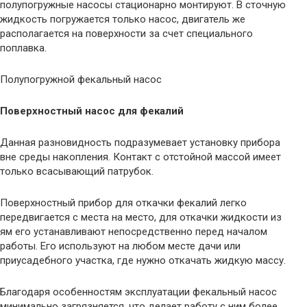
полупогружные насосы стационарно монтируют. В сточную
жидкость погружается только насос, двигатель же
располагается на поверхности за счет специального
поплавка.
Полупогружной фекальный насос
Поверхностный насос для фекалий
Данная разновидность подразумевает установку прибора
вне среды накопления. Контакт с отстойной массой имеет
только всасывающий патрубок.
Поверхностный прибор для откачки фекалий легко
передвигается с места на место, для откачки жидкости из
ям его устанавливают непосредственно перед началом
работы. Его используют на любом месте дачи или
приусадебного участка, где нужно откачать жидкую массу.
Благодаря особенностям эксплуатации фекальный насос
минимально загрязняется, что делает работу с ним более