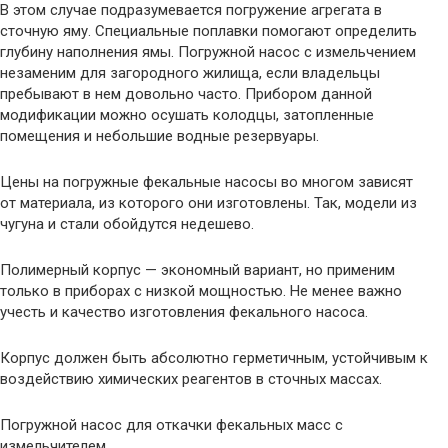
В этом случае подразумевается погружение агрегата в
сточную яму. Специальные поплавки помогают определить
глубину наполнения ямы. Погружной насос с измельчением
незаменим для загородного жилища, если владельцы
пребывают в нем довольно часто. Прибором данной
модификации можно осушать колодцы, затопленные
помещения и небольшие водные резервуары.
Цены на погружные фекальные насосы во многом зависят
от материала, из которого они изготовлены. Так, модели из
чугуна и стали обойдутся недешево.
Полимерный корпус — экономный вариант, но применим
только в приборах с низкой мощностью. Не менее важно
учесть и качество изготовления фекального насоса.
Корпус должен быть абсолютно герметичным, устойчивым к
воздействию химических реагентов в сточных массах.
Погружной насос для откачки фекальных масс с
измельчителем