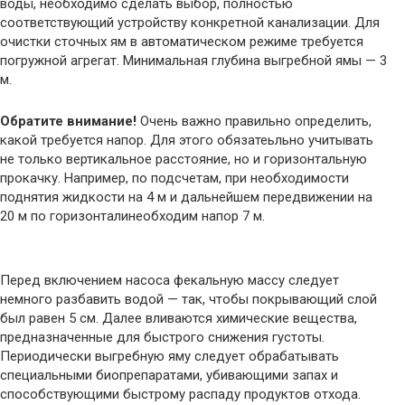
воды, необходимо сделать выбор, полностью
соответствующий устройству конкретной канализации. Для
очистки сточных ям в автоматическом режиме требуется
погружной агрегат. Минимальная глубина выгребной ямы — 3
м.
Обратите внимание!
Очень важно правильно определить,
какой требуется напор. Для этого обязатеьльно учитывать
не только вертикальное расстояние, но и горизонтальную
прокачку. Например, по подсчетам, при необходимости
поднятия жидкости на 4 м и дальнейшем передвижении на
20 м по горизонталинеобходим напор 7 м.
Перед включением насоса фекальную массу следует
немного разбавить водой — так, чтобы покрывающий слой
был равен 5 см. Далее вливаются химические вещества,
предназначенные для быстрого снижения густоты.
Периодически выгребную яму следует обрабатывать
специальными биопрепаратами, убивающими запах и
способствующими быстрому распаду продуктов отхода.