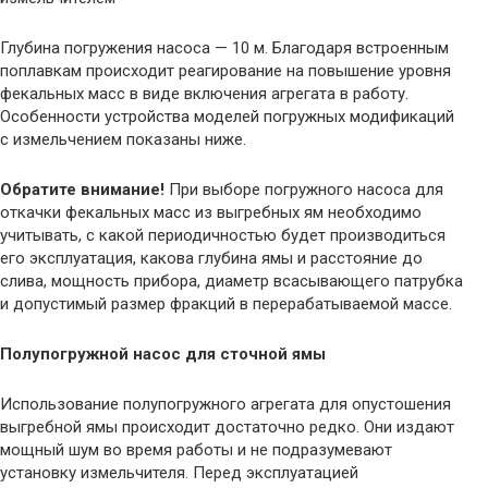
Глубина погружения насоса — 10 м. Благодаря встроенным
поплавкам происходит реагирование на повышение уровня
фекальных масс в виде включения агрегата в работу.
Особенности устройства моделей погружных модификаций
с измельчением показаны ниже.
Обратите внимание!
При выборе погружного насоса для
откачки фекальных масс из выгребных ям необходимо
учитывать, с какой периодичностью будет производиться
его эксплуатация, какова глубина ямы и расстояние до
слива, мощность прибора, диаметр всасывающего патрубка
и допустимый размер фракций в перерабатываемой массе.
Полупогружной насос для сточной ямы
Использование полупогружного агрегата для опустошения
выгребной ямы происходит достаточно редко. Они издают
мощный шум во время работы и не подразумевают
установку измельчителя. Перед эксплуатацией