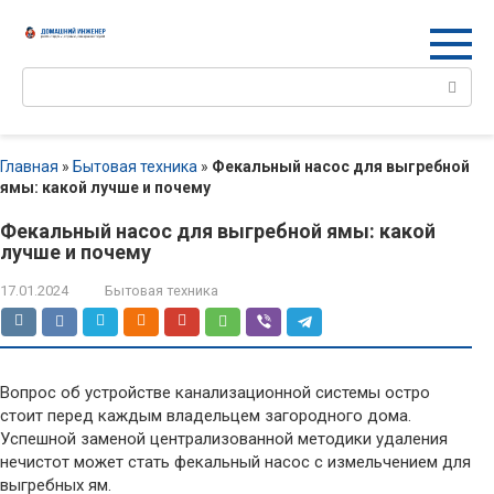
Перейти
к
контенту
Поиск:
Главная
»
Бытовая техника
»
Фекальный насос для выгребной
ямы: какой лучше и почему
Фекальный насос для выгребной ямы: какой
лучше и почему
17.01.2024
Бытовая техника
Вопрос об устройстве канализационной системы остро
стоит перед каждым владельцем загородного дома.
Успешной заменой централизованной методики удаления
нечистот может стать фекальный насос с измельчением для
выгребных ям.