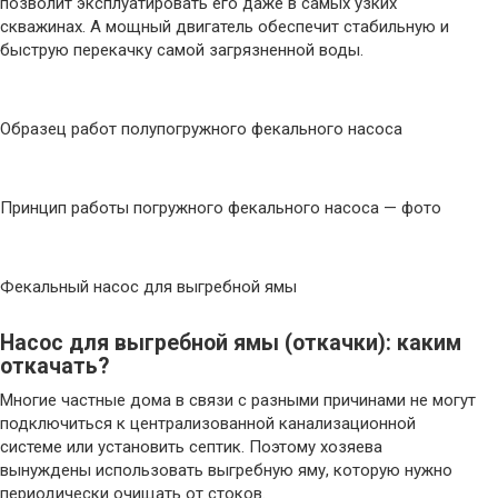
позволит эксплуатировать его даже в самых узких
скважинах. А мощный двигатель обеспечит стабильную и
быструю перекачку самой загрязненной воды.
Образец работ полупогружного фекального насоса
Принцип работы погружного фекального насоса — фото
Фекальный насос для выгребной ямы
Насос для выгребной ямы (откачки): каким
откачать?
Многие частные дома в связи с разными причинами не могут
подключиться к централизованной канализационной
системе или установить септик. Поэтому хозяева
вынуждены использовать выгребную яму, которую нужно
периодически очищать от стоков.