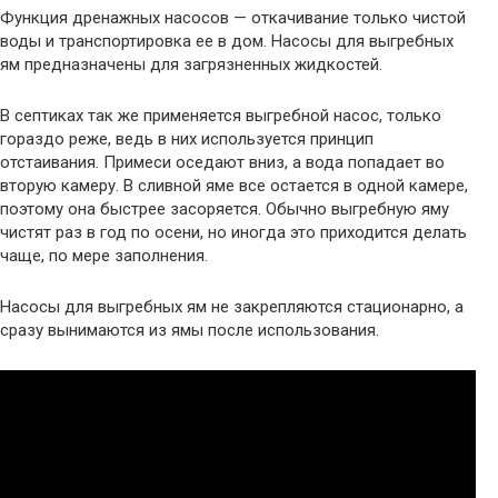
Функция дренажных насосов — откачивание только чистой
воды и транспортировка ее в дом. Насосы для выгребных
ям предназначены для загрязненных жидкостей.
В септиках так же применяется выгребной насос, только
гораздо реже, ведь в них используется принцип
отстаивания. Примеси оседают вниз, а вода попадает во
вторую камеру. В сливной яме все остается в одной камере,
поэтому она быстрее засоряется. Обычно выгребную яму
чистят раз в год по осени, но иногда это приходится делать
чаще, по мере заполнения.
Насосы для выгребных ям не закрепляются стационарно, а
сразу вынимаются из ямы после использования.