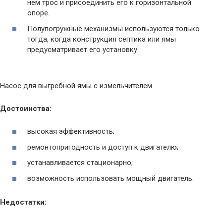
нем трос и присоединить его к горизонтальной
опоре.
Полупогружные механизмы используются только
тогда, когда конструкция септика или ямы
предусматривает его установку.
Насос для выгребной ямы с измельчителем
Достоинства:
высокая эффективность;
ремонтопригодность и доступ к двигателю;
устанавливается стационарно;
возможность использовать мощный двигатель.
Недостатки: