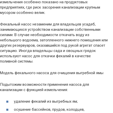
измельчения особенно показано на продуктовых
предприятиях, где риск засорения канализации крупным
мусором особенно велик.
Фекальный насос незаменим для владельцев усадеб,
занимающихся устройством канализации собственными
силами. В случае необходимости откачать воду из
небольшого водоема, затопленного нижнего помещения или
других резервуаров, оказавшийся под рукой агрегат спасет
ситуацию. Иногда владельцы сада и овощных грядок
используют насос для откачки фекалий в качестве
поливной системы.
Модель фекального насоса для очищения выгребной ямы
Подытожим возможности применения насоса для
канализации с функцией измельчения:
удаление фекалий из выгребных ям;
осушение бассейнов, прудов, колодцев,