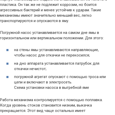
пластика. Он так же не подлежит коррозии, но боится
агрессивных бактерий и менее устойчив к ударам. Такие
механизмы имеют значительно меньший вес, легко
транспортируются и опускаются в яму.
Погружной насос устанавливается на самом дне ямы в
горизонтальном или вертикальном положении. Для этого:
на стены ямы устанавливаются направляющие,
чтобы насос для откачки не перекосился;
на дно аппарата устанавливается патрубок для
откачки нечистот;
погружной агрегат опускают с помощью троса или
цепи и включают в электросеть.
Схема установки насоса в выгребной яме
Работа механизма контролируется с помощью поплавка.
Когда уровень стоков становится низким, выкачка
прекращается. Этот вид чаще остальных имеет