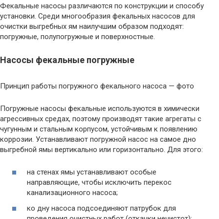
Фекальные насосы различаются по конструкции и способу
установки. Среди многообразия фекальных насосов для
очистки выгребных ям наилучшим образом подходят:
погружные, полупогружные и поверхностные.
Насосы фекальные погружные
Принцип работы погружного фекального насоса — фото
Погружные насосы фекальные используются в химически
агрессивных средах, поэтому производят такие агрегаты с
чугунным и стальным корпусом, устойчивым к появлению
коррозии. Устанавливают погружной насос на самое дно
выгребной ямы вертикально или горизонтально. Для этого:
на стенах ямы устанавливают особые
направляющие, чтобы исключить перекос
канализационного насоса;
ко дну насоса подсоединяют патрубок для
проведения очистных работ (откачки нечистот);