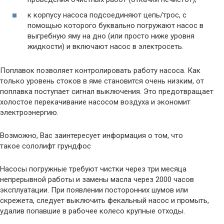
к корпусу насоса подсоединяют цепь/трос, с
помощью которого буквально погружают насос в
выгребную яму на дно (или просто ниже уровня
жидкости) и включают насос в электросеть.
Поплавок позволяет контролировать работу насоса. Как
только уровень стоков в яме становится очень низким, от
поплавка поступает сигнал выключения. Это предотвращает
холостое перекачивание насосом воздуха и экономит
электроэнергию.
Возможно, Вас заинтересует информация о том, что
такое сололифт грундфос
Насосы погружные требуют чистки через три месяца
непрерывной работы и замены масла через 2000 часов
эксплуатации. При появлении посторонних шумов или
скрежета, следует выключить фекальный насос и промыть,
удалив попавшие в рабочее колесо крупные отходы.