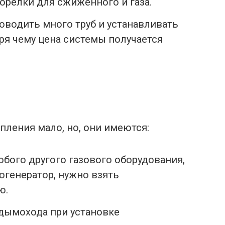
орелки для сжиженного и газа.
оводить много труб и устанавливать
ря чему цена системы получается
пления мало, но, они имеются:
юбого другого газового оборудования,
огенератор, нужно взять
ю.
дымохода при установке