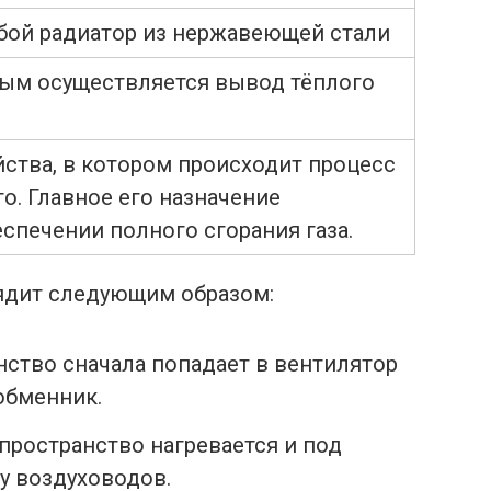
бой радиатор из нержавеющей стали
рым осуществляется вывод тёплого
йства, в котором происходит процесс
о. Главное его назначение
спечении полного сгорания газа.
ядит следующим образом:
ство сначала попадает в вентилятор
обменник.
пространство нагревается и под
у воздуховодов.