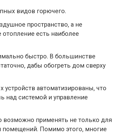
упных видов горючего.
оздушное пространство, а не
 отопление есть наиболее
имально быстро. В большинстве
статочно, дабы обогреть дом сверху
х устройств автоматизированы, что
ь над системой и управление
о возможно применять не только для
я помещений. Помимо этого, многие