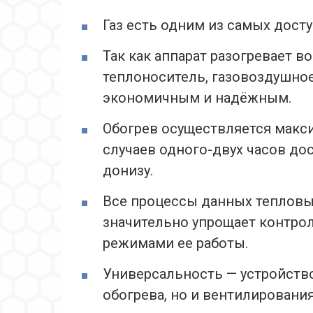
Газ есть одним из самых дост
Так как аппарат разогревает в
теплоноситель, газовоздушное
экономичным и надёжным.
Обогрев осуществляется макс
случаев одного-двух часов до
донизу.
Все процессы данных тепловы
значительно упрощает контрол
режимами ее работы.
Универсальность — устройств
обогрева, но и вентилировани