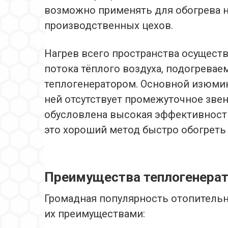
возможно применять для обогрева н
производственных цехов.
Нагрев всего пространства осущест
потока тёплого воздуха, подогрева
теплогенератором. Основной изюмин
ней отсутствует промежуточное звен
обусловлена высокая эффективность
это хороший метод быстро обогрет
Преимущества теплогенера
Громадная популярность отопитель
их преимуществами: