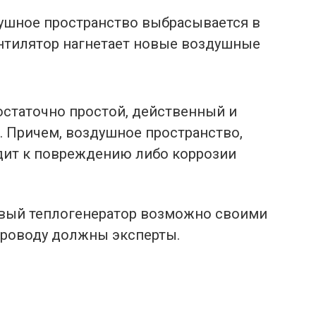
ушное пространство выбрасывается в
ентилятор нагнетает новые воздушные
достаточно простой, действенный и
 Причем, воздушное пространство,
дит к повреждению либо коррозии
овый теплогенератор возможно своими
опроводу должны эксперты.