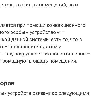
е только жилых помещений, но и
вляется при помощи конвекционного
емого особым устройством –
кой данной системы есть то, что в
о – теплоноситель, этим и
. Так, воздушное газовое отопление —
ь громадную площадь помещения.
торов
ных устройств связана со следующими