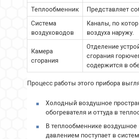
Теплообменник
Представляет со
Система
Каналы, по кото
воздуховодов
воздуха наружу.
Отделение устро
Камера
сгорания горючег
сгорания
содержится в обе
Процесс работы этого прибора выгл
Холодный воздушное простран
обогревателя и оттуда в тепло
В теплообменнике воздушное 
давлением поступает в систем