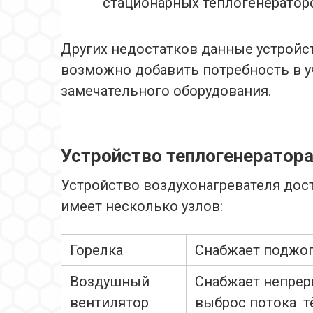
стационарных теплогенератор
Других недостатков данные устройс
возможно добавить потребность в у
замечательного оборудования.
Устройство теплогенератор
Устройство воздухонагревателя дост
имеет несколько узлов:
Горелка
Снабжает поджог
Воздушный
Снабжает непрер
вентилятор
выброс потока т