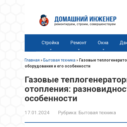
Перейти
к
контенту
Стройка
Ремонт
Окна
Дв
Главная
»
Бытовая техника
»
Газовые теплогенерато
оборудования и его особенности
Газовые теплогенерато
отопления: разновиднос
особенности
17.01.2024
Рубрика:
Бытовая техника