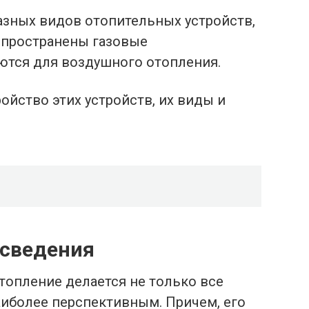
азных видов отопительных устройств,
спространены газовые
ются для воздушного отопления.
ойство этих устройств, их виды и
сведения
топление делается не только все
аиболее перспективным. Причем, его