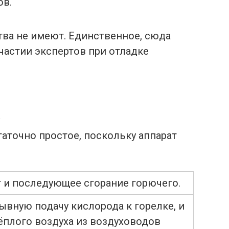
ов.
тва не имеют. Единственное, сюда
частии экспертов при отладке
а
аточно простое, поскольку аппарат
 и последующее сгорание горючего.
ывную подачу кислорода к горелке, и
ёплого воздуха из воздуховодов