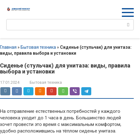
Перейти
к
контенту
Поиск:
Главная
»
Бытовая техника
»
Сиденье (стульчак) для унитаза:
виды, правила выбора и установки
Сиденье (стульчак) для унитаза: виды, правила
выбора и установки
17.01.2024
Бытовая техника
На отправление естественных потребностей у каждого
человека уходит до 1 часа в день. Большинство людей
хочет провести это время с максимальным комфортом,
удобно расположившись на тёплом сиденье унитаза.