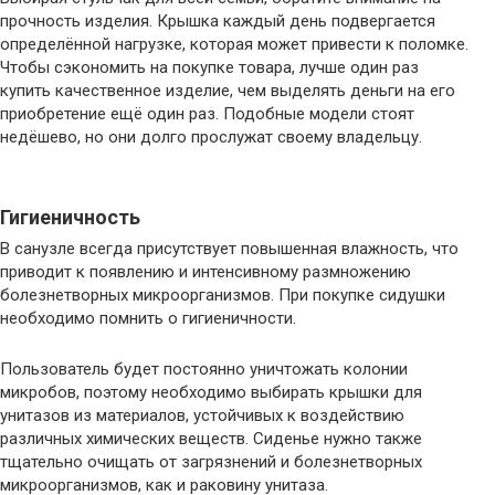
прочность изделия. Крышка каждый день подвергается
определённой нагрузке, которая может привести к поломке.
Чтобы сэкономить на покупке товара, лучше один раз
купить качественное изделие, чем выделять деньги на его
приобретение ещё один раз. Подобные модели стоят
недёшево, но они долго прослужат своему владельцу.
Гигиеничность
В санузле всегда присутствует повышенная влажность, что
приводит к появлению и интенсивному размножению
болезнетворных микроорганизмов. При покупке сидушки
необходимо помнить о гигиеничности.
Пользователь будет постоянно уничтожать колонии
микробов, поэтому необходимо выбирать крышки для
унитазов из материалов, устойчивых к воздействию
различных химических веществ. Сиденье нужно также
тщательно очищать от загрязнений и болезнетворных
микроорганизмов, как и раковину унитаза.