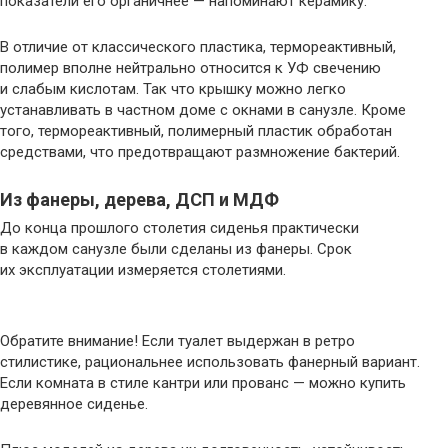
показатели его органичнее — напоминают керамику.
В отличие от классического пластика, термореактивный,
полимер вполне нейтрально относится к УФ свечению
и слабым кислотам. Так что крышку можно легко
устанавливать в частном доме с окнами в санузле. Кроме
того, термореактивный, полимерный пластик обработан
средствами, что предотвращают размножение бактерий.
Из фанеры, дерева, ДСП и МДФ
До конца прошлого столетия сиденья практически
в каждом санузле были сделаны из фанеры. Срок
их эксплуатации измеряется столетиями.
Обратите внимание! Если туалет выдержан в ретро
стилистике, рациональнее использовать фанерный вариант.
Если комната в стиле кантри или прованс — можно купить
деревянное сиденье.