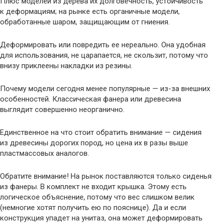
Плюс моделей из дерева их долговечность, устойчивость
к деформациям; на рынке есть органичные модели,
обработанные шаром, защищающим от гниения.
Деформировать или повредить ее нереально. Она удобная
для использования, не царапается, не скользит, потому что
внизу приклеены накладки из резины.
Почему модели сегодня менее популярные — из-за внешних
особенностей. Классическая фанера или древесина
выглядит совершенно неорганично.
Единственное на что стоит обратить внимание — сидения
из древесины дорогих пород, но цена их в разы выше
пластмассовых аналогов.
Обратите внимание! На рынок поставляются только сиденья
из фанеры. В комплект не входит крышка. Этому есть
логическое объяснение, потому что вес слишком велик
(немногие хотят получить ею по пояснице). Да и если
конструкция упадет на унитаз, она может деформировать