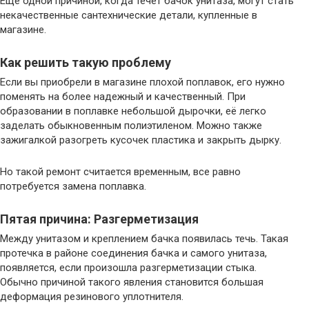
Еще одной причиной, когда течет бачок унитаза, могут стать
некачественные сантехнические детали, купленные в
магазине.
Как решить такую проблему
Если вы приобрели в магазине плохой поплавок, его нужно
поменять на более надежный и качественный. При
образовании в поплавке небольшой дырочки, её легко
заделать обыкновенным полиэтиленом. Можно также
зажигалкой разогреть кусочек пластика и закрыть дырку.
Но такой ремонт считается временным, все равно
потребуется замена поплавка.
Пятая причина: Разгерметизация
Между унитазом и креплением бачка появилась течь. Такая
протечка в районе соединения бачка и самого унитаза,
появляется, если произошла разгерметизации стыка.
Обычно причиной такого явления становится большая
деформация резинового уплотнителя.