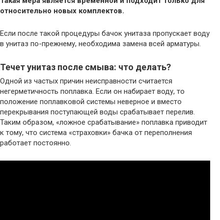
Такая мера является временной и подходит только для
относительно новых комплектов.
Если после такой процедуры бачок унитаза пропускает воду
в унитаз по-прежнему, необходима замена всей арматуры.
Течет унитаз после смыва: что делать?
Одной из частых причин неисправности считается
негерметичность поплавка. Если он набирает воду, то
положение поплавковой системы неверное и вместо
перекрывания поступающей воды срабатывает перелив.
Таким образом, «ложное срабатывание» поплавка приводит
к тому, что система «страховки» бачка от переполнения
работает постоянно.