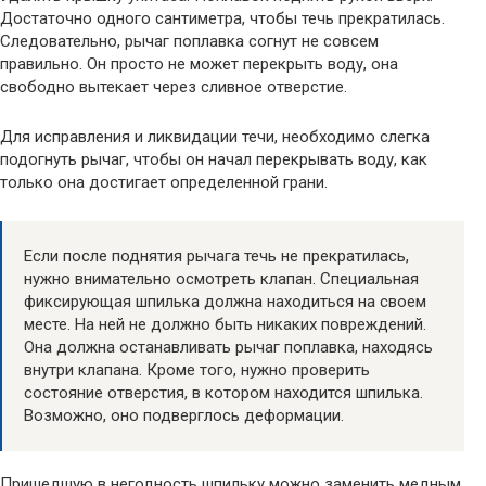
Достаточно одного сантиметра, чтобы течь прекратилась.
Следовательно, рычаг поплавка согнут не совсем
правильно. Он просто не может перекрыть воду, она
свободно вытекает через сливное отверстие.
Для исправления и ликвидации течи, необходимо слегка
подогнуть рычаг, чтобы он начал перекрывать воду, как
только она достигает определенной грани.
Если после поднятия рычага течь не прекратилась,
нужно внимательно осмотреть клапан. Специальная
фиксирующая шпилька должна находиться на своем
месте. На ней не должно быть никаких повреждений.
Она должна останавливать рычаг поплавка, находясь
внутри клапана. Кроме того, нужно проверить
состояние отверстия, в котором находится шпилька.
Возможно, оно подверглось деформации.
Пришедшую в негодность шпильку можно заменить медным