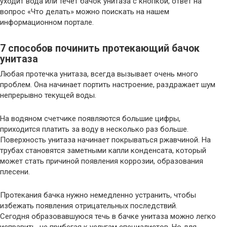
уходит вода или течет бачок унитаза с кнопкой, ответ на
вопрос «Что делать» можно поискать на нашем
информационном портале.
7 способов починить протекающий бачок
унитаза
Любая протечка унитаза, всегда вызывает очень много
проблем. Она начинает портить настроение, раздражает шум
непрерывно текущей воды.
На водяном счетчике появляются большие цифры,
приходится платить за воду в несколько раз больше.
Поверхность унитаза начинает покрываться ржавчиной. На
трубах становятся заметными капли конденсата, который
может стать причиной появления коррозии, образования
плесени.
Протекания бачка нужно немедленно устранить, чтобы
избежать появления отрицательных последствий.
Сегодня образовавшуюся течь в бачке унитаза можно легко