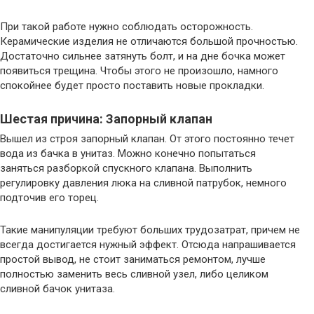
При такой работе нужно соблюдать осторожность.
Керамические изделия не отличаются большой прочностью.
Достаточно сильнее затянуть болт, и на дне бочка может
появиться трещина. Чтобы этого не произошло, намного
спокойнее будет просто поставить новые прокладки.
Шестая причина: Запорный клапан
Вышел из строя запорный клапан. От этого постоянно течет
вода из бачка в унитаз. Можно конечно попытаться
заняться разборкой спускного клапана. Выполнить
регулировку давления люка на сливной патрубок, немного
подточив его торец.
Такие манипуляции требуют больших трудозатрат, причем не
всегда достигается нужный эффект. Отсюда напрашивается
простой вывод, не стоит заниматься ремонтом, лучше
полностью заменить весь сливной узел, либо целиком
сливной бачок унитаза.