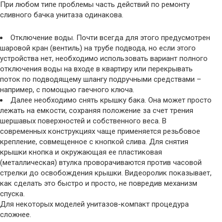
При любом типе проблемы часть действий по ремонту
сливного бачка унитаза одинакова.
Отключение воды. Почти всегда для этого предусмотрен
шаровой кран (вентиль) на трубе подвода, но если этого
устройства нет, необходимо использовать вариант полного
отключения воды на входе в квартиру или перекрывать
поток по подводящему шлангу подручными средствами –
например, с помощью гаечного ключа.
Далее необходимо снять крышку бака. Она может просто
лежать на емкости, сохраняя положение за счет трения
шершавых поверхностей и собственного веса. В
современных конструкциях чаще применяется резьбовое
крепление, совмещенное с кнопкой слива. Для снятия
крышки кнопка и окружающая ее пластиковая
(металлическая) втулка проворачиваются против часовой
стрелки до освобождения крышки. Видеоролик показывает,
как сделать это быстро и просто, не повредив механизм
спуска.
Для некоторых моделей унитазов-компакт процедура
сложнее.