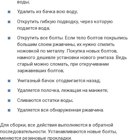
воды;
Удалить из бачка всю воду;
Открутить гибкую подводку, через которую
подается вода;
Открутить все болты. Если тело болтов покрылись
большим слоем ржавчины, их нужно спилить
ножовкой по металлу. Покупка новых болтов,
намного дешевле установки нового унитаза. Ведь
старый можно сломать, при откручивании
заржавевших болтов;
Унитазный бачок отодвигается назад;
Удаляется полочка, лежащая на манжете;
Сливаются остатки воды;
Удаляется вся обнаруженная ржавчина.
Для сборки, все действия выполняются в обратной
последовательности. Устанавливаются новые болты,
меняются резиновые прокладки.