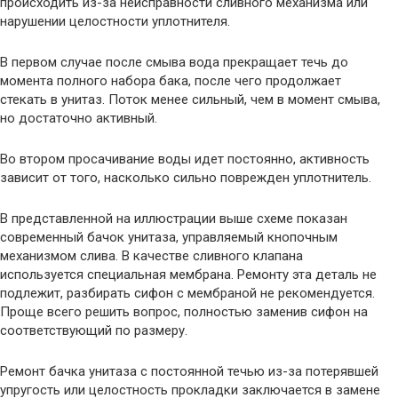
происходить из-за неисправности сливного механизма или
нарушении целостности уплотнителя.
В первом случае после смыва вода прекращает течь до
момента полного набора бака, после чего продолжает
стекать в унитаз. Поток менее сильный, чем в момент смыва,
но достаточно активный.
Во втором просачивание воды идет постоянно, активность
зависит от того, насколько сильно поврежден уплотнитель.
В представленной на иллюстрации выше схеме показан
современный бачок унитаза, управляемый кнопочным
механизмом слива. В качестве сливного клапана
используется специальная мембрана. Ремонту эта деталь не
подлежит, разбирать сифон с мембраной не рекомендуется.
Проще всего решить вопрос, полностью заменив сифон на
соответствующий по размеру.
Ремонт бачка унитаза с постоянной течью из-за потерявшей
упругость или целостность прокладки заключается в замене