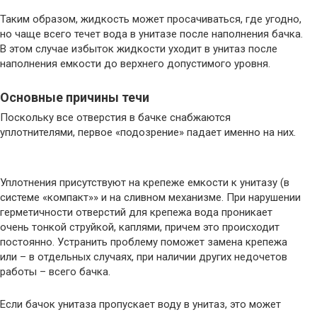
Таким образом, жидкость может просачиваться, где угодно,
но чаще всего течет вода в унитазе после наполнения бачка.
В этом случае избыток жидкости уходит в унитаз после
наполнения емкости до верхнего допустимого уровня.
Основные причины течи
Поскольку все отверстия в бачке снабжаются
уплотнителями, первое «подозрение» падает именно на них.
Уплотнения присутствуют на крепеже емкости к унитазу (в
системе «компакт»» и на сливном механизме. При нарушении
герметичности отверстий для крепежа вода проникает
очень тонкой струйкой, каплями, причем это происходит
постоянно. Устранить проблему поможет замена крепежа
или – в отдельных случаях, при наличии других недочетов
работы – всего бачка.
Если бачок унитаза пропускает воду в унитаз, это может