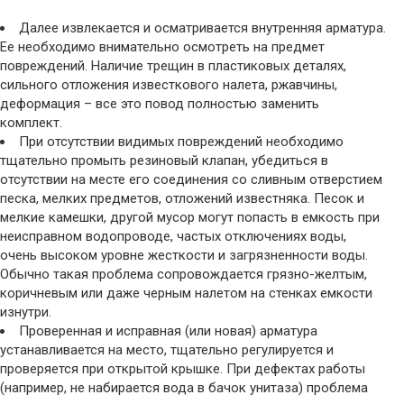
Далее извлекается и осматривается внутренняя арматура.
Ее необходимо внимательно осмотреть на предмет
повреждений. Наличие трещин в пластиковых деталях,
сильного отложения известкового налета, ржавчины,
деформация – все это повод полностью заменить
комплект.
При отсутствии видимых повреждений необходимо
тщательно промыть резиновый клапан, убедиться в
отсутствии на месте его соединения со сливным отверстием
песка, мелких предметов, отложений известняка. Песок и
мелкие камешки, другой мусор могут попасть в емкость при
неисправном водопроводе, частых отключениях воды,
очень высоком уровне жесткости и загрязненности воды.
Обычно такая проблема сопровождается грязно-желтым,
коричневым или даже черным налетом на стенках емкости
изнутри.
Проверенная и исправная (или новая) арматура
устанавливается на место, тщательно регулируется и
проверяется при открытой крышке. При дефектах работы
(например, не набирается вода в бачок унитаза) проблема