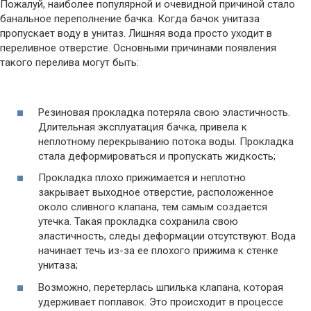
Пожалуй, наиболее популярной и очевидной причиной стало
банальное переполнение бачка. Когда бачок унитаза
пропускает воду в унитаз. Лишняя вода просто уходит в
переливное отверстие. Основными причинами появления
такого перелива могут быть:
Резиновая прокладка потеряла свою эластичность.
Длительная эксплуатация бачка, привела к
неплотному перекрыванию потока воды. Прокладка
стала деформироваться и пропускать жидкость;
Прокладка плохо прижимается и неплотно
закрывает выходное отверстие, расположенное
около сливного клапана, тем самым создается
утечка. Такая прокладка сохранила свою
эластичность, следы деформации отсутствуют. Вода
начинает течь из-за ее плохого прижима к стенке
унитаза;
Возможно, перетерлась шпилька клапана, которая
удерживает поплавок. Это происходит в процессе