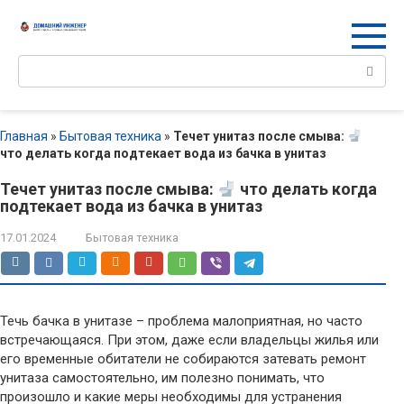
Перейти
к
контенту
Поиск:
Главная
»
Бытовая техника
»
Течет унитаз после смыва:
что делать когда подтекает вода из бачка в унитаз
Течет унитаз после смыва:
что делать когда
подтекает вода из бачка в унитаз
17.01.2024
Бытовая техника
Течь бачка в унитазе – проблема малоприятная, но часто
встречающаяся. При этом, даже если владельцы жилья или
его временные обитатели не собираются затевать ремонт
унитаза самостоятельно, им полезно понимать, что
произошло и какие меры необходимы для устранения