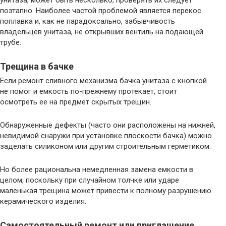
унитаза, может быть несколько, проверять их следует
поэтапно. Наиболее частой проблемой является перекос
поплавка и, как не парадоксально, забывчивость
владельцев унитаза, не открывших вентиль на подающей
трубе.
Трещина в бачке
Если ремонт сливного механизма бачка унитаза с кнопкой
не помог и емкость по-прежнему протекает, стоит
осмотреть ее на предмет скрытых трещин.
Обнаруженные дефекты (часто они расположены на нижней,
невидимой снаружи при установке плоскости бачка) можно
заделать силиконом или другим строительным герметиком.
Но более рациональна немедленная замена емкости в
целом, поскольку при случайном толчке или ударе
маленькая трещина может привести к полному разрушению
керамического изделия.
Самостоятельный ремонт или приглашение