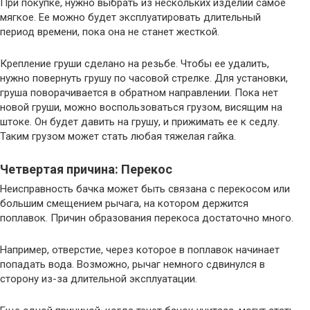
При покупке, нужно выбрать из нескольких изделий самое
мягкое. Ее можно будет эксплуатировать длительный
период времени, пока она не станет жесткой.
Крепление груши сделано на резьбе. Чтобы ее удалить,
нужно повернуть грушу по часовой стрелке. Для установки,
груша поворачивается в обратном направлении. Пока нет
новой груши, можно воспользоваться грузом, висящим на
штоке. Он будет давить на грушу, и прижимать ее к седлу.
Таким грузом может стать любая тяжелая гайка.
Четвертая причина: Перекос
Неисправность бачка может быть связана с перекосом или
большим смещением рычага, на котором держится
поплавок. Причин образования перекоса достаточно много.
Например, отверстие, через которое в поплавок начинает
попадать вода. Возможно, рычаг немного сдвинулся в
сторону из-за длительной эксплуатации.