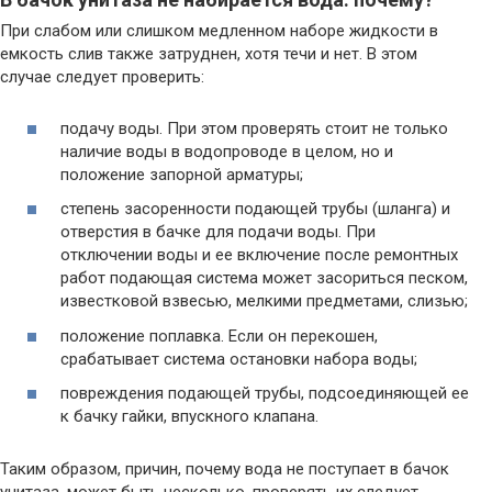
При слабом или слишком медленном наборе жидкости в
емкость слив также затруднен, хотя течи и нет. В этом
случае следует проверить:
подачу воды. При этом проверять стоит не только
наличие воды в водопроводе в целом, но и
положение запорной арматуры;
степень засоренности подающей трубы (шланга) и
отверстия в бачке для подачи воды. При
отключении воды и ее включение после ремонтных
работ подающая система может засориться песком,
известковой взвесью, мелкими предметами, слизью;
положение поплавка. Если он перекошен,
срабатывает система остановки набора воды;
повреждения подающей трубы, подсоединяющей ее
к бачку гайки, впускного клапана.
Таким образом, причин, почему вода не поступает в бачок