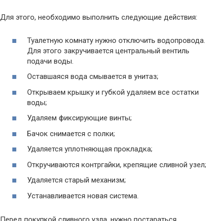
Для этого, необходимо выполнить следующие действия:
Туалетную комнату нужно отключить водопровода.
Для этого закручивается центральный вентиль
подачи воды.
Оставшаяся вода смывается в унитаз;
Открываем крышку и губкой удаляем все остатки
воды;
Удаляем фиксирующие винты;
Бачок снимается с полки;
Удаляется уплотняющая прокладка;
Откручиваются контргайки, крепящие сливной узел;
Удаляется старый механизм;
Устанавливается новая система.
Перед покупкой сливного узла, нужно постараться