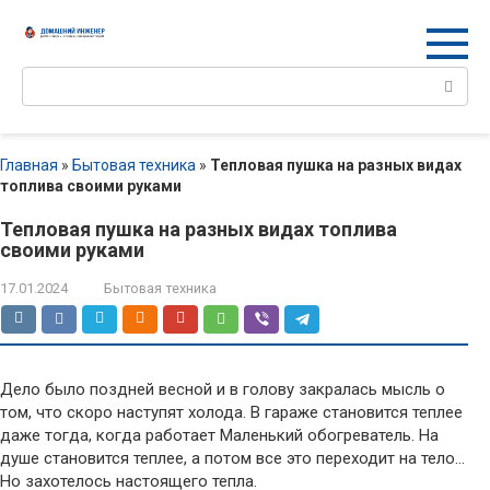
Перейти
к
контенту
Поиск:
Главная
»
Бытовая техника
»
Тепловая пушка на разных видах
топлива своими руками
Тепловая пушка на разных видах топлива
своими руками
17.01.2024
Бытовая техника
Дело было поздней весной и в голову закралась мысль о
том, что скоро наступят холода. В гараже становится теплее
даже тогда, когда работает Маленький обогреватель. На
душе становится теплее, а потом все это переходит на тело…
Но захотелось настоящего тепла.