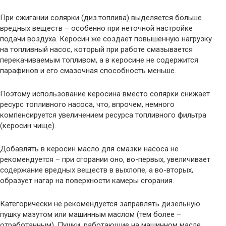
При сжигании солярки (диз.топлива) выделяется больше
вредных веществ – особенно при неточной настройке
подачи воздуха. Керосин же создает повышенную нагрузку
на топливный насос, который при работе смазывается
перекачиваемым топливом, а в керосине не содержится
парафинов и его смазочная способность меньше.
Поэтому использование керосина вместо солярки снижает
ресурс топливного насоса, что, впрочем, немного
компенсируется увеличением ресурса топливного фильтра
(керосин чище).
Добавлять в керосин масло для смазки насоса не
рекомендуется – при сгорании оно, во-первых, увеличивает
содержание вредных веществ в выхлопе, а во-вторых,
образует нагар на поверхности камеры сгорания.
Категорически не рекомендуется заправлять дизельную
пушку мазутом или машинным маслом (тем более –
отработанным). Пушки, работающие на машинном масле,