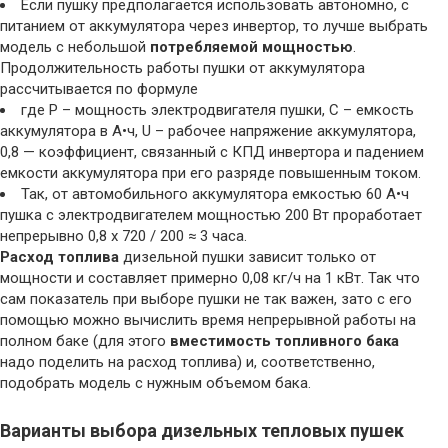
Если пушку предполагается использовать автономно, с
питанием от аккумулятора через инвертор, то лучше выбрать
модель с небольшой
потребляемой мощностью
.
Продолжительность работы пушки от аккумулятора
рассчитывается по формуле
где Р – мощность электродвигателя пушки, С – емкость
аккумулятора в А•ч, U – рабочее напряжение аккумулятора,
0,8 — коэффициент, связанный с КПД инвертора и падением
емкости аккумулятора при его разряде повышенным током.
Так, от автомобильного аккумулятора емкостью 60 А•ч
пушка с электродвигателем мощностью 200 Вт проработает
непрерывно 0,8 х 720 / 200 ≈ 3 часа.
Расход топлива
дизельной пушки зависит только от
мощности и составляет примерно 0,08 кг/ч на 1 кВт. Так что
сам показатель при выборе пушки не так важен, зато с его
помощью можно вычислить время непрерывной работы на
полном баке (для этого
вместимость топливного бака
надо поделить на расход топлива) и, соответственно,
подобрать модель с нужным объемом бака.
Варианты выбора дизельных тепловых пушек