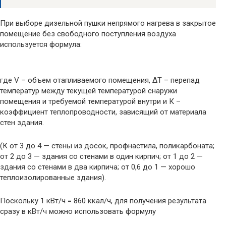
При выборе дизельной пушки непрямого нагрева в закрытое
помещение без свободного поступления воздуха
используется формула:
где V – объем отапливаемого помещения, ΔT – перепад
температур между текущей температурой снаружи
помещения и требуемой температурой внутри и К –
коэффициент теплопроводности, зависящий от материала
стен здания.
(К от 3 до 4 — стены из досок, профнастила, поликарбоната;
от 2 до 3 — здания со стенами в один кирпич; от 1 до 2 —
здания со стенами в два кирпича; от 0,6 до 1 — хорошо
теплоизолированные здания).
Поскольку 1 кВт/ч = 860 ккал/ч, для получения результата
сразу в кВт/ч можно использовать формулу