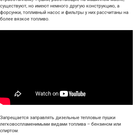
существуют, но имеют немного другую конструкцию, а
форсунки, топливный насос и фильтры у них рассчитаны на
более вязкое топливо.
Запрещается заправлять дизельные тепловые пушки
легковоспламенимыми видами топлива – бензином или
спиртом.