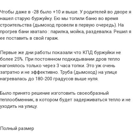
Чтобы даже в -28 было +10 и выше. У родителей во дворе я
нашел старую буржуйку. Ею мы топили баню во время
строительства (дымоход провели в первую очередь). На
прогрев бани хватало : парилка, мойка, раздевалка. Решил я
ее поставить в свой гараж.
Первые же дни работы показали что КПД буржуйки не
более 25%. При постоянном подкидывании дров тепло
нагонялось только через 3 часа топки. Это уж очень
затратно и не эффективно. Труба (дымоход) на улице
нагревалась до 180-200 градусов выше нуля.
Было принято решение изготовить своеобразный
теплообменник, в котором будет задерживаться тепло и не
уходить на улицу.
Полный размер