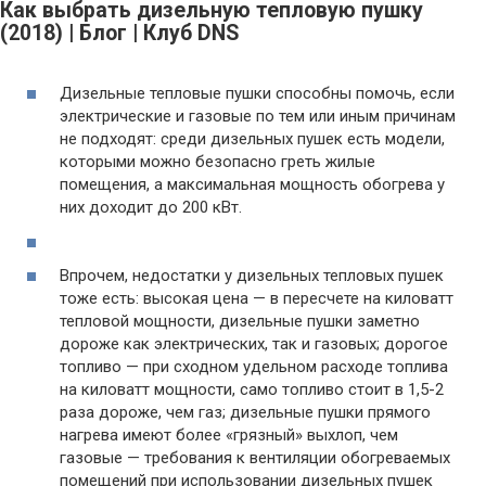
Как выбрать дизельную тепловую пушку
(2018) | Блог | Клуб DNS
Дизельные тепловые пушки способны помочь, если
электрические и газовые по тем или иным причинам
не подходят: среди дизельных пушек есть модели,
которыми можно безопасно греть жилые
помещения, а максимальная мощность обогрева у
них доходит до 200 кВт.
Впрочем, недостатки у дизельных тепловых пушек
тоже есть: высокая цена — в пересчете на киловатт
тепловой мощности, дизельные пушки заметно
дороже как электрических, так и газовых; дорогое
топливо — при сходном удельном расходе топлива
на киловатт мощности, само топливо стоит в 1,5-2
раза дороже, чем газ; дизельные пушки прямого
нагрева имеют более «грязный» выхлоп, чем
газовые — требования к вентиляции обогреваемых
помещений при использовании дизельных пушек