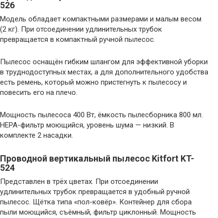
526
Модель обладает компактными размерами и малым весом
(2 кг). При отсоединении удлинительных трубок
превращается в компактный ручной пылесос.
Пылесос оснащён гибким шлангом для эффективной уборки
в труднодоступных местах, а для дополнительного удобства
есть ремень, который можно пристегнуть к пылесосу и
повесить его на плечо.
Мощность пылесоса 400 Вт, ёмкость пылесборника 800 мл.
HEPA-фильтр моющийся, уровень шума — низкий. В
комплекте 2 насадки.
Проводной вертикальный пылесос Kitfort KT-
524
Представлен в трёх цветах. При отсоединении
удлинительных трубок превращается в удобный ручной
пылесос. Щётка типа «пол-ковёр». Контейнер для сбора
пыли моющийся, съёмный, фильтр циклонный. Мощность