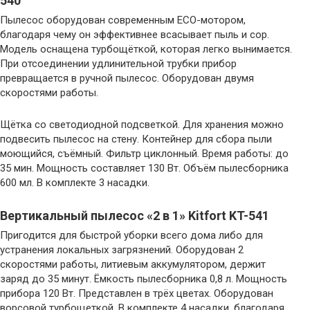
540
Пылесос оборудован современным ECO-мотором,
благодаря чему он эффективнее всасывает пыль и сор.
Модель оснащена турбощёткой, которая легко вынимается.
При отсоединении удлинительной трубки прибор
превращается в ручной пылесос. Оборудован двумя
скоростями работы.
Щётка cо светодиодной подсветкой. Для хранения можно
подвесить пылесос на стену. Контейнер для сбора пыли
моющийся, съёмный. Фильтр циклонный. Время работы: до
35 мин. Мощность составляет 130 Вт. Объём пылесборника
600 мл. В комплекте 3 насадки.
Вертикальный пылесос «2 в 1» Kitfort KT-541
Пригодится для быстрой уборки всего дома либо для
устранения локальных загрязнений. Оборудован 2
скоростями работы, литиевым аккумулятором, держит
заряд до 35 минут. Ёмкость пылесборника 0,8 л. Мощность
прибора 120 Вт. Представлен в трёх цветах. Оборудован
ворсовой турбощеткой. В комплекте 4 насадки, благодаря