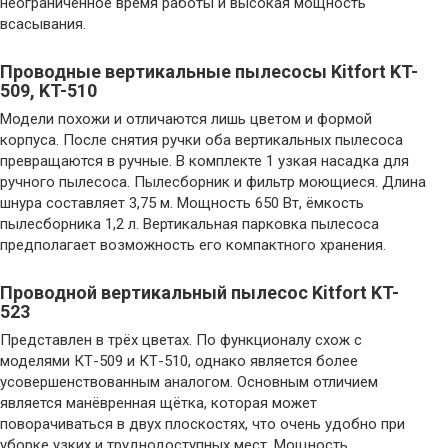
неограниченное время работы и высокая мощность
всасывания.
Проводные вертикальные пылесосы Kitfort KT-
509, KT-510
Модели похожи и отличаются лишь цветом и формой
корпуса. После снятия ручки оба вертикальных пылесоса
превращаются в ручные. В комплекте 1 узкая насадка для
ручного пылесоса. Пылесборник и фильтр моющиеся. Длина
шнура составляет 3,75 м. Мощность 650 Вт, ёмкость
пылесборника 1,2 л. Вертикальная парковка пылесоса
предполагает возможность его компактного хранения.
Проводной вертикальный пылесос Kitfort KT-
523
Представлен в трёх цветах. По функционалу схож с
моделями КТ-509 и КТ-510, однако является более
усовершенствованным аналогом. Основным отличием
является манёвренная щётка, которая может
поворачиваться в двух плоскостях, что очень удобно при
уборке узких и труднодоступных мест. Мощность