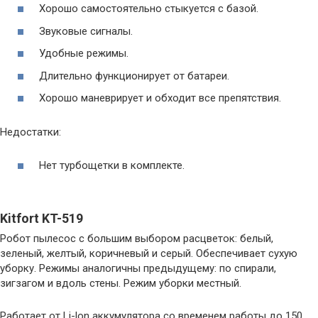
Хорошо самостоятельно стыкуется с базой.
Звуковые сигналы.
Удобные режимы.
Длительно функционирует от батареи.
Хорошо маневрирует и обходит все препятствия.
Недостатки:
Нет турбощетки в комплекте.
Kitfort KT-519
Робот пылесос с большим выбором расцветок: белый,
зеленый, желтый, коричневый и серый. Обеспечивает сухую
уборку. Режимы аналогичны предыдущему: по спирали,
зигзагом и вдоль стены. Режим уборки местный.
Работает от Li-lon аккумулятора со временем работы до 150