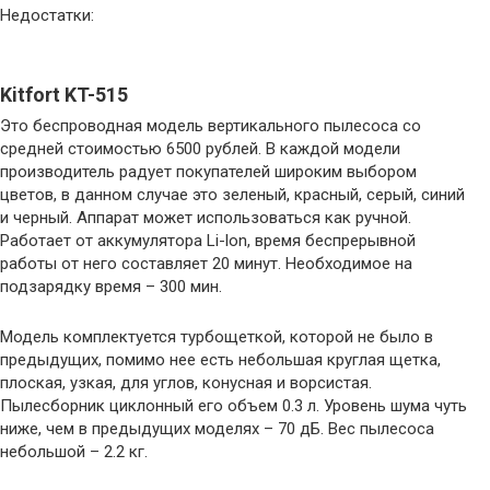
Недостатки:
Kitfort KT-515
Это беспроводная модель вертикального пылесоса со
средней стоимостью 6500 рублей. В каждой модели
производитель радует покупателей широким выбором
цветов, в данном случае это зеленый, красный, серый, синий
и черный. Аппарат может использоваться как ручной.
Работает от аккумулятора Li-lon, время беспрерывной
работы от него составляет 20 минут. Необходимое на
подзарядку время – 300 мин.
Модель комплектуется турбощеткой, которой не было в
предыдущих, помимо нее есть небольшая круглая щетка,
плоская, узкая, для углов, конусная и ворсистая.
Пылесборник циклонный его объем 0.3 л. Уровень шума чуть
ниже, чем в предыдущих моделях – 70 дБ. Вес пылесоса
небольшой – 2.2 кг.