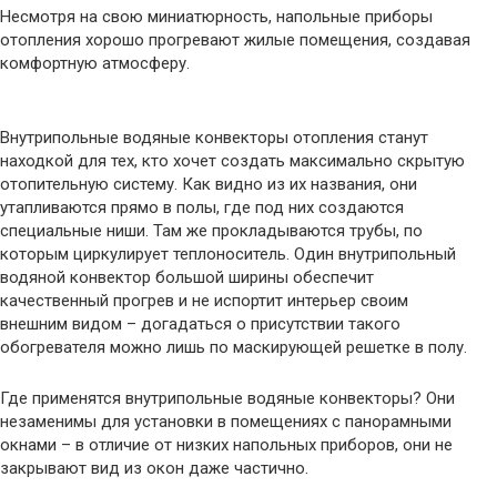
Несмотря на свою миниатюрность, напольные приборы
отопления хорошо прогревают жилые помещения, создавая
комфортную атмосферу.
Внутрипольные водяные конвекторы отопления станут
находкой для тех, кто хочет создать максимально скрытую
отопительную систему. Как видно из их названия, они
утапливаются прямо в полы, где под них создаются
специальные ниши. Там же прокладываются трубы, по
которым циркулирует теплоноситель. Один внутрипольный
водяной конвектор большой ширины обеспечит
качественный прогрев и не испортит интерьер своим
внешним видом – догадаться о присутствии такого
обогревателя можно лишь по маскирующей решетке в полу.
Где применятся внутрипольные водяные конвекторы? Они
незаменимы для установки в помещениях с панорамными
окнами – в отличие от низких напольных приборов, они не
закрывают вид из окон даже частично.