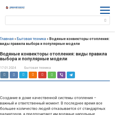
Перейти
к
контенту
Поиск:
Главная
»
Бытовая техника
»
Водяные конвекторы отопления:
виды правила выбора и популярные модели
Водяные конвекторы отопления: виды правила
выбора и популярные модели
17.01.2024
Бытовая техника
Создание в доме качественной системы отопления –
важный и ответственный момент. В последнее время все
большее количество людей отказывается от стандартных
радиаторов, а предпочитают им водяные напольные