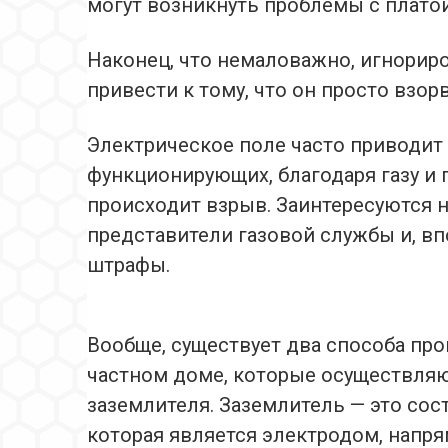
могут возникнуть проблемы с платой
Наконец, что немаловажно, игнорир
привести к тому, что он просто взорв
Электрическое поле часто приводит
функционирующих, благодаря газу и п
происходит взрыв. Заинтересуются 
представители газовой службы и, 
штрафы.
Вообще, существует два способа про
частном доме, которые осуществляю
заземлителя. Заземлитель — это со
которая является электродом, напр