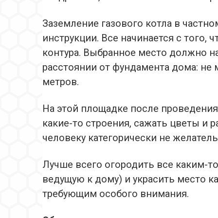
Заземление газового котла в частн
инструкции. Все начинается с того, 
контура. Выбранное место должно н
расстоянии от фундамента дома: не м
метров.
На этой площадке после проведения
какие-то строения, сажать цветы и р
человеку категорически не желатель
Лучше всего огородить все каким-то
ведущую к дому) и украсить место к
требующим особого внимания.