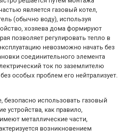
ыстро решается путем монтажа
 частью является газовый котел,
ель (обычно воду), используя
ройство, хозяева дома формируют
рая позволяет регулировать тепло в
 эксплуатацию невозможно начать без
ановки соединительного элемента
лектрический ток по заземлителю
 без особых проблем его нейтрализует.
е, безопасно использовать газовый
кие устройства, как правило,
 имеют металлические части,
арактеризуется возникновением