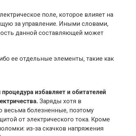
ектрическое поле, которое влияет на
ющую за управление. Иными словами,
ьность данной составляющей может
либо ее отдельные элементы, такие как
 процедура избавляет и обитателей
ектричества.
Заряды хотя в
но весьма болезненные, поэтому
щитой от электрического тока. Кроме
поломки: из-за скачков напряжения