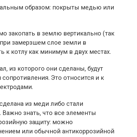
иальным образом: покрыты медью или
о закопать в землю вертикально (так
при замерзшем слое земли в
ь к котлу как минимум в двух местах.
ал, из которого они сделаны, будут
 сопротивления. Это относится и к
лектродами.
сделана из меди либо стали
 Важно знать, что все элементы
розийную защиту: можно
нением или обычной антикоррозийной