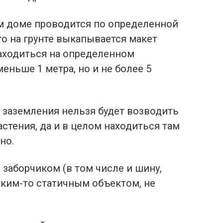
ом доме проводится по определенной
что на грунте выкапывается макет
аходиться на определенном
еньше 1 метра, но и не более 5
 заземления нельзя будет возводить
астения, да и в целом находиться там
но.
 заборчиком (в том числе и шину,
аким-то статичным объектом, не