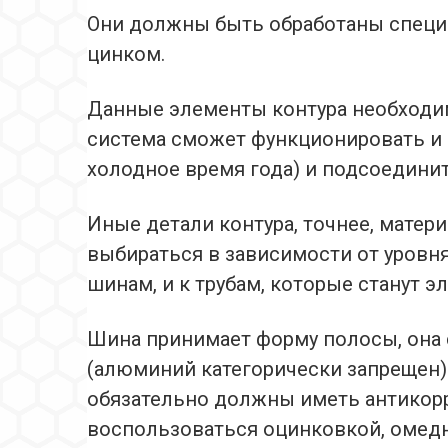
Они должны быть обработаны спец
цинком.
Данные элементы контура необходим
система сможет функционировать и 
холодное время года) и подсоединит
Иные детали контура, точнее, матери
выбираться в зависимости от уровня
шинам, и к трубам, которые станут э
Шина принимает форму полосы, она 
(алюминий категорически запрещен).
обязательно должны иметь антикор
воспользоваться оцинковкой, омед