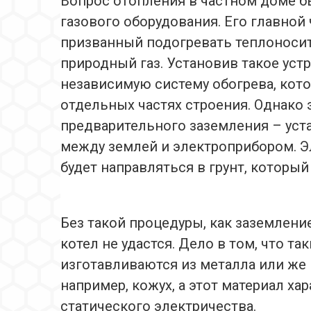
Вопрос отопления в частном доме б
газового оборудования. Его главной
призванный подогревать теплоносит
природный газ. Установив такое уст
независимую систему обогрева, кото
отдельных частях строения. Однако
предварительного заземления – уст
между землей и электроприбором. Э
будет направляться в грунт, который
Без такой процедуры, как заземлени
котел не удастся. Дело в том, что та
изготавливаются из металла или же
например, кожух, а этот материал х
статического электричества.