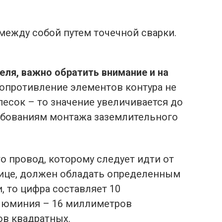
между собой путем точечной сварки.
ля, важно обратить внимание и на
 сопротивление элементов контура не
песок – то значение увеличивается до
ребованиям монтажа заземлительного
то провод, которому следует идти от
улице, должен обладать определенным
, то цифра составляет 10
алюминия – 16 миллиметров
ов квадратных.