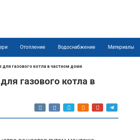
ери
Отопление
Водоснабжение
Материалы
е для газового котла в частном доме
для газового котла в