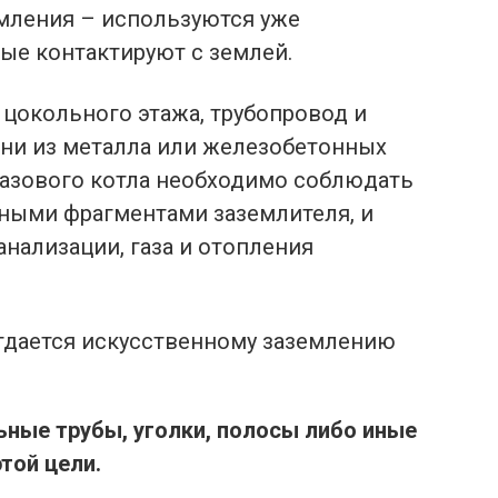
емления – используются уже
ые контактируют с землей.
 цокольного этажа, трубопровод и
ни из металла или железобетонных
газового котла необходимо соблюдать
ными фрагментами заземлителя, и
анализации, газа и отопления
тдается искусственному заземлению
ьные трубы, уголки, полосы либо иные
той цели.