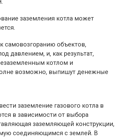
.
ование заземления котла может
ется.
 к самовозгоранию объектов,
од давлением, и, как результат,
незаземленным котлом и
вполне возможно, выпишут денежные
вести заземление газового котла в
тся в зависимости от выбора
ставляющая заземляющей конструкции,
ямую соединяющимся с землей. В