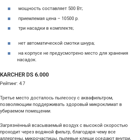
мощность составляет 500 Вт;
приемлемая цена – 10500 р.
три насадки в комплекте;
нет автоматической смотки шнура;
на корпусе не предусмотрено место для хранения
насадок.
KARCHER DS 6.000
Рейтинг: 4.7
Третье место досталось пылесосу с аквафильтром,
позволяющим поддерживать здоровый микроклимат в
убираемом помещении.
Загрязнённый всасываемый воздух с высокой скоростью
проходит через водяной фильтр, благодаря чему все
аллергены, микрочастицы, пылевые клещи оседают внутри,