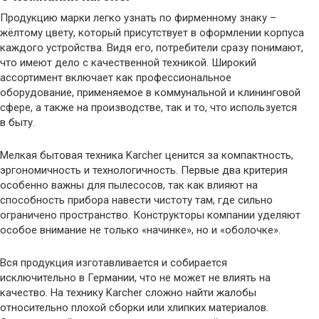
Продукцию марки легко узнать по фирменному знаку –
жёлтому цвету, который присутствует в оформлении корпуса
каждого устройства. Видя его, потребители сразу понимают,
что имеют дело с качественной техникой. Широкий
ассортимент включает как профессиональное
оборудование, применяемое в коммунальной и клининговой
сфере, а также на производстве, так и то, что используется
в быту.
Мелкая бытовая техника Karcher ценится за компактность,
эргономичность и технологичность. Первые два критерия
особенно важны для пылесосов, так как влияют на
способность прибора навести чистоту там, где сильно
ограничено пространство. Конструкторы компании уделяют
особое внимание не только «начинке», но и «оболочке».
Вся продукция изготавливается и собирается
исключительно в Германии, что не может не влиять на
качество. На технику Karcher сложно найти жалобы
относительно плохой сборки или хлипких материалов.