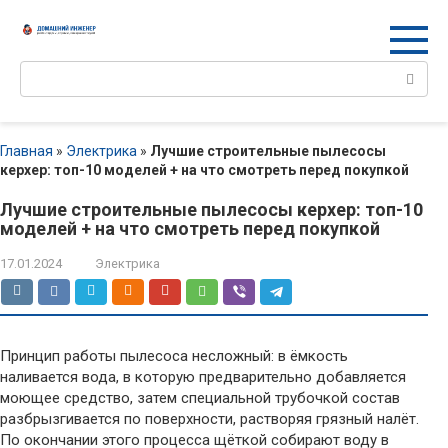
Перейти
к
контенту
Поиск:
Главная
»
Электрика
»
Лучшие строительные пылесосы
керхер: топ-10 моделей + на что смотреть перед покупкой
Лучшие строительные пылесосы керхер: топ-10
моделей + на что смотреть перед покупкой
17.01.2024
Электрика
Принцип работы пылесоса несложный: в ёмкость
наливается вода, в которую предварительно добавляется
моющее средство, затем специальной трубочкой состав
разбрызгивается по поверхности, растворяя грязный налёт.
По окончании этого процесса щёткой собирают воду в