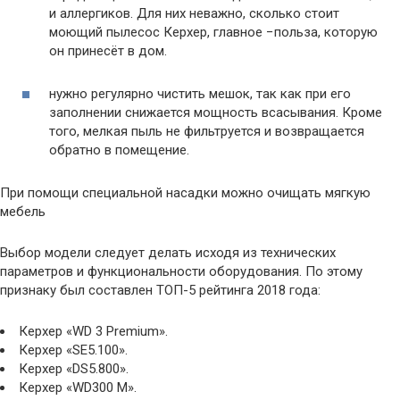
и аллергиков. Для них неважно, сколько стоит
моющий пылесос Керхер, главное −польза, которую
он принесёт в дом.
нужно регулярно чистить мешок, так как при его
заполнении снижается мощность всасывания. Кроме
того, мелкая пыль не фильтруется и возвращается
обратно в помещение.
При помощи специальной насадки можно очищать мягкую
мебель
Выбор модели следует делать исходя из технических
параметров и функциональности оборудования. По этому
признаку был составлен ТОП-5 рейтинга 2018 года:
Керхер «WD 3 Premium».
Керхер «SE5.100».
Керхер «DS5.800».
Керхер «WD300 M».