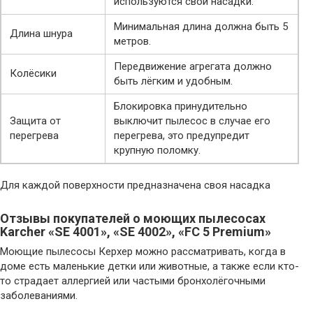
используются свои насадки.
Минимальная длина должна быть 5
Длина шнура
метров.
Передвижение агрегата должно
Колёсики
быть лёгким и удобным.
Блокировка принудительно
Защита от
выключит пылесос в случае его
перегрева
перегрева, это предупредит
крупную поломку.
Для каждой поверхности предназначена своя насадка
Отзывы покупателей о моющих пылесосах
Karcher «SE 4001», «SE 4002», «FC 5 Premium»
Моющие пылесосы Керхер можно рассматривать, когда в
доме есть маленькие детки или животные, а также если кто-
то страдает аллергией или частыми бронхолёгочными
заболеваниями.