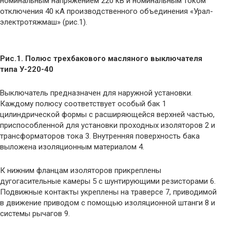
номинальным напряжением 220 кВ и номинальным током
отключения 40 кА производственного объединения «Урал-
электротяжмаш» (рис.1).
Рис.1. Полюс трехбакового масляного выключателя
типа У-220-40
Выключатель предназначен для наружной установки.
Каждому полюсу соответствует особый бак 1
цилиндрической формы с расширяющейся верхней частью,
приспособленной для установки проходных изоляторов 2 и
трансформаторов тока 3. Внутренняя поверхность бака
выложена изоляционным материалом 4.
К нижним фланцам изоляторов прикреплены
дугогасительные камеры 5 с шунтирующими резисторами 6.
Подвижные контакты укреплены на траверсе 7, приводимой
в движение приводом с помощью изоляционной штанги 8 и
системы рычагов 9.