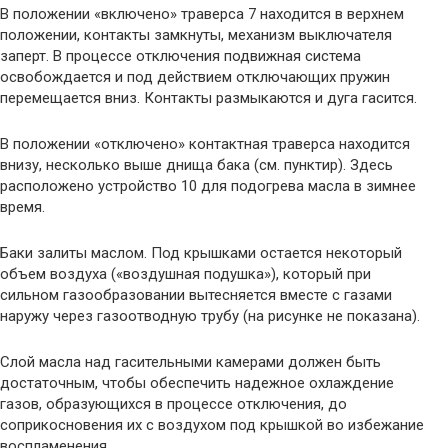
В положении «включено» траверса 7 находится в верхнем
положении, контакты замкнуты, механизм выключателя
заперт. В процессе отключения подвижная система
освобождается и под действием отключающих пружин
перемещается вниз. Контакты размыкаются и дуга гасится.
В положении «отключено» контактная траверса находится
внизу, несколько выше днища бака (см. пунктир). Здесь
расположено устройство 10 для подогрева масла в зимнее
время.
Баки залиты маслом. Под крышками остается некоторый
объем воздуха («воздушная подушка»), который при
сильном газообразовании вытесняется вместе с газами
наружу через газоотводную трубу (на рисунке не показана).
Слой масла над гасительными камерами должен быть
достаточным, чтобы обеспечить надежное охлаждение
газов, образующихся в процессе отключения, до
соприкосновения их с воздухом под крышкой во избежание
воспламенения.