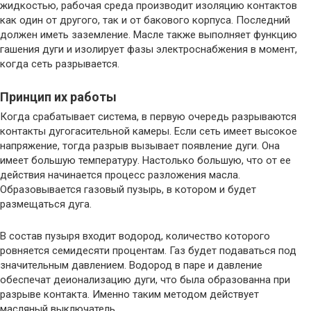
жидкостью, рабочая среда производит изоляцию контактов
как один от другого, так и от бакового корпуса. Последний
должен иметь заземление. Масле также выполняет функцию
гашения дуги и изолирует фазы электроснабжения в момент,
когда сеть разрывается.
Принцип их работы
Когда срабатывает система, в первую очередь разрываются
контакты дугогасительной камеры. Если сеть имеет высокое
напряжение, тогда разрыв вызывает появление дуги. Она
имеет большую температуру. Настолько большую, что от ее
действия начинается процесс разложения масла.
Образовывается газовый пузырь, в котором и будет
размещаться дуга.
В состав пузыря входит водород, количество которого
ровняется семидесяти процентам. Газ будет подаваться под
значительным давлением. Водород в паре и давление
обеспечат деионализацию дуги, что была образованна при
разрыве контакта. Именно таким методом действует
масляный выключатель.