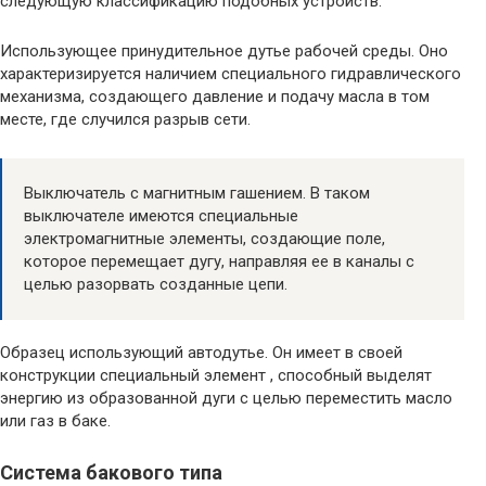
следующую классификацию подобных устройств:
Использующее принудительное дутье рабочей среды. Оно
характеризируется наличием специального гидравлического
механизма, создающего давление и подачу масла в том
месте, где случился разрыв сети.
Выключатель с магнитным гашением. В таком
выключателе имеются специальные
электромагнитные элементы, создающие поле,
которое перемещает дугу, направляя ее в каналы с
целью разорвать созданные цепи.
Образец использующий автодутье. Он имеет в своей
конструкции специальный элемент , способный выделят
энергию из образованной дуги с целью переместить масло
или газ в баке.
Система бакового типа