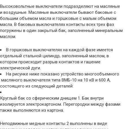
Высоковольтные выключатели подразделяют на масляные
и воздушные. Масляные выключатели бывают баковые с
большим объемом масла и горшковые с малым объемом
масла. В баковых выключателях контакты всех трех фаз
погружены в один закрытый бак, заполненный минеральным
маслом.
В горшковых выключателях на каждой фазе имеется
отдельный стальной цилиндр, заполненный маслом, в
котором происходит разрыв контактов и гашение
электрической дуги.
На рисунке ниже показано устройство многообъемного
масляного выключателя типа ВМБ-10 на 10 кВ и 600 А,
состоящего из следующий деталей:
Круглый бак со сферическим днищем 1. Бак внутри
изолируется электрокартоном. Перегородки между фазами
также выполняются из картона.
Неподвижные медные контакты 2 выполнены в виде