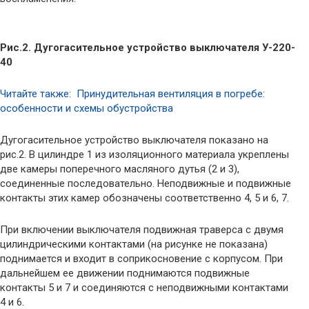
Рис.2. Дугогасительное устройство выключателя У-220-
40
Читайте также: Принудительная вентиляция в погребе:
особенности и схемы обустройства
Дугогасительное устройство выключателя показано на
рис.2. В цилиндре 1 из изоляционного материала укреплены
две камеры поперечного масляного дутья (2 и 3),
соединенные последовательно. Неподвижные и подвижные
контакты этих камер обозначены соответственно 4, 5 и 6, 7.
При включении выключателя подвижная траверса с двумя
цилиндрическими контактами (на рисунке не показана)
поднимается и входит в соприкосновение с корпусом. При
дальнейшем ее движении поднимаются подвижные
контакты 5 и 7 и соединяются с неподвижными контактами
4 и 6.