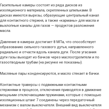
Гасительные камеры состоят из ряда дисков из
изоляционного материала, скрепленных шпильками. В
дисках имеются вырезы, образующие центральный канал
для контактного стержня, а также «карманы» для масла и
выхлопные каналы для газов — продуктов разложения
масла.
Давление в камерах достигает 8 МПа, что способствует
образованию сильного газового дутья, направленного
радиально и отчасти вдоль канала дуги. После угасания
дуги газы выходят из бачков через маслоотделители и по
газоотводным трубам (на рисунке не показаны).
Масляные пары конденсируются, и масло стекает в бачки.
Контактные траверсы с подвижными контактными
стержнями в процессе, отключения приводятся в движение
мощными отключающими пружинами, которые с помощью
изоляционных штанг 7 соединены через передаточный
механизм с валом выключателя. Внешний вид выключателя