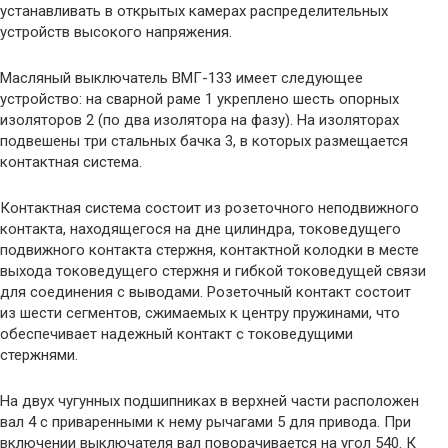
устанавливать в открытых камерах распределительных
устройств высокого напряжения.
Масляный выключатель ВМГ-133 имеет следующее
устройство: на сварной раме 1 укреплено шесть опорных
изоляторов 2 (по два изолятора на фазу). На изоляторах
подвешены три стальных бачка 3, в которых размещается
контактная система.
Контактная система состоит из розеточного неподвижного
контакта, находящегося на дне цилиндра, токоведущего
подвижного контакта стержня, контактной колодки в месте
выхода токоведущего стержня и гибкой токоведущей связи
для соединения с выводами. Розеточный контакт состоит
из шести сегментов, сжимаемых к центру пружинами, что
обеспечивает надежный контакт с токоведущими
стержнями.
На двух чугунных подшипниках в верхней части расположен
вал 4 с приваренными к нему рычагами 5 для привода. При
включении выключателя вал поворачивается на угол 540. К