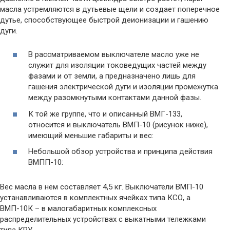
масла устремляются в дутьевые щели и создает поперечное
дутье, способствующее быстрой деионизации и гашению
дуги.
В рассматриваемом выключателе масло уже не
служит для изоляции токоведущих частей между
фазами и от земли, а предназначено лишь для
гашения электрической дуги и изоляции промежутка
между разомкнутыми контактами данной фазы.
К той же группе, что и описанный ВМГ-133,
относится и выключатель ВМП-10 (рисунок ниже),
имеющий меньшие габариты и вес:
Небольшой обзор устройства и принципа действия
ВМПП-10:
Вес масла в нем составляет 4,5 кг. Выключатели ВМП-10
устанавливаются в комплектных ячейках типа КСО, а
ВМП-10К – в малогабаритных комплексных
распределительных устройствах с выкатными тележками