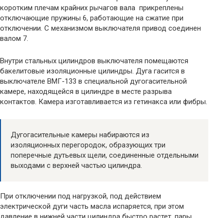
коротким плечам крайних рычагов вала прикреплены
отключающие пружины 6, работающие на сжатие при
отключении. С механизмом выключателя привод соединен
валом 7.
Внутри стальных цилиндров выключателя помещаются
бакелитовые изоляционные цилиндры. Дуга гасится в
выключателе ВМГ-133 в специальной дугогасительной
камере, находящейся в цилиндре в месте разрыва
контактов. Камера изготавливается из гетинакса или фибры.
Дугогасительные камеры набираются из
изоляционных перегородок, образующих три
поперечные дутьевых щели, соединенные отдельными
выходами с верхней частью цилиндра.
При отключении под нагрузкой, под действием
электрической дуги часть масла испаряется, при этом
давление в нижней части цилиндра быстро растет, пары