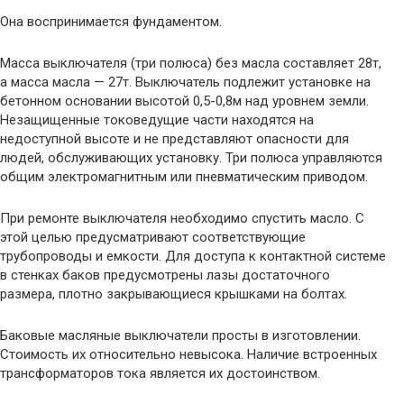
Она воспринимается фундаментом.
Масса выключателя (три полюса) без масла составляет 28т,
а масса масла — 27т. Выключатель подлежит установке на
бетонном основании высотой 0,5-0,8м над уровнем земли.
Незащищенные токоведущие части находятся на
недоступной высоте и не представляют опасности для
людей, обслуживающих установку. Три полюса управляются
общим электромагнитным или пневматическим приводом.
При ремонте выключателя необходимо спустить масло. С
этой целью предусматривают соответствующие
трубопроводы и емкости. Для доступа к контактной системе
в стенках баков предусмотрены лазы достаточного
размера, плотно закрывающиеся крышками на болтах.
Баковые масляные выключатели просты в изготовлении.
Стоимость их относительно невысока. Наличие встроенных
трансформаторов тока является их достоинством.