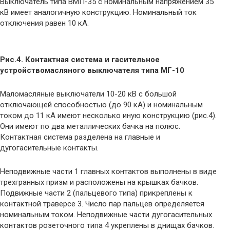
Выключатель типа ВМП-35 с номинальным напряжением 35
кВ имеет аналогичную конструкцию. Номинальный ток
отключения равен 10 кА.
Рис.4. Контактная система и гасительное
устройствомасляного выключателя типа МГ-10
Маломасляные выключатели 10-20 кВ с большой
отключающей способностью (до 90 кА) и номинальным
током до 11 кА имеют несколько иную конструкцию (рис.4).
Они имеют по два металлических бачка на полюс.
Контактная система разделена на главные и
дугогасительные контакты.
Неподвижные части 1 главных контактов выполнены в виде
трехгранных призм и расположены на крышках бачков.
Подвижные части 2 (пальцевого типа) прикреплены к
контактной траверсе 3. Число пар пальцев определяется
номинальным током. Неподвижные части дугогасительных
контактов розеточного типа 4 укреплены в днищах бачков.