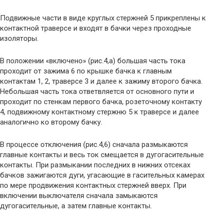
Подвижные части в виде круглых стержней 5 прикреплены к
контактной траверсе и входят в бачки через проходные
изоляторы.
В положении «включено» (рис.4,а) большая часть тока
проходит от зажима 6 по крышке бачка к главным
контактам 1, 2, траверсе 3 и далее к зажиму второго бачка.
Небольшая часть тока ответвляется от основного пути и
проходит по стенкам первого бачка, розеточному контакту
4, подвижному контактному стержню 5 к траверсе и далее
аналогично ко второму бачку.
В процессе отключения (рис.4,6) сначала размыкаются
главные контакты и весь ток смещается в дугогасительные
контакты. При размыкании последних в нижних отсеках
бачков зажигаются дуги, угасающие в гасительных камерах
по мере продвижения контактных стержней вверх. При
включении выключателя сначала замыкаются
дугогасительные, а затем главные контакты.