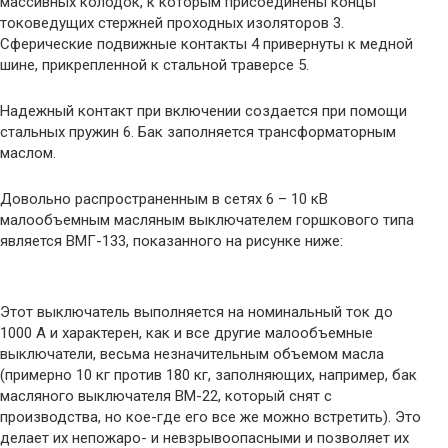
массивных колодок, к которым присоединены концы
токоведущих стержней проходных изоляторов 3.
Сферические подвижные контакты 4 привернуты к медной
шине, прикрепленной к стальной траверсе 5.
Надежный контакт при включении создается при помощи
стальных пружин 6. Бак заполняется трансформаторным
маслом.
Довольно распространенным в сетях 6 – 10 кВ
малообъемным масляным выключателем горшкового типа
является ВМГ-133, показанного на рисунке ниже:
Этот выключатель выполняется на номинальный ток до
1000 А и характерен, как и все другие малообъемные
выключатели, весьма незначительным объемом масла
(примерно 10 кг против 180 кг, заполняющих, например, бак
масляного выключателя ВМ-22, который снят с
производства, но кое-где его все же можно встретить). Это
делает их непожаро- и невзрывоопасными и позволяет их