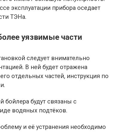
ссе эксплуатации прибора оседает
сти ТЭНа.
более уязвимые части
становкой следует внимательно
тацией. В ней будет отражена
его отдельных частей, инструкция по
и.
 бойлера будут связаны с
виде водяных подтёков.
роблему и её устранения необходимо