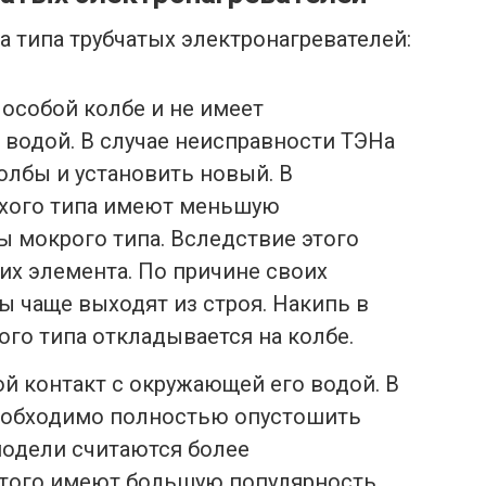
 типа трубчатых электронагревателей:
 особой колбе и не имеет
 водой. В случае неисправности ТЭНа
колбы и установить новый. В
ухого типа имеют меньшую
 мокрого типа. Вследствие этого
их элемента. По причине своих
ы чаще выходят из строя. Накипь в
ого типа откладывается на колбе.
й контакт с окружающей его водой. В
необходимо полностью опустошить
модели считаются более
того имеют большую популярность.