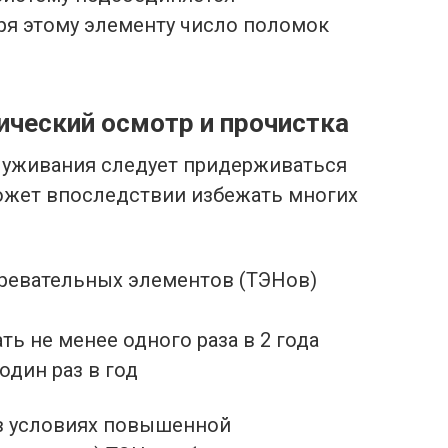
ря этому элементу число поломок
ический осмотр и прочистка
служивания следует придерживаться
ожет впоследствии избежать многих
ревательных элементов (ТЭНов)
ь не менее одного раза в 2 года
один раз в год
 в условиях повышенной