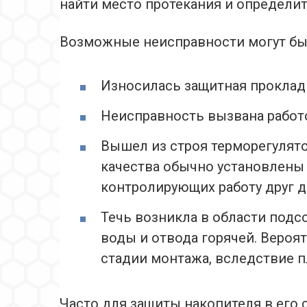
найти место протекания и определит
Возможные неисправности могут бы
Износилась защитная прокладк
Неисправность вызвана работо
Вышел из строя терморегулято
качества обычно установлены
контролирующих работу друг д
Течь возникла в области подс
воды и отвода горячей. Вероя
стадии монтажа, вследствие п
Часто для защиты накопителя в его