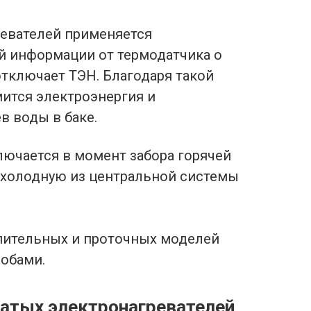
ревателей применяется
ей информации от термодатчика о
отключает ТЭН. Благодаря такой
ится электроэнергия и
в воды в баке.
ючается в момент забора горячей
а холодную из центральной системы
пительных и проточных моделей
обами.
чатых электронагревателей