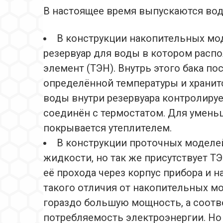
В настоящее время выпускаются вод
В конструкции накопительных мо
резервуар для воды в котором расп
элемент (ТЭН). Внутрь этого бака пос
определённой температуры и хранит
воды внутри резервуара контролиру
соединён с термостатом. Для умень
покрывается утеплителем.
В конструкции проточных моделей
жидкости, но так же присутствует Т
её прохода через корпус прибора и 
такого отличия от накопительных 
гораздо большую мощность, а соотв
потребляемость электроэнергии. Но