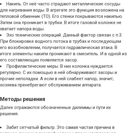
Накипь. От неё часто страдают металлические сосуды
для нагревания воды. В агрегате это функция возложена на
тепловой обменник (ТО). Его стенки покрываются накипью.
Затем она проникает в трубки. В итоге газовой колонке не
хватает напора воды.
Эхо технических операций. Данный фактор связан с п.3.
При блокировке водного потока в трубах и последующем
его возобновлении, получается гидравлическая атака. В
итоге элементы накипи проникают в смеситель. И в одной из
его составляющих появляется засор.
Профилактические меры. В них колонка нуждается
регулярно. С их помощью в ней обнаруживают засоры и
прочие неполадки. А если в ней слабеет напор, значит,
хозяева пренебрегают обслуживанием аппарата.
Методы решения
Далее отражаются обозначенные дилеммы и пути их
решения.
Забит сетчатый фильтр. Это самая частая причина в