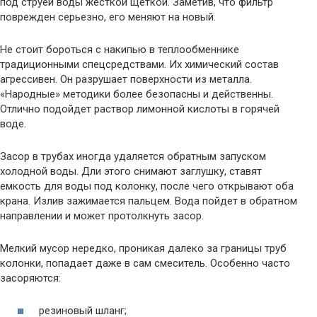
под струей воды жесткой щеткой. Заметив, что фильтр
поврежден серьезно, его меняют на новый.
Не стоит бороться с накипью в теплообменнике
традиционными спецсредствами. Их химический состав
агрессивен. Он разрушает поверхности из металла.
«Народные» методики более безопасны и действенны.
Отлично подойдет раствор лимонной кислоты в горячей
воде.
Засор в трубах иногда удаляется обратным запуском
холодной воды. Дли этого снимают заглушку, ставят
емкость для воды под колонку, после чего открывают оба
крана. Излив зажимается пальцем. Вода пойдет в обратном
направлении и может протолкнуть засор.
Мелкий мусор нередко, проникая далеко за границы труб
колонки, попадает даже в сам смеситель. Особенно часто
засоряются:
резиновый шланг;