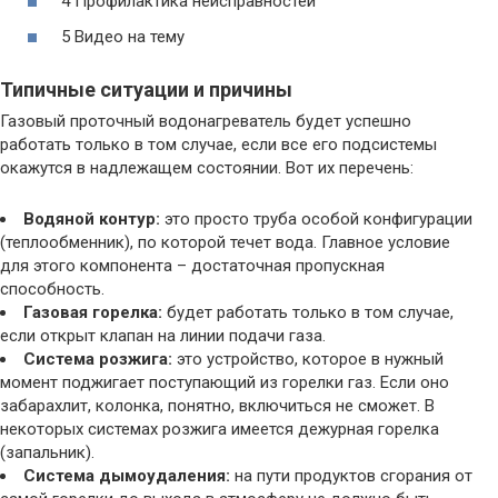
4 Профилактика неисправностей
5 Видео на тему
Типичные ситуации и причины
Газовый проточный водонагреватель будет успешно
работать только в том случае, если все его подсистемы
окажутся в надлежащем состоянии. Вот их перечень:
Водяной контур:
это просто труба особой конфигурации
(теплообменник), по которой течет вода. Главное условие
для этого компонента – достаточная пропускная
способность.
Газовая горелка:
будет работать только в том случае,
если открыт клапан на линии подачи газа.
Система розжига:
это устройство, которое в нужный
момент поджигает поступающий из горелки газ. Если оно
забарахлит, колонка, понятно, включиться не сможет. В
некоторых системах розжига имеется дежурная горелка
(запальник).
Система дымоудаления:
на пути продуктов сгорания от