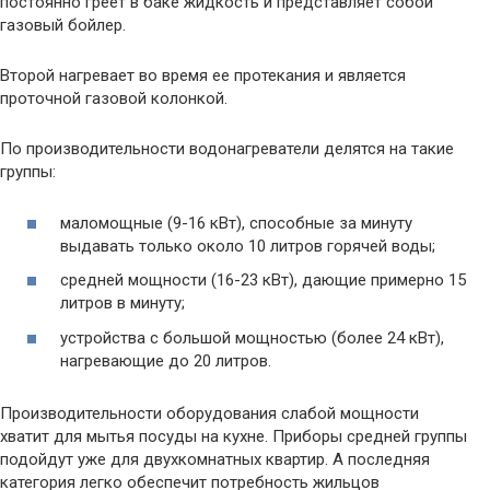
постоянно греет в баке жидкость и представляет собой
газовый бойлер.
Второй нагревает во время ее протекания и является
проточной газовой колонкой.
По производительности водонагреватели делятся на такие
группы:
маломощные (9-16 кВт), способные за минуту
выдавать только около 10 литров горячей воды;
средней мощности (16-23 кВт), дающие примерно 15
литров в минуту;
устройства с большой мощностью (более 24 кВт),
нагревающие до 20 литров.
Производительности оборудования слабой мощности
хватит для мытья посуды на кухне. Приборы средней группы
подойдут уже для двухкомнатных квартир. А последняя
категория легко обеспечит потребность жильцов