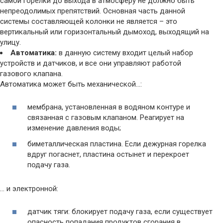
самой горелки до выхода в атмосферу не должно быть
непреодолимых препятствий. Основная часть данной
системы составляющей колонки не является – это
вертикальный или горизонтальный дымоход, выходящий на
улицу.
Автоматика:
в данную систему входит целый набор
устройств и датчиков, и все они управляют работой
газового клапана.
Автоматика может быть механической…:
мембрана, установленная в водяном контуре и
связанная с газовым клапаном. Реагирует на
изменение давления воды;
биметаллическая пластина. Если дежурная горелка
вдруг погаснет, пластина остынет и перекроет
подачу газа.
… и электронной:
датчик тяги: блокирует подачу газа, если существует
опасность попадания продуктов сгорания в