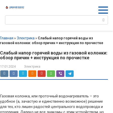
Перейти
к
контенту
Поиск:
Главная
»
Электрика
»
Слабый напор горячей воды из
газовой колонки: обзор причин + инструкция по прочистке
Слабый напор горячей воды из газовой колонки:
обзор причин + инструкция по прочистке
17.01.2024
Электрика
Газовая колонка, или проточный водонагреватель – это
удобное (а, зачастую и единственно возможное) решение
для тех, кто лишен радостей центрального водопровода и
отопления. Далеко не все знакомы с этим устройством, но