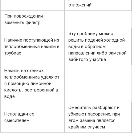
отложений
При повреждении –
заменить фильтр
Эту проблему можно
Наличие поступающей из
решить подачей холодной
теплообменника накипи в
воды в обратном
трубках
направлении либо заменой
забитого участка
Накипь на стенках
теплообменника удаляют
с помощью лимонной
кислоты, растворенной в
воде
Смеситель разбирают и
Неполадки со
убирают засорение, при
смесителем
этом замена является
крайним случаем