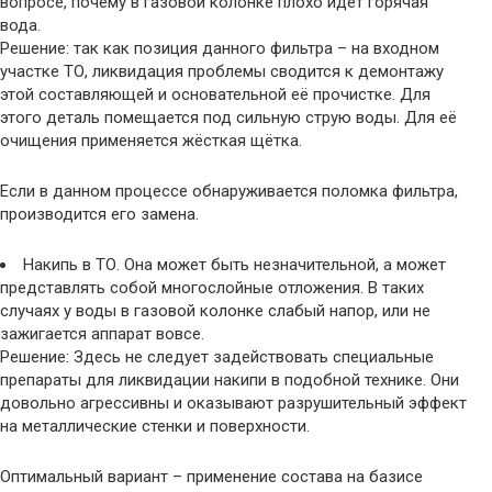
вопросе, почему в газовой колонке плохо идет горячая
вода.
Решение: так как позиция данного фильтра – на входном
участке ТО, ликвидация проблемы сводится к демонтажу
этой составляющей и основательной её прочистке. Для
этого деталь помещается под сильную струю воды. Для её
очищения применяется жёсткая щётка.
Если в данном процессе обнаруживается поломка фильтра,
производится его замена.
Накипь в ТО. Она может быть незначительной, а может
представлять собой многослойные отложения. В таких
случаях у воды в газовой колонке слабый напор, или не
зажигается аппарат вовсе.
Решение: Здесь не следует задействовать специальные
препараты для ликвидации накипи в подобной технике. Они
довольно агрессивны и оказывают разрушительный эффект
на металлические стенки и поверхности.
Оптимальный вариант – применение состава на базисе