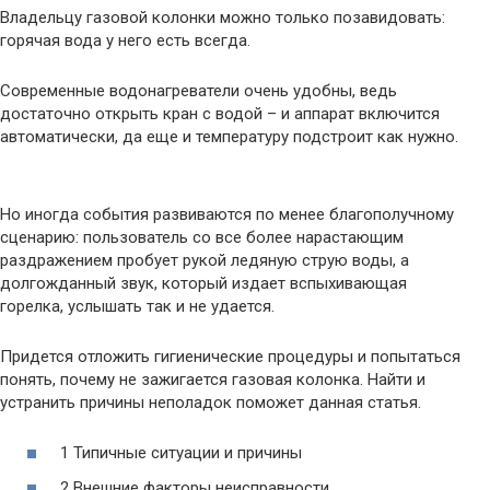
Владельцу газовой колонки можно только позавидовать:
горячая вода у него есть всегда.
Современные водонагреватели очень удобны, ведь
достаточно открыть кран с водой – и аппарат включится
автоматически, да еще и температуру подстроит как нужно.
Но иногда события развиваются по менее благополучному
сценарию: пользователь со все более нарастающим
раздражением пробует рукой ледяную струю воды, а
долгожданный звук, который издает вспыхивающая
горелка, услышать так и не удается.
Придется отложить гигиенические процедуры и попытаться
понять, почему не зажигается газовая колонка. Найти и
устранить причины неполадок поможет данная статья.
1 Типичные ситуации и причины
2 Внешние факторы неисправности