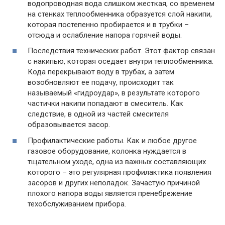
водопроводная вода слишком жесткая, со временем
на стенках теплообменника образуется слой накипи,
которая постепенно пробирается и в трубки –
отсюда и ослабление напора горячей воды.
Последствия технических работ. Этот фактор связан
с накипью, которая оседает внутри теплообменника.
Кода перекрывают воду в трубах, а затем
возобновляют ее подачу, происходит так
называемый «гидроудар», в результате которого
частички накипи попадают в смеситель. Как
следствие, в одной из частей смесителя
образовывается засор.
Профилактические работы. Как и любое другое
газовое оборудование, колонка нуждается в
тщательном уходе, одна из важных составляющих
которого – это регулярная профилактика появления
засоров и других неполадок. Зачастую причиной
плохого напора воды является пренебрежение
техобслуживанием прибора.