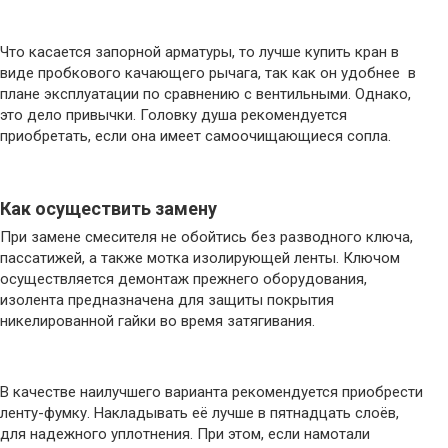
Что касается запорной арматуры, то лучше купить кран в
виде пробкового качающего рычага, так как он удобнее в
плане эксплуатации по сравнению с вентильными. Однако,
это дело привычки. Головку душа рекомендуется
приобретать, если она имеет самоочищающиеся сопла.
Как осуществить замену
При замене смесителя не обойтись без разводного ключа,
пассатижей, а также мотка изолирующей ленты. Ключом
осуществляется демонтаж прежнего оборудования,
изолента предназначена для защиты покрытия
никелированной гайки во время затягивания.
В качестве наилучшего варианта рекомендуется приобрести
ленту-фумку. Накладывать её лучше в пятнадцать слоёв,
для надежного уплотнения. При этом, если намотали