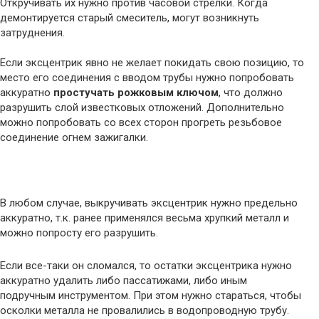
Откручивать их нужно против часовой стрелки. Когда
демонтируется старый смеситель, могут возникнуть
затруднения.
Если эксцентрик явно не желает покидать свою позицию, то
место его соединения с вводом трубы нужно попробовать
аккуратно
простучать рожковым ключом
, что должно
разрушить слой известковых отложений. Дополнительно
можно попробовать со всех сторон прогреть резьбовое
соединение огнем зажигалки.
В любом случае, выкручивать эксцентрик нужно предельно
аккуратно, т.к. ранее применялся весьма хрупкий металл и
можно попросту его разрушить.
Если все-таки он сломался, то остатки эксцентрика нужно
аккуратно удалить либо пассатижами, либо иным
подручным инструментом. При этом нужно стараться, чтобы
осколки металла не провалились в водопроводную трубу.