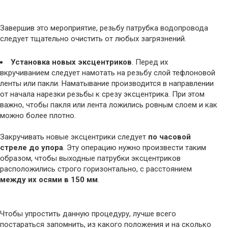
Завершив это мероприятие, резьбу патрубка водопровода
следует тщательно очистить от любых загрязнений.
Установка новых эксцентриков
. Перед их
вкручиванием следует намотать на резьбу слой тефлоновой
ленты или пакли. Наматывание производится в направлении
от начала нарезки резьбы к срезу эксцентрика. При этом
важно, чтобы пакля или лента ложились ровным слоем и как
можно более плотно.
Закручивать новые эксцентрики следует
по часовой
стреле до упора
. Эту операцию нужно произвести таким
образом, чтобы выходные патрубки эксцентриков
расположились строго горизонтально, с расстоянием
между их осями в 150 мм
.
Чтобы упростить данную процедуру, лучше всего
постараться запомнить, из какого положения и на сколько