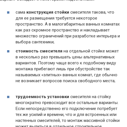
сама
конструкция стойки
смесителя такова, что
для ее размещения требуется некоторое
пространство. А в малогабаритных ванных комнатах
как раз скромное пространство и накладывает
множество ограничений при разработке интерьера и
выбора сантехники;
стоимость смесителя
на отдельной стойке может
в несколько раз превышать цены альтернативных
вариантов. Поэтому чаще всего к подобному виду
монтажа прибегают лишь при обустройстве так
называемых «элитных» ванных комнат, где обычно
не возникает вопросов поиска свободного места;
трудоемкость установки
смесителя на стойку
многократно превосходит все остальные варианты.
Если непосредственно его подключение потребует
тех же усилий и времени, что и для встроенных или
настенных смесителей, то монтаж массивной стойки
может вылиться в отдельное строительное