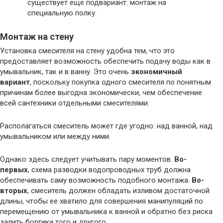
существует еще подвариант: монтаж на
специальную полку.
Монтаж на стену
Установка смесителя на стену удобна тем, что это
предоставляет возможность обеспечить подачу воды как в
умывальник, так и в ванну. Это очень
экономичный
вариант
, поскольку покупка одного смесителя по понятным
причинам более выгодна экономически, чем обеспечение
всей сантехники отдельными смесителями.
Располагаться смеситель может где угодно: над ванной, над
умывальником или между ними.
Однако здесь следует учитывать пару моментов.
Во-
первых
, схема разводки водопроводных труб должна
обеспечивать саму возможность подобного монтажа.
Во-
вторых
, смеситель должен обладать изливом достаточной
длины, чтобы ее хватило для совершения манипуляций по
перемещению от умывальника к ванной и обратно без риска
залить бортики того и другого.