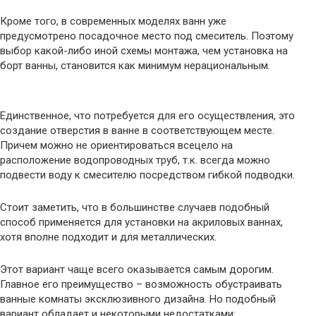
Кроме того, в современных моделях ванн уже
предусмотрено посадочное место под смеситель. Поэтому
выбор какой-либо иной схемы монтажа, чем установка на
борт ванны, становится как минимум нерациональным.
Единственное, что потребуется для его осуществления, это
создание отверстия в ванне в соответствующем месте.
Причем можно не ориентироваться всецело на
расположение водопроводных труб, т.к. всегда можно
подвести воду к смесителю посредством гибкой подводки.
Стоит заметить, что в большинстве случаев подобный
способ применяется для установки на акриловых ваннах,
хотя вполне подходит и для металлических.
Этот вариант чаще всего оказывается самым дорогим.
Главное его преимущество – возможность обустраивать
ванные комнаты эксклюзивного дизайна. Но подобный
вариант обладает и некоторыми недостатками: