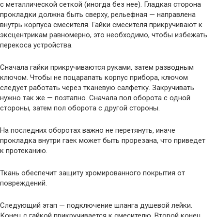
с металлической сеткой (иногда без нее). Гладкая сторона
прокладки должна быть сверху, рельефная — направлена
внутрь корпуса смесителя. Гайки смесителя прикручивают к
эксцентрикам равномерно, это необходимо, чтобы избежать
перекоса устройства.
Сначала гайки прикручиваются руками, затем разводным
ключом. Чтобы не поцарапать корпус прибора, ключом
следует работать через тканевую салфетку. Закручивать
нужно так же — поэтапно. Сначала пол оборота с одной
стороны, затем пол оборота с другой стороны.
На последних оборотах важно не перетянуть, иначе
прокладка внутри гаек может быть прорезана, что приведет
к протеканию.
Ткань обеспечит защиту хромированного покрытия от
повреждений.
Следующий этап — подключение шланга душевой лейки.
Конец с гайкой прикручивается к смесителю. Второй конец