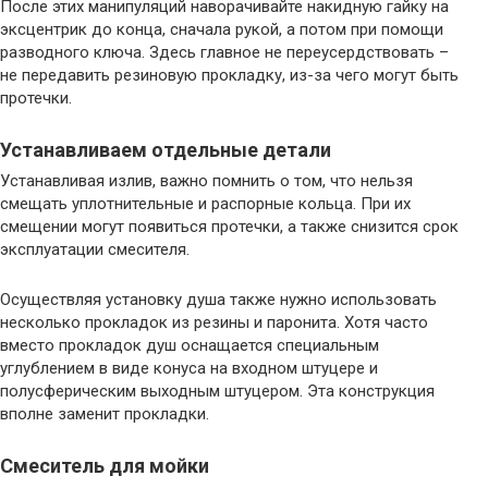
После этих манипуляций наворачивайте накидную гайку на
эксцентрик до конца, сначала рукой, а потом при помощи
разводного ключа. Здесь главное не переусердствовать –
не передавить резиновую прокладку, из-за чего могут быть
протечки.
Устанавливаем отдельные детали
Устанавливая излив, важно помнить о том, что нельзя
смещать уплотнительные и распорные кольца. При их
смещении могут появиться протечки, а также снизится срок
эксплуатации смесителя.
Осуществляя установку душа также нужно использовать
несколько прокладок из резины и паронита. Хотя часто
вместо прокладок душ оснащается специальным
углублением в виде конуса на входном штуцере и
полусферическим выходным штуцером. Эта конструкция
вполне заменит прокладки.
Смеситель для мойки