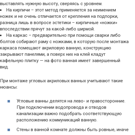
выставлять нужную высоту, сверяясь с уровнем.
На кирпичи – этот метод применяется за неимением
ножек и не очень отличается от крепления на подпорки,
разница лишь в вопросе эстетики – кирпичные «ножки»
впоследствии прячут за какой-либо ширмой.
На каркас – предварительно при помощи сварки либо
болтов собирают раму с ножками, в которую после монтажа
каркаса помещают акриловую ванную, конструкцию
закрывают панелями, а поверх них на клей кладут
кафельную плитку — на фото ванная имеет завершенный
вид.
При монтаже угловых акриловых ванных учитывают такие
нюансы:
Угловые ванны делятся на лево- и правосторонние.
При подключении водопровода и отводов
канализации важно подобрать соответствующую
расположению коммуникаций ванную.
Стены в ванной комнате должны быть ровные, иначе