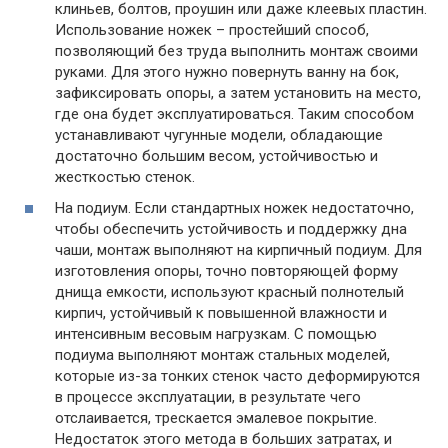
клиньев, болтов, проушин или даже клеевых пластин.
Использование ножек – простейший способ,
позволяющий без труда выполнить монтаж своими
руками. Для этого нужно повернуть ванну на бок,
зафиксировать опоры, а затем установить на место,
где она будет эксплуатироваться. Таким способом
устанавливают чугунные модели, обладающие
достаточно большим весом, устойчивостью и
жесткостью стенок.
На подиум. Если стандартных ножек недостаточно,
чтобы обеспечить устойчивость и поддержку дна
чаши, монтаж выполняют на кирпичный подиум. Для
изготовления опоры, точно повторяющей форму
днища емкости, используют красный полнотелый
кирпич, устойчивый к повышенной влажности и
интенсивным весовым нагрузкам. С помощью
подиума выполняют монтаж стальных моделей,
которые из-за тонких стенок часто деформируются
в процессе эксплуатации, в результате чего
отслаивается, трескается эмалевое покрытие.
Недостаток этого метода в больших затратах, и