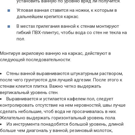
установить ванную по уровню вряд ли получится.
Угловая ванная ставится на ножки, к которым в
дальнейшем крепится каркас.
В местах прилегания ванной к стенам монтируют
гибкий ПВХ-плинтус, чтобы вода со стен не текла на
пол.
Монтируя акриловую ванную на каркас, действуют в
следующей последовательности:
Стены ванной выравниваются штукатурным раствором,
после чего грунтуются для лучшей адгезии. После этого к
стенам клеится плитка. Важно четко выдержать
вертикальный уровень стен.
Выравнивается и устилается кафелем пол, следует
контролировать отсутствие на нем неровностей, швы лучше
сделать небольшие, чтоб вода не просачивалась в них.
Желательно выдержать горизонтальный уровень пола.
Из инструмента понадобятся большой уровень, длиной
больше чем диагональ у ванной, резиновый молоток,