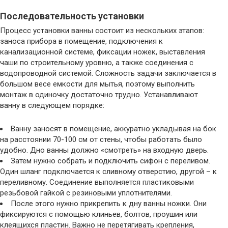
Последовательность установки
Процесс установки ванны состоит из нескольких этапов:
заноса прибора в помещение, подключения к
канализационной системе, фиксации ножек, выставления
чаши по строительному уровню, а также соединения с
водопроводной системой. Сложность задачи заключается в
большом весе емкости для мытья, поэтому выполнить
монтаж в одиночку достаточно трудно. Устанавливают
ванну в следующем порядке:
Ванну заносят в помещение, аккуратно укладывая на бок
на расстоянии 70-100 см от стены, чтобы работать было
удобно. Дно ванны должно «смотреть» на входную дверь.
Затем нужно собрать и подключить сифон с переливом.
Один шланг подключается к сливному отверстию, другой – к
переливному. Соединение выполняется пластиковыми
резьбовой гайкой с резиновыми уплотнителями.
После этого нужно прикрепить к дну ванны ножки. Они
фиксируются с помощью клиньев, болтов, проушин или
клеящихся пластин. Важно не перетягивать крепления,