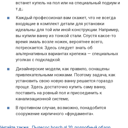
встанет купель на пол или на специальный подиум и
т.д.;
Каждый профессионал вам скажет, что не всегда
входящие в комплект детали для установки
идеальны для той или иной конструкции. Например,
вы купили ванну из тонкой стали. Спустя какое-то
время эмаль возле ножек, вероятнее всего,
потрескается. Здесь следует знать об
альтернативных вариантах крепежа — специальных
уголках с подкладкой.
Дизайнерские модели, как правило, оснащены
привлекательными ножками. Поэтому задача, как
установить свою новую ванну решается гораздо
проще. Здесь достаточно купить саму ванну,
поставить на ровный пол и присоединить к
канализационной системе;
В противном случае, возможно, понадобится
сооружение кирпичного «фундамента».
Читайте также: Пылесос bosch gl 20: подробный обзор,