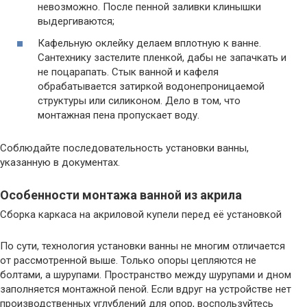
невозможно. После пенной заливки клинышки
выдергиваются;
Кафельную оклейку делаем вплотную к ванне.
Сантехнику застелите пленкой, дабы не запачкать и
не поцарапать. Стык ванной и кафеля
обрабатывается затиркой водонепроницаемой
структуры или силиконом. Дело в том, что
монтажная пена пропускает воду.
Соблюдайте последовательность установки ванны,
указанную в документах.
Особенности монтажа ванной из акрила
Сборка каркаса на акриловой купели перед её установкой
По сути, технология установки ванны не многим отличается
от рассмотренной выше. Только опоры цепляются не
болтами, а шурупами. Пространство между шурупами и дном
заполняется монтажной пеной. Если вдруг на устройстве нет
производственных углублений для опор, воспользуйтесь