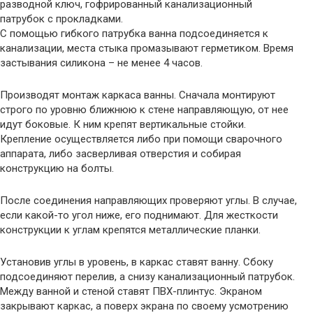
разводной ключ, гофрированный канализационный
патрубок с прокладками.
С помощью гибкого патрубка ванна подсоединяется к
канализации, места стыка промазывают герметиком. Время
застывания силикона – не менее 4 часов.
Производят монтаж каркаса ванны. Сначала монтируют
строго по уровню ближнюю к стене направляющую, от нее
идут боковые. К ним крепят вертикальные стойки.
Крепление осуществляется либо при помощи сварочного
аппарата, либо засверливая отверстия и собирая
конструкцию на болты.
После соединения направляющих проверяют углы. В случае,
если какой-то угол ниже, его поднимают. Для жесткости
конструкции к углам крепятся металлические планки.
Установив углы в уровень, в каркас ставят ванну. Сбоку
подсоединяют перелив, а снизу канализационный патрубок.
Между ванной и стеной ставят ПВХ-плинтус. Экраном
закрывают каркас, а поверх экрана по своему усмотрению