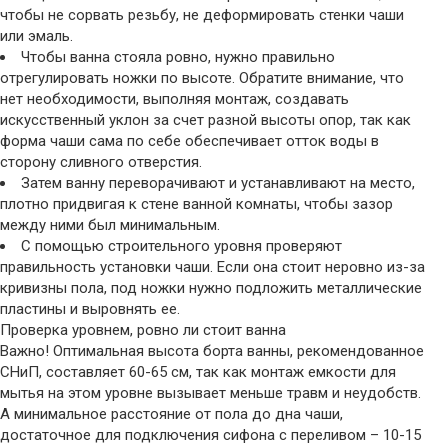
чтобы не сорвать резьбу, не деформировать стенки чаши
или эмаль.
Чтобы ванна стояла ровно, нужно правильно
отрегулировать ножки по высоте. Обратите внимание, что
нет необходимости, выполняя монтаж, создавать
искусственный уклон за счет разной высоты опор, так как
форма чаши сама по себе обеспечивает отток воды в
сторону сливного отверстия.
Затем ванну переворачивают и устанавливают на место,
плотно придвигая к стене ванной комнаты, чтобы зазор
между ними был минимальным.
С помощью строительного уровня проверяют
правильность установки чаши. Если она стоит неровно из-за
кривизны пола, под ножки нужно подложить металлические
пластины и выровнять ее.
Проверка уровнем, ровно ли стоит ванна
Важно! Оптимальная высота борта ванны, рекомендованное
СНиП, составляет 60-65 см, так как монтаж емкости для
мытья на этом уровне вызывает меньше травм и неудобств.
А минимальное расстояние от пола до дна чаши,
достаточное для подключения сифона с переливом – 10-15