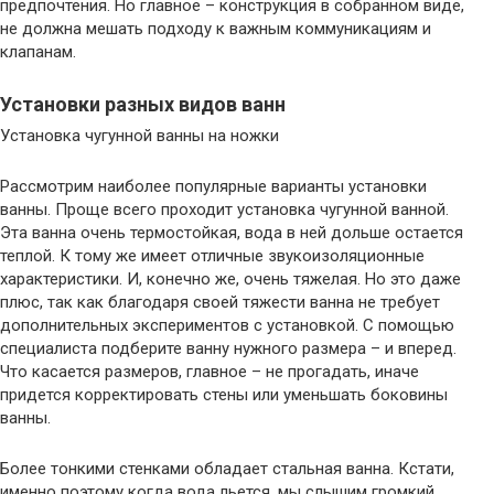
предпочтения. Но главное – конструкция в собранном виде,
не должна мешать подходу к важным коммуникациям и
клапанам.
Установки разных видов ванн
Установка чугунной ванны на ножки
Рассмотрим наиболее популярные варианты установки
ванны. Проще всего проходит установка чугунной ванной.
Эта ванна очень термостойкая, вода в ней дольше остается
теплой. К тому же имеет отличные звукоизоляционные
характеристики. И, конечно же, очень тяжелая. Но это даже
плюс, так как благодаря своей тяжести ванна не требует
дополнительных экспериментов с установкой. С помощью
специалиста подберите ванну нужного размера – и вперед.
Что касается размеров, главное – не прогадать, иначе
придется корректировать стены или уменьшать боковины
ванны.
Более тонкими стенками обладает стальная ванна. Кстати,
именно поэтому когда вода льется, мы слышим громкий