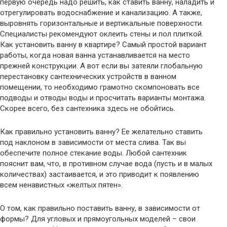
первую очередь надо решить, как ставить ванну, наладить и
отрегулировать водоснабжение и канализацию. А также,
выровнять горизонтальные и вертикальные поверхности.
Специалисты рекомендуют оклеить стены и пол плиткой.
Как установить ванну в квартире? Самый простой вариант
работы, когда новая ванна устанавливается на место
прежней конструкции. А вот если вы затеяли глобальную
перестановку сантехнических устройств в ванном
помещении, то необходимо грамотно скомпоновать все
подводы и отводы воды и просчитать варианты монтажа.
Скорее всего, без сантехника здесь не обойтись.
Как правильно установить ванну? Ее желательно ставить
под наклоном в зависимости от места слива. Так вы
обеспечите полное стекание воды. Любой сантехник
пояснит вам, что, в противном случае вода (пусть и в малых
количествах) застаивается, и это приводит к появлению
всем ненавистных «желтых пятен».
О том, как правильно поставить ванну, в зависимости от
формы? Для угловых и прямоугольных моделей – свои