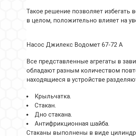
Такое решение позволяет избегать в
в целом, положительно влияет на у
Насос Джилекс Водомет 67-72 А
Все представленные агрегаты в зав
обладают разным количеством повто
находящиеся в устройстве разделяют
Крыльчатка.
Стакан.
Дно стакана.
Антифрикционная шайба.
Стаканы выполнены в виде цилиндр