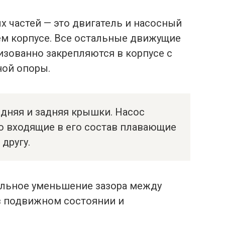
ых частей — это двигатель и насосный
ем корпусе. Все остальные движущие
изованно закрепляются в корпусе с
ой опоры.
едняя и задняя крышки. Насос
то входящие в его состав плавающие
 другу.
ельное уменьшение зазора между
в подвижном состоянии и