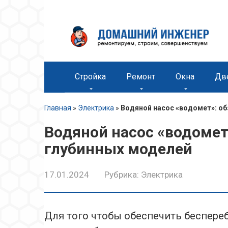
Перейти
к
контенту
Стройка
Ремонт
Окна
Дв
Главная
»
Электрика
»
Водяной насос «водомет»: о
Водяной насос «водомет
глубинных моделей
17.01.2024
Рубрика:
Электрика
Для того чтобы обеспечить беспере