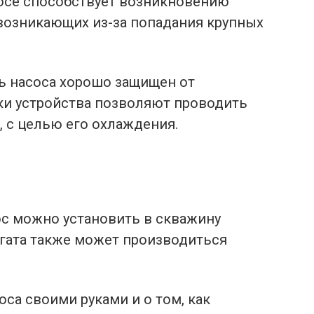
осе способствует возникновению
возникающих из-за попадания крупных
ль насоса хорошо защищен от
ики устройства позволяют проводить
 с целью его охлаждения.
с можно установить в скважину
егата также может производиться
са своими руками и о том, как