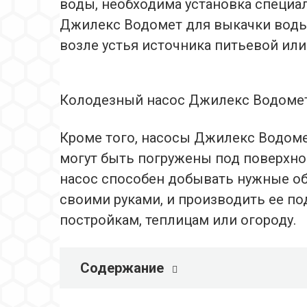
воды, необходима установка специа
Джилекс Водомет для выкачки воды
возле устья источника питьевой или
Колодезный насос Джилекс Водомет
Кроме того, насосы Джилекс Водом
могут быть погружены под поверхно
насос способен добывать нужные о
своими руками, и производить ее по
постройкам, теплицам или огороду.
Содержание