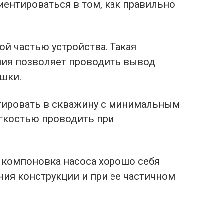
иентироваться в том, как правильно
ой частью устройства. Такая
ния позволяет проводить вывод
ышки.
тировать в скважину с минимальным
егкостью проводить при
я компоновка насоса хорошо себя
ния конструкции и при ее частичном