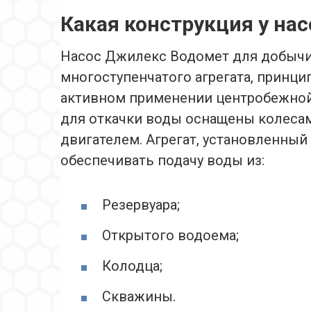
Какая конструкция у на
Насос Джилекс Водомет для добычи
многоступенчатого агрегата, принци
активном применении центробежной
для откачки воды оснащены колеса
двигателем. Агрегат, установленны
обеспечивать подачу воды из:
Резервуара;
Открытого водоема;
Колодца;
Скважины.