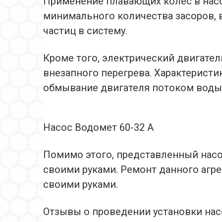
Применение плавающих колес в нас
минимального количества засоров, 
частиц в систему.
Кроме того, электрический двигате
внезапного перегрева. Характерист
обмывание двигателя потоком воды,
Насос Водомет 60-32 А
Помимо этого, представленный насо
своими руками. Ремонт данного агр
своими руками.
Отзывы о проведении установки насо