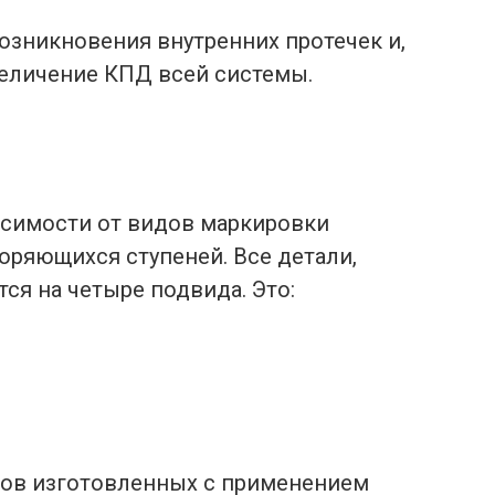
озникновения внутренних протечек и,
величение КПД всей системы.
исимости от видов маркировки
ряющихся ступеней. Все детали,
ся на четыре подвида. Это:
ов изготовленных с применением