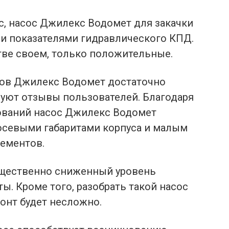
, насос Джилекс Водомет для закачки
и показателями гидравлического КПД.
тве своем, только положительные.
тов Джилекс Водомет достаточно
вуют отзывы пользователей. Благодаря
ований насос Джилекс Водомет
осевыми габаритами корпуса и малым
ементов.
ущественно сниженный уровень
ты. Кроме того, разобрать такой насос
онт будет несложно.