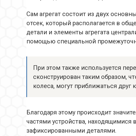
Сам агрегат состоит из двух основн
отсек, который располагается в общ
детали и элементы агрегата централ
помощью специальной промежуточн
При этом также используется пер
сконструирован таким образом, ч
колеса, могут приближаться друг к
Благодаря этому происходит значит
частями устройства, находящимися 
зафиксированными деталями.