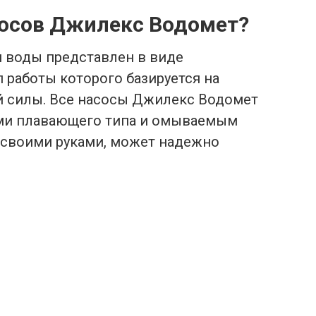
сосов Джилекс Водомет?
 воды представлен в виде
п работы которого базируется на
 силы. Все насосы Джилекс Водомет
ми плавающего типа и омываемым
й своими руками, может надежно