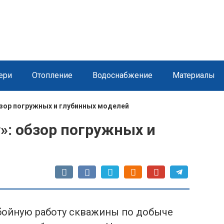
ери
Отопление
Водоснабжение
Материалы
бзор погружных и глубинных моделей
»: обзор погружных и
бойную работу скважины по добыче