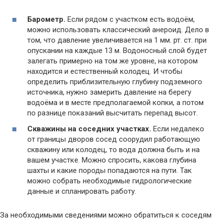
Барометр.
Если рядом с участком есть водоём,
можно использовать классический анероид. Дело в
том, что давление увеличивается на 1 мм. рт. ст. при
опускании на каждые 13 м. Водоносный слой будет
залегать примерно на том же уровне, на котором
находится и естественный колодец. И чтобы
определить приблизительную глубину подземного
источника, нужно замерить давление на берегу
водоёма и в месте предполагаемой копки, а потом
по разнице показаний высчитать перепад высот.
Скважины на соседних участках.
Если недалеко
от границы дворов сосед соорудил работающую
скважину или колодец, то вода должна быть и на
вашем участке. Можно спросить, какова глубина
шахты и какие породы попадаются на пути. Так
можно собрать необходимые гидрологические
данные и спланировать работу.
За необходимыми сведениями можно обратиться к соседям