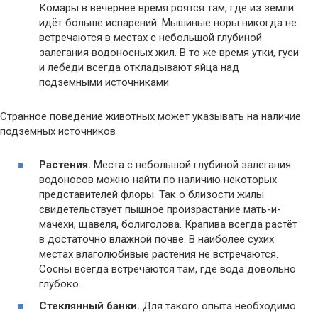
Комары в вечернее время роятся там, где из земли
идёт больше испарений. Мышиные норы никогда не
встречаются в местах с небольшой глубиной
залегания водоносных жил. В то же время утки, гуси
и лебеди всегда откладывают яйца над
подземными источниками.
Странное поведение животных может указывать на наличие
подземных источников
Растения.
Места с небольшой глубиной залегания
водоносов можно найти по наличию некоторых
представителей флоры. Так о близости жилы
свидетельствует пышное произрастание мать-и-
мачехи, щавеля, болиголова. Крапива всегда растёт
в достаточно влажной почве. В наиболее сухих
местах влаголюбивые растения не встречаются.
Сосны всегда встречаются там, где вода довольно
глубоко.
Стеклянный банки.
Для такого опыта необходимо