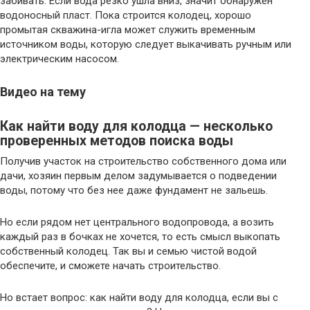
забивать. Если вода резко ушла вниз, значит обнаружен
водоносный пласт. Пока строится колодец, хорошо
промытая скважина-игла может служить временным
источником воды, которую следует выкачивать ручным или
электрическим насосом.
Видео на тему
Как найти воду для колодца — несколько
проверенных методов поиска воды
Получив участок на строительство собственного дома или
дачи, хозяин первым делом задумывается о подведении
воды, потому что без нее даже фундамент не зальешь.
Но если рядом нет центрального водопровода, а возить
каждый раз в бочках не хочется, то есть смысл выкопать
собственный колодец. Так вы и семью чистой водой
обеспечите, и сможете начать строительство.
Но встает вопрос: как найти воду для колодца, если вы с