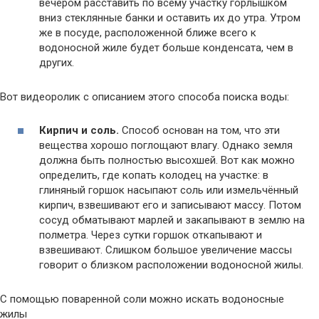
вечером расставить по всему участку горлышком
вниз стеклянные банки и оставить их до утра. Утром
же в посуде, расположенной ближе всего к
водоносной жиле будет больше конденсата, чем в
других.
Вот видеоролик с описанием этого способа поиска воды:
Кирпич и соль.
Способ основан на том, что эти
вещества хорошо поглощают влагу. Однако земля
должна быть полностью высохшей. Вот как можно
определить, где копать колодец на участке: в
глиняный горшок насыпают соль или измельчённый
кирпич, взвешивают его и записывают массу. Потом
сосуд обматывают марлей и закапывают в землю на
полметра. Через сутки горшок откапывают и
взвешивают. Слишком большое увеличение массы
говорит о близком расположении водоносной жилы.
С помощью поваренной соли можно искать водоносные
жилы