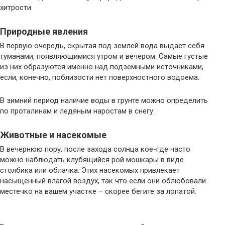
хитрости.
Природные явления
В первую очередь, скрытая под землей вода выдает себя
туманами, появляющимися утром и вечером. Самые густые
из них образуются именно над подземными источниками,
если, конечно, поблизости нет поверхностного водоема.
В зимний период наличие воды в грунте можно определить
по проталинам и ледяным наростам в снегу.
Животные и насекомые
В вечернюю пору, после захода солнца кое-где часто
можно наблюдать клубящийся рой мошкары в виде
столбика или облачка. Этих насекомых привлекает
насыщенный влагой воздух, так что если они облюбовали
местечко на вашем участке – скорее бегите за лопатой.