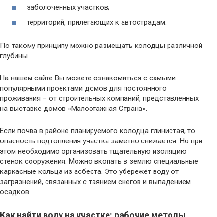
заболоченных участков;
территорий, прилегающих к автострадам.
По такому принципу можно размещать колодцы различной
глубины
На нашем сайте Вы можете ознакомиться с самыми
популярными проектами домов для постоянного
проживания – от строительных компаний, представленных
на выставке домов «Малоэтажная Страна».
Если почва в районе планируемого колодца глинистая, то
опасность подтопления участка заметно снижается. Но при
этом необходимо организовать тщательную изоляцию
стенок сооружения. Можно вкопать в землю специальные
каркасные кольца из асбеста. Это убережёт воду от
загрязнений, связанных с таянием снегов и выпадением
осадков.
Как найти воду на участке: рабочие методы