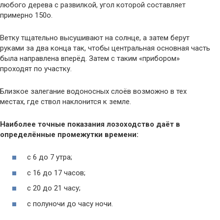
любого дерева с развилкой, угол которой составляет
примерно 150о.
Ветку тщательно высушивают на солнце, а затем берут
руками за два конца так, чтобы центральная основная часть
была направлена вперёд. Затем с таким «прибором»
проходят по участку.
Близкое залегание водоносных слоёв возможно в тех
местах, где ствол наклонится к земле.
Наиболее точные показания лозоходство даёт в
определённые промежутки времени:
с 6 до 7 утра;
с 16 до 17 часов;
с 20 до 21 часу;
с полуночи до часу ночи.