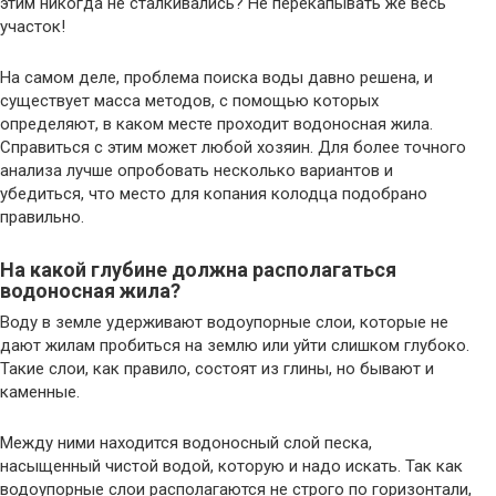
этим никогда не сталкивались? Не перекапывать же весь
участок!
На самом деле, проблема поиска воды давно решена, и
существует масса методов, с помощью которых
определяют, в каком месте проходит водоносная жила.
Справиться с этим может любой хозяин. Для более точного
анализа лучше опробовать несколько вариантов и
убедиться, что место для копания колодца подобрано
правильно.
На какой глубине должна располагаться
водоносная жила?
Воду в земле удерживают водоупорные слои, которые не
дают жилам пробиться на землю или уйти слишком глубоко.
Такие слои, как правило, состоят из глины, но бывают и
каменные.
Между ними находится водоносный слой песка,
насыщенный чистой водой, которую и надо искать. Так как
водоупорные слои располагаются не строго по горизонтали,