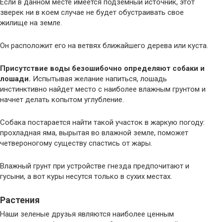
Если в данном месте имеется подземный источник, этот
зверек ни в коем случае не будет обустраивать свое
жилище на земле.
Он расположит его на ветвях ближайшего дерева или куста.
Присутствие воды безошибочно определяют собаки и
лошади.
Испытывая желание напиться, лошадь
инстинктивно найдет место с наиболее влажным грунтом и
начнет делать копытом углубление.
Собака постарается найти такой участок в жаркую погоду:
прохладная яма, вырытая во влажной земле, поможет
четвероногому существу спастись от жары.
Влажный грунт при устройстве гнезда предпочитают и
гусыни, а вот куры несутся только в сухих местах.
Растения
Наши зеленые друзья являются наиболее ценным