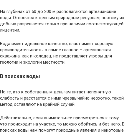
На глубинах от 50 до 200 м располагаются артезианские
воды. Относятся к ценным природным ресурсам, поэтому их
добыча разрешается только при наличии соответствующей
лицензии.
Вода имеет идеальное качество, пласт имеет хорошую
производительность, а самое главное – артезианская
скважина, как и колодец, не представляет угрозы для
геологии и экологии местности.
В поисках воды
Но те, кто к собственным деньгам питает непонятную
слабость и расстается с ними чрезвычайно неохотно, такой
метод оставляют на крайний случай.
Действительно, если внимательнее присмотреться к тому,
что происходит на участке, то можно обойтись и без него. В
поисках воды нам помогут природные явления и некоторые