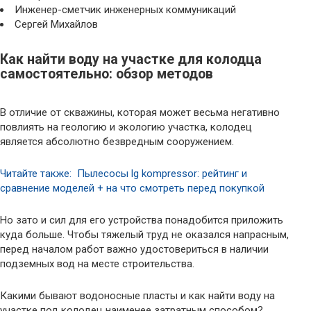
Инженер-сметчик инженерных коммуникаций
Сергей Михайлов
Как найти воду на участке для колодца
самостоятельно: обзор методов
В отличие от скважины, которая может весьма негативно
повлиять на геологию и экологию участка, колодец
является абсолютно безвредным сооружением.
Читайте также: Пылесосы lg kompressor: рейтинг и
сравнение моделей + на что смотреть перед покупкой
Но зато и сил для его устройства понадобится приложить
куда больше. Чтобы тяжелый труд не оказался напрасным,
перед началом работ важно удостовериться в наличии
подземных вод на месте строительства.
Какими бывают водоносные пласты и как найти воду на
участке под колодец наименее затратным способом?