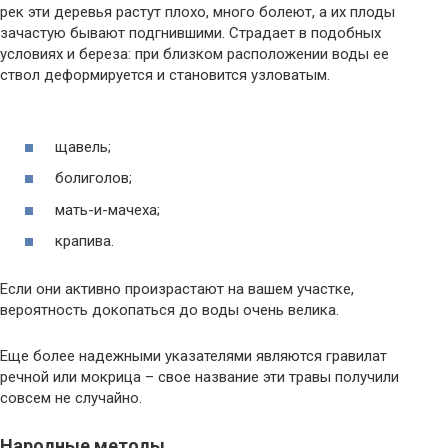
рек эти деревья растут плохо, много болеют, а их плоды
зачастую бывают подгнившими. Страдает в подобных
условиях и береза: при близком расположении воды ее
ствол деформируется и становится узловатым.
щавель;
болиголов;
мать-и-мачеха;
крапива.
Если они активно произрастают на вашем участке,
вероятность докопаться до воды очень велика.
Еще более надежными указателями являются гравилат
речной или мокрица – свое название эти травы получили
совсем не случайно.
Народные методы