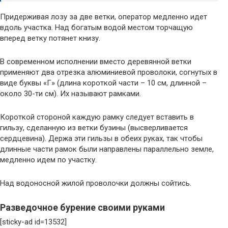
Придерживая лозу за две ветки, оператор медленно идет
вдоль участка. Над богатым водой местом торчащую
вперед ветку потянет книзу.
В современном исполнении вместо деревянной ветки
применяют два отрезка алюминиевой проволоки, согнутых в
виде буквы «Г» (длина короткой части – 10 см, длинной –
около 30-ти см). Их называют рамками.
Короткой стороной каждую рамку следует вставить в
гильзу, сделанную из ветки бузины (высверливается
сердцевина). Держа эти гильзы в обеих руках, так чтобы
длинные части рамок были направлены параллельно земле,
медленно идем по участку.
Над водоносной жилой проволочки должны сойтись.
Разведочное бурение своими руками
[sticky-ad id=13532]