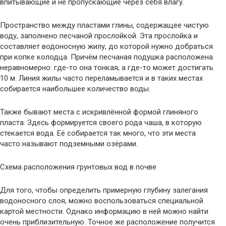
впитывающие и не пропускающие через себя влагу.
Пространство между пластами глины, содержащее чистую
воду, заполнено песчаной прослойкой. Эта прослойка и
составляет водоносную жилу, до которой нужно добраться
при копке колодца. Причём песчаная подушка расположена
неравномерно: где-то она тонкая, а где-то может достигать
10 м. Линия жилы часто переламывается и в таких местах
собирается наибольшее количество воды.
Также бывают места с искривлённой формой глиняного
пласта. Здесь формируется своего рода чаша, в которую
стекается вода. Её собирается так много, что эти места
часто называют подземными озёрами.
Схема расположения грунтовых вод в почве
Для того, чтобы определить примерную глубину залегания
водоносного слоя, можно воспользоваться специальной
картой местности. Однако информацию в ней можно найти
очень приблизительную. Точное же расположение получится