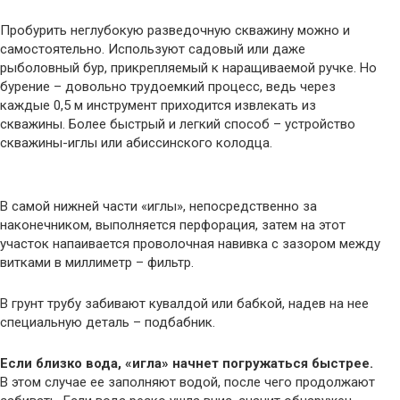
Пробурить неглубокую разведочную скважину можно и
самостоятельно. Используют садовый или даже
рыболовный бур, прикрепляемый к наращиваемой ручке. Но
бурение – довольно трудоемкий процесс, ведь через
каждые 0,5 м инструмент приходится извлекать из
скважины. Более быстрый и легкий способ – устройство
скважины-иглы или абиссинского колодца.
В самой нижней части «иглы», непосредственно за
наконечником, выполняется перфорация, затем на этот
участок напаивается проволочная навивка с зазором между
витками в миллиметр – фильтр.
В грунт трубу забивают кувалдой или бабкой, надев на нее
специальную деталь – подбабник.
Если близко вода, «игла» начнет погружаться быстрее.
В этом случае ее заполняют водой, после чего продолжают