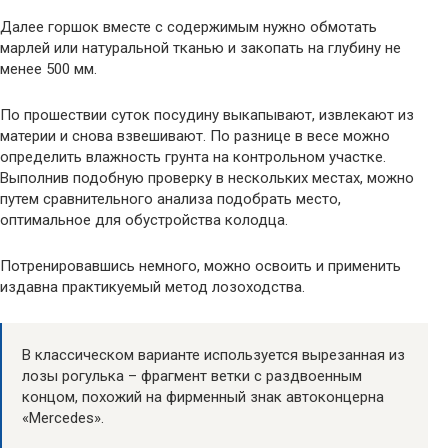
Далее горшок вместе с содержимым нужно обмотать
марлей или натуральной тканью и закопать на глубину не
менее 500 мм.
По прошествии суток посудину выкапывают, извлекают из
материи и снова взвешивают. По разнице в весе можно
определить влажность грунта на контрольном участке.
Выполнив подобную проверку в нескольких местах, можно
путем сравнительного анализа подобрать место,
оптимальное для обустройства колодца.
Потренировавшись немного, можно освоить и применить
издавна практикуемый метод лозоходства.
В классическом варианте используется вырезанная из
лозы рогулька – фрагмент ветки с раздвоенным
концом, похожий на фирменный знак автоконцерна
«Mercedes».