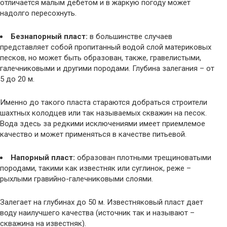
отличается малым дебетом и в жаркую погоду может
надолго пересохнуть.
Безнапорный пласт:
в большинстве случаев
представляет собой пропитанный водой слой материковых
песков, но может быть образован, также, гравелистыми,
галечниковыми и другими породами. Глубина залегания – от
5 до 20 м.
Именно до такого пласта стараются добраться строители
шахтных колодцев или так называемых скважин на песок.
Вода здесь за редкими исключениями имеет приемлемое
качество и может применяться в качестве питьевой.
Напорный пласт:
образован плотными трещиноватыми
породами, такими как известняк или суглинок, реже –
рыхлыми гравийно-галечниковыми слоями.
Залегает на глубинах до 50 м. Известняковый пласт дает
воду наилучшего качества (источник так и называют –
скважина на известняк).