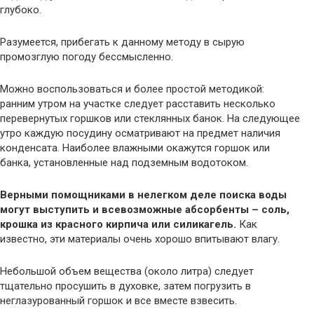
глубоко.
Разумеется, прибегать к данному методу в сырую
промозглую погоду бессмысленно.
Можно воспользоваться и более простой методикой:
ранним утром на участке следует расставить несколько
перевернутых горшков или стеклянных банок. На следующее
утро каждую посудину осматривают на предмет наличия
конденсата. Наиболее влажными окажутся горшок или
банка, установленные над подземным водотоком.
Верными помощниками в нелегком деле поиска воды
могут выступить и всевозможные абсорбенты – соль,
крошка из красного кирпича или силикагель.
Как
известно, эти материалы очень хорошо впитывают влагу.
Небольшой объем вещества (около литра) следует
тщательно просушить в духовке, затем погрузить в
неглазурованный горшок и все вместе взвесить.