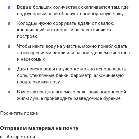
Вода в больших количествах скапливается там, где
водоупорный слой образует своеобразную чашу.
Колодцы нужно сооружать вдали от свалок,
канализаций, автодорог и на расстоянии от
построек.
Чтобы найти воду на участке, можно понаблюдать
за испарениями земли или за поведением животных
и насекомых.
Для поиска воды на участке можно использовать
соль, стеклянные банки, барометр, алюминиевую
проволоку или лозу.
В местах предполагаемого залегания водоносной
жилы лучше производить разведочное бурение.
Прочитать позже
Отправим материал на почту
Автор статьи