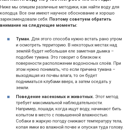
Ниже мы опишем различные методики, как найти воду для
колодца. Все они имеют научное обоснование и хорошо
зарекомендовали себя.
Поэтому советуем обратить
внимание на следующие моменты:
Туман.
Для этого способа нужно встать рано утром
и осмотреть территорию. В некоторых местах над
землёй будет небольшая еле заметная дымка –
подобие тумана. Это говорит о близком к
поверхности расположении водоносных слоёв. При
этом нужно понимать, что если причина тумана –
выходящая из почвы влага, то он будет
подниматься клубами вверх, а затем оседать у
земли.
Поведение насекомых и животных.
Этот метод
требует максимальной наблюдательности.
Например, лошади, когда ищут воду, начинают бить
копытом в место с повышенной влажностью.
Собаки в жаркую погоду снижают температуру тела,
копая ямки во влажной почве и опуская туда голову.