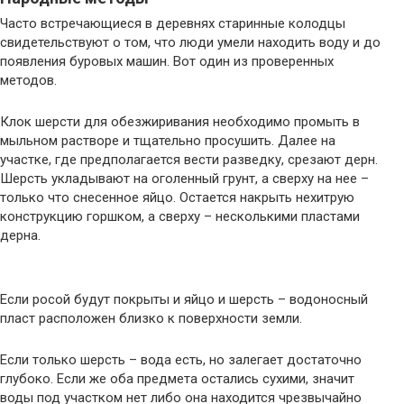
Часто встречающиеся в деревнях старинные колодцы
свидетельствуют о том, что люди умели находить воду и до
появления буровых машин. Вот один из проверенных
методов.
Клок шерсти для обезжиривания необходимо промыть в
мыльном растворе и тщательно просушить. Далее на
участке, где предполагается вести разведку, срезают дерн.
Шерсть укладывают на оголенный грунт, а сверху на нее –
только что снесенное яйцо. Остается накрыть нехитрую
конструкцию горшком, а сверху – несколькими пластами
дерна.
Если росой будут покрыты и яйцо и шерсть – водоносный
пласт расположен близко к поверхности земли.
Если только шерсть – вода есть, но залегает достаточно
глубоко. Если же оба предмета остались сухими, значит
воды под участком нет либо она находится чрезвычайно