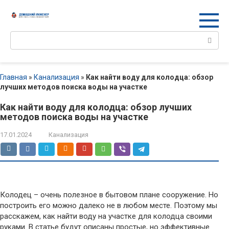
Перейти
к
контенту
Поиск:
Главная
»
Канализация
»
Как найти воду для колодца: обзор
лучших методов поиска воды на участке
Как найти воду для колодца: обзор лучших
методов поиска воды на участке
17.01.2024
Канализация
Колодец – очень полезное в бытовом плане сооружение. Но
построить его можно далеко не в любом месте. Поэтому мы
расскажем, как найти воду на участке для колодца своими
руками. В статье будут описаны простые, но эффективные