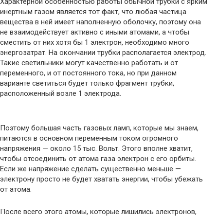
Характерной особенностью работы обычной трубки с ярким
инертным газом является тот факт, что любая частица
вещества в ней имеет наполненную оболочку, поэтому она
не взаимодействует активно с иными атомами, а чтобы
сместить от них хотя бы 1 электрон, необходимо много
энергозатрат. На окончании трубки располагается электрод.
Такие светильники могут качественно работать и от
переменного, и от постоянного тока, но при данном
варианте светиться будет только фрагмент трубки,
расположенный возле 1 электрода.
Поэтому большая часть газовых ламп, которые мы знаем,
питаются в основном переменным током огромного
напряжения — около 15 тыс. Вольт. Этого вполне хватит,
чтобы отсоединить от атома газа электрон с его орбиты.
Если же напряжение сделать существенно меньше —
электрону просто не будет хватать энергии, чтобы убежать
от атома.
После всего этого атомы, которые лишились электронов,