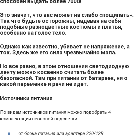
способен выдать более 700В!
Это значит, что вас может на слабо «пощипать».
Так что будьте осторожны, надевая на себя
подобные разноцветные костюмы и платья,
особенно на голое тело.
Однако как известно, убивает не напряжение, а
ток. Здесь же его сила чрезвычайно мала.
Но все равно, в этом отношении светодиодную
ленту можно косвенно считать более
безопасной. Там при питании от батареек, ни о
какой переменке и речи не идет.
Источники питания
По видам источников питания можно подобрать 4
комплектации неоновой подсветки:
от блока питания или адаптера 220/12В