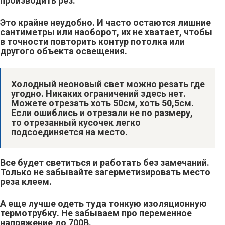
производить рез.
Это крайне неудобно. И часто остаются лишние
сантиметры или наоборот, их не хватает, чтобы
в точности повторить контур потолка или
другого объекта освещения.
Холодный неоновый свет можно резать где
угодно. Никаких ограничений здесь нет.
Можете отрезать хоть 50см, хоть 50,5см.
Если ошиблись и отрезали не по размеру,
то отрезанный кусочек легко
подсоединяется на место.
Все будет светиться и работать без замечаний.
Только не забывайте загерметизировать место
реза клеем.
А еще лучше одеть туда тонкую изоляционную
термотрубку. Не забываем про переменное
напряжение до 700В.