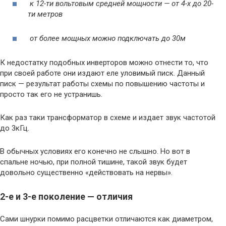
к 12-ти вольтовым средней мощности — от 4-х до 20-
ти метров
от более мощных можно подключать до 30м
К недостатку подобных инверторов можно отнести то, что
при своей работе они издают еле уловимый писк. Данный
писк — результат работы схемы по повышению частоты и
просто так его не устранишь.
Как раз таки трансформатор в схеме и издает звук частотой
до 3кГц.
В обычных условиях его конечно не слышно. Но вот в
спальне ночью, при полной тишине, такой звук будет
довольно существенно «действовать на нервы».
2-е и 3-е поколение — отличия
Сами шнурки помимо расцветки отличаются как диаметром,