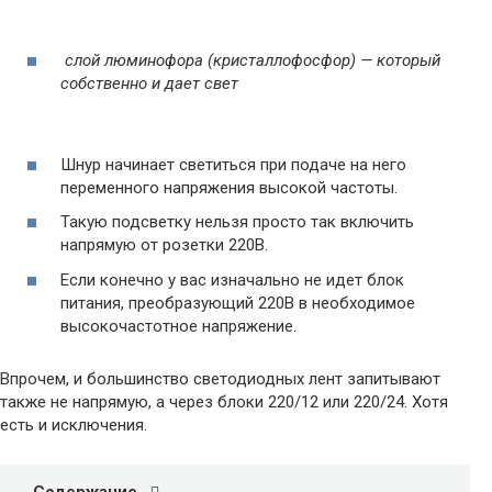
слой люминофора (кристаллофосфор) — который
собственно и дает свет
Шнур начинает светиться при подаче на него
переменного напряжения высокой частоты.
Такую подсветку нельзя просто так включить
напрямую от розетки 220В.
Если конечно у вас изначально не идет блок
питания, преобразующий 220В в необходимое
высокочастотное напряжение.
Впрочем, и большинство светодиодных лент запитывают
также не напрямую, а через блоки 220/12 или 220/24. Хотя
есть и исключения.
Содержание