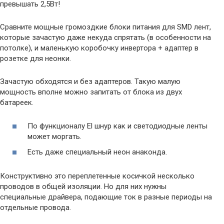
превышать 2,5Вт!
Сравните мощные громоздкие блоки питания для SMD лент,
которые зачастую даже некуда спрятать (в особенности на
потолке), и маленькую коробочку инвертора + адаптер в
розетке для неонки.
Зачастую обходятся и без адаптеров. Такую малую
мощность вполне можно запитать от блока из двух
батареек.
По функционалу El шнур как и светодиодные ленты
может моргать.
Есть даже специальный неон анаконда.
Конструктивно это переплетенные косичкой несколько
проводов в общей изоляции. Но для них нужны
специальные драйвера, подающие ток в разные периоды на
отдельные провода.