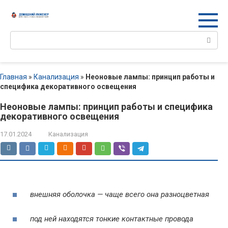
Перейти
к
контенту
Поиск:
Главная
»
Канализация
»
Неоновые лампы: принцип работы и
специфика декоративного освещения
Неоновые лампы: принцип работы и специфика
декоративного освещения
17.01.2024
Канализация
внешняя оболочка — чаще всего она разноцветная
под ней находятся тонкие контактные провода