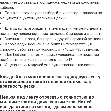
нарастите до светящегося шнурка медным двухжильным
кабелем.
Только в этом случае выбирайте инвертор с запасом по
мощности, с учетом увеличения длины.
Благодаря влагозащите, этими изделиями легко делать
подсветку велосипедов, мотоциклов, бамперов и фар авто.
Уличных вывесок, баннеров и другой наружной рекламы.
Кроме воды, неон еще не боится и температуры, и
спокойно работает при условиях от -40 до +80 градусов.
Для Led ленты в тех же самых условиях, вам придется
подбирать специальное исполнение по IP.
А цена таких моделей уже существенно отличается.
Каждый кто монтировал светодиодную ленту,
сталкивался с такой головной болью, как
кратность резки.
Нельзя лед ленту отрезать с точностью до
миллиметра или даже сантиметра. На ней
всегда ставят отметки, где именно можно