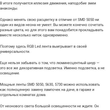
В итоге получается иллюзия движения, наподобие змеи
анаконды.
Однако менять свою расцветку в отличие от SMD 5050 ни
один из видов неона не умеет. Вы можете конечно сочетать
разные цвета, но для этого вам понадобится прокладывать
вместе несколько ниток одновременно.
Поэтому здесь RGB Led лента выигрывает в своей
универсальности.
Еще нельзя забывать о том, что люминесцентный шнур —
это все же декоративная подсветка. Именно подсветка, а не
освещение.
Мощные ленты SMD 5050, 5630, 5730 можно использовать
как полноценную замену лампочек на даче, в гараже и
отдельных комнатах дома.
От неонового света большой освещенности не ждите. Он