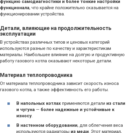
функцию самодиагностики и более тонкие настройки
функционала
, что крайне положительно сказывается на
функционировании устройства.
Детали, влияющие на продолжительность
эксплуатации
В устройствах различных типов и ценовых категорий
используются разные по качеству и характеристикам
материалы. Наибольшее влияние на долгую и продуктивную
работу газового котла оказывают некоторые детали.
Материал теплопроводника
От материала теплопроводника зависит скорость износа
газового котла, а также эффективность его работы.
В напольных котлах
применяются детали
из стали
и чугуна
—
более надежные и устойчивые к
износу
.
В настенном оборудовании
, для облегчения веса
используются радиаторы
из меди
. Этот материал,