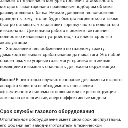
зависит от давления в контуре отопления, стабильность
которого гарантировано правильным подбором объема
расширительного бачка. Низкое давление теплоносителя
приведет к тому, что он будет быстро нагреваться и также
быстро остывать, что заставит горелку часто отключаться
и включатся. Длительная работа в режиме тактования
полностью изнашивает устройство, что влияет срок его
эксплуатации.
Загрязнение теплообменника по газовому тракту
дымохода вызывает срабатывание датчика тяги. Этот сбой
опасен тем, что угарные газы могут проникать в жилые
помещения и вызвать опасность для жизни окружающих.
Важно!
В некоторых случаях основание для замены старого
аппарата является необходимость повышения
эффективности системы отопления или ее реконструкция,
замена на экологичные, энергоэффективные модели.
Срок службы газового оборудования
Отопительное оборудование имеет свой срок эксплуатации,
его обозначает завод-изготовитель в технической