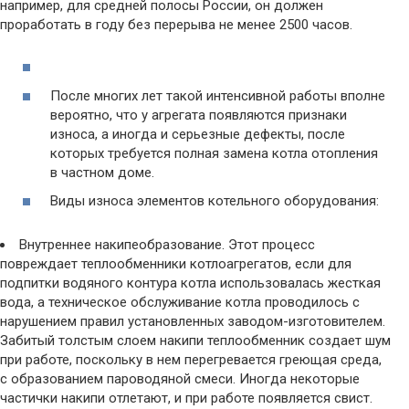
например, для средней полосы России, он должен
проработать в году без перерыва не менее 2500 часов.
После многих лет такой интенсивной работы вполне
вероятно, что у агрегата появляются признаки
износа, а иногда и серьезные дефекты, после
которых требуется полная замена котла отопления
в частном доме.
Виды износа элементов котельного оборудования:
Внутреннее накипеобразование. Этот процесс
повреждает теплообменники котлоагрегатов, если для
подпитки водяного контура котла использовалась жесткая
вода, а техническое обслуживание котла проводилось с
нарушением правил установленных заводом-изготовителем.
Забитый толстым слоем накипи теплообменник создает шум
при работе, поскольку в нем перегревается греющая среда,
с образованием пароводяной смеси. Иногда некоторые
частички накипи отлетают, и при работе появляется свист.