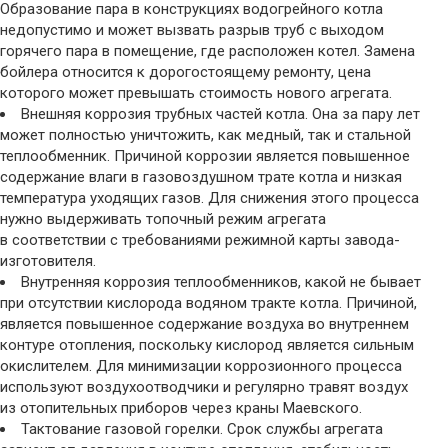
Образование пара в конструкциях водогрейного котла
недопустимо и может вызвать разрыв труб с выходом
горячего пара в помещение, где расположен котел. Замена
бойлера относится к дорогостоящему ремонту, цена
которого может превышать стоимость нового агрегата.
Внешняя коррозия трубных частей котла. Она за пару лет
может полностью уничтожить, как медный, так и стальной
теплообменник. Причиной коррозии является повышенное
содержание влаги в газовоздушном трате котла и низкая
температура уходящих газов. Для снижения этого процесса
нужно выдерживать топочный режим агрегата
в соответствии с требованиями режимной карты завода-
изготовителя.
Внутренняя коррозия теплообменников, какой не бывает
при отсутствии кислорода водяном тракте котла. Причиной,
является повышенное содержание воздуха во внутреннем
контуре отопления, поскольку кислород является сильным
окислителем. Для минимизации коррозионного процесса
используют воздухоотводчики и регулярно травят воздух
из отопительных приборов через краны Маевского.
Тактование газовой горелки. Срок службы агрегата