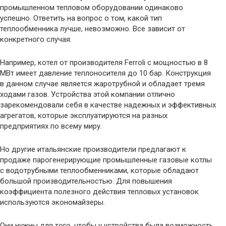
промышленном тепловом оборудовании одинаково
успешно. Ответить на вопрос о том, какой тип
теплообменника лучше, невозможно. Все зависит от
конкретного случая.
Например, котел от производителя Ferroli с мощностью в 8
МВт имеет давление теплоносителя до 10 бар. Конструкция
в данном случае является жаротрубной и обладает тремя
ходами газов. Устройства этой компании отлично
зарекомендовали себя в качестве надежных и эффективных
агрегатов, которые эксплуатируются на разных
предприятиях по всему миру.
Но другие итальянские производители предлагают к
продаже парогенерирующие промышленные газовые котлы
с водотрубными теплообменниками, которые обладают
большой производительностью. Для повышения
коэффициента полезного действия тепловых установок
используются экономайзеры.
Они нужны для того, чтобы у устройства была возможность