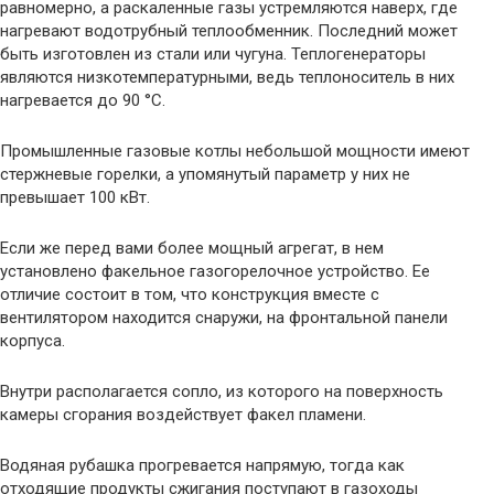
равномерно, а раскаленные газы устремляются наверх, где
нагревают водотрубный теплообменник. Последний может
быть изготовлен из стали или чугуна. Теплогенераторы
являются низкотемпературными, ведь теплоноситель в них
нагревается до 90 °C.
Промышленные газовые котлы небольшой мощности имеют
стержневые горелки, а упомянутый параметр у них не
превышает 100 кВт.
Если же перед вами более мощный агрегат, в нем
установлено факельное газогорелочное устройство. Ее
отличие состоит в том, что конструкция вместе с
вентилятором находится снаружи, на фронтальной панели
корпуса.
Внутри располагается сопло, из которого на поверхность
камеры сгорания воздействует факел пламени.
Водяная рубашка прогревается напрямую, тогда как
отходящие продукты сжигания поступают в газоходы