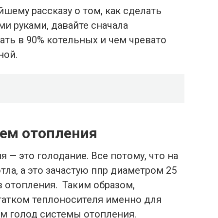
йшему рассказу о том, как сделать
и руками, давайте сначала
ать в 90% котельных и чем чревато
ной.
тем отопления
 — это голодание. Все потому, что на
тла, а это зачастую ппр диаметром 25
 отопления. Таким образом,
статком теплоносителя именно для
ем голод системы отопления.