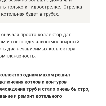
ь только к гидрострелке. Стрелка
котельная будет в трубах.
 сначала просто коллектор для
том из него сделали компланарный
сть два независимых коллектора
компланарность.
коллектор одним махом решил
дключения котлов и контуров
омождения труб и стало очень быстро,
вание и ремонт котельного