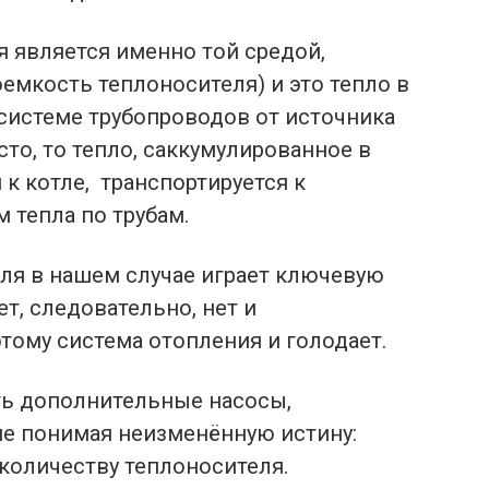
я является именно той средой,
оемкость теплоносителя) и это тепло в
 системе трубопроводов от источника
сто, то тепло, саккумулированное в
 к котле, транспортируется к
 тепла по трубам.
еля в нашем случае играет ключевую
ет, следовательно, нет и
тому система отопления и голодает.
ть дополнительные насосы,
не понимая неизменённую истину:
количеству теплоносителя.