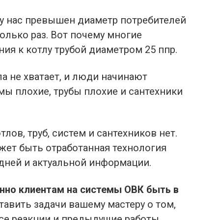
 у нас превышен диаметр потребителей
олько раз. Вот почему многие
ия к котлу трубой диаметром 25 ппр.
ла не хватает, и люди начинают
емы плохие, трубы плохие и сантехники
тлов, труб, систем и сантехников нет.
ожет быть отработанная технология
дней и актуальной информации.
нно клиентам на системы ОВК быть в
ставить задачи вашему мастеру о том,
все реакции и предыдущие работы