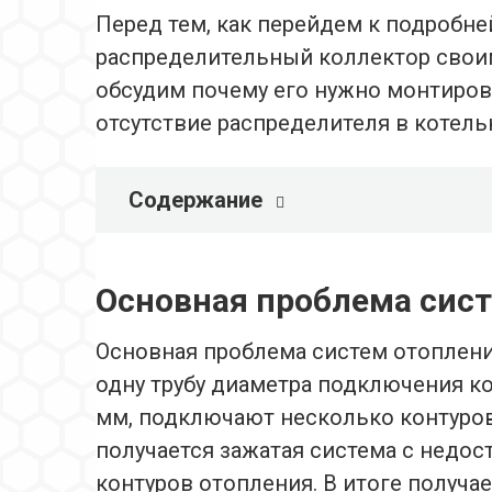
Перед тем, как перейдем к подробне
распределительный коллектор своим
обсудим почему его нужно монтиров
отсутствие распределителя в котель
Содержание
Основная проблема сис
Основная проблема систем отопления
одну трубу диаметра подключения ко
мм, подключают несколько контуров
получается зажатая система с недо
контуров отопления. В итоге получа