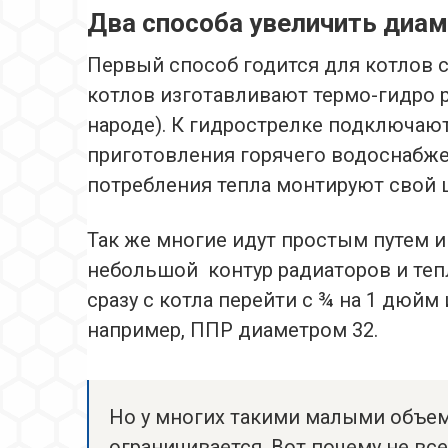
Два способа увеличить диа
Первый способ годится для котлов 
котлов изготавливают термо-гидро 
народе). К гидрострелке подключают
приготовления горячего водоснабже
потребления тепла монтируют свой 
Так же многие идут простым путем и
небольшой контур радиаторов и тепл
сразу с котла перейти с ¾ на 1 дюйм
например, ППР диаметром 32.
Но у многих такими малыми объем
ограничивается. Вот почему не вс