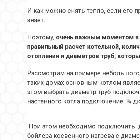
И как можно снять тепло, если его п
знает.
Поэтому,
очень важным моментом в 
правильный расчет котельной, колич
отопления и диаметров труб, которы
Рассмотрим на примере небольшого д
таких домах основным котлом являе
этом выбрать диаметр труб подключе
настенного котла подключение ¾ д
При этом необходимо подключить дв
бойлера косвенного нагрева с диам