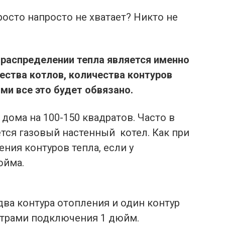
росто напросто не хватает? Никто не
распределении тепла является именно
ества котлов, количества контуров
ми все это будет обвязано.
ома на 100-150 квадратов. Часто в
тся газовый настенный котел. Как при
ния контуров тепла, если у
юйма.
а контура отопления и один контур
етрами подключения 1 дюйм.