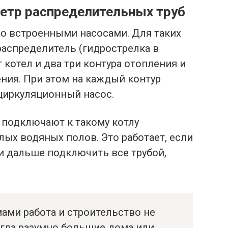
метр распределительных труб
со встроенными насосами. Для таких
распределитель (гидрострелка в
 котел и два три контура отопления и
ния. При этом на каждый контур
циркуляционный насос.
 подключают к такому котлу
ых водяных полов. Это работает, если
 и дальше подключить все трубой,
ами работа и строительство не
егда разумно большие дома или