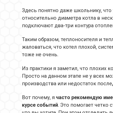
Здесь понятно даже школьнику, что
относительно диаметра котла в неск
подключают два-три контура отоплен
Таким образом, теплоносителя и теп
жаловаться, что котел плохой, сист
тоже не очень.
Из практики я заметил, что плохих ко
Просто на данном этапе не у всех м
производства или недостаток после
Вот почему, я
часто рекомендую име
курсе событий
. Это помогает четко 
что вы хотите. При этом отследить 