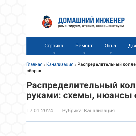
Перейти
к
контенту
Стройка
Ремонт
Окна
Дв
Главная
»
Канализация
»
Распределительный коллек
сборки
Распределительный кол
руками: схемы, нюансы 
17.01.2024
Рубрика:
Канализация