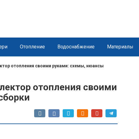
ери
Отопление
Водоснабжение
Материалы
тор отопления своими руками: схемы, нюансы
лектор отопления своими
сборки